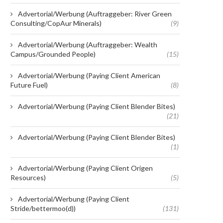
Advertorial/Werbung (Auftraggeber: River Green
Consulting/CopAur Minerals)
(9)
Advertorial/Werbung (Auftraggeber: Wealth
Campus/Grounded People)
(15)
Advertorial/Werbung (Paying Client American
Future Fuel)
(8)
Advertorial/Werbung (Paying Client Blender Bites)
(21)
Advertorial/Werbung (Paying Client Blender Bites)
(1)
Advertorial/Werbung (Paying Client Origen
Resources)
(5)
Advertorial/Werbung (Paying Client
Stride/bettermoo(d))
(131)