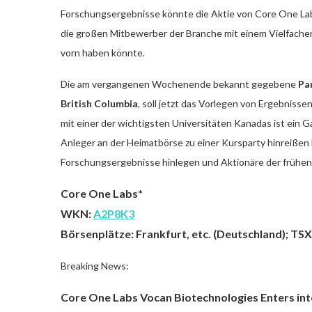
Forschungsergebnisse könnte die Aktie von Core One La
die großen Mitbewerber der Branche mit einem Vielfachen
vorn haben könnte.
Die am vergangenen Wochenende bekannt gegebene
Pa
British Columbia
, soll jetzt das Vorlegen von Ergebnisse
mit einer der wichtigsten Universitäten Kanadas ist ein
Anleger an der Heimatbörse zu einer Kursparty hinreißen 
Forschungsergebnisse hinlegen und Aktionäre der frühen St
Core One Labs*
WKN:
A2P8K3
Börsenplätze: Frankfurt, etc. (Deutschland); TS
Breaking News:
Core One Labs Vocan Biotechnologies Enters in