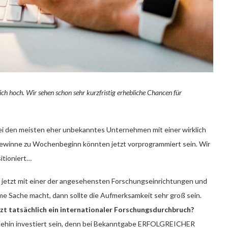
ich hoch. Wir sehen schon sehr kurzfristig erhebliche Chancen für
bei den meisten eher unbekanntes Unternehmen mit einer wirklich
ewinne zu Wochenbeginn könnten jetzt vorprogrammiert sein. Wir
itioniert…
jetzt mit einer der angesehensten Forschungseinrichtungen und
 Sache macht, dann sollte die Aufmerksamkeit sehr groß sein.
t tatsächlich ein internationaler Forschungsdurchbruch?
ohnehin investiert sein, denn bei Bekanntgabe ERFOLGREICHER