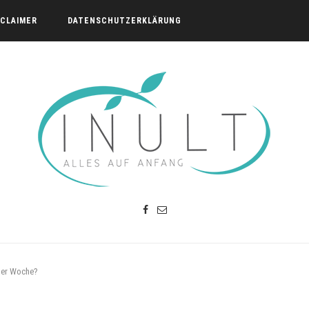
SCLAIMER
DATENSCHUTZERKLÄRUNG
der Woche?