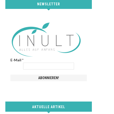
NEWSLETTER
E-Mail
*
AKTUELLE ARTIKEL