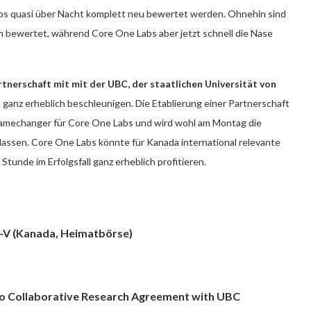
bs quasi über Nacht komplett neu bewertet werden. Ohnehin sind
 bewertet, während Core One Labs aber jetzt schnell die Nase
rtnerschaft mit mit der UBC, der staatlichen Universität von
n ganz erheblich beschleunigen. Die Etablierung einer Partnerschaft
 Gamechanger für Core One Labs und wird wohl am Montag die
lassen. Core One Labs könnte für Kanada international relevante
unde im Erfolgsfall ganz erheblich profitieren.
X-V (Kanada, Heimatbörse)
to Collaborative Research Agreement with UBC