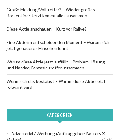
Große Meldung/Volltreffer? – Wieder großes
Börsenkino? Jetzt kommt alles zusammen
Diese Aktie anschauen – Kurz vor Rallye?
Eine Aktie im entscheidenden Moment – Warum sich
jetzt genaueres Hinsehen lohnt
Warum diese Aktie jetzt auffällt – Problem, Lösung
und Nasdaq-Fantasie treffen zusammen
Wenn sich das bestätigt – Warum diese Aktie jetzt
relevant wird
KATEGORIEN
Advertorial / Werbung (Auftraggeber: Battery X
Metals)
(175)