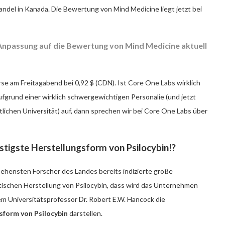
del in Kanada. Die Bewertung von Mind Medicine liegt jetzt bei
 Anpassung auf die Bewertung von Mind Medicine aktuell
e am Freitagabend bei 0,92 $ (CDN). Ist Core One Labs wirklich
ufgrund einer wirklich schwergewichtigen Personalie (und jetzt
lichen Universität) auf, dann sprechen wir bei Core One Labs über
tigste Herstellungsform von Psilocybin!?
ehensten Forscher des Landes bereits indizierte große
ischen Herstellung von Psilocybin, dass wird das Unternehmen
dem Universitätsprofessor Dr. Robert E.W. Hancock die
sform von Psilocybin
darstellen.