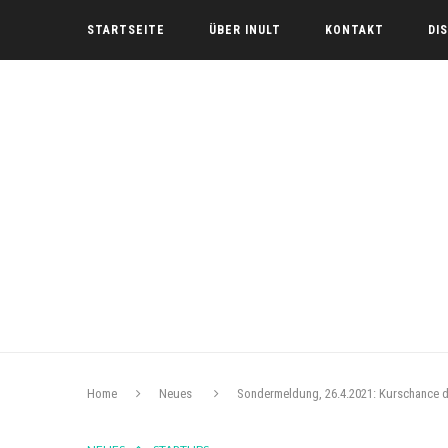
STARTSEITE
ÜBER INULT
KONTAKT
DI
Home
Neues
Sondermeldung, 26.4.2021: Kurschance 