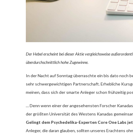
Der Hebel erscheint bei dieser Aktie vergleichsweise außerordentl
überdurchschnittlich hohe Zugewinne.
In der Nacht auf Sonntag überraschte ein bis dato noch 
sehr schwergewichtigen Partnerschaft. Erhebliche Kursg
meinen, dass sich der smarte Anleger schon frühzeitig pos
… Denn wenn einer der angesehensten Forscher Kanadas 
der größten Universität des Westens Kanadas gemeinsame
Gelingt dem Psychedelika-Experten Core One Labs jetz
Anleger, die daran glauben, sollten unseres Erachtens 