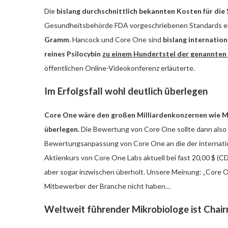
Die
bislang durchschnittlich bekannten Kosten für die
Gesundheitsbehörde FDA vorgeschriebenen Standards ent
Gramm
.
Hancock und Core One sind
bislang internation
reines Psilocybin
zu einem Hundertstel der genannten
öffentlichen Online-Videokonferenz erläuterte.
Im Erfolgsfall wohl deutlich überlegen
Core One wäre den großen Milliardenkonzernen wie M
überlegen.
Die Bewertung von Core One sollte dann also z
Bewertungsanpassung von Core One an die der internati
Aktienkurs von Core One Labs aktuell bei fast 20,00 $ (
aber sogar inzwischen überholt. Unsere Meinung: „Core O
Mitbewerber der Branche nicht haben…
Weltweit führender Mikrobiologe ist Chai