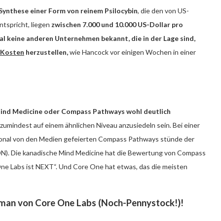
 Synthese einer Form von reinem Psilocybin
, die den von US-
spricht, liegen
zwischen 7.000 und 10.000 US-Dollar pro
al keine anderen Unternehmen bekannt, die in der Lage sind,
 Kosten
herzustellen,
wie Hancock vor einigen Wochen in einer
ind Medicine oder Compass Pathways wohl deutlich
umindest auf einem ähnlichen Niveau anzusiedeln sein. Bei einer
onal von den Medien gefeierten Compass Pathways stünde der
CDN). Die kanadische Mind Medicine hat die Bewertung von Compass
ne Labs ist NEXT“. Und Core One hat etwas, das die meisten
rman von Core One Labs (Noch-Pennystock!)!