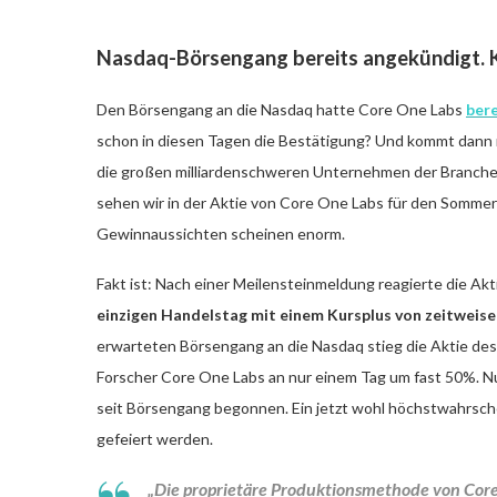
Nasdaq-Börsengang bereits angekündigt. 
Den Börsengang an die Nasdaq hatte Core One Labs
ber
schon in diesen Tagen die Bestätigung? Und kommt dann 
die großen milliardenschweren Unternehmen der Branche? 
sehen wir in der Aktie von Core One Labs für den Sommer
Gewinnaussichten scheinen enorm.
Fakt ist: Nach einer Meilensteinmeldung reagierte die A
einzigen Handelstag mit einem Kursplus von zeitweis
erwarteten Börsengang an die Nasdaq stieg die Aktie d
Forscher Core One Labs an nur einem Tag um fast 50%. Nu
seit Börsengang begonnen. Ein jetzt wohl höchstwahrsche
gefeiert werden.
„Die proprietäre Produktionsmethode von Cor