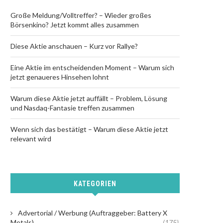
Große Meldung/Volltreffer? – Wieder großes
Börsenkino? Jetzt kommt alles zusammen
Diese Aktie anschauen – Kurz vor Rallye?
Eine Aktie im entscheidenden Moment – Warum sich
jetzt genaueres Hinsehen lohnt
Warum diese Aktie jetzt auffällt – Problem, Lösung
und Nasdaq-Fantasie treffen zusammen
Wenn sich das bestätigt – Warum diese Aktie jetzt
relevant wird
KATEGORIEN
Advertorial / Werbung (Auftraggeber: Battery X
Metals)
(175)