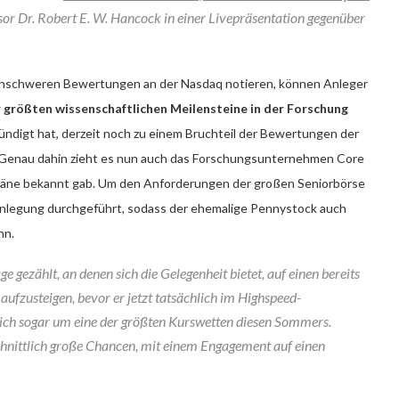
sor Dr. Robert E. W. Hancock in einer Livepräsentation gegenüber
enschweren Bewertungen an der Nasdaq notieren, können Anleger
 größten wissenschaftlichen Meilensteine in der Forschung
ndigt hat, derzeit noch zu einem Bruchteil der Bewertungen der
Genau dahin zieht es nun auch das Forschungsunternehmen Core
läne bekannt gab. Um den Anforderungen der großen Seniorbörse
nlegung durchgeführt, sodass der ehemalige Pennystock auch
nn.
ge gezählt, an denen sich die Gelegenheit bietet, auf einen bereits
aufzusteigen, bevor er jetzt tatsächlich im Highspeed-
ich sogar um eine der größten Kurswetten diesen Sommers.
chnittlich große Chancen, mit einem Engagement auf einen