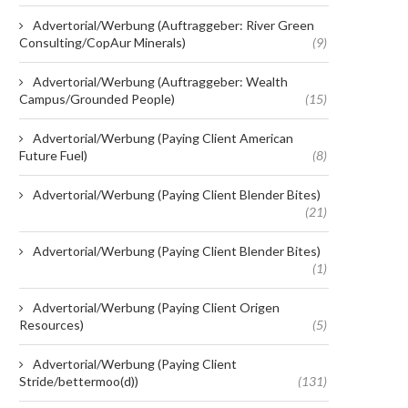
Advertorial/Werbung (Auftraggeber: River Green
Consulting/CopAur Minerals)
(9)
Advertorial/Werbung (Auftraggeber: Wealth
Campus/Grounded People)
(15)
Advertorial/Werbung (Paying Client American
Future Fuel)
(8)
Advertorial/Werbung (Paying Client Blender Bites)
(21)
Advertorial/Werbung (Paying Client Blender Bites)
(1)
Advertorial/Werbung (Paying Client Origen
Resources)
(5)
Advertorial/Werbung (Paying Client
Stride/bettermoo(d))
(131)