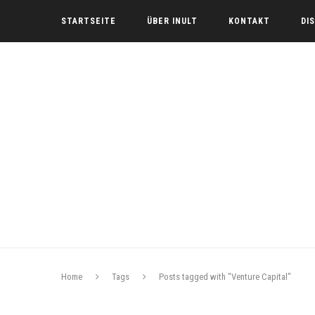
STARTSEITE
ÜBER INULT
KONTAKT
DI
Home
Tags
Posts tagged with "Venture Capital"