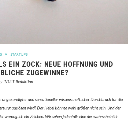
S
STARTUPS
S EIN ZOCK: NEUE HOFFNUNG UND
EBLICHE ZUGEWINNE?
by
INULT Redaktion
hon angekündigter und sensationeller wissenschaftlicher Durchbruch für die
tung auslösen wird? Der Hebel könnte wohl größer nicht sein. Und der
st womöglich ein Zeichen. Wir sehen jedenfalls e
ine der wahrscheinlich