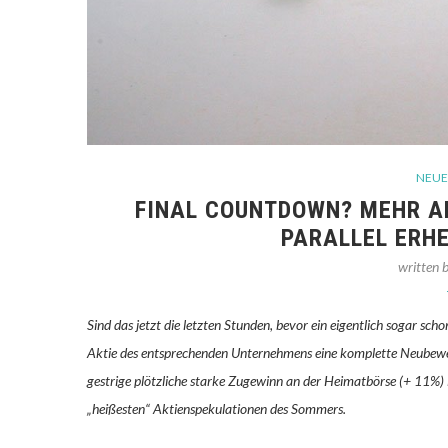
NEUE
FINAL COUNTDOWN? MEHR AL
PARALLEL ERH
written 
Sind das jetzt die letzten Stunden, bevor ein eigentlich sogar sc
Aktie des entsprechenden Unternehmens eine komplette Neubewer
gestrige plötzliche starke Zugewinn an der Heimatbörse (+ 11%) i
„heißesten“ Aktienspekulationen des Sommers.