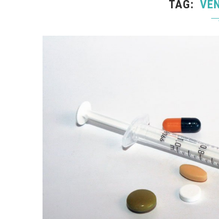
TAG
VE