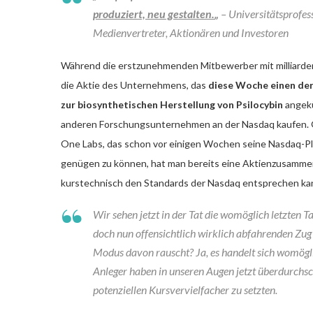
produziert, neu gestalten.
„
– Universitätsprofes
Medienvertreter, Aktionären und Investoren
Während die erstzunehmenden Mitbewerber mit milliard
die Aktie des Unternehmens, das
diese Woche einen der
zur biosynthetischen Herstellung von Psilocybin
angekü
anderen Forschungsunternehmen an der Nasdaq kaufen. 
One Labs, das schon vor einigen Wochen seine Nasdaq-P
genügen zu können, hat man bereits eine Aktienzusamme
kurstechnisch den Standards der Nasdaq entsprechen ka
Wir sehen jetzt in der Tat die womöglich letzten Ta
doch nun offensichtlich wirklich abfahrenden Zug 
Modus davon rauscht? Ja, es handelt sich womögl
Anleger haben in unseren Augen jetzt überdurchs
potenziellen Kursvervielfacher zu setzten.