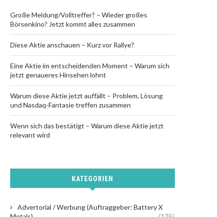
Große Meldung/Volltreffer? – Wieder großes
Börsenkino? Jetzt kommt alles zusammen
Diese Aktie anschauen – Kurz vor Rallye?
Eine Aktie im entscheidenden Moment – Warum sich
jetzt genaueres Hinsehen lohnt
Warum diese Aktie jetzt auffällt – Problem, Lösung
und Nasdaq-Fantasie treffen zusammen
Wenn sich das bestätigt – Warum diese Aktie jetzt
relevant wird
KATEGORIEN
Advertorial / Werbung (Auftraggeber: Battery X
Metals)
(175)