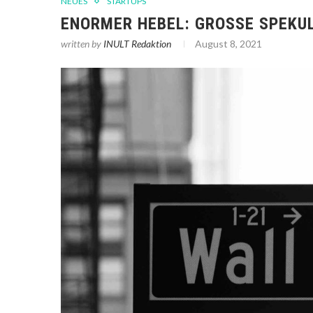
NEUES
STARTUPS
ENORMER HEBEL: GROSSE SPEKUL
written by
INULT Redaktion
August 8, 2021