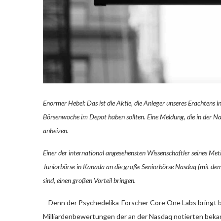
Enormer Hebel: Das ist die Aktie, die Anleger unseres Erachten
Börsenwoche im Depot haben sollten. Eine Meldung, die in der N
anheizen.
Einer der international angesehensten Wissenschaftler seines Met
Juniorbörse in Kanada an die große Seniorbörse Nasdaq (mit dem jet
sind, einen großen Vorteil bringen.
– Denn der Psychedelika-Forscher Core One Labs bringt 
Milliardenbewertungen der an der Nasdaq notierten bek