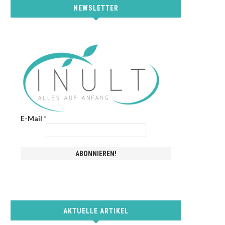
NEWSLETTER
E-Mail
*
AKTUELLE ARTIKEL