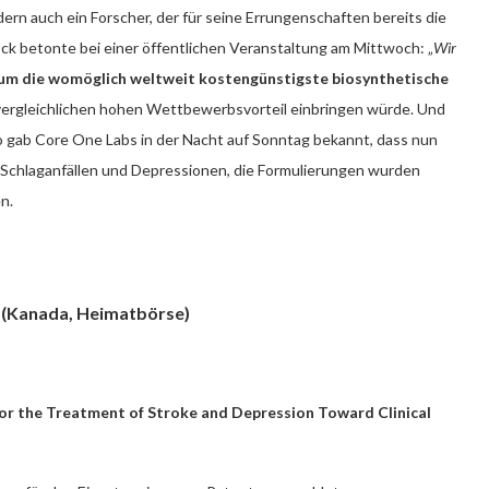
rn auch ein Forscher, der für seine Errungenschaften bereits die
k betonte bei einer öffentlichen Veranstaltung am Mittwoch: „
Wir
h um die womöglich weltweit kostengünstigste biosynthetische
vergleichlichen hohen Wettbewerbsvorteil einbringen würde. Und
 So gab Core One Labs in der Nacht auf Sonntag bekannt, dass nun
Schlaganfällen und Depressionen, die Formulierungen wurden
n.
E (Kanada, Heimatbörse)
or the Treatment of Stroke and Depression Toward Clinical