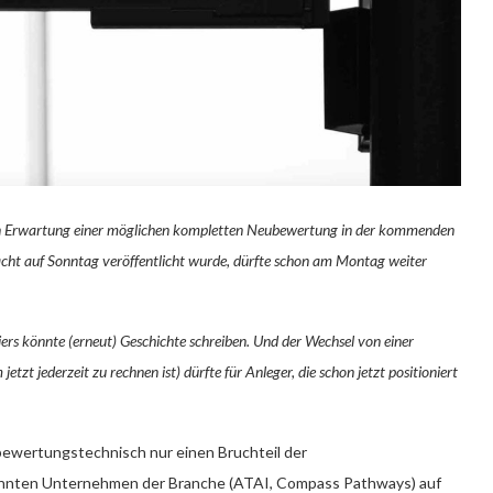
s in Erwartung einer möglichen kompletten Neubewertung in der kommenden
acht auf Sonntag veröffentlicht wurde, dürfte schon am Montag weiter
iers könnte (erneut) Geschichte schreiben. Und der Wechsel von einer
zt jederzeit zu rechnen ist) dürfte für Anleger, die schon jetzt positioniert
bewertungstechnisch nur einen Bruchteil der
annten Unternehmen der Branche (ATAI, Compass Pathways) auf