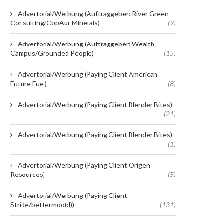
Advertorial/Werbung (Auftraggeber: River Green
Consulting/CopAur Minerals)
(9)
Advertorial/Werbung (Auftraggeber: Wealth
Campus/Grounded People)
(15)
Advertorial/Werbung (Paying Client American
Future Fuel)
(8)
Advertorial/Werbung (Paying Client Blender Bites)
(21)
Advertorial/Werbung (Paying Client Blender Bites)
(1)
Advertorial/Werbung (Paying Client Origen
Resources)
(5)
Advertorial/Werbung (Paying Client
Stride/bettermoo(d))
(131)