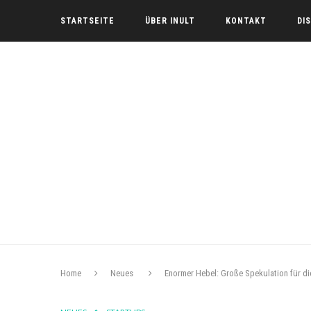
STARTSEITE
ÜBER INULT
KONTAKT
DI
Home
Neues
Enormer Hebel: Große Spekulation für d