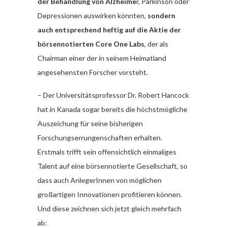
der Behandlung von Alzheime
r, Parkinson oder
Depressionen auswirken könnten,
sondern
auch entsprechend heftig auf die Aktie der
börsennotierten Core One Labs
, der als
Chairman einer der in seinem Heimatland
angesehensten Forscher vorsteht.
– Der Universitätsprofessor Dr. Robert Hancock
hat in Kanada sogar bereits die höchstmögliche
Auszeichung für seine bisherigen
Forschungserrungenschaften erhalten.
Erstmals trifft sein offensichtlich einmaliges
Talent auf eine börsennotierte Gesellschaft, so
dass auch AnlegerInnen von möglichen
großartigen Innovationen profitieren können.
Und diese zeichnen sich jetzt gleich mehrfach
ab: