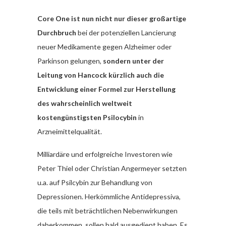
Core One ist nun nicht nur dieser großartige
Durchbruch
bei der potenziellen Lancierung
neuer Medikamente gegen Alzheimer oder
Parkinson gelungen,
sondern unter der
Leitung von Hancock kürzlich auch die
Entwicklung einer Formel zur Herstellung
des wahrscheinlich weltweit
kostengünstigsten Psilocybin
in
Arzneimittelqualität.
Milliardäre und erfolgreiche Investoren wie
Peter Thiel oder Christian Angermeyer setzten
u.a. auf Psilcybin zur Behandlung von
Depressionen. Herkömmliche Antidepressiva,
die teils mit beträchtlichen Nebenwirkungen
daherkommen, sollen bald ausgedient haben. Es