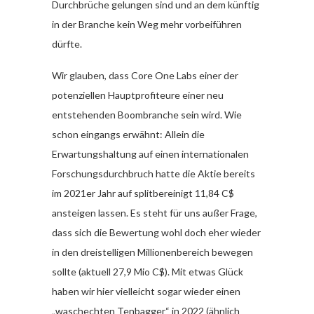
Durchbrüche gelungen sind und an dem künftig
in der Branche kein Weg mehr vorbeiführen
dürfte.
Wir glauben, dass Core One Labs einer der
potenziellen Hauptprofiteure einer neu
entstehenden Boombranche sein wird. Wie
schon eingangs erwähnt: Allein die
Erwartungshaltung auf einen internationalen
Forschungsdurchbruch hatte die Aktie bereits
im 2021er Jahr auf splitbereinigt 11,84 C$
ansteigen lassen. Es steht für uns außer Frage,
dass sich die Bewertung wohl doch eher wieder
in den dreistelligen Millionenbereich bewegen
sollte (aktuell 27,9 Mio C$). Mit etwas Glück
haben wir hier vielleicht sogar wieder einen
„waschechten Tenbagger“ in 2022 (ähnlich