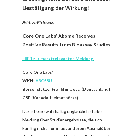
Bestätigung der Wirkung!
Ad-hoc-Meldung:
Core One Labs’ Akome Receives
Positive Results from Bioassay Studies
HIER zur marktrelevanten Meldung.
Core One Labs*
WKN:
A3CSSU
Börsenplätze: Frankfurt, etc. (Deutschland);
CSE (Kanada, Heimatbörse)
Das ist eine wahrhaftig unglaublich starke
Meldung über Studienergebnisse, die sich
künftig
nicht nur in besonderem Ausmaß bei