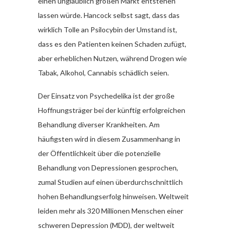
einen unglaublich großen Markt entstehen
lassen würde. Hancock selbst sagt, dass das
wirklich Tolle an Psilocybin der Umstand ist,
dass es den Patienten keinen Schaden zufügt,
aber erheblichen Nutzen, während Drogen wie
Tabak, Alkohol, Cannabis schädlich seien.
Der Einsatz von Psychedelika ist der große
Hoffnungsträger bei der künftig erfolgreichen
Behandlung diverser Krankheiten. Am
häufigsten wird in diesem Zusammenhang in
der Öffentlichkeit über die potenzielle
Behandlung von Depressionen gesprochen,
zumal Studien auf einen überdurchschnittlich
hohen Behandlungserfolg hinweisen. Weltweit
leiden mehr als 320 Millionen Menschen einer
schweren Depression (MDD), der weltweit