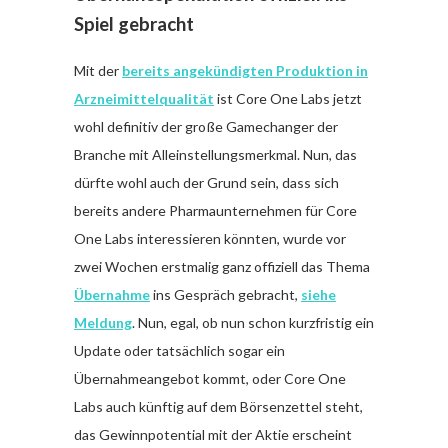
Spiel gebracht
Mit der
bereits angekündigten Produktion in
Arzneimittelqualität
ist Core One Labs jetzt
wohl definitiv der große Gamechanger der
Branche mit Alleinstellungsmerkmal. Nun, das
dürfte wohl auch der Grund sein, dass sich
bereits andere Pharmaunternehmen für Core
One Labs interessieren könnten, wurde vor
zwei Wochen erstmalig ganz offiziell das Thema
Übernahme
ins Gespräch gebracht,
siehe
Meldung
. Nun, egal, ob nun schon kurzfristig ein
Update oder tatsächlich sogar ein
Übernahmeangebot kommt, oder Core One
Labs auch künftig auf dem Börsenzettel steht,
das Gewinnpotential mit der Aktie erscheint