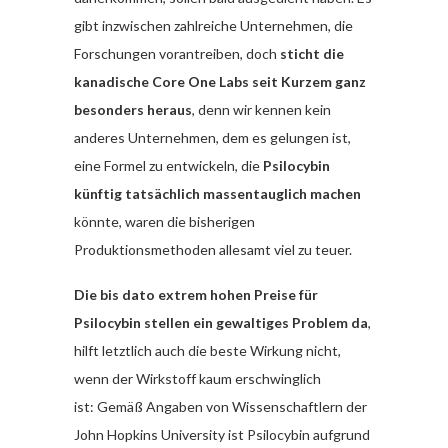
gibt inzwischen zahlreiche Unternehmen, die
Forschungen vorantreiben, doch
sticht die
kanadische Core One Labs seit Kurzem ganz
besonders heraus
, denn wir kennen kein
anderes Unternehmen, dem es gelungen ist,
eine Formel zu entwickeln, die
Psilocybin
künftig tatsächlich massentauglich machen
könnte, waren die bisherigen
Produktionsmethoden allesamt viel zu teuer.
Die bis dato extrem hohen Preise für
Psilocybin stellen ein gewaltiges Problem da
,
hilft letztlich auch die beste Wirkung nicht,
wenn der Wirkstoff kaum erschwinglich
ist: Gemäß Angaben von Wissenschaftlern der
John Hopkins University ist Psilocybin aufgrund