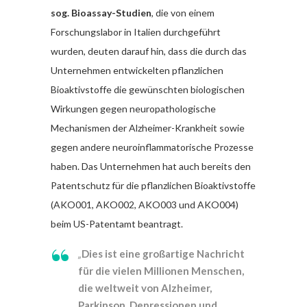
sog. Bioassay-Studien
, die von einem
Forschungslabor in Italien durchgeführt
wurden, deuten darauf hin, dass die durch das
Unternehmen entwickelten pflanzlichen
Bioaktivstoffe die gewünschten biologischen
Wirkungen gegen neuropathologische
Mechanismen der Alzheimer-Krankheit sowie
gegen andere neuroinflammatorische Prozesse
haben. Das Unternehmen hat auch bereits den
Patentschutz für die pflanzlichen Bioaktivstoffe
(AKO001, AKO002, AKO003 und AKO004)
beim US-Patentamt beantragt.
„
Dies ist eine großartige Nachricht
für die vielen Millionen Menschen,
die weltweit von Alzheimer,
Parkinson, Depressionen und