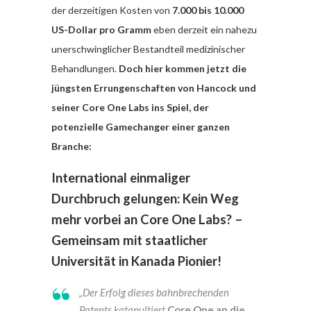
der derzeitigen Kosten von
7.000 bis 10.000
US-Dollar pro Gramm
eben derzeit ein nahezu
unerschwinglicher Bestandteil medizinischer
Behandlungen.
Doch hier kommen jetzt die
jüngsten Errungenschaften von Hancock und
seiner Core One Labs ins Spiel, der
potenzielle Gamechanger einer ganzen
Branche:
International einmaliger
Durchbruch gelungen: Kein Weg
mehr vorbei an Core One Labs? –
Gemeinsam mit staatlicher
Universität in Kanada Pionier!
„Der Erfolg dieses bahnbrechenden
Patents katapultiert
Core One an die