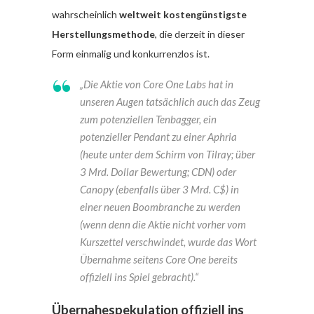
wahrscheinlich
weltweit kostengünstigste
Herstellungsmethode
, die derzeit in dieser
Form einmalig und konkurrenzlos ist.
„Die Aktie von Core One Labs hat in
unseren Augen tatsächlich auch das Zeug
zum potenziellen Tenbagger, ein
potenzieller Pendant zu einer Aphria
(heute unter dem Schirm von Tilray; über
3 Mrd. Dollar Bewertung; CDN) oder
Canopy (ebenfalls über 3 Mrd. C$) in
einer neuen Boombranche zu werden
(wenn denn die Aktie nicht vorher vom
Kurszettel verschwindet, wurde das Wort
Übernahme seitens Core One bereits
offiziell ins Spiel gebracht).“
Übernahespekulation offiziell ins