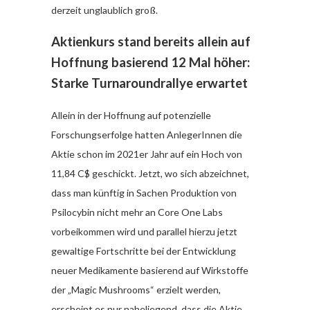
derzeit unglaublich groß.
Aktienkurs stand bereits allein auf
Hoffnung basierend 12 Mal höher:
Starke Turnaroundrallye erwartet
Allein in der Hoffnung auf potenzielle
Forschungserfolge hatten AnlegerInnen die
Aktie schon im 2021er Jahr auf ein Hoch von
11,84 C$ geschickt. Jetzt, wo sich abzeichnet,
dass man künftig in Sachen Produktion von
Psilocybin nicht mehr an Core One Labs
vorbeikommen wird und parallel hierzu jetzt
gewaltige Fortschritte bei der Entwicklung
neuer Medikamente basierend auf Wirkstoffe
der „Magic Mushrooms“ erzielt werden,
erscheint es nur naheliegend, dass die Aktie