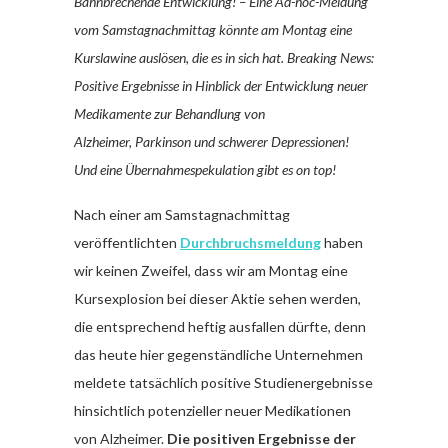
Bahnbrechende Entwicklung! – Eine Ad-hoc-Meldung
vom Samstagnachmittag könnte am Montag eine
Kurslawine auslösen, die es in sich hat. Breaking News:
Positive Ergebnisse in Hinblick der Entwicklung neuer
Medikamente zur Behandlung von
Alzheimer, Parkinson und schwerer Depressionen!
Und eine Übernahmespekulation gibt es on top!
Nach einer am Samstagnachmittag
veröffentlichten
Durchbruchsmeldung
haben
wir keinen Zweifel, dass wir am Montag eine
Kursexplosion bei dieser Aktie sehen werden,
die entsprechend heftig ausfallen dürfte, denn
das heute hier gegenständliche Unternehmen
meldete tatsächlich positive Studienergebnisse
hinsichtlich potenzieller neuer Medikationen
von Alzheimer.
Die positiven Ergebnisse der