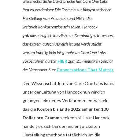
wissenschaftliche Durchbrüche hat Core One Labs
ihm zu verdanken: Die Formeln zur biosynthetischen
Herstellung von Psilocybin und NMT, die
weltweit konkurrenzlos sein sollen! Hancock
gab diesbezüglich kürzlich ein 23-minütiges Interview,
das extrem aufschlussreich ist und verdeutlicht,
warum künftig kein Weg mehr an Core One Labs
vorbeiführen dürfte:
HIER
zum 23-minütigen Special
der Vancouver Sun:
Conversations That Matter.
Den Wissenschaftlern von Core One Labs ist es
unter der Leitung von Hancock nun wirklich
gelungen, ein neues Verfahren zu entwickeln,
das die
Kosten bis Ende 2022 auf unter 100
Dollar pro Gramm
senken soll. Laut Hancock
handelt es sich bei der neu entwickelten
Herstellungsmethode tatsächlich um die