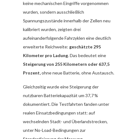
keine mechanischen Eingriffe vorgenommen
wurden, sondern ausschließlich
Spannungszustände innerhalb der Zellen neu
kalibriert wurden, zeigten drei
aufeinanderfolgende Fahrzyklen eine deutlich
erweiterte Reichweite:
geschätzte 295
Kilometer pro Ladung
. Das bedeutet eine
Steigerung von 255 Kilometern oder 637,5
Prozent,
ohne neue Batterie, ohne Austausch.
Gleichzeitig wurde eine Steigerung der
nutzbaren Batteriekapazität um 37,7 %
dokumentiert. Die Testfahrten fanden unter
realen Einsatzbedingungen statt: auf
wechselnden Stadt- und Überlandstrecken,
unter No-Load-Bedingungen zur
Standardisierung der Messung.