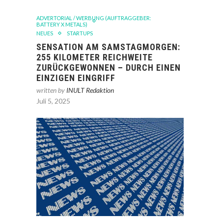
ADVERTORIAL / WERBUNG (AUFTRAGGEBER:
BATTERY X METALS)
NEUES
STARTUPS
SENSATION AM SAMSTAGMORGEN:
255 KILOMETER REICHWEITE
ZURÜCKGEWONNEN – DURCH EINEN
EINZIGEN EINGRIFF
written by
INULT Redaktion
Juli 5, 2025