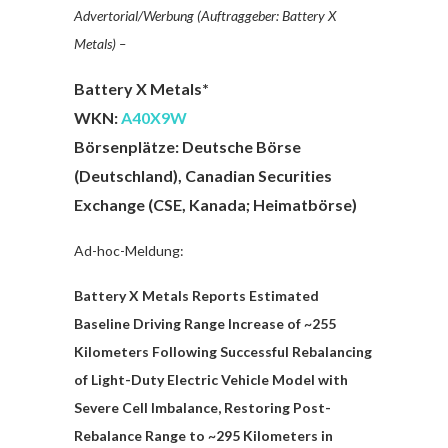
Advertorial/Werbung (Auftraggeber: Battery X
Metals) –
Battery X Metals*
WKN:
A40X9W
Börsenplätze: Deutsche Börse
(Deutschland), Canadian Securities
Exchange (CSE, Kanada; Heimatbörse)
Ad-hoc-Meldung:
Battery X Metals Reports Estimated
Baseline Driving Range Increase of
~255
Kilometers Following Successful Rebalancing
of Light-Duty Electric Vehicle Model with
Severe Cell Imbalance, Restoring Post-
Rebalance Range
to ~295
Kilometers
in