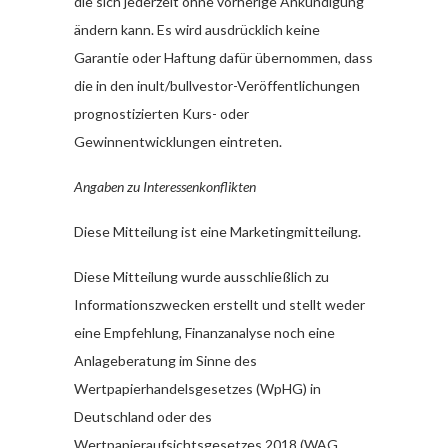
die sich jederzeit ohne vorherige Ankündigung
ändern kann. Es wird ausdrücklich keine
Garantie oder Haftung dafür übernommen, dass
die in den inult/bullvestor-Veröffentlichungen
prognostizierten Kurs- oder
Gewinnentwicklungen eintreten.
Angaben zu Interessenkonflikten
Diese Mitteilung ist eine Marketingmitteilung.
Diese Mitteilung wurde ausschließlich zu
Informationszwecken erstellt und stellt weder
eine Empfehlung, Finanzanalyse noch eine
Anlageberatung im Sinne des
Wertpapierhandelsgesetzes (WpHG) in
Deutschland oder des
Wertpapieraufsichtsgesetzes 2018 (WAG