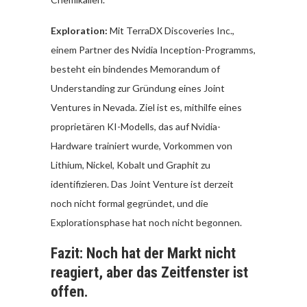
Exploration:
Mit TerraDX Discoveries Inc.,
einem Partner des Nvidia Inception-Programms,
besteht ein bindendes Memorandum of
Understanding zur Gründung eines Joint
Ventures in Nevada. Ziel ist es, mithilfe eines
proprietären KI-Modells, das auf Nvidia-
Hardware trainiert wurde, Vorkommen von
Lithium, Nickel, Kobalt und Graphit zu
identifizieren. Das Joint Venture ist derzeit
noch nicht formal gegründet, und die
Explorationsphase hat noch nicht begonnen.
Fazit: Noch hat der Markt nicht
reagiert, aber das Zeitfenster ist
offen.