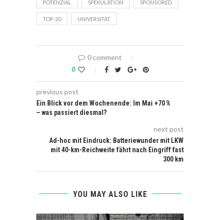
POTENZIAL
SPEKULATION
SPONSORED
TOP-20
UNIVERSITÄT
0 comment
0
previous post
Ein Blick vor dem Wochenende: Im Mai +70 %
– was passiert diesmal?
next post
Ad-hoc mit Eindruck: Batteriewunder mit LKW
mit 40-km-Reichweite fährt nach Eingriff fast
300 km
YOU MAY ALSO LIKE