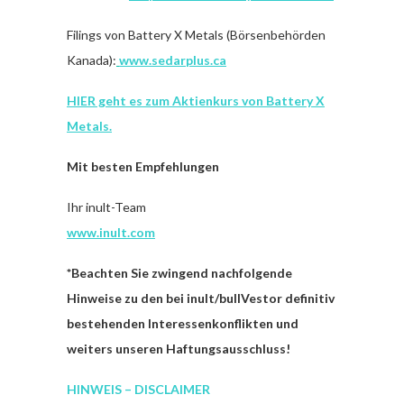
Filings von Battery X Metals (Börsenbehörden
Kanada):
www.sedarplus.ca
HIER geht es zum Aktienkurs von Battery X
Metals.
Mit besten Empfehlungen
Ihr inult-Team
www.inult.com
*
Beachten Sie zwingend nachfolgende
Hinweise zu den bei inult/bullVestor definitiv
bestehenden Interessenkonflikten und
weiters unseren Haftungsausschluss!
HINWEIS – DISCLAIMER