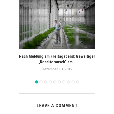
Nach Meldung am Freitagabend: Gewaltiger
Sonde
„Renditerausch“ am...
Dezember 13, 2019
LEAVE A COMMENT