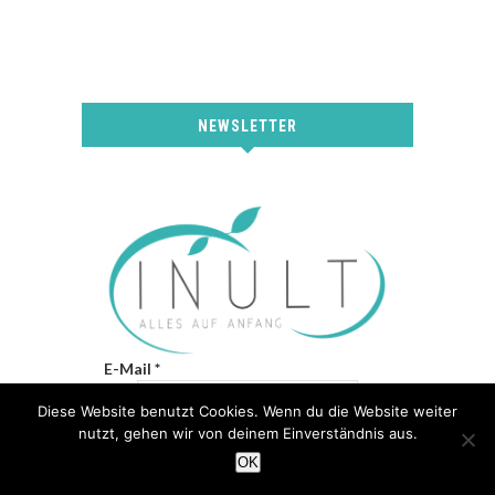
NEWSLETTER
E-Mail
*
Diese Website benutzt Cookies. Wenn du die Website weiter
nutzt, gehen wir von deinem Einverständnis aus.
OK