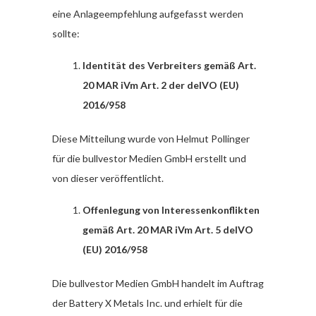
eine Anlageempfehlung aufgefasst werden
sollte:
Identität des Verbreiters gemäß Art.
20 MAR iVm Art. 2 der delVO (EU)
2016/958
Diese Mitteilung wurde von Helmut Pollinger
für die bullvestor Medien GmbH erstellt und
von dieser veröffentlicht.
Offenlegung von Interessenkonflikten
gemäß Art. 20 MAR iVm Art. 5 delVO
(EU) 2016/958
Die bullvestor Medien GmbH handelt im Auftrag
der Battery X Metals Inc. und erhielt für die