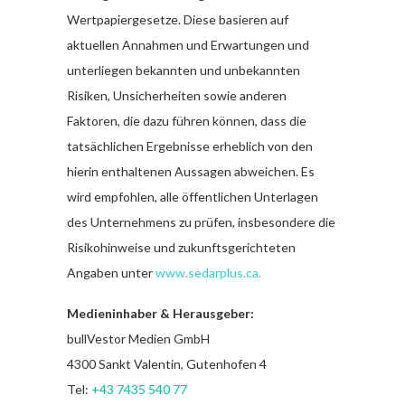
Wertpapiergesetze. Diese basieren auf
aktuellen Annahmen und Erwartungen und
unterliegen bekannten und unbekannten
Risiken, Unsicherheiten sowie anderen
Faktoren, die dazu führen können, dass die
tatsächlichen Ergebnisse erheblich von den
hierin enthaltenen Aussagen abweichen. Es
wird empfohlen, alle öffentlichen Unterlagen
des Unternehmens zu prüfen, insbesondere die
Risikohinweise und zukunftsgerichteten
Angaben unter
www.sedarplus.ca
.
Medieninhaber & Herausgeber:
bullVestor Medien GmbH
4300 Sankt Valentin, Gutenhofen 4
Tel:
+43 7435 540 77