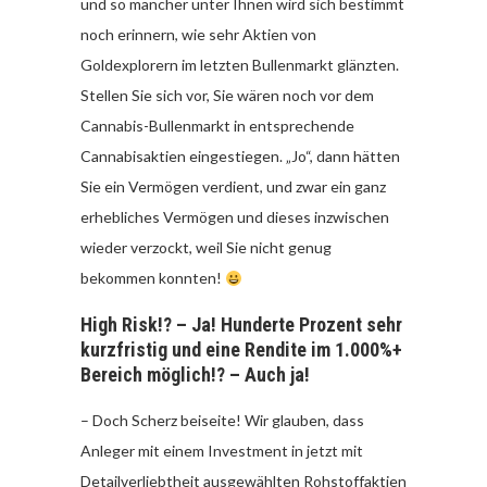
und so mancher unter Ihnen wird sich bestimmt
noch erinnern, wie sehr Aktien von
Goldexplorern im letzten Bullenmarkt glänzten.
Stellen Sie sich vor, Sie wären noch vor dem
Cannabis-Bullenmarkt in entsprechende
Cannabisaktien eingestiegen. „Jo“, dann hätten
Sie ein Vermögen verdient, und zwar ein ganz
erhebliches Vermögen und dieses inzwischen
wieder verzockt, weil Sie nicht genug
bekommen konnten!
High Risk!? – Ja! Hunderte Prozent sehr
kurzfristig und eine Rendite im 1.000%+
Bereich möglich!? – Auch ja!
– Doch Scherz beiseite! Wir glauben, dass
Anleger mit einem Investment in jetzt mit
Detailverliebtheit ausgewählten Rohstoffaktien