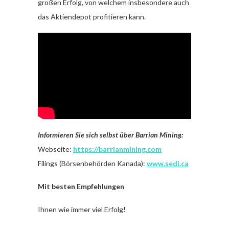
großen Erfolg, von welchem insbesondere auch
das Aktiendepot profitieren kann.
Informieren Sie sich selbst über Barrian Mining:
Webseite:
https://barrianmining.com
Filings (Börsenbehörden Kanada):
www.sedi.ca
Mit besten Empfehlungen
Ihnen wie immer viel Erfolg!