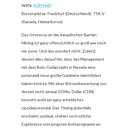
WKN:
A2PH6W
Börsenplätze: Frankfurt (Deutschland); TSX-V
(Kanada, Heimatbörse)
Das Interesse an der kanadischen Barrian
Mining ist ganz offensichtlich so groß wie noch
nie zuvor. Und das wundert nicht. Zuletzt
deutet alles darauf hin, dass das Management
mit dem Bolo-Goldprojekt in Nevada eine
potenziell neue große Goldmine identifiziert
haben könnte. Mit einer Börsenbewertung von
derzeit nicht einmal 10 Mio. Dollar (CDN)
besteht wohl ein ganz erhebliches
Upsidepotenzial. Das Timing jedenfalls
erscheint optimal, stehen noch etliche
Ergebnisse vom jüngsten Bohrprogramm an.