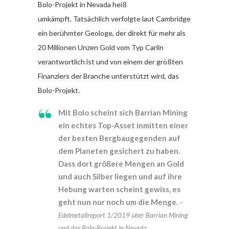
Bolo-Projekt in Nevada heiß
umkämpft. Tatsächlich verfolgte laut Cambridge
ein berühmter Geologe, der direkt für mehr als
20 Millionen Unzen Gold vom Typ Carlin
verantwortlich ist und von einem der größten
Finanziers der Branche unterstützt wird, das
Bolo-Projekt.
Mit Bolo scheint sich Barrian Mining
ein echtes Top-Asset inmitten einer
der besten Bergbaugegenden auf
dem Planeten gesichert zu haben.
Dass dort größere Mengen an Gold
und auch Silber liegen und auf ihre
Hebung warten scheint gewiss, es
geht nun nur noch um die Menge.
–
Edelmetallreport 1/2019 über Barrian Mining
und das Bolo-Projekt in Nevada