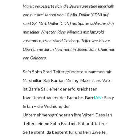
Markt verbesserte sich, die Bewertung stieg innerhalb
von nur drei Jahren von 10 Mio. Dollar (CDN) auf
rund 2,4 Mrd. Dollar (CDN) an. Später schloss er sich
mit seiner Wheaton River Minerals mit Iamgold
zusammen, es entstand Goldcorp. Telfer war bis zur
Übernahme durch Newmont in diesem Jahr Chairman
von Goldcorp.
Sein Sohn Brad Telfer gründete zusammen mit
Maximilian Bali Barrian Mining. Maximilans Vater
ist Barrie Sali, einer der erfolgreichsten
Investmentbanker der Branche.
Barr
IAN
: Barry
& Ian – die Widmung der
Unternehmensgründer an ihre Väter! Dass Ian
Telfer seinem Sohn Brad mit Rat und Tat zur
Seite steht, da besteht für uns kein Zweifel.