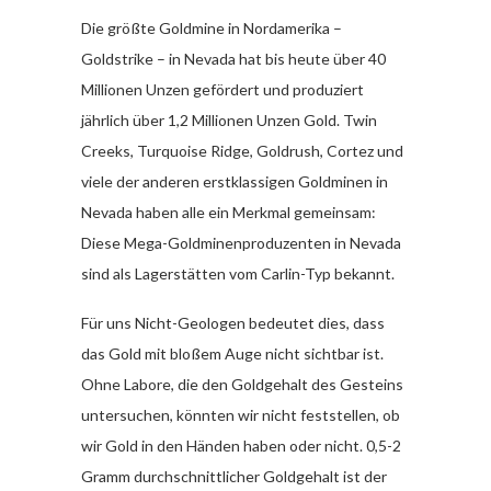
Die größte Goldmine in Nordamerika –
Goldstrike – in Nevada hat bis heute über 40
Millionen Unzen gefördert und produziert
jährlich über 1,2 Millionen Unzen Gold. Twin
Creeks, Turquoise Ridge, Goldrush, Cortez und
viele der anderen erstklassigen Goldminen in
Nevada haben alle ein Merkmal gemeinsam:
Diese Mega-Goldminenproduzenten in Nevada
sind als Lagerstätten vom Carlin-Typ bekannt.
Für uns Nicht-Geologen bedeutet dies, dass
das Gold mit bloßem Auge nicht sichtbar ist.
Ohne Labore, die den Goldgehalt des Gesteins
untersuchen, könnten wir nicht feststellen, ob
wir Gold in den Händen haben oder nicht. 0,5-2
Gramm durchschnittlicher Goldgehalt ist der