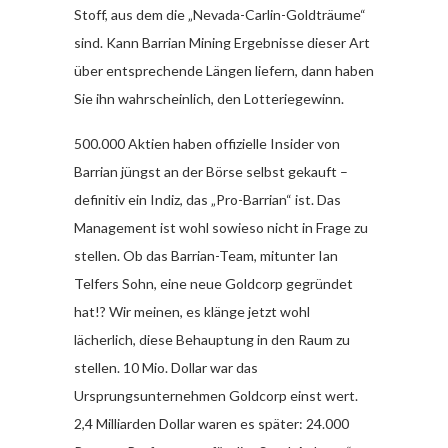
Stoff, aus dem die „Nevada-Carlin-Goldträume“
sind. Kann Barrian Mining Ergebnisse dieser Art
über entsprechende Längen liefern, dann haben
Sie ihn wahrscheinlich, den Lotteriegewinn.
500.000 Aktien haben offizielle Insider von
Barrian jüngst an der Börse selbst gekauft –
definitiv ein Indiz, das „Pro-Barrian“ ist. Das
Management ist wohl sowieso nicht in Frage zu
stellen. Ob das Barrian-Team, mitunter Ian
Telfers Sohn, eine neue Goldcorp gegründet
hat!? Wir meinen, es klänge jetzt wohl
lächerlich, diese Behauptung in den Raum zu
stellen. 10 Mio. Dollar war das
Ursprungsunternehmen Goldcorp einst wert.
2,4 Milliarden Dollar waren es später: 24.000