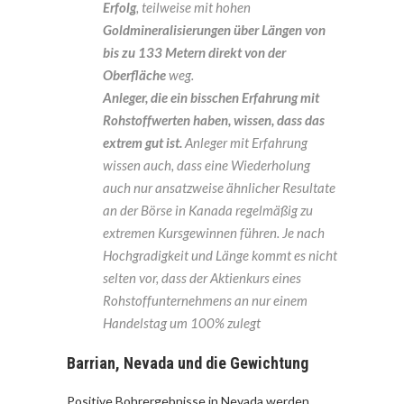
Erfolg
, teilweise mit hohen
Goldmineralisierungen über Längen von
bis zu 133 Metern direkt von der
Oberfläche
weg.
Anleger, die ein bisschen Erfahrung mit
Rohstoffwerten haben, wissen, dass das
extrem gut ist.
Anleger mit Erfahrung
wissen auch, dass eine Wiederholung
auch nur ansatzweise ähnlicher Resultate
an der Börse in Kanada regelmäßig zu
extremen Kursgewinnen führen. Je nach
Hochgradigkeit und Länge kommt es nicht
selten vor, dass der Aktienkurs eines
Rohstoffunternehmens an nur einem
Handelstag um 100% zulegt
Barrian, Nevada und die Gewichtung
Positive Bohrergebnisse in Nevada werden