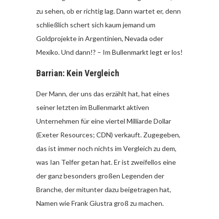
zu sehen, ob er richtig lag. Dann wartet er, denn
schließlich schert sich kaum jemand um
Goldprojekte in Argentinien, Nevada oder
Mexiko. Und dann!? – Im Bullenmarkt legt er los!
Barrian: Kein Vergleich
Der Mann, der uns das erzählt hat, hat eines
seiner letzten im Bullenmarkt aktiven
Unternehmen für eine viertel Milliarde Dollar
(Exeter Resources; CDN) verkauft. Zugegeben,
das ist immer noch nichts im Vergleich zu dem,
was Ian Telfer getan hat. Er ist zweifellos eine
der ganz besonders großen Legenden der
Branche, der mitunter dazu beigetragen hat,
Namen wie Frank Giustra groß zu machen.