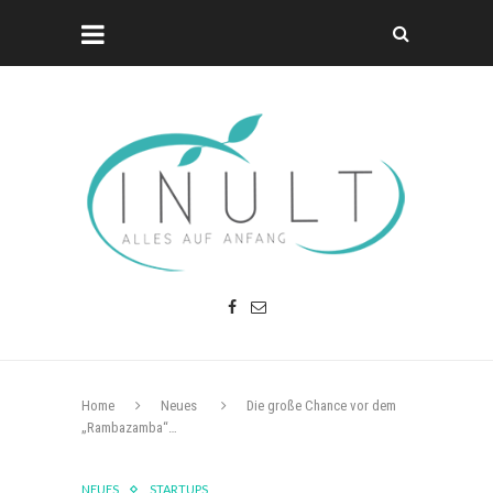
Home
Neues
Die große Chance vor dem
„Rambazamba“…
NEUES
STARTUPS