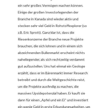
ein sehr großes Vermögen machen können.
Einige der großen Investorlegenden der
Branche in Kanada sind wieder aktiv und
stecken sehr viel Geld in Rohstoffexplorer (so
z.B. Eric Sprott). Ganz klar ist, dass die
Riesenkonzerne der Branche neue Projekte
brauchen, die sich lohnen und in einem sich
abzeichnenden Bullenmarkt erscheint nichts
naheliegender, als sich rechtzeitig verdammt
gut aufzustellen. Uns hat einmal ein Geologe
erzählt, dass er im Bärenmarkt immer Research
betreibt und durch die Weltgeschichte reist,
um die Projekte ausfindig zu machen, die
massives Upsidepotenzial haben. Er kauft sie
dann für einen „Apfel und ein Ei“ und investiert
ein wenig Geld in erste Erkundungsarbeiten, um