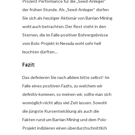
Prozent Performance für die „Seed-Anleger“
der frühen Stunde. Als „Seed-Anleger“ dürfen
Sie sich als heutiger Aktionär von Barrian Mining
wohl auch betrachten. Der Rest steht in den
Sternen, die im Falle positiver Bohrergebnisse
vom Bolo-Projekt in Nevada wohl sehr hell
leuchten dürften…
Fazit:
Das definieren Sie nach alldem bitte selbst! Im
Falle eines positiven Fazits, zu welchem wir
definitiv kommen, so meinen wir, sollte man sich
womöglich nicht allzu viel Zeit lassen. Sowohl
die jüngste Kursentwicklung als auch die
Fakten rund um Barrian Mining und dem Polo-
Projekt indizieren einen überdurchschnittlich