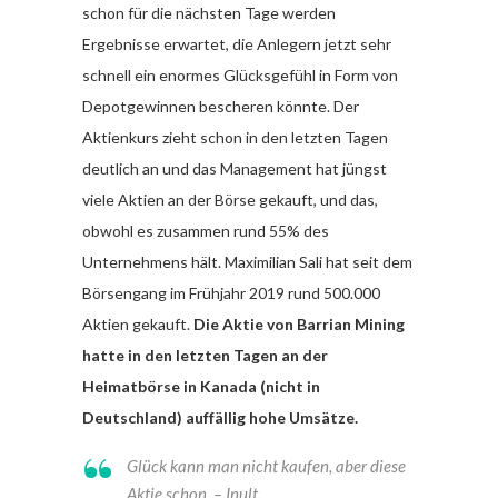
schon für die nächsten Tage werden
Ergebnisse erwartet, die Anlegern jetzt sehr
schnell ein enormes Glücksgefühl in Form von
Depotgewinnen bescheren könnte. Der
Aktienkurs zieht schon in den letzten Tagen
deutlich an und das Management hat jüngst
viele Aktien an der Börse gekauft, und das,
obwohl es zusammen rund 55% des
Unternehmens hält. Maximilian Sali hat seit dem
Börsengang im Frühjahr 2019 rund 500.000
Aktien gekauft.
Die Aktie von Barrian Mining
hatte in den letzten Tagen an der
Heimatbörse in Kanada (nicht in
Deutschland) auffällig hohe Umsätze.
Glück kann man nicht kaufen, aber diese
Aktie schon.
– Inult