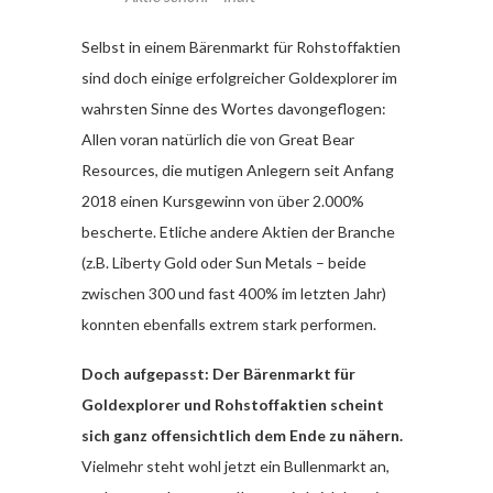
Selbst in einem Bärenmarkt für Rohstoffaktien
sind doch einige erfolgreicher Goldexplorer im
wahrsten Sinne des Wortes davongeflogen:
Allen voran natürlich die von Great Bear
Resources, die mutigen Anlegern seit Anfang
2018 einen Kursgewinn von über 2.000%
bescherte. Etliche andere Aktien der Branche
(z.B. Liberty Gold oder Sun Metals – beide
zwischen 300 und fast 400% im letzten Jahr)
konnten ebenfalls extrem stark performen.
Doch aufgepasst: Der Bärenmarkt für
Goldexplorer und Rohstoffaktien scheint
sich ganz offensichtlich dem Ende zu nähern.
Vielmehr steht wohl jetzt ein Bullenmarkt an,