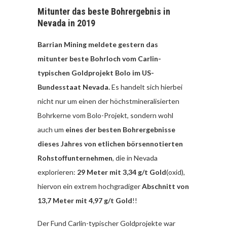
Mitunter das beste Bohrergebnis in
Nevada in 2019
Barrian Mining meldete gestern das
mitunter beste Bohrloch vom Carlin-
typischen Goldprojekt Bolo im US-
Bundesstaat Nevada.
Es handelt sich hierbei
nicht nur um einen der höchstmineralisierten
Bohrkerne vom Bolo-Projekt, sondern wohl
auch um
eines der besten Bohrergebnisse
dieses Jahres von etlichen börsennotierten
Rohstoffunternehmen
, die in Nevada
explorieren:
29 Meter mit 3,34 g/t Gold
(oxid),
hiervon ein extrem hochgradiger
Abschnitt von
13,7 Meter mit 4,97 g/t Gold
!!
Der Fund Carlin-typischer Goldprojekte war