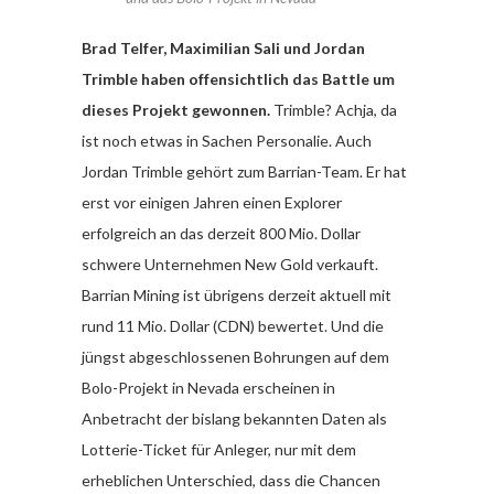
Brad Telfer, Maximilian Sali und Jordan
Trimble haben offensichtlich das Battle um
dieses Projekt gewonnen.
Trimble? Achja, da
ist noch etwas in Sachen Personalie. Auch
Jordan Trimble gehört zum Barrian-Team. Er hat
erst vor einigen Jahren einen Explorer
erfolgreich an das derzeit 800 Mio. Dollar
schwere Unternehmen New Gold verkauft.
Barrian Mining ist übrigens derzeit aktuell mit
rund 11 Mio. Dollar (CDN) bewertet. Und die
jüngst abgeschlossenen Bohrungen auf dem
Bolo-Projekt in Nevada erscheinen in
Anbetracht der bislang bekannten Daten als
Lotterie-Ticket für Anleger, nur mit dem
erheblichen Unterschied, dass die Chancen