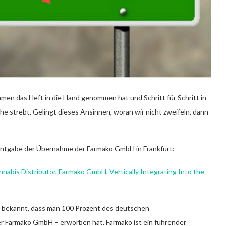
en das Heft in die Hand genommen hat und Schritt für Schritt in
he strebt. Gelingt dieses Ansinnen, woran wir nicht zweifeln, dann
nntgabe der Übernahme der Farmako GmbH in Frankfurt:
bis Distributor, Farmako GmbH, Vertically Integrating Into the
 bekannt, dass man 100 Prozent des deutschen
r Farmako GmbH – erworben hat. Farmako ist ein führender