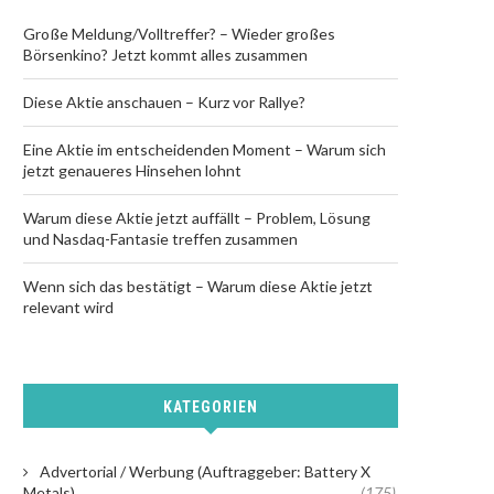
Große Meldung/Volltreffer? – Wieder großes
Börsenkino? Jetzt kommt alles zusammen
Diese Aktie anschauen – Kurz vor Rallye?
Eine Aktie im entscheidenden Moment – Warum sich
jetzt genaueres Hinsehen lohnt
Warum diese Aktie jetzt auffällt – Problem, Lösung
und Nasdaq-Fantasie treffen zusammen
Wenn sich das bestätigt – Warum diese Aktie jetzt
relevant wird
KATEGORIEN
Advertorial / Werbung (Auftraggeber: Battery X
Metals)
(175)