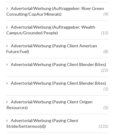
Advertorial/Werbung (Auftraggeber: River Green
Consulting/CopAur Minerals)
(9)
Advertorial/Werbung (Auftraggeber: Wealth
Campus/Grounded People)
(15)
Advertorial/Werbung (Paying Client American
Future Fuel)
(8)
Advertorial/Werbung (Paying Client Blender Bites)
(21)
Advertorial/Werbung (Paying Client Blender Bites)
(1)
Advertorial/Werbung (Paying Client Origen
Resources)
(5)
Advertorial/Werbung (Paying Client
Stride/bettermoo(d))
(131)