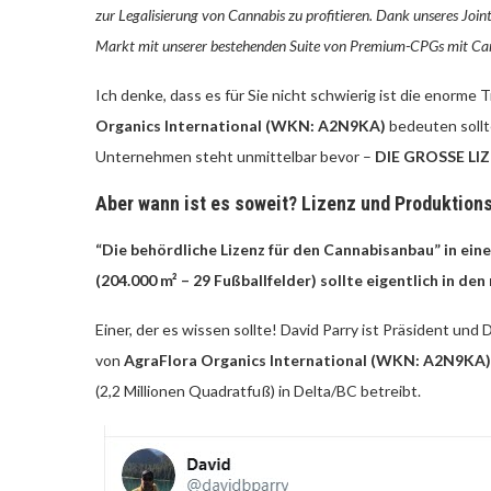
zur Legalisierung von Cannabis zu profitieren. Dank unseres Jo
Markt mit unserer bestehenden Suite von Premium-CPGs mit Cann
Ich denke, dass es für Sie nicht schwierig ist die enorme
Organics International (WKN: A2N9KA)
bedeuten sollt
Unternehmen steht unmittelbar bevor –
DIE GROSSE LI
Aber wann ist es soweit? Lizenz und Produktion
“Die behördliche Lizenz für den Cannabisanbau” in ei
(204.000 m² – 29 Fußballfelder) sollte eigentlich in de
Einer, der es wissen sollte! David Parry ist Präsident un
von
AgraFlora Organics International (WKN: A2N9KA)
(2,2 Millionen Quadratfuß) in Delta/BC betreibt.