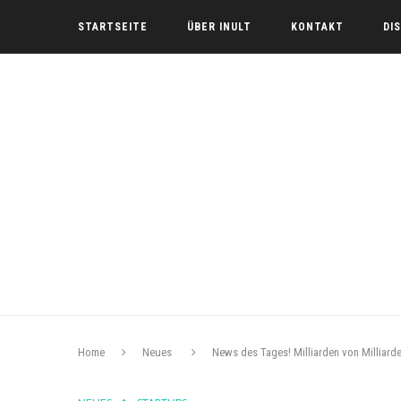
STARTSEITE
ÜBER INULT
KONTAKT
DI
Home
Neues
News des Tages! Milliarden von Milliard