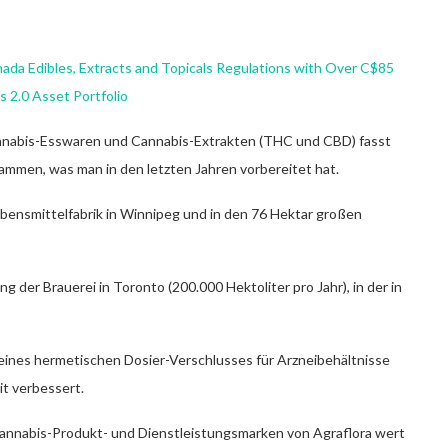
ada Edibles, Extracts and Topicals Regulations with Over C$85
s 2.0 Asset Portfolio
annabis-Esswaren und Cannabis-Extrakten (THC und CBD) fasst
ammen, was man in den letzten Jahren vorbereitet hat.
bensmittelfabrik in Winnipeg und in den 76 Hektar großen
g der Brauerei in Toronto (200.000 Hektoliter pro Jahr), in der in
eines hermetischen Dosier-Verschlusses für Arzneibehältnisse
it verbessert.
annabis-Produkt- und Dienstleistungsmarken von Agraflora wert