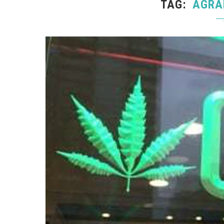
TAG
AGRA