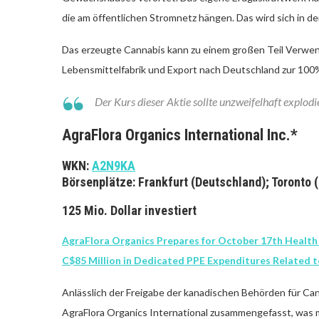
die am öffentlichen Stromnetz hängen. Das wird sich in 
Das erzeugte Cannabis kann zu einem großen Teil Verwen
Lebensmittelfabrik und Export nach Deutschland zur 100
Der Kurs dieser Aktie sollte unzweifelhaft explodi
AgraFlora Organics International Inc.*
WKN:
A2N9KA
Börsenplätze: Frankfurt (Deutschland); Toronto
125 Mio. Dollar
investiert
AgraFlora Organics Prepares for October 17th Health 
C$85 Million in Dedicated PPE Expenditures Related t
Anlässlich der Freigabe der kanadischen Behörden für 
AgraFlora Organics International zusammengefasst, was m