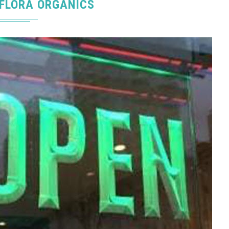
FLORA ORGANICS