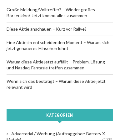
Große Meldung/Volltreffer? – Wieder großes
Börsenkino? Jetzt kommt alles zusammen
Diese Aktie anschauen – Kurz vor Rallye?
Eine Aktie im entscheidenden Moment – Warum sich
jetzt genaueres Hinsehen lohnt
Warum diese Aktie jetzt auffällt – Problem, Lösung
und Nasdaq-Fantasie treffen zusammen
Wenn sich das bestätigt – Warum diese Aktie jetzt
relevant wird
KATEGORIEN
Advertorial / Werbung (Auftraggeber: Battery X
Metals)
(175)