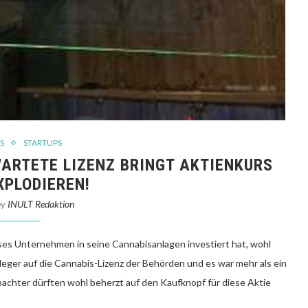
S
STARTUPS
WARTETE LIZENZ BRINGT AKTIENKURS
XPLODIEREN!
by
INULT Redaktion
ieses Unternehmen in seine Cannabisanlagen investiert hat, wohl
leger auf die Cannabis-Lizenz der Behörden und es war mehr als ein
bachter dürften wohl beherzt auf den Kaufknopf für diese Aktie