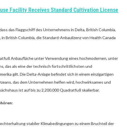
use Facility Receives Standard Cultivation License
dass das Flaggschiff des Unternehmens in Delta, British Columbia,
, in British Columbia, die Standard-Anbaulizenz von Health Canada
dratfuß Anbaufläche unter Verwendung eines hochmodernen, unter
das als eine der technisch fortschrittlichsten und
ika gilt. Die Delta-Anlage befindet sich in einem einzigartigen
n Ozeans, das dem Unternehmen helfen wird, hochwirksames und
chshaus ist auf bis zu 2.200.000 Quadratfuß skalierbar.
hören:
rechterhaltung stabiler Klimabedingungen zu einem Bruchteil der