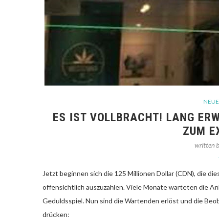
NEUE
ES IST VOLLBRACHT! LANG ER
ZUM E
written 
Jetzt beginnen sich die 125 Millionen Dollar (CDN), die d
offensichtlich auszuzahlen. Viele Monate warteten die An
Geduldsspiel. Nun sind die Wartenden erlöst und die Beo
drücken: