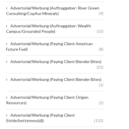
Advertorial/Werbung (Auftraggeber: River Green
Consulting/CopAur Minerals)
(9)
Advertorial/Werbung (Auftraggeber: Wealth
Campus/Grounded People)
(15)
Advertorial/Werbung (Paying Client American
Future Fuel)
(8)
Advertorial/Werbung (Paying Client Blender Bites)
(21)
Advertorial/Werbung (Paying Client Blender Bites)
(1)
Advertorial/Werbung (Paying Client Origen
Resources)
(5)
Advertorial/Werbung (Paying Client
Stride/bettermoo(d))
(131)