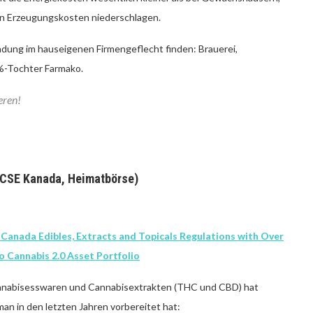
den Erzeugungskosten niederschlagen.
dung im hauseigenen Firmengeflecht finden: Brauerei,
%-Tochter Farmako.
eren!
 (CSE Kanada, Heimatbörse)
Canada Edibles, Extracts and Topicals Regulations with Over
o Cannabis 2.0 Asset Portfolio
Cannabisesswaren und Cannabisextrakten (THC und CBD) hat
an in den letzten Jahren vorbereitet hat: