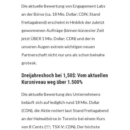
Die aktuelle Bewertung von Engagement Labs
an der Börse (ca. 18 Mio. Dollar; CDN; Stand
Freitagabend) erscheint in Hinblick der zuletzt
gewonnenen Aufträge (binnen kürzester Zeit
jetzt ÜBER 1 Mio. Dollar; CDN) und der in
unseren Augen extrem wichtigen neuen
Partnerschaft nicht nur uns als schon beinahe
grotesk.
Dreijahreshoch bei 1,50$: Vom aktuellen
Kursniveau weg über 1.500%
Die aktuelle Bewertung des Unternehmens
beläuft sich auf lediglich rund 18 Mio. Dollar
(CDN), die Aktie notiert laut Stand Freitagabend
an der Heimatbörse in Toronto bei einem Kurs
von 8
Cents
(!!!; TSX-V; CDN). Der höchste