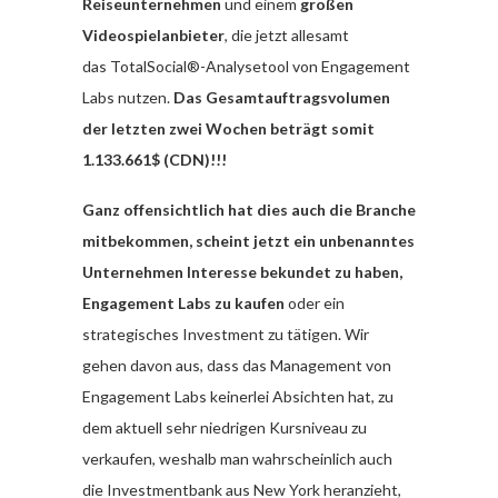
Reiseunternehmen
und einem
großen
Videospielanbieter
, die jetzt allesamt
das
TotalSocial®-Analysetool von Engagement
Labs nutzen.
Das Gesamtauftragsvolumen
der letzten zwei Wochen beträgt somit
1.133.661$ (CDN)!!!
Ganz offensichtlich hat dies auch die Branche
mitbekommen, scheint jetzt ein unbenanntes
Unternehmen Interesse bekundet zu haben,
Engagement Labs zu kaufen
oder ein
strategisches Investment zu tätigen. Wir
gehen davon aus, dass das Management von
Engagement Labs keinerlei Absichten hat, zu
dem aktuell sehr niedrigen Kursniveau zu
verkaufen, weshalb man wahrscheinlich auch
die Investmentbank aus New York heranzieht,