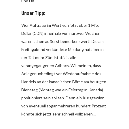
und UK.
Unser Tipp:
Vier Aufträge im Wert von jetzt über 1 Mio.
Dollar (CDN) innerhalb von nur zwei Wochen
waren schon äußerst bemerkenswert! Die am
Freitagabend verkündete Meldung hat aber in
der Tat mehr Zündstoff als alle
vorangegangenen Adhocs. Wir meinen, dass
Anleger unbedingt vor Wiederaufnahme des
Handels an der kanadischen Börse am heutigen
Dienstag (Montag war ein Feiertag in Kanada)
positioniert sein sollten. Denn ein Kursgewinn
von eventuell sogar mehreren hundert Prozent
könnte sich jetzt sehr schnell vollziehen…