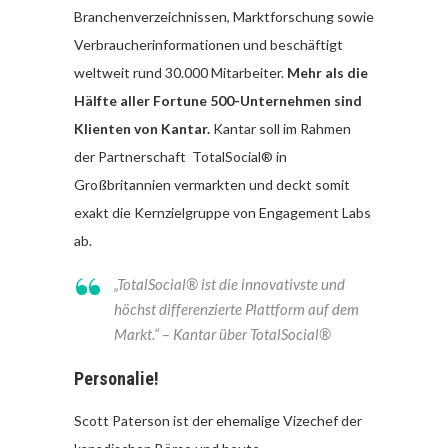
Branchenverzeichnissen, Marktforschung sowie
Verbraucherinformationen und beschäftigt
weltweit rund 30.000 Mitarbeiter.
Mehr als die
Hälfte aller Fortune 500-Unternehmen sind
Klienten von Kantar.
Kantar soll im Rahmen
der Partnerschaft
TotalSocial® in
Großbritannien vermarkten und deckt somit
exakt die Kernzielgruppe von Engagement Labs
ab.
„TotalSocial® ist die innovativste und
höchst differenzierte Plattform auf dem
Markt.“
– Kantar über TotalSocial®
Personalie!
Scott Paterson ist der ehemalige Vizechef der