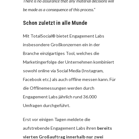
There is no assurance that any material decisions will
be made as a consequence of this process.“
Schon zuletzt in alle Munde
Mit
TotalSocial® bietet Engagement Labs
insbesondere Großkonzernen ein in der
Branche einzigartiges Tool, welches die
Marketingerfolge der Unternehmen kombiniert
sowohl online via Social Media (Instagram,
Facebook etc.) als auch offline messen kann. Für
die Offlinemessungen werden durch
Engagement Labs jährlich rund 36.000
Umfragen durchgeführt.
Erst vor einigen Tagen meldete die
aufstrebende Engagement Labs ihren
bereits
vierten Großauftrag innerhalb nur zwei