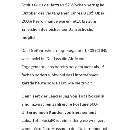
Schlusskurs der letzten 52 Wochen betrug im
Oktober des vergangenen Jahres 0,18$.
Über
200% Performance wären jetzt bis zum
Erreichen des bisherigen Jahreshochs
möglich.
Das Dreijahreshoch liegt sogar bei 1,50$ (CDN),
was soviel heißt, dass die Aktie von
Engagement Labs bereits bei dem mehr als 15-
fachen notierte, obwohl das Unternehmen
gerade heute so weit ist, wie nie zuvor:
Denn seit der Lancierung von TotalSocial®
sind inzwischen
zahlreiche Fortune 500-
Unternehmen Kunden von Engagement
Labs
.
TotalSocial® ist eines der ganz wenigen,
wenn nicht (laut Aussagen des Unternehmens)