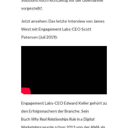
Solutions noch rechtzeitig vor der Übernahme
vorgestellt!
Jetzt ansehen: Das letzte Interview von James
West mit Engagement Labs-CEO Scott
Paterson (Juli 2019):
Engagement Labs-CEO Edward Keller gehört zu
den Erfolgsmachern der Branche. Sein
Buch
Why Real Relationships Rule in a Digital
Marketplace
wurde schon 2013 von der AMA als