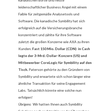
kanadischen Börse und heute
leidenschaftlicher Business Angel mit einem
Faible für zeitgemäße Analysetools und
Software. Die kanadische Symbility hat sich
erfolgreich auf die Versicherungsbranche
konzentriert und zählte für ihre Software
zuletzt die großen Konzerne wie AXA zu ihren
Kunden.
Fast 150 Mio. Dollar (CDN) in Cash
legte der 3-Mrd.-Dollar-Konzern (US) und
Mitbewerber CoreLogic für Symbility auf den
Tisch.
Paterson gehörte zu den Gründern von
Symbility und erwartete sich schon länger eine
ähnliche Transaktion für seine Engagement
Labs. Tatsächlich könnte eine solche nun
erfolgen!
Übrigens:
Wir hatten Ihnen auch Symbility