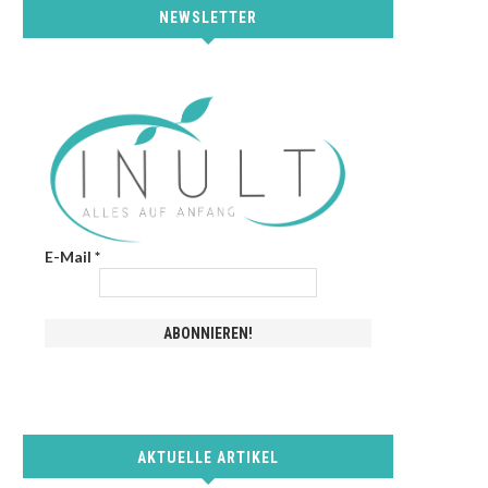
NEWSLETTER
E-Mail
*
AKTUELLE ARTIKEL