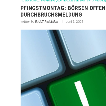
ADVERTORIAL / WERBUNG (AUFTRAGGEBER: BATTERY X METALS)
PFINGSTMONTAG: BÖRSEN OFFE
DURCHBRUCHSMELDUNG
written by
INULT Redaktion
Juni 9, 2025