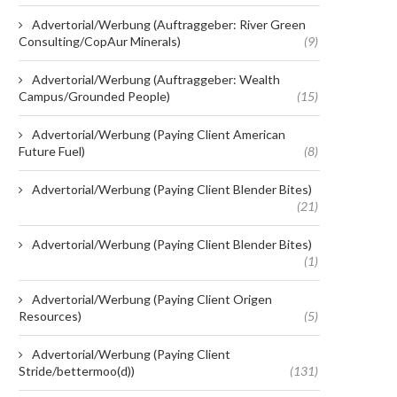
Advertorial/Werbung (Auftraggeber: River Green
Consulting/CopAur Minerals)
(9)
Advertorial/Werbung (Auftraggeber: Wealth
Campus/Grounded People)
(15)
Advertorial/Werbung (Paying Client American
Future Fuel)
(8)
Advertorial/Werbung (Paying Client Blender Bites)
(21)
Advertorial/Werbung (Paying Client Blender Bites)
(1)
Advertorial/Werbung (Paying Client Origen
Resources)
(5)
Advertorial/Werbung (Paying Client
Stride/bettermoo(d))
(131)