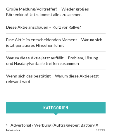
Große Meldung/Volltreffer? – Wieder großes
Börsenkino? Jetzt kommt alles zusammen
Diese Aktie anschauen – Kurz vor Rallye?
Eine Aktie im entscheidenden Moment – Warum sich
jetzt genaueres Hinsehen lohnt
Warum diese Aktie jetzt auffällt – Problem, Lösung
und Nasdaq-Fantasie treffen zusammen
Wenn sich das bestätigt – Warum diese Aktie jetzt
relevant wird
KATEGORIEN
Advertorial / Werbung (Auftraggeber: Battery X
Metals)
(175)