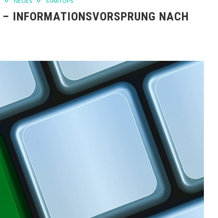
NEUES
STARTUPS
N – INFORMATIONSVORSPRUNG NACH