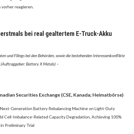
 vorher reagieren.
n erstmals bei real gealtertem E-Truck-Akku
ten und Filings bei den Behörden, sowie die bestehenden Interessenkonflikte
(Auftraggeber: Battery X Metals) –
nadian Securities Exchange (CSE, Kanada; Heimatbörse)
s Next-Generation Battery Rebalancing Machine on Light-Duty
orld Cell-Imbalance-Related Capacity Degradation, Achieving 100%
 Preliminary Trial