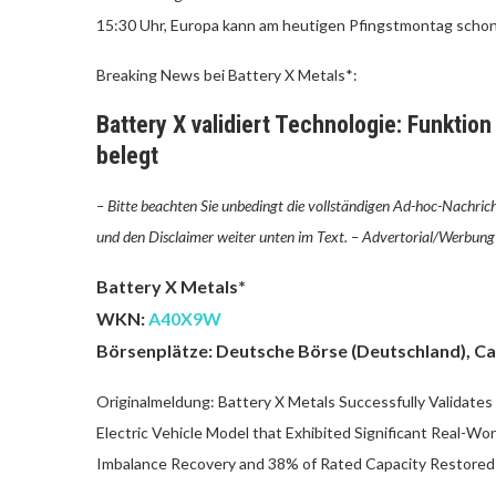
15:30 Uhr, Europa kann am heutigen Pfingstmontag schon
Breaking News bei Battery X Metals*:
Battery X validiert Technologie: Funktio
belegt
– Bitte beachten Sie unbedingt die vollständigen Ad-hoc-Nachrich
und den Disclaimer weiter unten im Text. –
Advertorial/Werbung 
Battery X Metals*
WKN:
A40X9W
Börsenplätze: Deutsche Börse (Deutschland), Ca
Originalmeldung:
Battery X Metals Successfully Validate
Electric Vehicle Model that Exhibited Significant Real-W
Imbalance Recovery and 38% of Rated Capacity Restored in