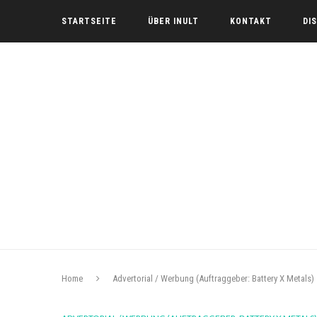
STARTSEITE
ÜBER INULT
KONTAKT
DI
Home
Advertorial / Werbung (Auftraggeber: Battery X Metals)