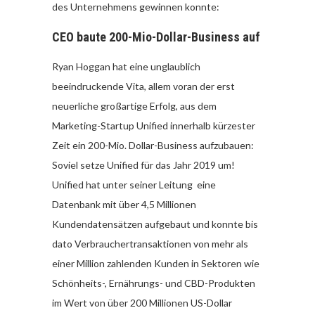
des Unternehmens gewinnen konnte:
CEO baute 200-Mio-Dollar-Business auf
Ryan Hoggan hat eine unglaublich
beeindruckende Vita, allem voran der erst
neuerliche großartige Erfolg, aus dem
Marketing-Startup Unified innerhalb kürzester
Zeit ein 200-Mio. Dollar-Business aufzubauen:
Soviel setze Unified für das Jahr 2019 um!
Unified hat unter seiner Leitung eine
Datenbank mit über 4,5 Millionen
Kundendatensätzen aufgebaut und konnte bis
dato Verbrauchertransaktionen von mehr als
einer Million zahlenden Kunden in Sektoren wie
Schönheits-, Ernährungs- und CBD-Produkten
im Wert von über 200 Millionen US-Dollar