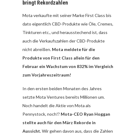
bringt Rekordzahlen
Mota verkaufte mit seiner Marke First Class bis
dato eigentlich CBD-Produkte wie Öle, Cremes,
Tinkturen etc., und herausstechend ist, dass
auch die Verkaufszahlen der CBD-Produkte
nicht abreißen.
Mota meldete für die
Produkte von First Class allein für den
Februar ein Wachstum von 832% im Vergleich
zum Vorjahreszeitraum!
In den ersten beiden Monaten des Jahres
setzte Mota Ventures bereits Millionen um.
Noch handelt die Aktie von Mota als
Pennystock, noch!?
Mota-CEO Ryan Hoggan
stellte auch für den März Rekorde in
Aussicht.
Wir gehen davon aus, dass die Zahlen