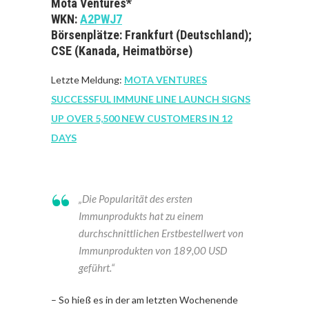
Mota Ventures*
WKN:
A2PWJ7
Börsenplätze: Frankfurt (Deutschland);
CSE (Kanada, Heimatbörse)
Letzte Meldung:
MOTA VENTURES
SUCCESSFUL IMMUNE LINE LAUNCH SIGNS
UP OVER 5,500 NEW CUSTOMERS IN 12
DAYS
„Die Popularität des ersten
Immunprodukts hat zu einem
durchschnittlichen Erstbestellwert von
Immunprodukten von 189,00 USD
geführt.“
– So hieß es in der am letzten Wochenende