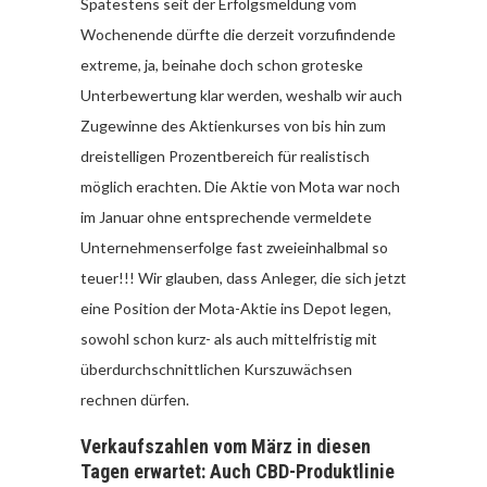
Spätestens seit der Erfolgsmeldung vom
Wochenende dürfte die derzeit vorzufindende
extreme, ja, beinahe doch schon groteske
Unterbewertung klar werden, weshalb wir auch
Zugewinne des Aktienkurses von bis hin zum
dreistelligen Prozentbereich für realistisch
möglich erachten. Die Aktie von Mota war noch
im Januar ohne entsprechende vermeldete
Unternehmenserfolge fast zweieinhalbmal so
teuer!!! Wir glauben, dass Anleger, die sich jetzt
eine Position der Mota-Aktie ins Depot legen,
sowohl schon kurz- als auch mittelfristig mit
überdurchschnittlichen Kurszuwächsen
rechnen dürfen.
Verkaufszahlen vom März in diesen
Tagen erwartet: Auch CBD-Produktlinie