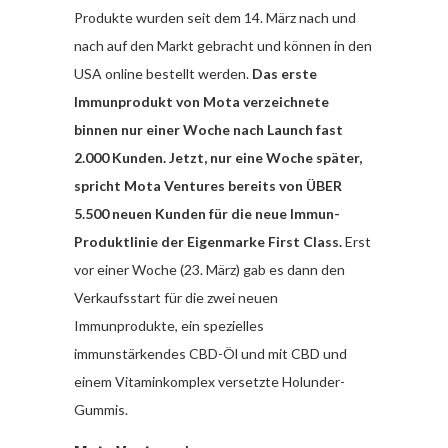
Produkte wurden seit dem 14. März nach und
nach auf den Markt gebracht und können in den
USA online bestellt werden.
Das erste
Immunprodukt von Mota verzeichnete
binnen nur einer Woche nach Launch fast
2.000 Kunden. Jetzt, nur eine Woche später,
spricht Mota Ventures bereits von ÜBER
5.500 neuen Kunden für die neue Immun-
Produktlinie der Eigenmarke First Class.
Erst
vor einer Woche (23. März) gab es dann den
Verkaufsstart für die zwei neuen
Immunprodukte, ein spezielles
immunstärkendes CBD-Öl und mit CBD und
einem Vitaminkomplex versetzte Holunder-
Gummis.