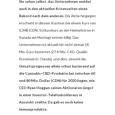
Sie sehen selbst, das Unternehmen meldet
auch in den aktuellen Krisenzeiten einen
Rekord nach dem anderen.
Die Aktie hingegen
erscheint in diesem Kontext bei einem Kurs von
0,34$ (CDN; Schlusskurs an der Heimatbörse in
Kanada am Montag) extrem billig. Das
Unternehmen ist aktuell mit nicht einmal 18
Mio. Euro bewertet (27,4 Mio. CAD, Quelle:
Stockmatch; Oanda), und dies, obwohl die
Umsatzprognosen allein schon basierend auf
die Cannabis-CBD-Produkte bei zwischen 60
und 80 Mio. Dollar (CDN) für 2020 liegen, wie
CEO Ryan Hoggan seinen Aktionären jüngst
in einer Investor-Telefonkonferenz in
Aussicht stellte. Da gab es noch keine
Immunprodukte.