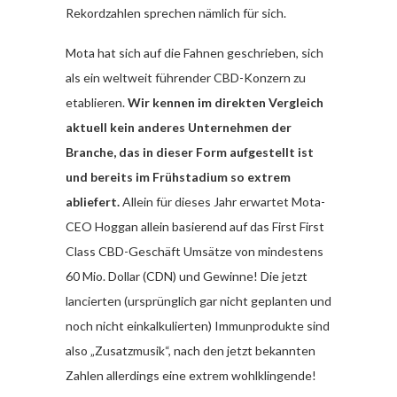
Rekordzahlen sprechen nämlich für sich.
Mota hat sich auf die Fahnen geschrieben, sich
als ein weltweit führender CBD-Konzern zu
etablieren.
Wir kennen im direkten Vergleich
aktuell kein anderes Unternehmen der
Branche, das in dieser Form aufgestellt ist
und bereits im Frühstadium so extrem
abliefert.
Allein für dieses Jahr erwartet Mota-
CEO Hoggan allein basierend auf das First First
Class CBD-Geschäft Umsätze von mindestens
60 Mio. Dollar (CDN) und Gewinne! Die jetzt
lancierten (ursprünglich gar nicht geplanten und
noch nicht einkalkulierten) Immunprodukte sind
also „Zusatzmusik“, nach den jetzt bekannten
Zahlen allerdings eine extrem wohlklingende!