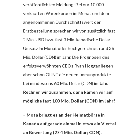
veröffentlichten Meldung: Bei nur 10.000
verkauften Warenkörben im Monat und dem
angenommenen Durchschnittswert der
Erstbestellung sprechen wir von zusätzlich fast
2 Mio. USD bzw. fast 3 Mio. kanadische Dollar
Umsatz im Monat oder hochgerechnet rund 36
Mio. Dollar (CDN) im Jahr. Die Prognosen des
erfolgsverwöhnten CEOs Ryan Hoggan liegen
aber schon OHNE die neuen Immunprodukte
bei mindestens 60 Mio. Dollar (CDN) im Jahr.
Rechnen wir zusammen, dann kämen wir auf
mögliche fast 100 Mio. Dollar (CDN) im Jahr!
– Mota bringt es an der Heimatbörse in
Kanada auf gerade einmal in etwa ein Viertel
an Bewertung (27,4 Mio. Dollar; CDN).