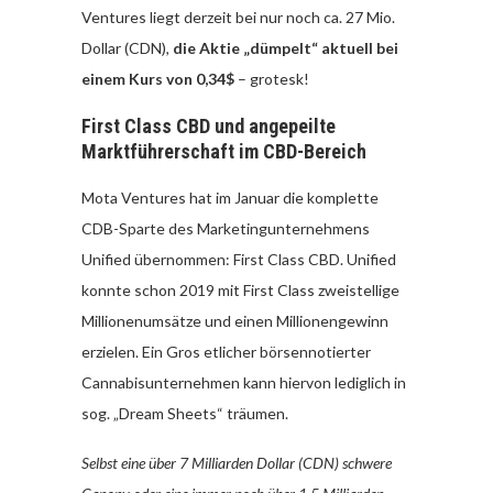
Ventures liegt derzeit bei nur noch ca. 27 Mio.
Dollar (CDN),
die Aktie „dümpelt“ aktuell bei
einem Kurs von 0,34$
– grotesk!
First Class CBD und angepeilte
Marktführerschaft im CBD-Bereich
Mota Ventures hat im Januar die komplette
CDB-Sparte des Marketingunternehmens
Unified übernommen: First Class CBD. Unified
konnte schon 2019 mit First Class zweistellige
Millionenumsätze und einen Millionengewinn
erzielen. Ein Gros etlicher börsennotierter
Cannabisunternehmen kann hiervon lediglich in
sog. „Dream Sheets“ träumen.
Selbst eine über 7 Milliarden Dollar (CDN) schwere