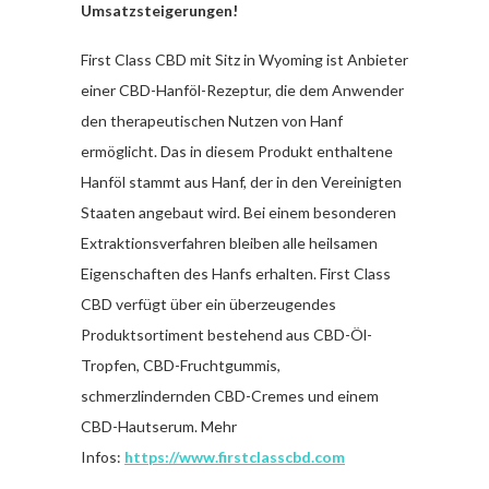
Umsatzsteigerungen!
First Class CBD mit Sitz in Wyoming ist Anbieter
einer CBD-Hanföl-Rezeptur, die dem Anwender
den therapeutischen Nutzen von Hanf
ermöglicht. Das in diesem Produkt enthaltene
Hanföl stammt aus Hanf, der in den Vereinigten
Staaten angebaut wird. Bei einem besonderen
Extraktionsverfahren bleiben alle heilsamen
Eigenschaften des Hanfs erhalten. First Class
CBD verfügt über ein überzeugendes
Produktsortiment bestehend aus CBD-Öl-
Tropfen, CBD-Fruchtgummis,
schmerzlindernden CBD-Cremes und einem
CBD-Hautserum. Mehr
Infos:
https://www.firstclasscbd.com