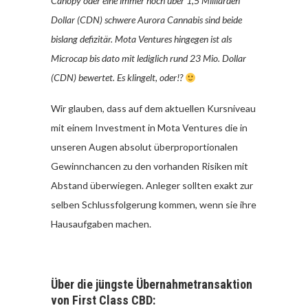
Canopy oder eine immer noch über 1,5 Milliarden
Dollar (CDN) schwere Aurora Cannabis sind beide
bislang defizitär. Mota Ventures hingegen ist als
Microcap bis dato mit lediglich rund 23 Mio. Dollar
(CDN) bewertet. Es klingelt, oder!?
Wir glauben, dass auf dem aktuellen Kursniveau
mit einem Investment in Mota Ventures die in
unseren Augen absolut überproportionalen
Gewinnchancen zu den vorhanden Risiken mit
Abstand überwiegen. Anleger sollten exakt zur
selben Schlussfolgerung kommen, wenn sie ihre
Hausaufgaben machen.
Über die jüngste Übernahmetransaktion
von First Class CBD: