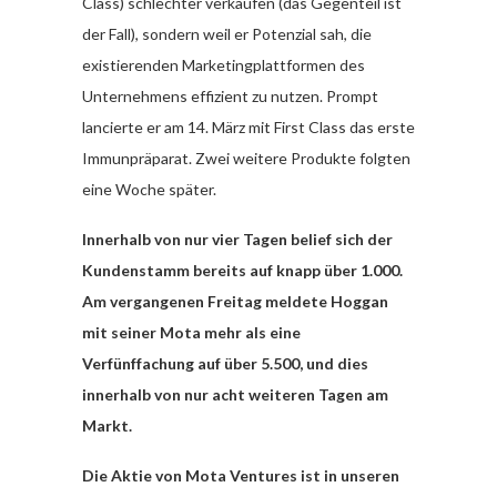
Class) schlechter verkaufen (das Gegenteil ist
der Fall), sondern weil er Potenzial sah, die
existierenden Marketingplattformen des
Unternehmens effizient zu nutzen. Prompt
lancierte er am 14. März mit First Class das erste
Immunpräparat. Zwei weitere Produkte folgten
eine Woche später.
Innerhalb von nur vier Tagen belief sich der
Kundenstamm bereits auf knapp über 1.000.
Am vergangenen Freitag meldete Hoggan
mit seiner Mota mehr als eine
Verfünffachung auf über 5.500, und dies
innerhalb von nur acht weiteren Tagen am
Markt.
Die Aktie von Mota Ventures ist in unseren