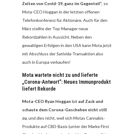
Zeiten von Covid-19, ganz im Gegenteil“
, so
Mota-CEO Hoggan in der letzten offenen
Telefonkonferenz für Aktionäre. Auch für den
März stellte der Top-Manager neue
Rekordzahlen in Aussicht. Neben den
gewaltigen Erfolgen in den USA kann Mota jetzt
mit Abschluss der Sativida-Transaktion also
auch in Europa verkaufen!
Mota wartete nicht zu und lieferte
„Corona-Antwort“: Neues Immunprodukt
liefert Rekorde
Mota-CEO Ryan Hoggan ist auf Zack und
schaute dem Corona-Geschehen nicht still
zu
, und dies nicht, weil sich Motas Cannabis-
Produkte auf CBD-Basis (unter der Marke First