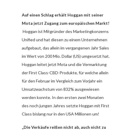
Auf einen Schlag erhält Hoggan mit seiner
Mota jetzt Zugang zum europäischen Markt!
Hoggan ist Mitgründer des Marketingkonzerns
Unified und hat diesen zu einem Unternehmen
aufgebaut, das allein im vergangenen Jahr Sales
im Wert von 200 Mio. Dollar (US) umgesetzt hat.
Hoggan leitet jetzt Mota und die Vermarktung
der First Class-CBD-Produkte, für welche allein
für den Februar im Vergleich zum Vorjahr ein
Umsatzwachstum von 832% ausgewiesen
werden konnte. In den ersten zwei Monaten
des noch jungen Jahres setzte Hoggan mit First
Class bislang nur in den USA Millionen um!
„Die Verkäufe reißen nicht ab, auch nicht zu