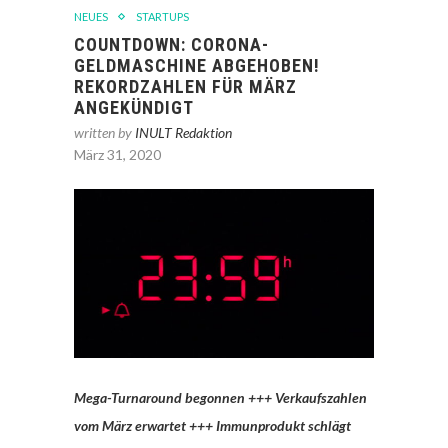
NEUES
STARTUPS
COUNTDOWN: CORONA-
GELDMASCHINE ABGEHOBEN!
REKORDZAHLEN FÜR MÄRZ
ANGEKÜNDIGT
written by
INULT Redaktion
März 31, 2020
Mega-Turnaround begonnen +++ Verkaufszahlen
vom März erwartet +++ Immunprodukt schlägt