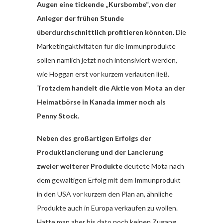
Augen eine tickende „Kursbombe“, von der
Anleger der frühen Stunde
überdurchschnittlich profitieren könnten.
Die
Marketingaktivitäten für die Immunprodukte
sollen nämlich jetzt noch intensiviert werden,
wie Hoggan erst vor kurzem verlauten ließ.
Trotzdem handelt die Aktie von Mota an der
Heimatbörse in Kanada immer noch als
Penny Stock.
Neben des großartigen Erfolgs der
Produktlancierung und der Lancierung
zweier weiterer Produkte
deutete Mota nach
dem gewaltigen Erfolg mit dem Immunprodukt
in den USA vor kurzem den Plan an, ähnliche
Produkte auch in Europa verkaufen zu wollen.
Hatte man aber bis dato noch keinen Zugang