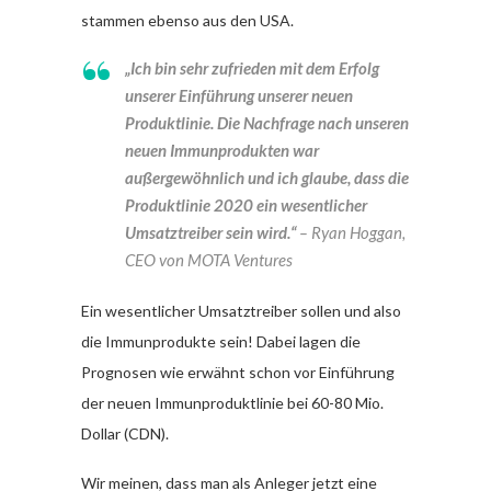
stammen ebenso aus den USA.
„Ich bin sehr zufrieden mit dem Erfolg
unserer Einführung unserer neuen
Produktlinie. Die Nachfrage nach unseren
neuen Immunprodukten war
außergewöhnlich und ich glaube, dass die
Produktlinie 2020 ein wesentlicher
Umsatztreiber sein wird.“
– Ryan Hoggan,
CEO von MOTA Ventures
Ein wesentlicher Umsatztreiber sollen und also
die Immunprodukte sein! Dabei lagen die
Prognosen wie erwähnt schon vor Einführung
der neuen Immunproduktlinie bei 60-80 Mio.
Dollar (CDN).
Wir meinen, dass man als Anleger jetzt eine