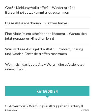
Große Meldung/Volltreffer? – Wieder großes
Börsenkino? Jetzt kommt alles zusammen
Diese Aktie anschauen – Kurz vor Rallye?
Eine Aktie im entscheidenden Moment – Warum sich
jetzt genaueres Hinsehen lohnt
Warum diese Aktie jetzt auffällt – Problem, Lösung
und Nasdaq-Fantasie treffen zusammen
Wenn sich das bestätigt – Warum diese Aktie jetzt
relevant wird
KATEGORIEN
Advertorial / Werbung (Auftraggeber: Battery X
Metals)
(175)