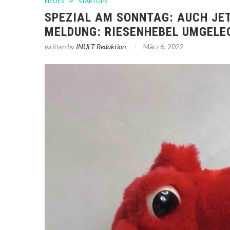
NEUES
STARTUPS
SPEZIAL AM SONNTAG: AUCH JET
MELDUNG: RIESENHEBEL UMGELE
written by
INULT Redaktion
März 6, 2022