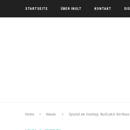
STARTSEITE
ÜBER INULT
KONTAKT
DI
Home
Neues
Spezial am Sonntag: Auch jetzt die Nase