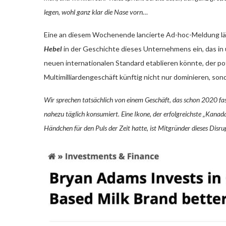
legen, wohl ganz klar die Nase vorn…
Eine an diesem Wochenende lancierte Ad-hoc-Meldung l
Hebel
in der Geschichte dieses Unternehmens ein, das in u
neuen internationalen Standard etablieren könnte, der pote
Multimilliardengeschäft künftig nicht nur dominieren, son
Wir sprechen tatsächlich von einem Geschäft, das schon 2020 fa
nahezu täglich konsumiert. Eine Ikone, der erfolgreichste „Kanada
Händchen für den Puls der Zeit hatte, ist Mitgründer dieses Disru