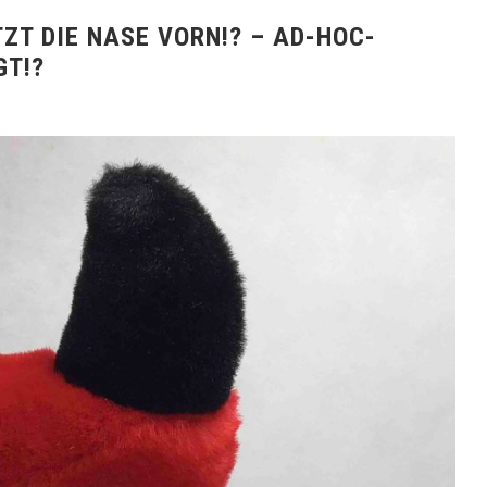
ZT DIE NASE VORN!? – AD-HOC-
GT!?