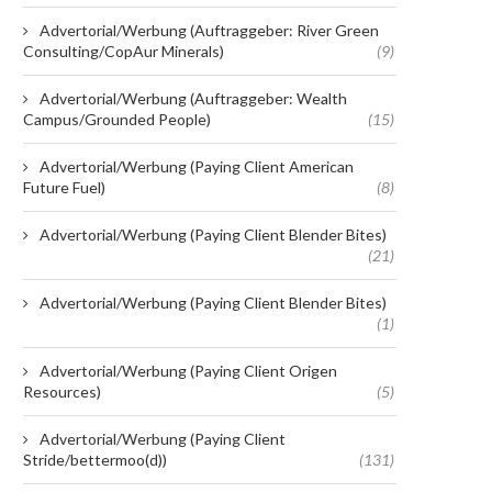
Advertorial/Werbung (Auftraggeber: River Green
Consulting/CopAur Minerals)
(9)
Advertorial/Werbung (Auftraggeber: Wealth
Campus/Grounded People)
(15)
Advertorial/Werbung (Paying Client American
Future Fuel)
(8)
Advertorial/Werbung (Paying Client Blender Bites)
(21)
Advertorial/Werbung (Paying Client Blender Bites)
(1)
Advertorial/Werbung (Paying Client Origen
Resources)
(5)
Advertorial/Werbung (Paying Client
Stride/bettermoo(d))
(131)