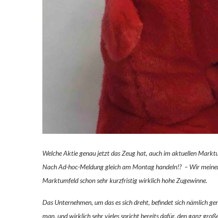
Welche Aktie genau jetzt das Zeug hat, auch im aktuellen Marktum
Nach Ad-hoc-Meldung gleich am Montag handeln!? – Wir meinen ja
Marktumfeld schon sehr kurzfristig wirklich hohe Zugewinne.
Das Unternehmen, um das es sich dreht, befindet sich nämlich gena
man, und wirklich sehr vieles spricht bereits dafür, den ganz gro