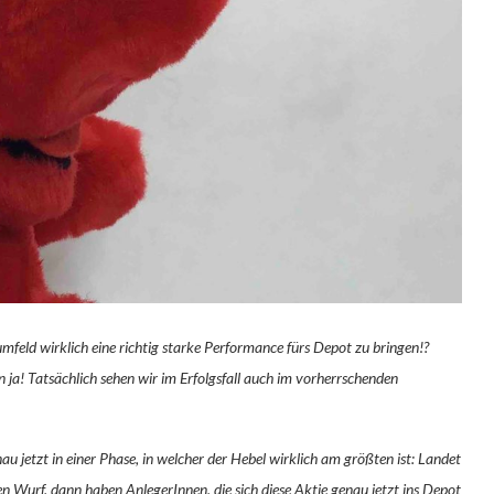
feld wirklich eine richtig starke Performance fürs Depot zu bringen!?
! Tatsächlich sehen wir im Erfolgsfall auch im vorherrschenden
u jetzt in einer Phase, in welcher der Hebel wirklich am größten ist: Landet
ßen Wurf, dann haben AnlegerInnen, die sich diese Aktie genau jetzt ins Depot