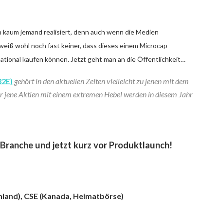
ch kaum jemand realisiert, denn auch wenn die Medien
eiß wohl noch fast keiner, dass dieses einem Microcap-
tional kaufen können. Jetzt geht man an die Öffentlichkeit…
2E)
gehört in den aktuellen Zeiten vielleicht zu jenen mit dem
ur jene Aktien mit einem extremen Hebel werden in diesem Jahr
 Branche und jetzt kurz vor Produktlaunch!
chland), CSE (Kanada, Heimatbörse)