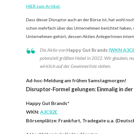
HIER zum Artikel.
Dass dieser Disruptor auch an der Börse ist, hat wohl no
schon mehrfach über das Unternehmen berichtet haben, w
Unternehmen gehört, dessen Aktien AnlegerInnen interna
Die Aktie von
Happy Gut Brands
(WKN A3C8
potenziell größten Hebel in 2022. Wir glauben, n
wirklich auf der Gewinnerliste stehen.
Ad-hoc-Meldung am frühen Samstagmorgen!
Disruptor-Formel gelungen: Einmalig in der
Happy Gut Brands*
WKN:
A3C82E
Börsenplätze: Frankfurt, Tradegate u.a. (Deuts