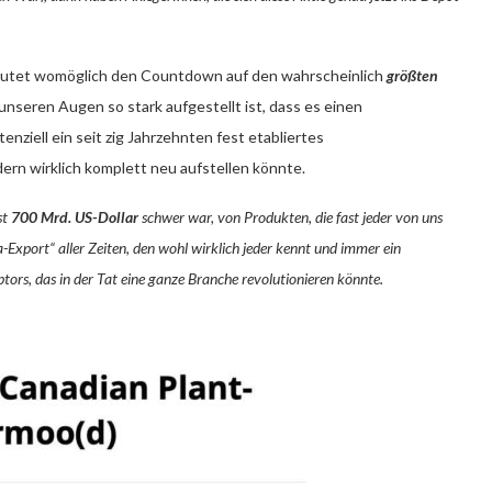
äutet womöglich den Countdown auf den wahrscheinlich
größten
nseren Augen so stark aufgestellt ist, dass es einen
nziell ein seit zig Jahrzehnten fest etabliertes
dern wirklich komplett neu aufstellen könnte.
st
700 Mrd. US-Dollar
schwer war, von Produkten, die fast jeder von uns
-Export“ aller Zeiten, den wohl wirklich jeder kennt und immer ein
ptors, das in der Tat eine ganze Branche revolutionieren könnte.