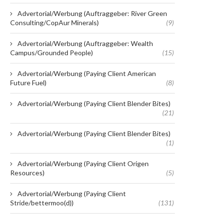
Advertorial/Werbung (Auftraggeber: River Green
Consulting/CopAur Minerals)
(9)
Advertorial/Werbung (Auftraggeber: Wealth
Campus/Grounded People)
(15)
Advertorial/Werbung (Paying Client American
Future Fuel)
(8)
Advertorial/Werbung (Paying Client Blender Bites)
(21)
Advertorial/Werbung (Paying Client Blender Bites)
(1)
Advertorial/Werbung (Paying Client Origen
Resources)
(5)
Advertorial/Werbung (Paying Client
Stride/bettermoo(d))
(131)