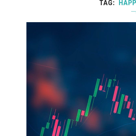
TAG
HAPP