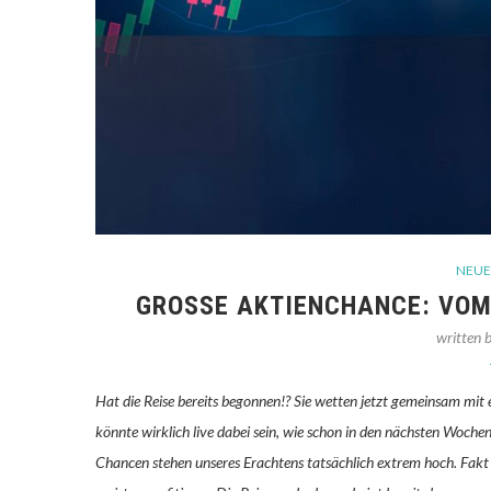
NEUE
GROSSE AKTIENCHANCE: VOM 
written 
Hat die Reise bereits begonnen!? Sie wetten jetzt gemeinsam mit e
könnte wirklich live dabei sein, wie schon in den nächsten Woch
Chancen stehen unseres Erachtens tatsächlich extrem hoch. Fakt 