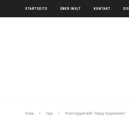
STARTSEITE
ÜBER INULT
KONTAKT
DI
Home
Tags
Posts tagged with "Happy Supplements"