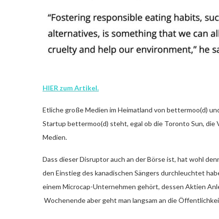
HIER zum Artikel.
Etliche große Medien im Heimatland von bettermoo(d) und
Startup bettermoo(d) steht, egal ob die Toronto Sun, die
Medien.
Dass dieser Disruptor auch an der Börse ist, hat wohl de
den Einstieg des kanadischen Sängers durchleuchtet haben
einem Microcap-Unternehmen gehört, dessen Aktien Anle
Wochenende aber geht man langsam an die Öffentlichke