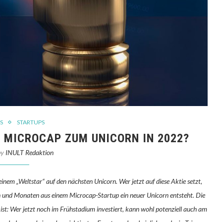
S
STARTUPS
MICROCAP ZUM UNICORN IN 2022?
by
INULT Redaktion
inem „Weltstar“ auf den nächsten Unicorn. Wer jetzt auf diese Aktie setzt,
en und Monaten aus einem Microcap-Startup ein neuer Unicorn entsteht. Die
ist: Wer jetzt noch im Frühstadium investiert, kann wohl potenziell auch am