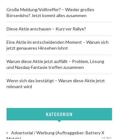
Große Meldung/Volltreffer? – Wieder großes
Börsenkino? Jetzt kommt alles zusammen
Diese Aktie anschauen – Kurz vor Rallye?
Eine Aktie im entscheidenden Moment – Warum sich
jetzt genaueres Hinsehen lohnt
Warum diese Aktie jetzt auffällt – Problem, Lösung
und Nasdaq-Fantasie treffen zusammen
Wenn sich das bestätigt – Warum diese Aktie jetzt
relevant wird
KATEGORIEN
Advertorial / Werbung (Auftraggeber: Battery X
Metals)
(175)