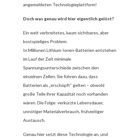
angemeldeten Technologieplattform!
Doch was genau wird hier eigentlich gelöst?
Ein weit verbreitetes, kaum sichtbares, aber
kostspieliges Problem:
In Millionen Lithium-Ionen-Batterien entstehen
im Lauf der Zeit minimale
Spannungsunterschiede zwischen den
einzelnen Zellen. Sie führen dazu, dass
Batterien als „erschöpft“ gelten – obwohl
große Teile ihrer Kapazität noch vorhanden
wären. Die Folge: verkürzte Lebensdauer,
unnötiger Materialverbrauch, frühzeitiger
Austausch.
Genau hier setzt diese Technologie an, und