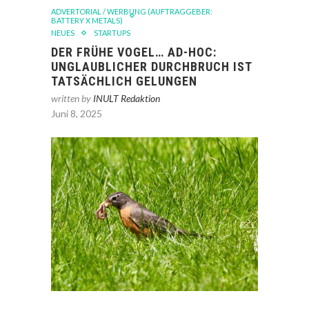
ADVERTORIAL / WERBUNG (AUFTRAGGEBER:
BATTERY X METALS)
NEUES
STARTUPS
DER FRÜHE VOGEL… AD-HOC:
UNGLAUBLICHER DURCHBRUCH IST
TATSÄCHLICH GELUNGEN
written by
INULT Redaktion
Juni 8, 2025