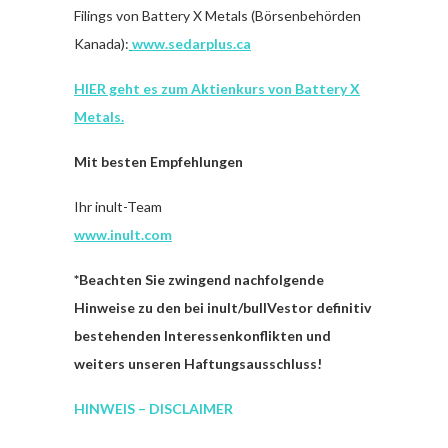
Filings von Battery X Metals (Börsenbehörden
Kanada):
www.sedarplus.ca
HIER geht es zum Aktienkurs von Battery X
Metals.
Mit besten Empfehlungen
Ihr inult-Team
www.inult.com
*
Beachten Sie zwingend nachfolgende
Hinweise zu den bei inult/bullVestor definitiv
bestehenden Interessenkonflikten und
weiters unseren Haftungsausschluss!
HINWEIS – DISCLAIMER