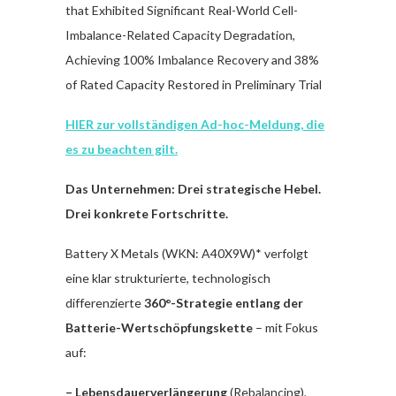
that Exhibited Significant Real-World Cell-
Imbalance-Related Capacity Degradation,
Achieving 100% Imbalance Recovery and 38%
of Rated Capacity Restored in Preliminary Trial
HIER zur vollständigen Ad-hoc-Meldung, die
es zu beachten gilt.
Das Unternehmen: Drei strategische Hebel.
Drei konkrete Fortschritte.
Battery X Metals (WKN: A40X9W)* verfolgt
eine klar strukturierte, technologisch
differenzierte
360°-Strategie entlang der
Batterie-Wertschöpfungskette
– mit Fokus
auf:
– Lebensdauerverlängerung
(Rebalancing),