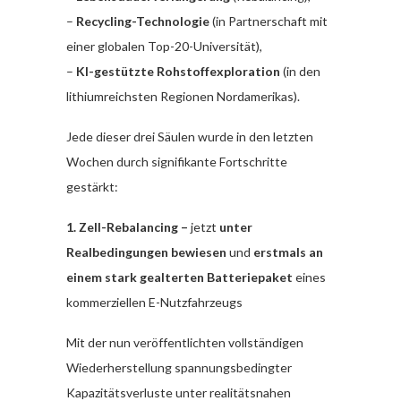
–
Recycling-Technologie
(in Partnerschaft mit
einer globalen Top-20-Universität),
–
KI-gestützte Rohstoffexploration
(in den
lithiumreichsten Regionen Nordamerikas).
Jede dieser drei Säulen wurde in den letzten
Wochen durch signifikante Fortschritte
gestärkt:
1. Zell-Rebalancing –
jetzt
unter
Realbedingungen bewiesen
und
erstmals an
einem stark gealterten Batteriepaket
eines
kommerziellen E-Nutzfahrzeugs
Mit der nun veröffentlichten vollständigen
Wiederherstellung spannungsbedingter
Kapazitätsverluste unter realitätsnahen