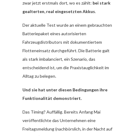
zwar jetzt erstmals dort, wo es zählt:
bei stark
gealterten, real eingesetzten Akkus
.
Der aktuelle Test wurde an einem gebrauchten
Batteriepaket eines autorisierten
Fahrzeugdistributors mit dokumentiertem
Flotteneinsatz durchgeführt. Die Batterie galt
als stark imbalanciert, ein Szenario, das
entscheidend ist, um die Praxistauglichkeit im
Alltag zu belegen.
Und sie hat unter diesen Bedingungen ihre
Funktionalität demonstriert.
Das Timing? Auffällig. Bereits Anfang Mai
veröffentlichte das Unternehmen eine
Freitagsmeldung (nachbörslich, in der Nacht auf