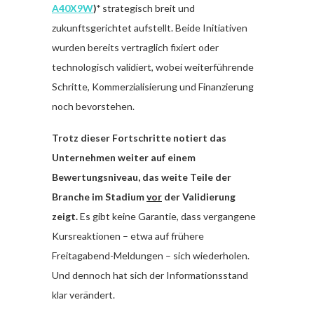
A40X9W
)*
strategisch breit und
zukunftsgerichtet aufstellt. Beide Initiativen
wurden bereits vertraglich fixiert oder
technologisch validiert, wobei weiterführende
Schritte, Kommerzialisierung und Finanzierung
noch bevorstehen.
Trotz dieser Fortschritte notiert das
Unternehmen weiter auf einem
Bewertungsniveau, das weite Teile der
Branche im Stadium
vor
der Validierung
zeigt.
Es gibt keine Garantie, dass vergangene
Kursreaktionen – etwa auf frühere
Freitagabend-Meldungen – sich wiederholen.
Und dennoch hat sich der Informationsstand
klar verändert.