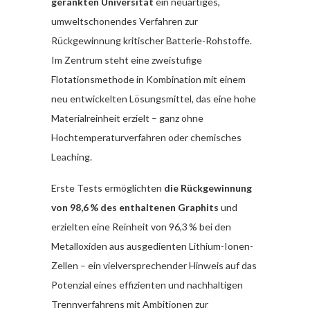
gerankten Universität
ein neuartiges,
umweltschonendes Verfahren zur
Rückgewinnung kritischer Batterie-Rohstoffe.
Im Zentrum steht eine zweistufige
Flotationsmethode in Kombination mit einem
neu entwickelten Lösungsmittel, das eine hohe
Materialreinheit erzielt – ganz ohne
Hochtemperaturverfahren oder chemisches
Leaching.
Erste Tests ermöglichten
die Rückgewinnung
von 98,6 % des enthaltenen Graphits
und
erzielten eine Reinheit von 96,3 % bei den
Metalloxiden aus ausgedienten Lithium-Ionen-
Zellen – ein vielversprechender Hinweis auf das
Potenzial eines effizienten und nachhaltigen
Trennverfahrens mit Ambitionen zur