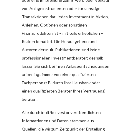
oder eine Empfehlung zum Erwerb oder Verkauf
von Anlageinstrumenten oder für sonstige
Transaktionen dar. Jedes Investment in Aktien,
Anleihen, Optionen oder sonstigen
Finanzprodukten ist – mit teils erheblichen –
Risiken behaftet. Die Herausgeberin und
Autoren der inult-Publikationen sind keine
professionellen Investmentberater; deshalb
lassen Sie sich bei ihren Anlageentscheidungen
unbedingt immer von einer qualifizierten
Fachperson (z.B. durch Ihre Hausbank oder
einen qualifizierten Berater Ihres Vertrauens)
beraten.
Alle durch inult/bullvestor veröffentlichten
Informationen und Daten stammen aus
Quellen, die wir zum Zeitpunkt der Erstellung