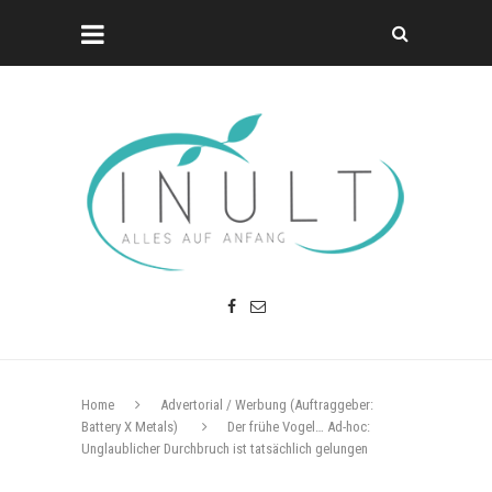
Home
Advertorial / Werbung (Auftraggeber:
Battery X Metals)
Der frühe Vogel… Ad-hoc:
Unglaublicher Durchbruch ist tatsächlich gelungen