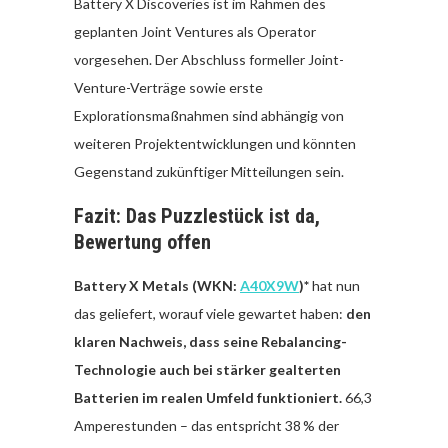
Battery X Discoveries ist im Rahmen des
geplanten Joint Ventures als Operator
vorgesehen. Der Abschluss formeller Joint-
Venture-Verträge sowie erste
Explorationsmaßnahmen sind abhängig von
weiteren Projektentwicklungen und könnten
Gegenstand zukünftiger Mitteilungen sein.
Fazit: Das Puzzlestück ist da,
Bewertung offen
Battery X Metals (WKN:
A40X9W
)*
hat nun
das geliefert, worauf viele gewartet haben:
den
klaren Nachweis, dass seine Rebalancing-
Technologie auch bei stärker gealterten
Batterien im realen Umfeld funktioniert.
66,3
Amperestunden – das entspricht 38 % der