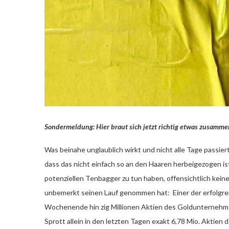
Sondermeldung: Hier braut sich jetzt richtig etwas zusamm
Was beinahe unglaublich wirkt und nicht alle Tage passier
dass das nicht einfach so an den Haaren herbeigezogen is
potenziellen Tenbagger zu tun haben, offensichtlich keine
unbemerkt seinen Lauf genommen hat: Einer der erfolgreic
Wochenende hin zig Millionen Aktien des Goldunternehmen
Sprott allein in den letzten Tagen exakt 6,78 Mio. Aktien