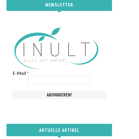
NEWSLETTER
E-Mail
*
AKTUELLE ARTIKEL