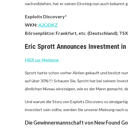
nachvollziehen, hat er seinen Einstieg nun auch bekannt 
Exploits Discovery*
WKN:
A2QDKZ
Börsenplätze: Frankfurt, etc. (Deutschland); TS
Eric Sprott Announces Investment in 
HIER zur Meldung.
Sprott hatte schon vorher Aktien gekauft und besitzt nu
auf über 30%!!! Schauen Sie, Sprott hat bei seinem Inves
ähnlichen Niveau einsteigen, wie es der Mann gemacht, de
Und warum die Story von Exploits Discovery so einzigartig 
investiert sein sollte, werden Sie unserer Meinung nach 
Die Gewinnermannschaft von New Found Gold j