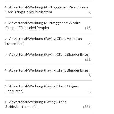
Advertorial/Werbung (Auftraggeber: River Green
Consulting/CopAur Minerals)
(9)
Advertorial/Werbung (Auftraggeber: Wealth
Campus/Grounded People)
(15)
Advertorial/Werbung (Paying Client American
Future Fuel)
(8)
Advertorial/Werbung (Paying Client Blender Bites)
(21)
Advertorial/Werbung (Paying Client Blender Bites)
(1)
Advertorial/Werbung (Paying Client Origen
Resources)
(5)
Advertorial/Werbung (Paying Client
Stride/bettermoo(d))
(131)