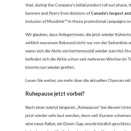
that, during the Company’s initial product roll out phase,
banners and flyers from divisions of
Canada’s largest and
inclusion of Moodrink™ in these promotional campaigns refl
Wir glauben, dass AnlegerInnen, die jetzt wieder frühent
wirklich massivem Rebound nicht nur von der Seitenlinie 
wenn sich die Aktie von bettermoo(d) wieder zum Hot Sto
befindet sich die Aktie schon seit mehreren Wochen im 
könnte nun wieder greifen.
Lesen Sie weiter, um mehr über die aktuellen Chancen mit
Ruhepause jetzt vorbei?
Nach einer zuletzt längeren „Ruhepause“ bei diesem Unte
jetzt wieder sehr laut werden, denn seit Kurzem scheinen h
eine neue Rallye, ein Down-Gap, wurde kürzlich geschloss