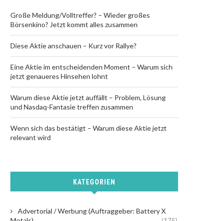
Große Meldung/Volltreffer? – Wieder großes
Börsenkino? Jetzt kommt alles zusammen
Diese Aktie anschauen – Kurz vor Rallye?
Eine Aktie im entscheidenden Moment – Warum sich
jetzt genaueres Hinsehen lohnt
Warum diese Aktie jetzt auffällt – Problem, Lösung
und Nasdaq-Fantasie treffen zusammen
Wenn sich das bestätigt – Warum diese Aktie jetzt
relevant wird
KATEGORIEN
Advertorial / Werbung (Auftraggeber: Battery X
Metals)
(175)