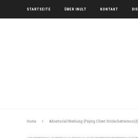
STARTSEITE
ÜBER INULT
KONTAKT
DI
Home
Advertorial/Werbung (Paying Client Stride/bettermoo(d