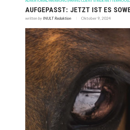
ADVERTORIAL/WERBUNG (PAYING CLIENT STRIDE/BETTERMOO(D
AUFGEPASST: JETZT IST ES SOW
written by
INULT Redaktion
Oktober 9, 2024