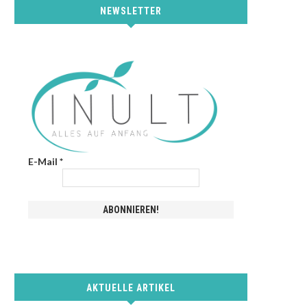
NEWSLETTER
E-Mail
*
AKTUELLE ARTIKEL