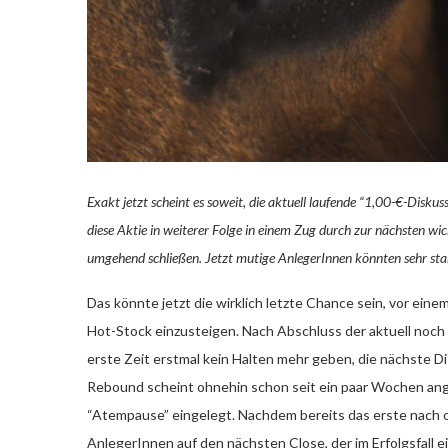
Exakt jetzt scheint es soweit, die aktuell laufende “1,00-€-Disku
diese Aktie in weiterer Folge in einem Zug durch zur nächsten w
umgehend schließen. Jetzt mutige AnlegerInnen könnten sehr stark
Das könnte jetzt die wirklich letzte Chance sein, vor eine
Hot-Stock einzusteigen. Nach Abschluss der aktuell noch 
erste Zeit erstmal kein Halten mehr geben, die nächste D
Rebound scheint ohnehin schon seit ein paar Wochen ange
“Atempause” eingelegt. Nachdem bereits das erste nach 
AnlegerInnen auf den nächsten Close, der im Erfolgsfall 