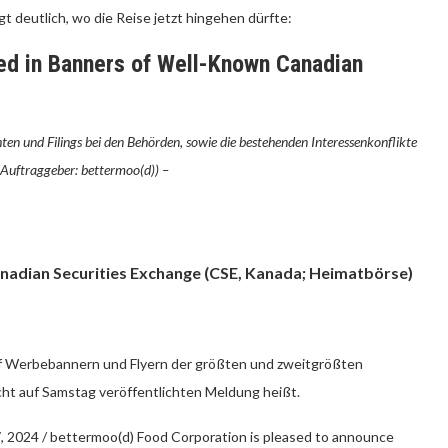
 deutlich, wo die Reise jetzt hingehen dürfte:
ed in Banners of Well-Known Canadian
ten und Filings bei den Behörden, sowie die bestehenden Interessenkonflikte
Auftraggeber: bettermoo(d)) –
nadian Securities Exchange (CSE, Kanada; Heimatbörse)
f Werbebannern und Flyern der größten und zweitgrößten
acht auf Samstag veröffentlichten Meldung heißt.
24 / bettermoo(d) Food Corporation is pleased to announce