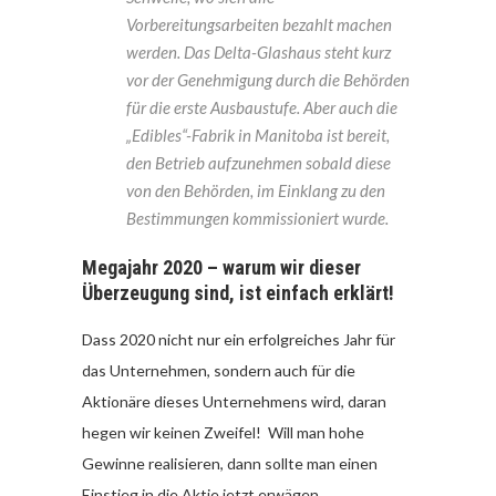
Vorbereitungsarbeiten bezahlt machen
werden. Das Delta-Glashaus steht kurz
vor der Genehmigung durch die Behörden
für die erste Ausbaustufe. Aber auch die
„Edibles“-Fabrik in Manitoba ist bereit,
den Betrieb aufzunehmen sobald diese
von den Behörden, im Einklang zu den
Bestimmungen kommissioniert wurde.
Megajahr 2020 – warum wir dieser
Überzeugung sind, ist einfach erklärt!
Dass 2020 nicht nur ein erfolgreiches Jahr für
das Unternehmen, sondern auch für die
Aktionäre dieses Unternehmens wird, daran
hegen wir keinen Zweifel! Will man hohe
Gewinne realisieren, dann sollte man einen
Einstieg in die Aktie jetzt erwägen.