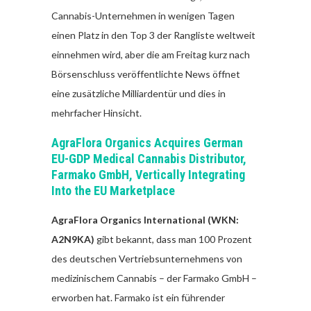
Cannabis-Unternehmen in wenigen Tagen
einen Platz in den Top 3 der Rangliste weltweit
einnehmen wird, aber die am Freitag kurz nach
Börsenschluss veröffentlichte News öffnet
eine zusätzliche Milliardentür und dies in
mehrfacher Hinsicht.
AgraFlora Organics Acquires German
EU-GDP Medical Cannabis Distributor,
Farmako GmbH, Vertically Integrating
Into the EU Marketplace
AgraFlora Organics International (WKN:
A2N9KA)
gibt bekannt, dass man 100 Prozent
des deutschen Vertriebsunternehmens von
medizinischem Cannabis – der Farmako GmbH –
erworben hat. Farmako ist ein führender