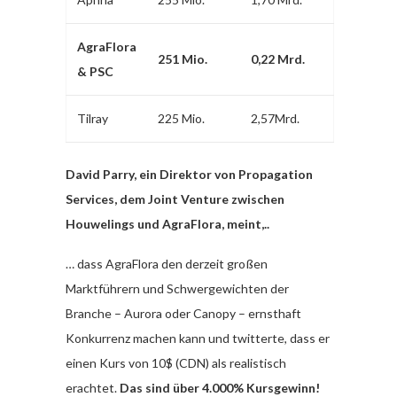
AgraFlora
251 Mio.
0,22 Mrd.
& PSC
Tilray
225 Mio.
2,57Mrd.
David Parry, ein Direktor von Propagation
Services, dem Joint Venture zwischen
Houwelings und AgraFlora, meint,..
… dass AgraFlora den derzeit großen
Marktführern und Schwergewichten der
Branche – Aurora oder Canopy – ernsthaft
Konkurrenz machen kann und twitterte, dass er
einen Kurs von 10$ (CDN) als realistisch
erachtet.
Das sind über 4.000% Kursgewinn!