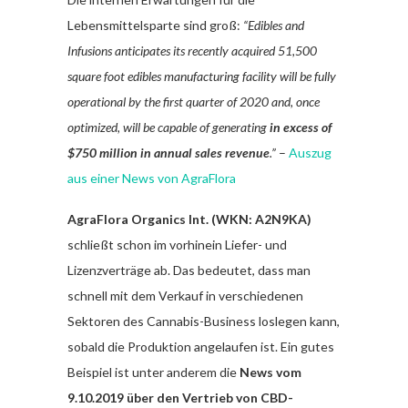
Lebensmittelsparte sind groß:
“Edibles and
Infusions anticipates its recently acquired 51,500
square foot edibles manufacturing facility will be fully
operational by the first quarter of 2020 and, once
optimized, will be capable of generating
in excess of
$750 million in annual sales revenue
.”
–
Auszug
aus einer News von AgraFlora
AgraFlora Organics Int. (WKN: A2N9KA)
schließt schon im vorhinein Liefer- und
Lizenzverträge ab. Das bedeutet, dass man
schnell mit dem Verkauf in verschiedenen
Sektoren des Cannabis-Business loslegen kann,
sobald die Produktion angelaufen ist. Ein gutes
Beispiel ist unter anderem die
News vom
9.10.2019 über den Vertrieb von CBD-