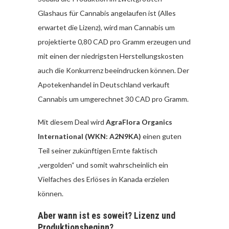
Glashaus für Cannabis angelaufen ist (Alles
erwartet die Lizenz), wird man Cannabis um
projektierte 0,80 CAD pro Gramm erzeugen und
mit einen der niedrigsten Herstellungskosten
auch die Konkurrenz beeindrucken können. Der
Apotekenhandel in Deutschland verkauft
Cannabis um umgerechnet 30 CAD pro Gramm.
Mit diesem Deal wird
AgraFlora Organics
International (WKN: A2N9KA)
einen guten
Teil seiner zukünftigen Ernte faktisch
„vergolden“ und somit wahrscheinlich ein
Vielfaches des Erlöses in Kanada erzielen
können.
Aber wann ist es soweit? Lizenz und
Produktionsbeginn?