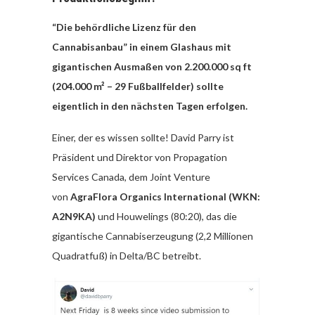
“Die behördliche Lizenz für den
Cannabisanbau” in einem Glashaus mit
gigantischen Ausmaßen von 2.200.000 sq ft
(204.000 m² – 29 Fußballfelder) sollte
eigentlich in den nächsten Tagen erfolgen.
Einer, der es wissen sollte! David Parry ist
Präsident und Direktor von Propagation
Services Canada, dem Joint Venture
von
AgraFlora Organics International (WKN:
A2N9KA)
und Houwelings (80:20), das die
gigantische Cannabiserzeugung (2,2 Millionen
Quadratfuß) in Delta/BC betreibt.