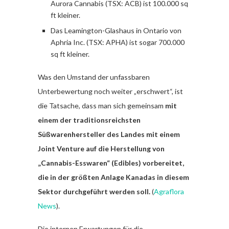
Aurora Cannabis (TSX: ACB) ist 100.000 sq
ft kleiner.
Das Leamington-Glashaus in Ontario von
Aphria Inc. (TSX: APHA) ist sogar 700.000
sq ft kleiner.
Was den Umstand der unfassbaren
Unterbewertung noch weiter „erschwert“, ist
die Tatsache, dass man sich gemeinsam
mit
einem der traditionsreichsten
Süßwarenhersteller des Landes mit einem
Joint Venture auf die Herstellung von
„Cannabis-Esswaren“ (Edibles) vorbereitet,
die in der größten Anlage Kanadas in diesem
Sektor durchgeführt werden soll.
(
Agraflora
News
).
Die internen Erwartungen für die