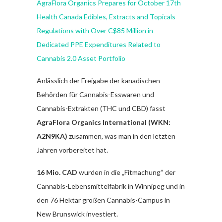
AgraFlora Organics Prepares for October 17th
Health Canada Edibles, Extracts and Topicals
Regulations with Over C$85 Million in
Dedicated PPE Expenditures Related to
Cannabis 2.0 Asset Portfolio
Anlässlich der Freigabe der kanadischen
Behörden für Cannabis-Esswaren und
Cannabis-Extrakten (THC und CBD) fasst
AgraFlora Organics International (WKN:
A2N9KA)
zusammen, was man in den letzten
Jahren vorbereitet hat.
16 Mio. CAD
wurden in die „Fitmachung“ der
Cannabis-Lebensmittelfabrik in Winnipeg und in
den 76 Hektar großen Cannabis-Campus in
New Brunswick investiert.