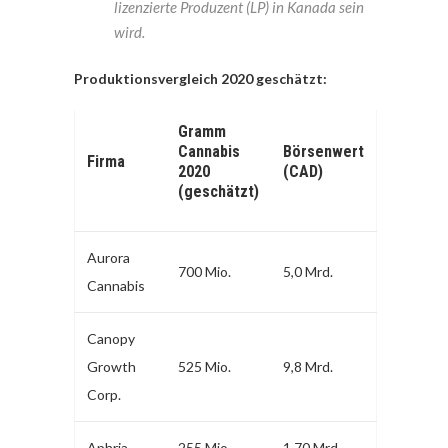
lizenzierte Produzent (LP) in Kanada sein
wird.
Produktionsvergleich 2020 geschätzt:
Gramm
Cannabis
Börsenwert
Firma
2020
(CAD)
(geschätzt)
Aurora
700 Mio.
5,0 Mrd.
Cannabis
Canopy
Growth
525 Mio.
9,8 Mrd.
Corp.
Aphria
255 Mio.
1,70 Mrd.