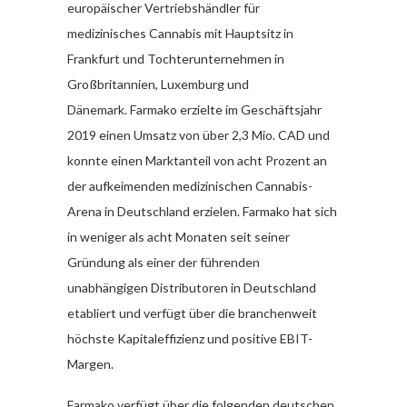
europäischer Vertriebshändler für
medizinisches Cannabis mit Hauptsitz in
Frankfurt und Tochterunternehmen in
Großbritannien, Luxemburg und
Dänemark. Farmako erzielte im Geschäftsjahr
2019 einen Umsatz von über 2,3 Mio. CAD und
konnte einen Marktanteil von acht Prozent an
der aufkeimenden medizinischen Cannabis-
Arena in Deutschland erzielen. Farmako hat sich
in weniger als acht Monaten seit seiner
Gründung als einer der führenden
unabhängigen Distributoren in Deutschland
etabliert und verfügt über die branchenweit
höchste Kapitaleffizienz und positive EBIT-
Margen.
Farmako verfügt über die folgenden deutschen