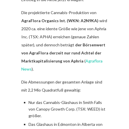
Die projektierte Cannabis-Produktion von
AgraFlora Organics Int. (WKN: A2N9KA)
wird
2020 ca. eine idente Größe wie jene von Aphria
Inc. (TSX: APHA) erreichen (genaue Zahlen
später), und dennoch beträgt
der Börsenwert
von AgraFlora derzeit nur rund Achtel der
Marktkapitalisierung von Aphria
(
Agraflora
News
).
Die Abmessungen der gesamten Anlage sind
mit 2,2 Mio Quadratfuß gewaltig:
Nur das Cannabis-Glashaus in Smith Falls
von Canopy Growth Corp. (TSX: WEED) ist
größer.
Das Glashaus in Edmonton in Alberta von