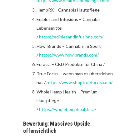
https://www.healthcapholdings.com/
HempRX – Cannabis Hautpflege
Edibles and Infusions – Cannabis
Lebensmittel
/
https://ediblesandinfusions.com/
Howl Brands – Cannabis im Sport
/
https://www.howlbrands.com/
Eurasia – CBD Produkte für China /
True Focus – wenn man es übertrieben
hat /
https://www.shoptruefocus.com/
Whole Hemp Health – Premium
Hautpflege
/
https://wholehemphealth.ca/
Bewertung: Massives Upside
offensichtlich