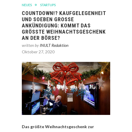
NEUES
STARTUPS
COUNTDOWN!? KAUFGELEGENHEIT
UND SOEBEN GROSSE A
NKÜNDIGUNG: KOMMT DAS G
RÖSSTE WEIHNACHTSGESCHENK AN
DER BÖRSE?
written by
INULT Redaktion
Oktober 27, 2020
Das größte Weihnachtsgeschenk zur