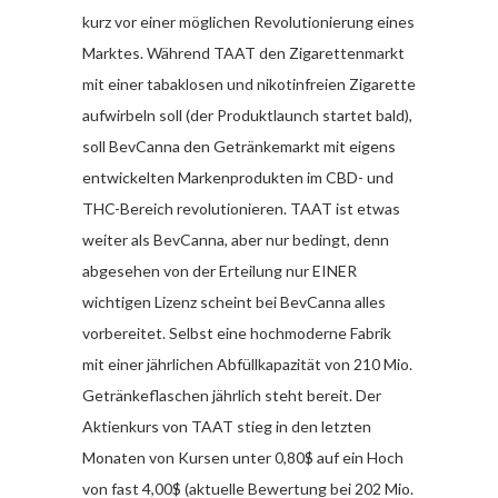
kurz vor einer möglichen Revolutionierung eines
Marktes. Während TAAT den Zigarettenmarkt
mit einer tabaklosen und nikotinfreien Zigarette
aufwirbeln soll (der Produktlaunch startet bald),
soll BevCanna den Getränkemarkt mit eigens
entwickelten Markenprodukten im CBD- und
THC-Bereich revolutionieren. TAAT ist etwas
weiter als BevCanna, aber nur bedingt, denn
abgesehen von der Erteilung nur EINER
wichtigen Lizenz scheint bei BevCanna alles
vorbereitet. Selbst eine hochmoderne Fabrik
mit einer jährlichen Abfüllkapazität von 210 Mio.
Getränkeflaschen jährlich steht bereit. Der
Aktienkurs von TAAT stieg in den letzten
Monaten von Kursen unter 0,80$ auf ein Hoch
von fast 4,00$ (aktuelle Bewertung bei 202 Mio.