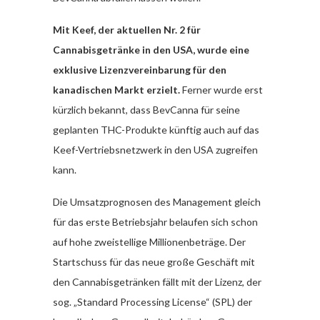
Mit Keef, der aktuellen Nr. 2 für
Cannabisgetränke in den USA, wurde eine
exklusive Lizenzvereinbarung für den
kanadischen Markt erzielt.
Ferner wurde erst
kürzlich bekannt, dass BevCanna für seine
geplanten THC-Produkte künftig auch auf das
Keef-Vertriebsnetzwerk in den USA zugreifen
kann.
Die Umsatzprognosen des Management gleich
für das erste Betriebsjahr belaufen sich schon
auf hohe zweistellige Millionenbeträge. Der
Startschuss für das neue große Geschäft mit
den Cannabisgetränken fällt mit der Lizenz, der
sog. „Standard Processing License“ (SPL) der