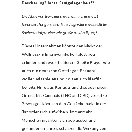
Bescherung? Jetzt Kaufgelegenheit!?
Die Aktie von BevCanna erscheint gerade jetzt
besonders für ganz deutliche Zugewinne prädestiniert.
Soeben erfolgte eine sehr große Ankündigung!
Dieses Unternehmen könnte den Markt der
Wellness- & Energydrinks komplett neu
erfinden und revolutionieren.
Große Player wie
auch die deutsche Oettinger-Brauerei
wollen mitspielen und holten sich hierfür
bereits Hilfe aus Kanada
, und dies aus gutem
Grund! Mit Cannabis (THC und CBD) versetzte
Beverages könnten den Getränkemarkt in der
Tat ordentlich aufwirbeln. Immer mehr
Menschen möchten sich bewusster und
gesunder ernähren, schätzen die Wirkung von