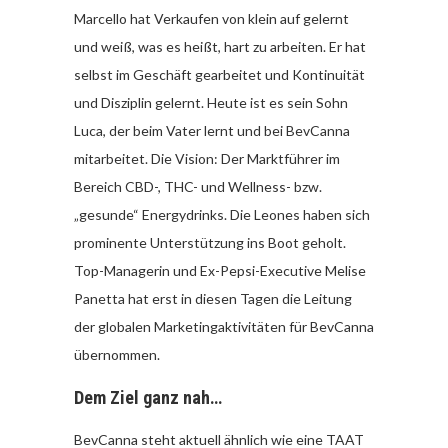
Marcello hat Verkaufen von klein auf gelernt
und weiß, was es heißt, hart zu arbeiten. Er hat
selbst im Geschäft gearbeitet und Kontinuität
und Disziplin gelernt. Heute ist es sein Sohn
Luca, der beim Vater lernt und bei BevCanna
mitarbeitet. Die Vision: Der Marktführer im
Bereich CBD-, THC- und Wellness- bzw.
„gesunde“ Energydrinks. Die Leones haben sich
prominente Unterstützung ins Boot geholt.
Top-Managerin und Ex-Pepsi-Executive Melise
Panetta hat erst in diesen Tagen die Leitung
der globalen Marketingaktivitäten für BevCanna
übernommen.
Dem Ziel ganz nah…
BevCanna steht aktuell ähnlich wie eine TAAT