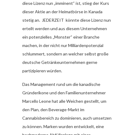
diese Lizenz nun „imminent“ ist, stieg der Kurs
dieser Aktie an der Heimatbörse in Kanada
stetig an. JEDERZEIT könnte diese Lizenz nun
erteilt werden und aus diesem Unternehmen
ein potenzielles „Monster“ einer Branche
machen, in der nicht nur Milliardenpotenzial
schlummert, sondern an welcher selbst große
deutsche Getränkeunternehmen gerne
partizipieren würden.
Das Management rund um die kanadische
Gründerikone und den Familienunternehmer
Marcello Leone hat alle Weichen gestellt, um
den Plan, den Beverage-Markt im
Cannabisbereich zu dominieren, auch umsetzen
zu können. Marken wurden entwickelt, eine
hochmoderne Abfüllanlage mit einer