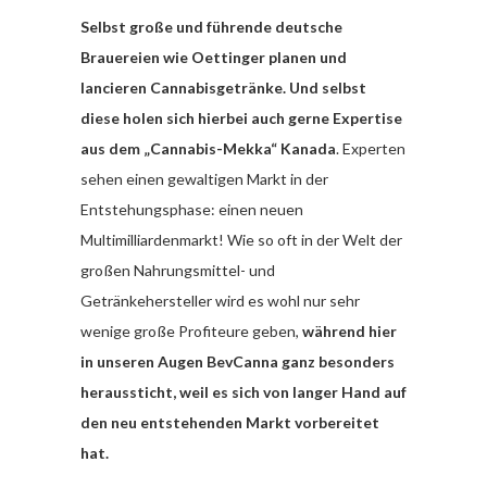
Selbst große und
führende deutsche
Brauereien wie Oettinger planen und
lancieren Cannabisgetränke.
Und selbst
diese holen sich hierbei auch gerne Expertise
aus dem „Cannabis-Mekka“ Kanada
. Experten
sehen einen gewaltigen Markt in der
Entstehungsphase: einen neuen
Multimilliardenmarkt! Wie so oft in der Welt der
großen Nahrungsmittel- und
Getränkehersteller wird es wohl nur sehr
wenige große Profiteure geben,
während hier
in unseren Augen BevCanna ganz besonders
heraussticht, weil es sich von langer Hand auf
den neu entstehenden Markt vorbereitet
hat.