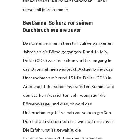
kanadischen Gesundheitsbehörden. Genau
diese soll jetzt kommen!
BevCanna: So kurz vor seinem
Durchbruch wie nie zuvor
Das Unternehmen ist erst im Juli vergangenen
Jahres an die Börse gegangen. Rund 14 Mio.
Dollar (CDN) wurden schon vor Börsengang in
das Unternehmen gesteckt. Aktuell bringt das
Unternehmen mit rund 15 Mio. Dollar (CDN) in
Anbetracht der schon investierten Summe und
den starken Aussichten sehr wenig auf die
Börsenwaage, und dies, obwohl das
Unternehmen jetzt so nah vor seinem großen
Durchbruch stehen könnte, wie noch nie zuvor!
Die Erfahrung ist gewaltig, die
Produktionskapazität extrem! Zudem hat