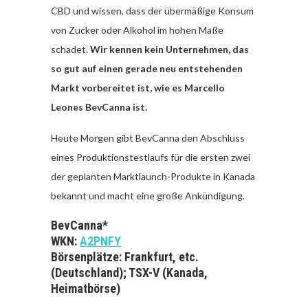
CBD und wissen, dass der übermäßige Konsum
von Zucker oder Alkohol im hohen Maße
schadet.
Wir kennen kein Unternehmen, das
so gut auf einen gerade neu entstehenden
Markt vorbereitet ist, wie es Marcello
Leones BevCanna ist.
Heute Morgen gibt BevCanna den Abschluss
eines Produktionstestlaufs für die ersten zwei
der geplanten Marktlaunch-Produkte in Kanada
bekannt und macht eine große Ankündigung.
BevCanna*
WKN:
A2PNFY
Börsenplätze: Frankfurt, etc.
(Deutschland); TSX-V (Kanada,
Heimatbörse)