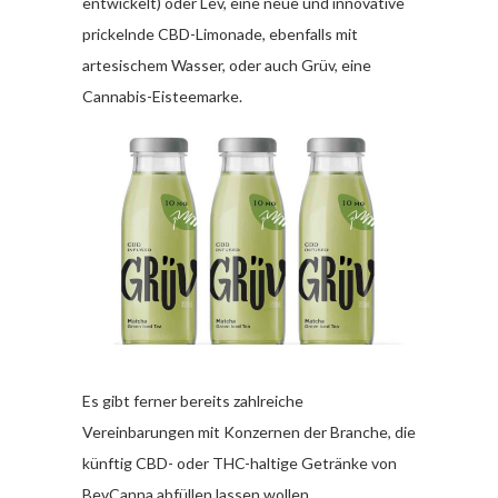
entwickelt) oder Lev, eine neue und innovative
prickelnde CBD-Limonade, ebenfalls mit
artesischem Wasser, oder auch Grüv, eine
Cannabis-Eisteemarke.
Es gibt ferner bereits zahlreiche
Vereinbarungen mit Konzernen der Branche, die
künftig CBD- oder THC-haltige Getränke von
BevCanna abfüllen lassen wollen.