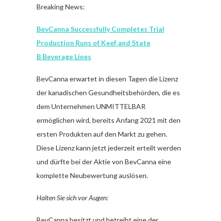
Breaking News:
BevCanna Successfully Completes Trial
Production Runs of Keef and State
B Beverage Lines
BevCanna erwartet in diesen Tagen die Lizenz
der kanadischen Gesundheitsbehörden, die es
dem Unternehmen UNMITTELBAR
ermöglichen wird, bereits Anfang 2021 mit den
ersten Produkten auf den Markt zu gehen.
Diese Lizenz kann jetzt jederzeit erteilt werden
und dürfte bei der Aktie von BevCanna eine
komplette Neubewertung auslösen.
Halten Sie sich vor Augen:
BevCanna besitzt und betreibt eine der