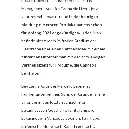
neu entfachen. Fakt ist ferner, dass das
Management von BevCanna die Lizenz jetzt
sehr zeitnah erwartet und
in der heutigen
Meldung die ersten Produktlaunchs schon
für Anfang 2021 angekündigt wurden
. Man
befinde sich zudem im finalen Stadium der
Gespräche über einen Vertriebsdeal mit einem
führenden Unternehmen mit der notwendigen
Vertriebslizenz für Produkte, die Cannabis
beinhalten.
BevCanna-Gründer Marcello Leone ist
Familienunternehmer, Sohn der Gründerfamilie
einer der in den letzten Jahrzehnten
bekanntesten Geschäfte für italienische
Luxusmode in Vancouver. Seine Eltern haben
italienische Mode nach Kanada gebracht.