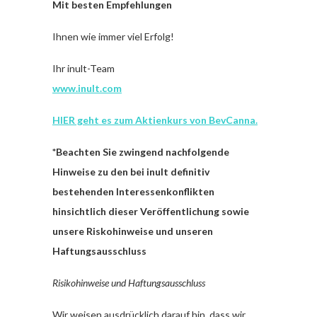
Mit besten Empfehlungen
Ihnen wie immer viel Erfolg!
Ihr inult-Team
www.inult.com
HIER geht es zum Aktienkurs von BevCanna.
*Beachten Sie zwingend nachfolgende
Hinweise zu den bei inult definitiv
bestehenden Interessenkonflikten
hinsichtlich dieser Veröffentlichung sowie
unsere Riskohinweise und unseren
Haftungsausschluss
Risikohinweise und Haftungsausschluss
Wir weisen ausdrücklich darauf hin, dass wir