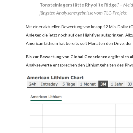
Tonsteinlagerstätte Rhyolite Ridge.“
– Meldu
jüngsten Analysenergebnisse vom TLC-Projekt.
Mit einer aktuellen Bewertung von knapp 42 Mio. Dollar (
Anleger, die jetzt noch auf den Highflyer aufspringen. All
American Lithium hat bereits seit Monaten den Drive, de
Bis zur Bewertung von Global Geoscience ergibt sich a
Analysewerte entsprechen den Lithiumgehalten des Rhyol