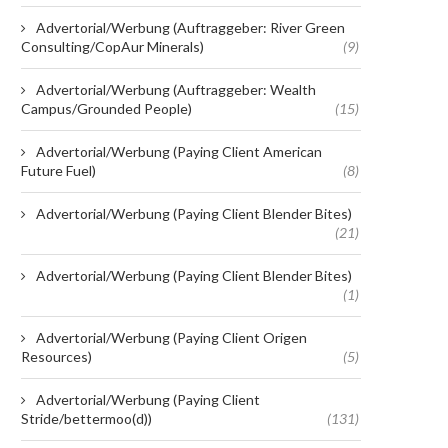
Advertorial/Werbung (Auftraggeber: River Green
Consulting/CopAur Minerals)
(9)
Advertorial/Werbung (Auftraggeber: Wealth
Campus/Grounded People)
(15)
Advertorial/Werbung (Paying Client American
Future Fuel)
(8)
Advertorial/Werbung (Paying Client Blender Bites)
(21)
Advertorial/Werbung (Paying Client Blender Bites)
(1)
Advertorial/Werbung (Paying Client Origen
Resources)
(5)
Advertorial/Werbung (Paying Client
Stride/bettermoo(d))
(131)