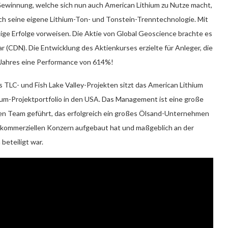
-Gewinnung, welche sich nun auch American Lithium zu Nutze macht,
ich seine eigene Lithium-Ton- und Tonstein-Trenntechnologie. Mit
tige Erfolge vorweisen. Die Aktie von Global Geoscience brachte es
 (CDN). Die Entwicklung des Aktienkurses erzielte für Anleger, die
s Jahres eine Performance von 614%!
TLC- und Fish Lake Valley-Projekten sitzt das American Lithium
um-Projektportfolio in den USA. Das Management ist eine große
n Team geführt, das erfolgreich ein großes Ölsand-Unternehmen
kommerziellen Konzern aufgebaut hat und maßgeblich an der
beteiligt war.