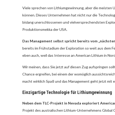
Viele sprechen von Lithiumgewinnung, aber die meisten U
können. Dieses Unternehmen hat nicht nur die Technolog
bislang unerschlossenen und vielversprechendsten Explo
Produktionsmekka der USA.
Das Management selbst spricht bereits vom „nächsten
bereits im Frühstadium der Exploration so weit aus dem F
eben auch, weil das Interesse an American Lithium in Nor
Wir meinen, dass Sie jetzt auf diesen Zug aufspringen sol
Chance ergreifen, bei einem der womöglich aussichtsreich
macht wirklich Spaß und das Management geht jetzt mit e
Einzigartige Technologie für Lithiumgewinnung
Neben dem TLC-Projekt in Nevada exploriert American
Projekt des australischen Lithium-Unternehmens Global