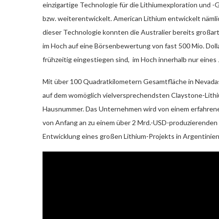
einzigartige Technologie für die Lithiumexploration und 
bzw. weiterentwickelt. American Lithium entwickelt näml
dieser Technologie konnten die Australier bereits großar
im Hoch auf eine Börsenbewertung von fast 500 Mio. Dollar
frühzeitig eingestiegen sind, im Hoch innerhalb nur eine
Mit über 100 Quadratkilometern Gesamtfläche in Nevadas 
auf dem womöglich vielversprechendsten Claystone-Lithi
Hausnummer. Das Unternehmen wird von einem erfahrene
von Anfang an zu einem über 2 Mrd.-USD-produzierenden 
Entwicklung eines großen Lithium-Projekts in Argentinien 