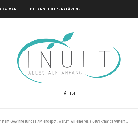
SCLAIMER
DATENSCHUTZERKLÄRUNG
konstant Gewinne für das Aktiendepot. Warum wir eine reale 648%-Chance wittern…