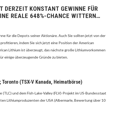
RT DERZEIT KONSTANT GEWINNE FÜR
EINE REALE 648%-CHANCE WITTERN…
 für die Depots seiner Aktionäre. Auch Sie sollten jetzt von der
fitieren, indem Sie sich jetzt eine Position der American
ican Lithium ist überzeugt, das nächste große Lithiumvorkommen
für einige überzeugende Gründe zu bieten.
); Toronto (TSX-V Kanada, Heimatbörse)
e (TLC) und dem Fish-Lake-Valley (FLV)-Projekt im US-Bundesstaat
ßten Lithiumproduzenten der USA (Albermarle, Bewertung über 10