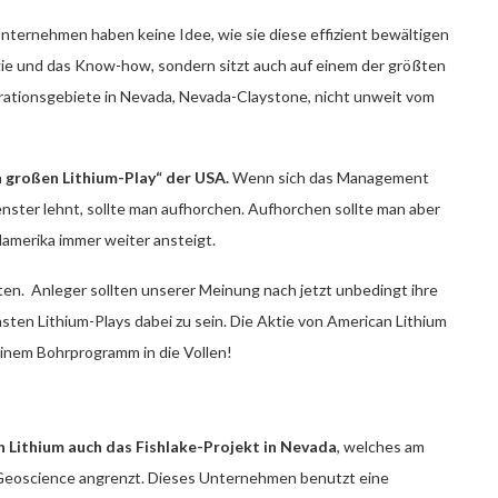
nternehmen haben keine Idee, wie sie diese effizient bewältigen
ie und das Know-how, sondern sitzt auch auf einem der größten
rationsgebiete in Nevada, Nevada-Claystone, nicht unweit vom
 großen Lithium-Play“ der USA.
Wenn sich das Management
enster lehnt, sollte man aufhorchen. Aufhorchen sollte man aber
damerika immer weiter ansteigt.
lten. Anleger sollten unserer Meinung nach jetzt unbedingt ihre
sten Lithium-Plays dabei zu sein. Die Aktie von American Lithium
inem Bohrprogramm in die Vollen!
 Lithium auch das Fishlake-Projekt in Nevada
, welches am
 Geoscience angrenzt. Dieses Unternehmen benutzt eine