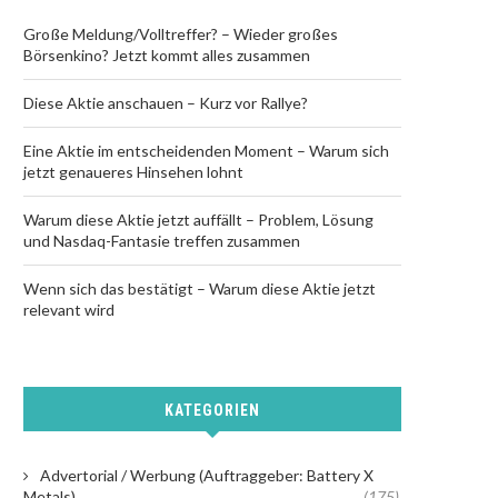
Große Meldung/Volltreffer? – Wieder großes
Börsenkino? Jetzt kommt alles zusammen
Diese Aktie anschauen – Kurz vor Rallye?
Eine Aktie im entscheidenden Moment – Warum sich
jetzt genaueres Hinsehen lohnt
Warum diese Aktie jetzt auffällt – Problem, Lösung
und Nasdaq-Fantasie treffen zusammen
Wenn sich das bestätigt – Warum diese Aktie jetzt
relevant wird
KATEGORIEN
Advertorial / Werbung (Auftraggeber: Battery X
Metals)
(175)