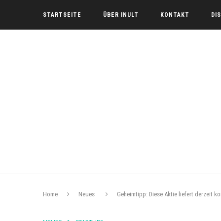
STARTSEITE
ÜBER INULT
KONTAKT
DI
Home
Neues
Geheimtipp: Diese Aktie liefert derzeit 