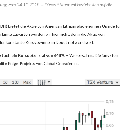
ng vom 24.10.2018. – Dieses Statement bezieht sich auf die
CDN) bietet die Aktie von American Lithium also enormes Upside für
zu lange zuwarten würden wir hier nicht, denn die Aktie von
r für konstante Kursgewinne im Depot notwendig ist.
ktuell ein Kurspotenzial von 648%.
– Wie erwähnt: Die jüngsten
ite Ridge-Projekts von Global Geoscience.