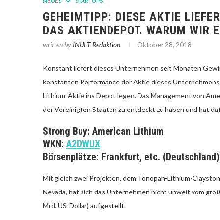
NEUES
STARTUPS
GEHEIMTIPP: DIESE AKTIE LIEFE
DAS AKTIENDEPOT. WARUM WIR 
written by
INULT Redaktion
Oktober 28, 2018
Konstant liefert dieses Unternehmen seit Monaten Gewinne
konstanten Performance der Aktie dieses Unternehmens pro
Lithium-Aktie ins Depot legen. Das Management von Amer
der Vereinigten Staaten zu entdeckt zu haben und hat da
Strong Buy: American Lithium
WKN:
A2DWUX
Börsenplätze: Frankfurt, etc. (Deutschland
Mit gleich zwei Projekten, dem Tonopah-Lithium-Clayston
Nevada, hat sich das Unternehmen nicht unweit vom grö
Mrd. US-Dollar) aufgestellt.