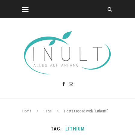
Home
Tags
Posts tagged with "Lithium"
TAG
LITHIUM