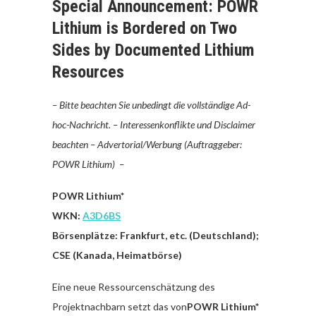
Special Announcement: POWR
Lithium is Bordered on Two
Sides by Documented Lithium
Resources
– Bitte beachten Sie unbedingt die vollständige Ad-
hoc-Nachricht. – Interessenkonflikte und Disclaimer
beachten –
Advertorial/Werbung (Auftraggeber:
POWR Lithium) –
POWR Lithium*
WKN:
A3D6BS
Börsenplätze: Frankfurt, etc. (Deutschland);
CSE (Kanada, Heimatbörse)
Eine neue Ressourcenschätzung des
Projektnachbarn setzt das von
POWR Lithium*