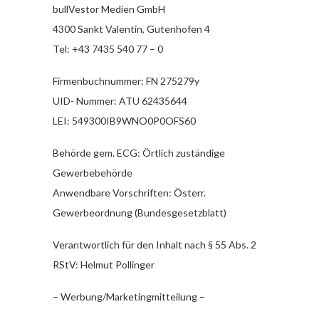
bullVestor Medien GmbH
4300 Sankt Valentin, Gutenhofen 4
Tel: +43 7435 540 77 – 0
Firmenbuchnummer: FN 275279y
UID- Nummer: ATU 62435644
LEI: 549300IB9WNO0P0OFS60
Behörde gem. ECG: Örtlich zuständige
Gewerbebehörde
Anwendbare Vorschriften: Österr.
Gewerbeordnung (Bundesgesetzblatt)
Verantwortlich für den Inhalt nach § 55 Abs. 2
RStV: Helmut Pollinger
– Werbung/Marketingmitteilung –