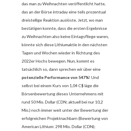
das man zu Weihnachten veröffentlicht hatte,
das an der Börse intraday eine teils prozentual
dreistellige Reaktion auslöste. Jetzt, wo man
bestätigen konnte, dass die ersten Ergebnisse
zu Weihnachten also keine Eintagsfliege waren,
könnte sich diese Lithiumaktie in den nächsten
Tagen und Wochen wieder in Richtung des
2022er Hochs bewegen. Nun, kommt es
tatsächlich so, dann sprechen wir über eine
potenzielle Performance von 547%
! Und
selbst bei einem Kurs von 1,04 C$ läge die
Börsenbewertung dieses Unternehmens mit
rund 50 Mio. Dollar (CDN; aktuell bei nur 10,2
Mio.) noch immer weit unter der Bewertung der
erfolgreichen Projektnachbarn (Bewertung von
American Lithium: 298 Mio. Dollar (CDN);