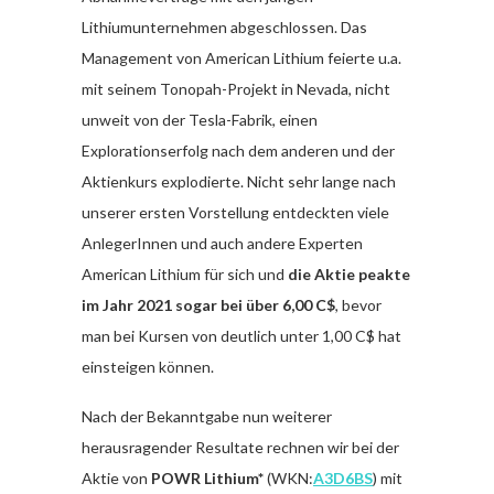
Lithiumunternehmen abgeschlossen. Das
Management von American Lithium feierte u.a.
mit seinem Tonopah-Projekt in Nevada, nicht
unweit von der Tesla-Fabrik, einen
Explorationserfolg nach dem anderen und der
Aktienkurs explodierte. Nicht sehr lange nach
unserer ersten Vorstellung entdeckten viele
AnlegerInnen und auch andere Experten
American Lithium für sich und
die Aktie peakte
im Jahr 2021 sogar bei über 6,00 C$
, bevor
man bei Kursen von deutlich unter 1,00 C$ hat
einsteigen können.
Nach der Bekanntgabe nun weiterer
herausragender Resultate rechnen wir bei der
Aktie von
POWR Lithium*
(WKN:
A3D6BS
) mit