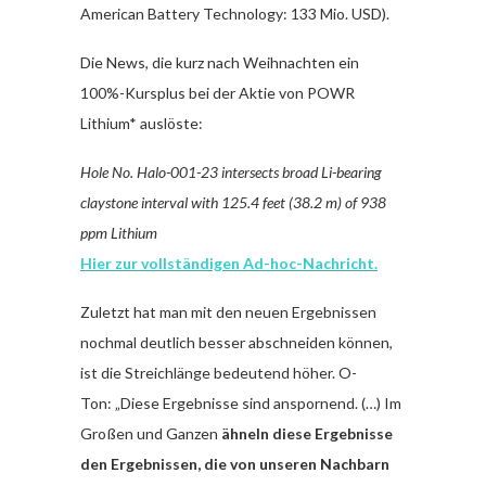
American Battery Technology: 133 Mio. USD).
Die News, die kurz nach Weihnachten ein
100%-Kursplus bei der Aktie von POWR
Lithium* auslöste:
Hole No. Halo-001-23 intersects broad Li-bearing
claystone interval with 125.4 feet (38.2 m) of 938
ppm Lithium
Hier zur vollständigen Ad-hoc-Nachricht.
Zuletzt hat man mit den neuen Ergebnissen
nochmal deutlich besser abschneiden können,
ist die Streichlänge bedeutend höher. O-
Ton: „Diese Ergebnisse sind anspornend. (…) Im
Großen und Ganzen
ähneln diese Ergebnisse
den Ergebnissen, die von unseren Nachbarn