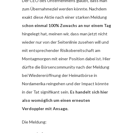
Der CEO des Unternehmens glaubt, dass man
zum Übernahmeziel werden könnte. Nachdem
exakt diese Aktie nach einer starken Meldung
schon einmal 100% Zuwachs an nur einem Tag
hingelegt hat, meinen wir, dass man jetzt nicht
wieder nur von der Seitenlinie zusehen will und
mit entsprechender Risikobereitschaft am
Montagmorgen mit einer Position dabei ist. Hier
dürfte die Börsencommunity nach der Meldung
bei Wiedereröffnung der Heimatbörse in
Nordamerika reingehen und der Impact könnte
in der Tat signifikant sein.
Es handelt sich hier
also womöglich um einen erneuten
Verdoppler mit Ansage.
Die Meldung: