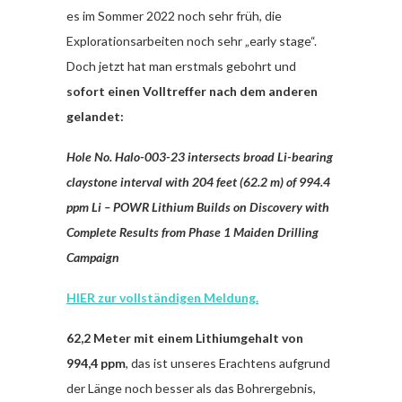
es im Sommer 2022 noch sehr früh, die
Explorationsarbeiten noch sehr „early stage“.
Doch jetzt hat man erstmals gebohrt und
sofort einen Volltreffer nach dem anderen
gelandet:
Hole No. Halo-003-23 intersects broad Li-bearing
claystone interval with 204 feet (62.2 m) of 994.4
ppm Li – POWR Lithium Builds on Discovery with
Complete Results from Phase 1 Maiden Drilling
Campaign
HIER zur vollständigen Meldung.
62,2 Meter mit einem Lithiumgehalt von
994,4 ppm
, das ist unseres Erachtens aufgrund
der Länge noch besser als das Bohrergebnis,