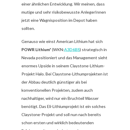
einer ähnlichen Entwicklung. Wir meinen, dass
mutige und sehr risikobewusste AnlegerInnen
jetzt eine Wagnisposition im Depot haben
sollten.
Genauso wie einst American Lithium hat sich
POWR Lithium*
(WKN:
A3D6BS
) strategisch in
Nevada positioniert und das Management sieht
enormes Upside in seinem Claystone-Lithium-
Projekt Halo. Bei Claystone-Lithumprojekten ist
der Abbau deutlich günstiger als bei
konventionellen Projekten, zudem auch
nachhaltiger, wird nur ein Bruchteil Wasser
benötigt. Das Eli-Lithiumprojekt ist ein solches
Claystone-Projekt und soll nun nach bereits
schon ersten und wirklich bedeutenden