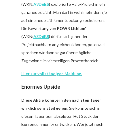
(WKN:
A3D6BS
) explorierte Halo-Projekt in ein
ganz neues Licht. Man darf in wohl mehr denn je
auf eine neue Lithiumentdeckung spekulieren.
Die Bewertung von
POWR Lithium*
(WKN:
A3D6BS
) dürfte sich jener der
Projektnachbarn angleichen können, potenziell
sprechen wir dann sogar über mögliche
Zugewinne im vierstelligen Prozentbereich.
Hier zur vollständigen Meldung.
Enormes Upside
Diese Aktie könnte in den nächsten Tagen
wirklich sehr steil gehen.
Sie könnte sich in
diesen Tagen zum absoluten Hot Stock der
Börsencommunity entwickeln. Wer jetzt noch