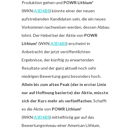
Produktion gehen und
POWR Lithium*
(WKN:
A3D6BS
) könnte einer der neuen
aufstrebenden Kandidaten sein, die ein neues
Vorkommen nachweisen werden, dessen Abbau
lohnt. Der Hebel bei der Aktie von
POWR
Lithium*
(WKN:
A3D6BS
) erscheint in
Anbetracht der jetzt veröffentlichten
Ergebnisse, der künftig zu erwartenden
Resultate und der ganz aktuell noch sehr
niedrigen Bewertung ganz besonders hoch.
Allein bis zum alten Peak (der in erster Linie
nur auf Hoffnung basierte) der Aktie, müsste
sich der Kurs mehr als verfünffachen.
Schafft
es die Aktie von
POWR Lithium*
(WKN:
A3D6BS
) mittelfristig gar auf das
Bewertungsniveau einer American Lithium,