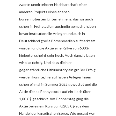
zwar in unmittelbarer Nachbarschaft eines
anderen Projekts eines ebenso
börsennotierten Unternehmens, das wir auch
schon im Frühstadium ausfindig gemacht haben,
bevor institutionelle Anleger und auch in
Deutschland große Börsenmedien aufmerksam
wurden und die Aktie eine Rallye von 600%
hinlegte, scheint sehr hoch. Auch damals lagen
wir also richtig. Und dass die hier
gegenständliche Lithiumstory ein großer Erfolg
werden könnte, hierauf haben AnlegerInnen
schon einmal im Sommer 2022 gewettet und die
Aktie dieses Pennystocks auf ein Hoch über
1,00 C$ geschickt. Am Donnerstag ging die
Aktie bei einem Kurs von 0,205 C$ aus dem
Handel der kanadischen Börse. Wie gesagt war