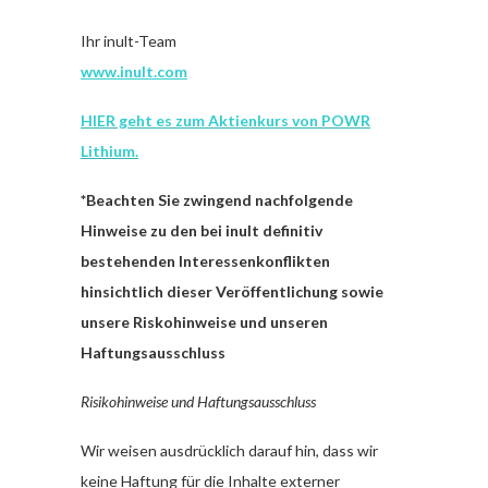
Ihr inult-Team
www.inult.com
HIER geht es zum Aktienkurs von POWR
Lithium.
*Beachten Sie zwingend nachfolgende
Hinweise zu den bei inult definitiv
bestehenden Interessenkonflikten
hinsichtlich dieser Veröffentlichung sowie
unsere Riskohinweise und unseren
Haftungsausschluss
Risikohinweise und Haftungsausschluss
Wir weisen ausdrücklich darauf hin, dass wir
keine Haftung für die Inhalte externer