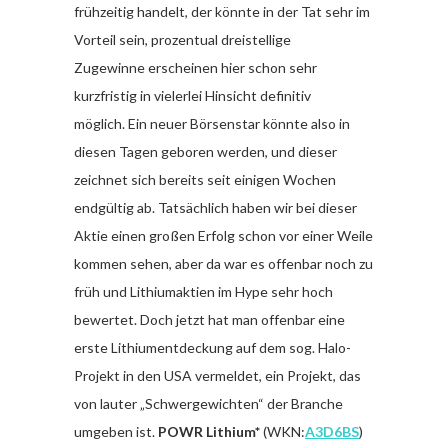
frühzeitig handelt, der könnte in der Tat sehr im
Vorteil sein, prozentual dreistellige
Zugewinne erscheinen hier schon sehr
kurzfristig in vielerlei Hinsicht definitiv
möglich. Ein neuer Börsenstar könnte also in
diesen Tagen geboren werden, und dieser
zeichnet sich bereits seit einigen Wochen
endgültig ab. Tatsächlich haben wir bei dieser
Aktie einen großen Erfolg schon vor einer Weile
kommen sehen, aber da war es offenbar noch zu
früh und Lithiumaktien im Hype sehr hoch
bewertet. Doch jetzt hat man offenbar eine
erste Lithiumentdeckung auf dem sog. Halo-
Projekt in den USA vermeldet, ein Projekt, das
von lauter „Schwergewichten“ der Branche
umgeben ist.
POWR Lithium*
(WKN:
A3D6BS
)