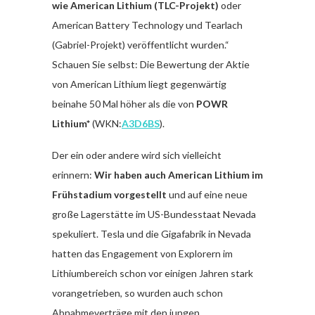
wie American Lithium (TLC-Projekt)
oder
American Battery Technology und Tearlach
(Gabriel-Projekt) veröffentlicht wurden.“
Schauen Sie selbst: Die Bewertung der Aktie
von American Lithium liegt gegenwärtig
beinahe 50 Mal höher als die von
POWR
Lithium*
(WKN:
A3D6BS
).
Der ein oder andere wird sich vielleicht
erinnern:
Wir haben auch American Lithium im
Frühstadium vorgestellt
und auf eine neue
große Lagerstätte im US-Bundesstaat Nevada
spekuliert. Tesla und die Gigafabrik in Nevada
hatten das Engagement von Explorern im
Lithiumbereich schon vor einigen Jahren stark
vorangetrieben, so wurden auch schon
Abnahmeverträge mit den jungen