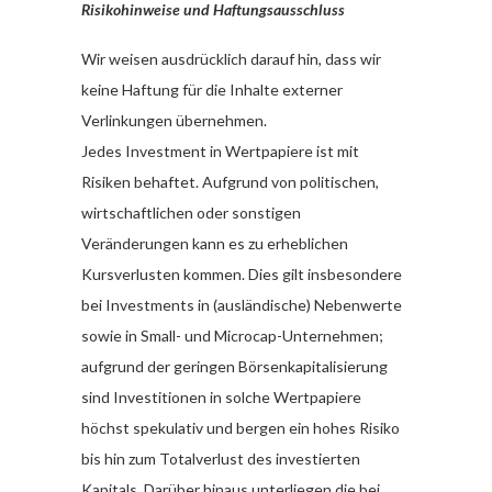
Risikohinweise und Haftungsausschluss
Wir weisen ausdrücklich darauf hin, dass wir
keine Haftung für die Inhalte externer
Verlinkungen übernehmen.
Jedes Investment in Wertpapiere ist mit
Risiken behaftet. Aufgrund von politischen,
wirtschaftlichen oder sonstigen
Veränderungen kann es zu erheblichen
Kursverlusten kommen. Dies gilt insbesondere
bei Investments in (ausländische) Nebenwerte
sowie in Small- und Microcap-Unternehmen;
aufgrund der geringen Börsenkapitalisierung
sind Investitionen in solche Wertpapiere
höchst spekulativ und bergen ein hohes Risiko
bis hin zum Totalverlust des investierten
Kapitals. Darüber hinaus unterliegen die bei