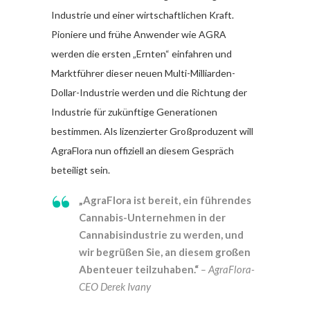
Industrie und einer wirtschaftlichen Kraft.
Pioniere und frühe Anwender wie AGRA
werden die ersten „Ernten“ einfahren und
Marktführer dieser neuen Multi-Milliarden-
Dollar-Industrie werden und die Richtung der
Industrie für zukünftige Generationen
bestimmen. Als lizenzierter Großproduzent will
AgraFlora nun offiziell an diesem Gespräch
beteiligt sein.
„AgraFlora ist bereit, ein führendes
Cannabis-Unternehmen in der
Cannabisindustrie zu werden, und
wir begrüßen Sie, an diesem großen
Abenteuer teilzuhaben.“
– AgraFlora-
CEO Derek Ivany