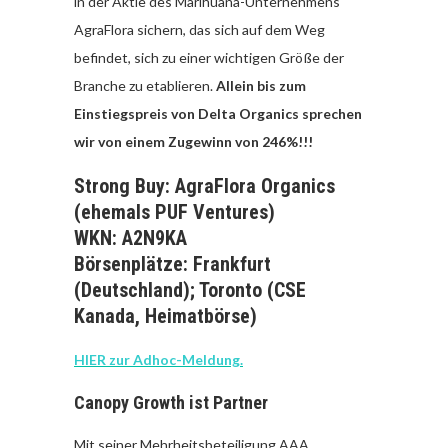
in der Aktie des Marihuana-Unternehmens
AgraFlora sichern, das sich auf dem Weg
befindet, sich zu einer wichtigen Größe der
Branche zu etablieren.
Allein bis zum
Einstiegspreis von Delta Organics sprechen
wir von einem Zugewinn von 246%!!!
Strong Buy: AgraFlora Organics
(ehemals PUF Ventures)
WKN: A2N9KA
Börsenplätze: Frankfurt
(Deutschland); Toronto (CSE
Kanada, Heimatbörse)
HIER zur Adhoc-Meldung.
Canopy Growth ist Partner
Mit seiner Mehrheitsbeteiligung AAA