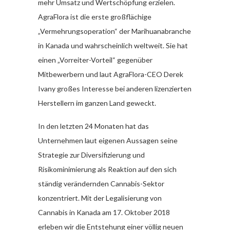
mehr Umsatz und Wertschöpfung erzielen.
AgraFlora ist die erste großflächige
„Vermehrungsoperation“ der Marihuanabranche
in Kanada und wahrscheinlich weltweit. Sie hat
einen „Vorreiter-Vorteil“ gegenüber
Mitbewerbern und laut AgraFlora-CEO Derek
Ivany großes Interesse bei anderen lizenzierten
Herstellern im ganzen Land geweckt.
In den letzten 24 Monaten hat das
Unternehmen laut eigenen Aussagen seine
Strategie zur Diversifizierung und
Risikominimierung als Reaktion auf den sich
ständig verändernden Cannabis-Sektor
konzentriert. Mit der Legalisierung von
Cannabis in Kanada am 17. Oktober 2018
erleben wir die Entstehung einer völlig neuen