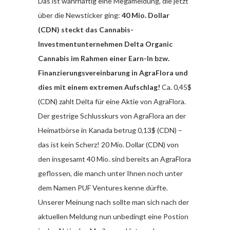
Das ist wahrhaftig eine Megameldung, die jetzt
über die Newsticker ging:
40 Mio. Dollar
(CDN) steckt das Cannabis-
Investmentunternehmen Delta Organic
Cannabis im Rahmen einer Earn-In bzw.
Finanzierungsvereinbarung in AgraFlora und
dies mit einem extremen Aufschlag!
Ca. 0,45$
(CDN) zahlt Delta für eine Aktie von AgraFlora.
Der gestrige Schlusskurs von AgraFlora an der
Heimatbörse in Kanada betrug 0,13$ (CDN) –
das ist kein Scherz! 20 Mio. Dollar (CDN) von
den insgesamt 40 Mio. sind bereits an AgraFlora
geflossen, die manch unter Ihnen noch unter
dem Namen PUF Ventures kenne dürfte.
Unserer Meinung nach sollte man sich nach der
aktuellen Meldung nun unbedingt eine Postion