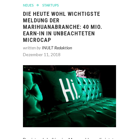
NEUES
STARTUPS
DIE HEUTE WOHL WICHTIGSTE
MELDUNG DER
MARIHUANABRANCHE: 40 MIO.
EARN-IN IN UNBEACHTETEN
MICROCAP
written by
INULT Redaktion
Dezember 11, 2018