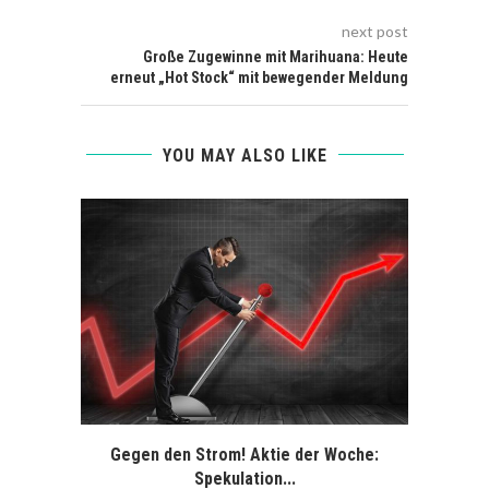
next post
Große Zugewinne mit Marihuana: Heute
erneut „Hot Stock“ mit bewegender Meldung
YOU MAY ALSO LIKE
Gegen den Strom! Aktie der Woche:
Break
Spekulation...