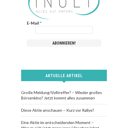
E-Mail
*
AKTUELLE ARTIKEL
Große Meldung/Volltreffer? – Wieder großes
Börsenkino? Jetzt kommt alles zusammen
Diese Aktie anschauen – Kurz vor Rallye?
Eine Aktie im entscheidenden Moment –
Warum sich jetzt genaueres Hinsehen lohnt