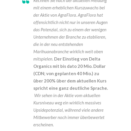
Rechnen Sie nach der aktuellen Meldung
mit einem erheblichen Kurszuwachs bei
der Aktie von AgraFlora. AgraFlora hat
offensichtlich nicht nur in unseren Augen
das Potenzial, sich zu einem der wenigen
Unternehmen der Branche zu etablieren,
die in der neu entstehenden
Marihuanabranche wirklich weit oben
mitspielen.
Der Einstieg von Delta
Organics mit bis dato 20 Mio. Dollar
(CDN; von geplanten 40 Mio.) zu
über 200% über dem aktuellen Kurs
spricht eine ganz deutliche Sprache.
Wir sehen in der Aktie vom aktuellen
Kursniveau weg ein wirklich massives
Upsidepotenzial, während viele andere
Mitbewerber noch immer überbewertet
erscheinen.