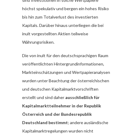
sind Investitionen in solche Wertpapiere
höchst spekulativ und bergen ein hohes Risiko
bis hin zum Totalverlust des investierten
Kapitals. Darüber hinaus unterliegen die bei
inult vorgestellten Aktien teilweise
Währungsrisiken.
Die von inult für den deutschsprachigen Raum
veröffentlichten Hintergrundinformationen,
Markteinschätzungen und Wertpapieranalysen
wurden unter Beachtung der österreichischen
und deutschen Kapitalmarktvorschriften
erstellt und sind daher
ausschließlich für
Kapitalmarktteilnehmer in der Republik
Österreich und der Bundesrepublik
Deutschland bestimmt
; andere ausländische
Kapitalmarktregelungen wurden nicht