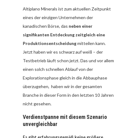
Altiplano Minerals ist zum aktuellen Zeitpunkt
eines der einzigen Unternehmen der
kanadischen Börse, das
neben einer
signifikanten Entdeckung zeitgleich eine
Produktionsentscheidung
mitteilen kann.
Jetzt haben wir es schwarz auf weiß – der
Testbetrieb läuft schon jetzt. Das und vor allem
einen solch schnellen Ablauf von der
Explorationsphase gleich in die Abbauphase
überzugehen, haben wir in der gesamten
Branche in dieser Form in den letzten 10 Jahren
nicht gesehen.
Verdienstpanne mit diesem Szenario
unvergleichbar
Es gibt erfahrungsgemäß keine größere