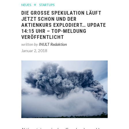
NEUES
STARTUPS
DIE GROSSE SPEKULATION LÄUFT J
ETZT SCHON UND DER A
KTIENKURS EXPLODIERT… UPDATE 1
4:15 UHR – TOP-MELDUNG V
ERÖFFENTLICHT
written by
INULT Redaktion
Januar 2, 2018