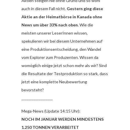
Aktien steigen nie ohne Grund und so wohl
auch in diesem Fall nicht.
Gestern ging diese
Aktie an der Heimatbörse in Kanada ohne
News um über 33% nach oben.
Wie die
meisten unserer LeserInnen wissen,
spekulieren wir bei diesem Unternehmen auf
eine Produktionsentscheidung, den Wandel
vom Explorer zum Produzenten. Wissen da
womöglich einige jetzt schon mehr als wir? Sind
die Resultate der Testproduktion so stark, dass
jetzt eine komplette Neubewertung
bevorsteht?
__________________
Mega-News (Update 14:15 Uhr):
NOCH IM JANUAR WERDEN MINDESTENS
1.250 TONNEN VERARBEITET