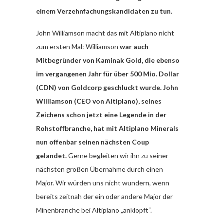
einem Verzehnfachungskandidaten zu tun.
John Williamson macht das mit Altiplano nicht
zum ersten Mal: Williamson
war auch
Mitbegründer von Kaminak Gold, die ebenso
im vergangenen Jahr für über 500 Mio. Dollar
(CDN) von Goldcorp geschluckt wurde. John
Williamson (CEO von Altiplano), seines
Zeichens schon jetzt eine Legende in der
Rohstoffbranche, hat mit Altiplano Minerals
nun offenbar seinen nächsten Coup
gelandet.
Gerne begleiten wir ihn zu seiner
nächsten großen Übernahme durch einen
Major. Wir würden uns nicht wundern, wenn
bereits zeitnah der ein oder andere Major der
Minenbranche bei Altiplano „anklopft“.