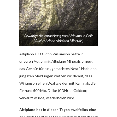
Gewaltig: Neuentdeckung von Altiplano in Chile
(Quelle: Adhoc Altiplano Minerals)
Altiplano-CEO John Williamson hatte in
unseren Augen mit Altiplano Minerals erneut
das Gespür für ein „gemachtes Nest“. Nach den
jüngsten Meldungen wetten wir darauf, dass
Williamson einen Deal wie den mit Kaminak, die
für rund 500 Mio. Dollar (CDN) an Goldcorp
verkauft wurde, wiederholen wird.
Altiplano hat in diesen Tagen zweifellos eine
der größten Neuentdeckungen in Peru dieser