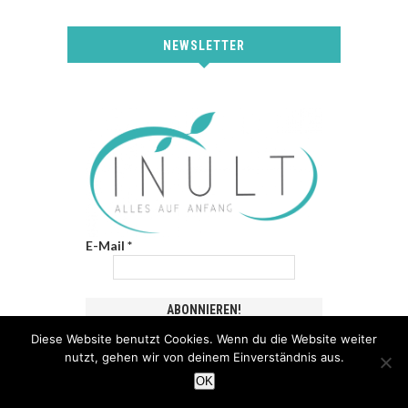
NEWSLETTER
E-Mail
*
Diese Website benutzt Cookies. Wenn du die Website weiter
nutzt, gehen wir von deinem Einverständnis aus.
OK