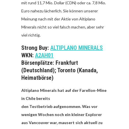
mit rund 11,7 Mio. Dollar (CDN) oder ca. 7,8 Mio.
Euro nahezu lächerlich. Sie können unserer
Meinung nach mit der Aktie von Altiplano
Minerals nicht so viel falsch machen, aber sehr
viel richtig.
Strong Buy:
ALTIPLANO MINERALS
WKN:
A2AH01
Börsenplätze: Frankfurt
(Deutschland); Toronto (Kanada,
Heimatbörse)
Altiplano Minerals hat auf der Farellon-Mine
in Chile bereits
den Testbetrieb aufgenommen. Was vor
wenigen Wochen noch ein kleiner Explorer
aus Vancouver war, mausert sich aktuell zu