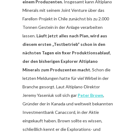
einem Produzenten.
Insgesamt kann Altiplano
Minerals mit seinem Joint Venture über das
Farellon-Projekt in Chile zunächst bis zu 2.000
Tonnen Gestein in der Anlage verarbeiten
lassen.
Läuft jetzt alles nach Plan, wird aus
diesem ersten „Testbetrieb“ schon in den
nächsten Tagen ein fixer Produktionsablauf,
der den bisherigen Explorer Altiplano
Minerals zum Produzenten macht.
Schon die
letzten Meldungen hatte für viel Wirbel in der
Branche gesorgt. Laut Altiplano-Direktor
Jeremy Yaseniuk soll sich gar
Peter Brown
,
Gründer der in Kanada und weltweit bekannten
Investmentbank Canaccord, in der Aktie
eingekauft haben. Brown sollte es wissen,
schließlich kennt er die Explorations- und