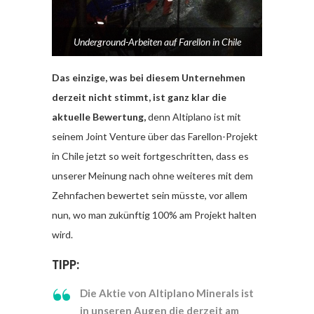
Underground-Arbeiten auf Farellon in Chile
Das einzige, was bei diesem Unternehmen
derzeit nicht stimmt, ist ganz klar die
aktuelle Bewertung,
denn Altiplano ist mit
seinem Joint Venture über das Farellon-Projekt
in Chile jetzt so weit fortgeschritten, dass es
unserer Meinung nach ohne weiteres mit dem
Zehnfachen bewertet sein müsste, vor allem
nun, wo man zukünftig 100% am Projekt halten
wird.
TIPP:
Die Aktie von Altiplano Minerals ist
in unseren Augen die derzeit am