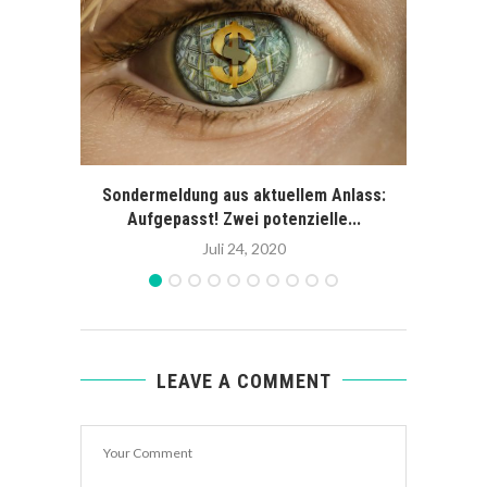
Sondermeldung aus aktuellem Anlass:
So
Aufgepasst! Zwei potenzielle...
Juli 24, 2020
LEAVE A COMMENT