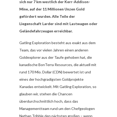
sich nur 7 km westlich der Kerr-Addison-
Mine, auf der 11 Millionen Unzen Gold
gefördert wurden. Alle Teile der
Liegenschaft Larder sind mit Lastwagen oder
Geländefahrzeugen erreichbar.
Gatling Exploration besteht aus exakt aus dem
Team, das vor vielen Jahren einen anderen
Goldexplorer aus der Taufe gehoben hat, die
kanadische BonTerra Resources, die aktuell mit
rund 170 Mio. Dollar (CDN) bewertet ist und
eines der hochgradigsten Goldprojekte
Kanadas entwickelt. Mit Gatling Exploration, so
glauben wir, stehen die Chancen
überdurchschnittlich hoch, dass das
Managementteam rund um den Chefgeologen
Nathan Tribble den nächsten großen – wenn