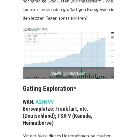
hochgradige Gold Daten „durchgesickert“? Wie
könnte man sich den großartigen Kursgewinn in
den letzten Tagen sonst erklären?
Quelle: barchart.com
Gatling Exploration*
WKN:
A2N6VV
Börsenplätze: Frankfurt, etc.
(Deutschland); TSX-V (Kanada,
Heimatbörse)
Mit der Aktie dieses Unternehmen, so glauben