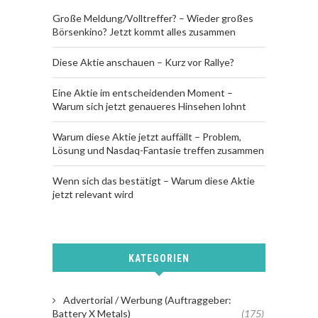
Große Meldung/Volltreffer? – Wieder großes
Börsenkino? Jetzt kommt alles zusammen
Diese Aktie anschauen – Kurz vor Rallye?
Eine Aktie im entscheidenden Moment –
Warum sich jetzt genaueres Hinsehen lohnt
Warum diese Aktie jetzt auffällt – Problem,
Lösung und Nasdaq-Fantasie treffen zusammen
Wenn sich das bestätigt – Warum diese Aktie
jetzt relevant wird
KATEGORIEN
Advertorial / Werbung (Auftraggeber:
Battery X Metals)
(175)