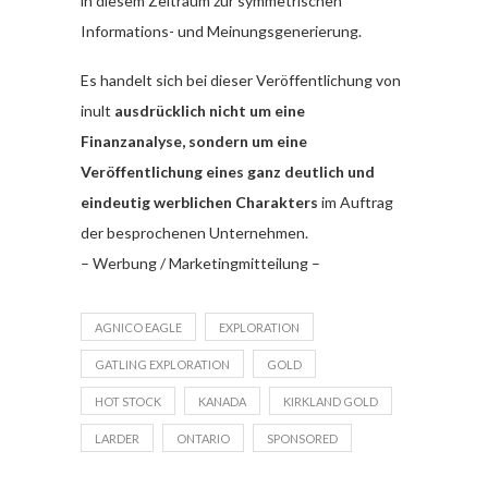
in diesem Zeitraum zur symmetrischen
Informations- und Meinungsgenerierung.
Es handelt sich bei dieser Veröffentlichung von
inult
ausdrücklich nicht um eine
Finanzanalyse, sondern um eine
Veröffentlichung eines ganz deutlich und
eindeutig werblichen Charakters
im Auftrag
der besprochenen Unternehmen.
– Werbung / Marketingmitteilung –
AGNICO EAGLE
EXPLORATION
GATLING EXPLORATION
GOLD
HOT STOCK
KANADA
KIRKLAND GOLD
LARDER
ONTARIO
SPONSORED