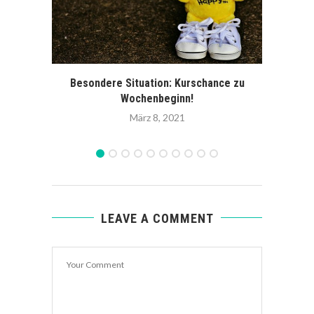
Besondere Situation: Kurschance zu
Br
Wochenbeginn!
März 8, 2021
LEAVE A COMMENT