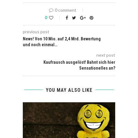
0 comment
0
previous post
News! Von 10 Mio. auf 2,4 Mrd. Bewertung
und noch einmal…
next post
Kaufrausch ausgelöst! Bahnt sich hier
Sensationelles an?
YOU MAY ALSO LIKE