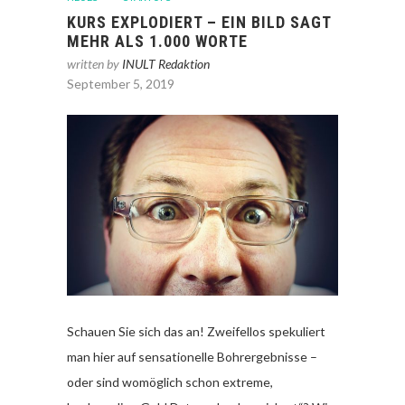
KURS EXPLODIERT – EIN BILD SAGT
MEHR ALS 1.000 WORTE
written by
INULT Redaktion
September 5, 2019
Schauen Sie sich das an! Zweifellos spekuliert
man hier auf sensationelle Bohrergebnisse –
oder sind womöglich schon extreme,