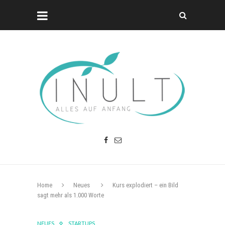
Home
Neues
Kurs explodiert – ein Bild
sagt mehr als 1.000 Worte
NEUES
STARTUPS