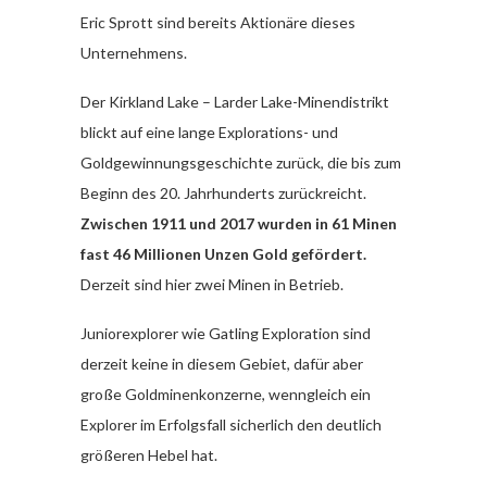
Eric Sprott sind bereits Aktionäre dieses
Unternehmens.
Der Kirkland Lake – Larder Lake-Minendistrikt
blickt auf eine lange Explorations- und
Goldgewinnungsgeschichte zurück, die bis zum
Beginn des 20. Jahrhunderts zurückreicht.
Zwischen 1911 und 2017 wurden in
61 Minen
fast 46 Millionen Unzen Gold gefördert.
Derzeit sind hier zwei Minen in Betrieb.
Juniorexplorer wie Gatling Exploration sind
derzeit keine in diesem Gebiet, dafür aber
große Goldminenkonzerne, wenngleich ein
Explorer im Erfolgsfall sicherlich den deutlich
größeren Hebel hat.