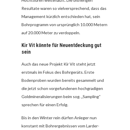
Hochtouren weiterläuft. Die bisherigen
Resultate waren so vielversprechend, dass das
Management kürzlich entschieden hat, sein
Bohrprogramm von ursprünglich 10.000 Metern
auf 20.000 Meter zu verdoppeln.
Kir Vit könnte für Neuentdeckung gut
sein
Auch das neue Projekt Kir Vit steht jetzt
erstmals im Fokus des Bohrgeräts. Erste
Bodenproben wurden bereits gesammelt und
die jetzt schon vorgefundenen hochgradigen
Goldmineralisierungen beim sog. „Sampling“
sprechen für einen Erfolg.
Bis in den Winter rein dürfen Anleger nun
konstant mit Bohrergebnissen vom Larder-