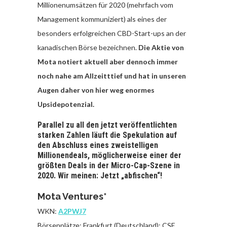
Millionenumsätzen für 2020 (mehrfach vom
Management kommuniziert) als eines der
besonders erfolgreichen CBD-Start-ups an der
kanadischen Börse bezeichnen.
Die Aktie von
Mota notiert aktuell aber dennoch immer
noch nahe am Allzeitttief und hat in unseren
Augen daher von hier weg enormes
Upsidepotenzial.
Parallel zu all den jetzt veröffentlichten
starken Zahlen läuft die Spekulation auf
den Abschluss eines zweistelligen
Millionendeals, möglicherweise einer der
größten Deals in der Micro-Cap-Szene in
2020. Wir meinen: Jetzt „abfischen“!
Mota Ventures*
WKN:
A2PWJ7
Börsenplätze: Frankfurt (Deutschland); CSE