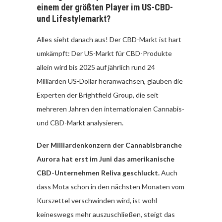
einem der größten Player im US-CBD-
und Lifestylemarkt?
Alles sieht danach aus! Der CBD-Markt ist hart
umkämpft: Der US-Markt für CBD-Produkte
allein wird bis 2025 auf jährlich rund 24
Milliarden US-Dollar heranwachsen, glauben die
Experten der Brightfield Group, die seit
mehreren Jahren den internationalen Cannabis-
und CBD-Markt analysieren.
Der Milliardenkonzern der Cannabisbranche
Aurora hat erst im Juni das amerikanische
CBD-Unternehmen Reliva geschluckt.
Auch
dass Mota schon in den nächsten Monaten vom
Kurszettel verschwinden wird, ist wohl
keineswegs mehr auszuschließen, steigt das