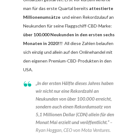
man für das erste Quartal bereits
attestierte
Millionenumsätze
und einen Rekordzulauf an
Neukunden für seine Flaggschiff-CBD-Marke:
über 100.000 Neukunden in den ersten sechs
Monaten in 2020!!!
All diese Zahlen belaufen
sich einzig und allein auf den Onlinehandel mit
den eigenen Premium-CBD-Produkten in den
USA.
„In der ersten Hälfte dieses Jahres haben
wir nicht nur eine Rekordzahl an
Neukunden von über 100.000 erreicht,
sondern auch einen Rekordumsatz von
5,1 Millionen Dollar (CDN) allein für den
Monat Mai erzielt und veröffentlicht.“
–
Ryan Hoggan, CEO von Mota Ventures.