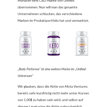
Monaten eine CBD-Marke von Unified
übernommen. Nun will man das gesamte
Unternehmen schlucken, das verschiedene
Marken im Produktportfolio hat und vermarktet.
„Body Performa“ ist eine weitere Marke im „Unified-
Universum“
Wir glauben, dass die Aktie von Mota Ventures
bereits sehr kurzfristig nicht mehr unter Kursen
von 1,00$ zu haben sein wird, und selbst auf
diesem Level wäre die Aktie wahrscheinlich