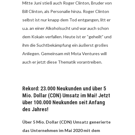
Mitte Juni stieß auch Roger Clinton, Bruder von
Bill Clinton, als Personalie hinzu. Roger Clinton
selbst ist nur knapp dem Tod entgangen, litt er
u.a. an einer Alkoholsucht und war auch schon
dem Kokain verfallen. Heute ist er “geheilt” und
ihm die Suchtbekämpfung ein äußerst großes
Anliegen. Gemeinsam mit Mota Ventures will
auch er jetzt diese Thematik vorantreiben.
Rekord: 23.000 Neukunden und über 5
Mio. Dollar (CDN) Umsatz im Mai! Jetzt
über 100.000 Neukunden seit Anfang
des Jahres!
Über 5 Mio. Dollar (CDN) Umsatz generierte
das Unternehmen im Mai 2020 mit dem