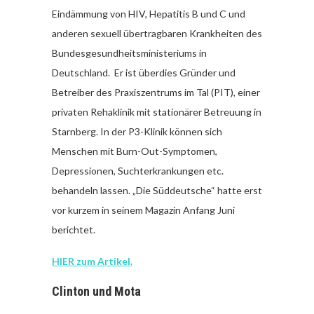
Eindämmung von HIV, Hepatitis B und C und
anderen sexuell übertragbaren Krankheiten des
Bundesgesundheitsministeriums in
Deutschland. Er ist überdies Gründer und
Betreiber des Praxiszentrums im Tal (PIT), einer
privaten Rehaklinik mit stationärer Betreuung in
Starnberg. In der P3-Klinik können sich
Menschen mit Burn-Out-Symptomen,
Depressionen, Suchterkrankungen etc.
behandeln lassen. „Die Süddeutsche“ hatte erst
vor kurzem in seinem Magazin Anfang Juni
berichtet.
HIER zum Artikel.
Clinton und Mota