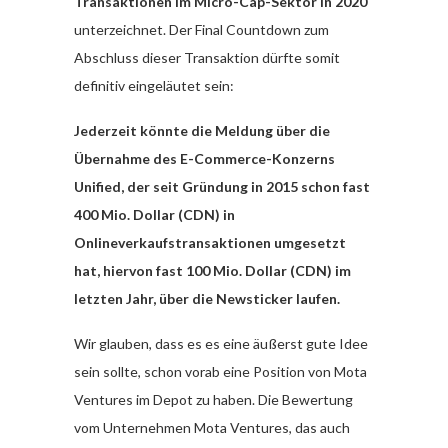
Transaktionen im Micro-Cap-Sektor in 2020
unterzeichnet. Der Final Countdown zum
Abschluss dieser Transaktion dürfte somit
definitiv eingeläutet sein:
Jederzeit könnte die Meldung über die
Übernahme des E-Commerce-Konzerns
Unified, der seit Gründung in 2015 schon fast
400 Mio. Dollar (CDN) in
Onlineverkaufstransaktionen umgesetzt
hat, hiervon fast 100 Mio. Dollar (CDN) im
letzten Jahr, über die Newsticker laufen.
Wir glauben, dass es es eine äußerst gute Idee
sein sollte, schon vorab eine Position von Mota
Ventures im Depot zu haben. Die Bewertung
vom Unternehmen Mota Ventures, das auch