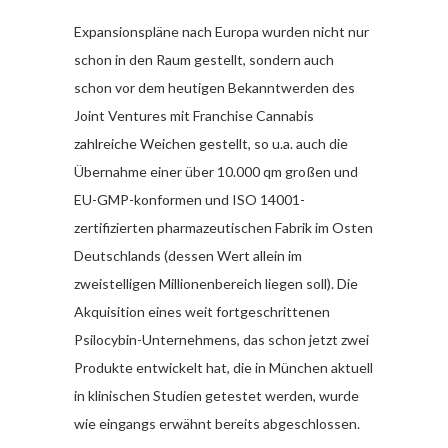
Expansionspläne nach Europa wurden nicht nur
schon in den Raum gestellt, sondern auch
schon vor dem heutigen Bekanntwerden des
Joint Ventures mit Franchise Cannabis
zahlreiche Weichen gestellt, so u.a. auch die
Übernahme einer über 10.000 qm großen und
EU-GMP-konformen und ISO 14001-
zertifizierten pharmazeutischen Fabrik im Osten
Deutschlands (dessen Wert allein im
zweistelligen Millionenbereich liegen soll). Die
Akquisition eines weit fortgeschrittenen
Psilocybin-Unternehmens, das schon jetzt zwei
Produkte entwickelt hat, die in München aktuell
in klinischen Studien getestet werden, wurde
wie eingangs erwähnt bereits abgeschlossen.