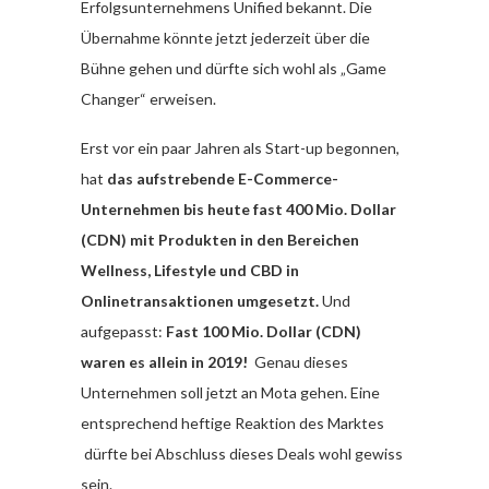
Erfolgsunternehmens Unified bekannt. Die
Übernahme könnte jetzt jederzeit über die
Bühne gehen und dürfte sich wohl als „Game
Changer“ erweisen.
Erst vor ein paar Jahren als Start-up begonnen,
hat
das aufstrebende E-Commerce-
Unternehmen bis heute fast 400 Mio. Dollar
(CDN) mit Produkten in den Bereichen
Wellness, Lifestyle und CBD in
Onlinetransaktionen umgesetzt.
Und
aufgepasst:
Fast 100 Mio. Dollar (CDN)
waren es allein in 2019!
Genau dieses
Unternehmen soll jetzt an Mota gehen. Eine
entsprechend heftige Reaktion des Marktes
dürfte bei Abschluss dieses Deals wohl gewiss
sein.