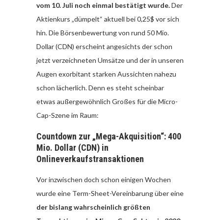
vom 10. Juli noch einmal bestätigt wurde.
Der
Aktienkurs „dümpelt“ aktuell bei 0,25$ vor sich
hin. Die Börsenbewertung von rund 50 Mio.
Dollar (CDN) erscheint angesichts der schon
jetzt verzeichneten Umsätze und der in unseren
Augen exorbitant starken Aussichten nahezu
schon lächerlich. Denn es steht scheinbar
etwas außergewöhnlich Großes für die Micro-
Cap-Szene im Raum:
Countdown zur „Mega-Akquisition“: 400
Mio. Dollar (CDN) in
Onlineverkaufstransaktionen
Vor inzwischen doch schon einigen Wochen
wurde eine Term-Sheet-Vereinbarung über eine
der bislang wahrscheinlich größten