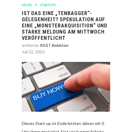
NEUES
STARTUPS
IST DAS EINE „TENBAGGER“-
GELEGENHEIT? SPEKULATION AUF
EINE „MONSTERAKQUISITION“ UND
STARKE MELDUNG AM MITTWOCH
VERÖFFENTLICHT
written by
INULT Redaktion
Juli 22, 2020
Dieses Start-up ist Ende letzten Jahres mit 0
Umsätzen gestartet. Erst vor kurzem lieferte