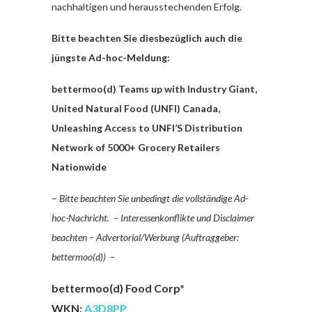
nachhaltigen und herausstechenden Erfolg.
Bitte beachten Sie diesbezüglich auch die
jüngste Ad-hoc-Meldung:
bettermoo(d) Teams up with Industry Giant,
United Natural Food (UNFI) Canada,
Unleashing Access to UNFI’S Distribution
Network of 5000+ Grocery Retailers
Nationwide
–
Bitte beachten Sie unbedingt die vollständige Ad-
hoc-Nachricht.
– Interessenkonflikte und Disclaimer
beachten –
Advertorial/Werbung (Auftraggeber:
bettermoo(d)) –
bettermoo(d) Food Corp*
WKN:
A3D8PP