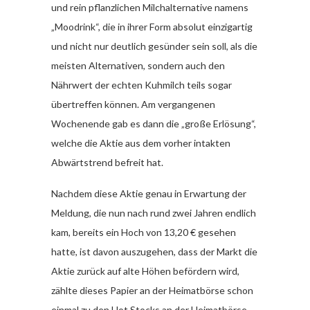
und rein pflanzlichen Milchalternative namens
„Moodrink“, die in ihrer Form absolut einzigartig
und nicht nur deutlich gesünder sein soll, als die
meisten Alternativen, sondern auch den
Nährwert der echten Kuhmilch teils sogar
übertreffen können. Am vergangenen
Wochenende gab es dann die „große Erlösung“,
welche die Aktie aus dem vorher intakten
Abwärtstrend befreit hat.
Nachdem diese Aktie genau in Erwartung der
Meldung, die nun nach rund zwei Jahren endlich
kam, bereits ein Hoch von 13,20 € gesehen
hatte, ist davon auszugehen, dass der Markt die
Aktie zurück auf alte Höhen befördern wird,
zählte dieses Papier an der Heimatbörse schon
einmal zu den Hot Stocks an der Heimatbörse.