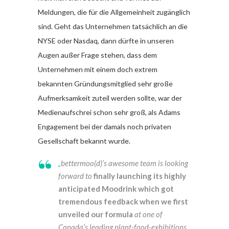
Meldungen, die für die Allgemeinheit zugänglich
sind. Geht das Unternehmen tatsächlich an die
NYSE oder Nasdaq, dann dürfte in unseren
Augen außer Frage stehen, dass dem
Unternehmen mit einem doch extrem
bekannten Gründungsmitglied sehr große
Aufmerksamkeit zuteil werden sollte, war der
Medienaufschrei schon sehr groß, als Adams
Engagement bei der damals noch privaten
Gesellschaft bekannt wurde.
„bettermoo(d)’s awesome team is looking
forward to
finally launching its highly
anticipated Moodrink which got
tremendous feedback when we first
unveiled our formula
at one of
Canada’s leading plant-food-exhibitions.