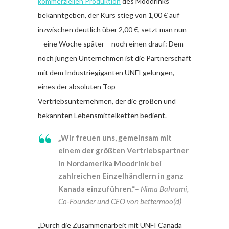
kommerziellen Produktion
des Moodrinks
bekanntgeben, der Kurs stieg von 1,00 € auf
inzwischen deutlich über 2,00 €, setzt man nun
– eine Woche später – noch einen drauf: Dem
noch jungen Unternehmen ist die Partnerschaft
mit dem Industriegiganten UNFI gelungen,
eines der absoluten Top-
Vertriebsunternehmen, der die großen und
bekannten Lebensmittelketten bedient.
„Wir freuen uns, gemeinsam mit
einem der größten Vertriebspartner
in Nordamerika Moodrink bei
zahlreichen Einzelhändlern in ganz
Kanada einzuführen.“
– Nima Bahrami,
Co-Founder und CEO von bettermoo(d)
„Durch die Zusammenarbeit mit UNFI Canada