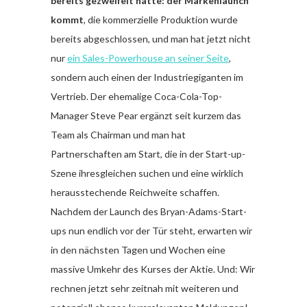
bereits gezweifelt hatte: der Markenlaunch
kommt
, die kommerzielle Produktion wurde
bereits abgeschlossen, und man hat jetzt nicht
nur
ein Sales-Powerhouse an seiner Seite
,
sondern auch einen der Industriegiganten im
Vertrieb. Der ehemalige Coca-Cola-Top-
Manager Steve Pear ergänzt seit kurzem das
Team als Chairman und man hat
Partnerschaften am Start, die in der Start-up-
Szene ihresgleichen suchen und eine wirklich
herausstechende Reichweite schaffen.
Nachdem der Launch des Bryan-Adams-Start-
ups nun endlich vor der Tür steht, erwarten wir
in den nächsten Tagen und Wochen eine
massive Umkehr des Kurses der Aktie. Und: Wir
rechnen jetzt sehr zeitnah mit weiteren und