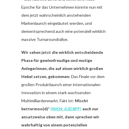
Epoche für das Unternehmen könnte nun mit
dem jetzt wahrscheinlich anstehenden
Markenlaunch eingeläutet werden, und
dementsprechend auch eine potenziell wirklich
massive Turnaroundrallye.
Wir sehen jetzt die wirklich entscheidende
Phase für gewinnfreudige und mutige
AnlegerInnen, die auf einen wirklich großen
Hebel setzen, gekommen:
Das Finale vor dem
großen Produktlaunch einer internationalen
Innovation in einem stark wachsenden
Multimilliardenmarkt. Fakt ist:
Mischt
bettermoo(d)*
(
WKN: A3D8PP
)
auch nur
ansatzweise oben mit, dann sprechen wir
wahrhaftig von einem potenziellen