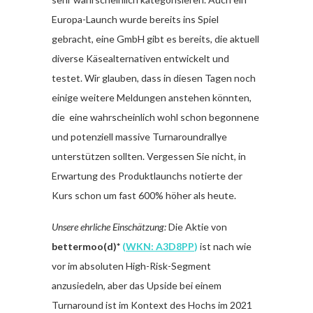
Europa-Launch wurde bereits ins Spiel
gebracht, eine GmbH gibt es bereits, die aktuell
diverse Käsealternativen entwickelt und
testet. Wir glauben, dass in diesen Tagen noch
einige weitere Meldungen anstehen könnten,
die eine wahrscheinlich wohl schon begonnene
und potenziell massive Turnaroundrallye
unterstützen sollten. Vergessen Sie nicht, in
Erwartung des Produktlaunchs notierte der
Kurs schon um fast 600% höher als heute.
Unsere ehrliche Einschätzung:
Die Aktie von
bettermoo(d)*
(
WKN: A3D8PP
)
ist nach wie
vor im absoluten High-Risk-Segment
anzusiedeln, aber das Upside bei einem
Turnaround ist im Kontext des Hochs im 2021