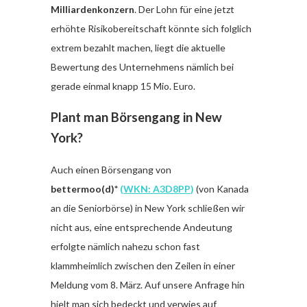
Milliardenkonzern
. Der Lohn für eine jetzt
erhöhte Risikobereitschaft könnte sich folglich
extrem bezahlt machen, liegt die aktuelle
Bewertung des Unternehmens nämlich bei
gerade einmal knapp 15 Mio. Euro.
Plant man Börsengang in New
York?
Auch einen Börsengang von
bettermoo(d)*
(
WKN: A3D8PP
)
(von Kanada
an die Seniorbörse) in New York schließen wir
nicht aus, eine entsprechende Andeutung
erfolgte nämlich nahezu schon fast
klammheimlich zwischen den Zeilen in einer
Meldung vom 8. März. Auf unsere Anfrage hin
hielt man sich bedeckt und verwies auf