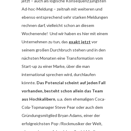
jetzt – auch als logische Konsequenz jüngsten
Ad-hoc-Meldung – zeitnah mit weiteren und
ebenso entsprechend sehr starken Meldungen
rechnen darf, vielleicht schon an diesem
Wochenende! Und wir haben es hier mit einem
Unternehmen zu tun, das
exakt jetzt
vor
seinem großen Durchbruch stehen und in den
nächsten Monaten eine Transformation vom
Start-up zu einer Marke, über die man
international sprechen wird, durchlaufen
könnte.
Das Potenzial scheint auf jeden Fall
vorhanden, besteht schon allein das Team
aus Hochkalibern
, u.a. dem ehemaligen Coca-
Cola-Topmanager Steve Pear oder auch dem
Gründungsmitglied Bryan Adams, einer der
erfolgreichsten Pop-/Rockmusiker der Welt,