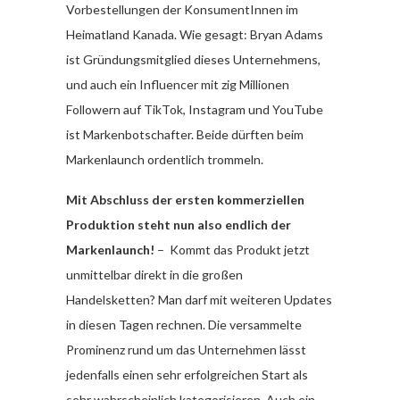
Vorbestellungen der KonsumentInnen im
Heimatland Kanada. Wie gesagt: Bryan Adams
ist Gründungsmitglied dieses Unternehmens,
und auch ein Influencer mit zig Millionen
Followern auf TikTok, Instagram und YouTube
ist Markenbotschafter. Beide dürften beim
Markenlaunch ordentlich trommeln.
Mit Abschluss der ersten kommerziellen
Produktion steht nun also endlich der
Markenlaunch!
– Kommt das Produkt jetzt
unmittelbar direkt in die großen
Handelsketten? Man darf mit weiteren Updates
in diesen Tagen rechnen. Die versammelte
Prominenz rund um das Unternehmen lässt
jedenfalls einen sehr erfolgreichen Start als
sehr wahrscheinlich kategorisieren. Auch ein