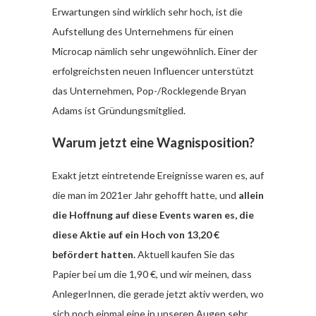
Erwartungen sind wirklich sehr hoch, ist die
Aufstellung des Unternehmens für einen
Microcap nämlich sehr ungewöhnlich. Einer der
erfolgreichsten neuen Influencer unterstützt
das Unternehmen, Pop-/Rocklegende Bryan
Adams ist Gründungsmitglied.
Warum jetzt eine Wagnisposition?
Exakt jetzt eintretende Ereignisse waren es, auf
die man im 2021er Jahr gehofft hatte, und
allein
die Hoffnung auf diese Events waren es, die
diese Aktie auf ein Hoch von 13,20 €
befördert hatten.
Aktuell kaufen Sie das
Papier bei um die 1,90 €, und wir meinen, dass
AnlegerInnen, die gerade jetzt aktiv werden, wo
sich noch einmal eine in unseren Augen sehr