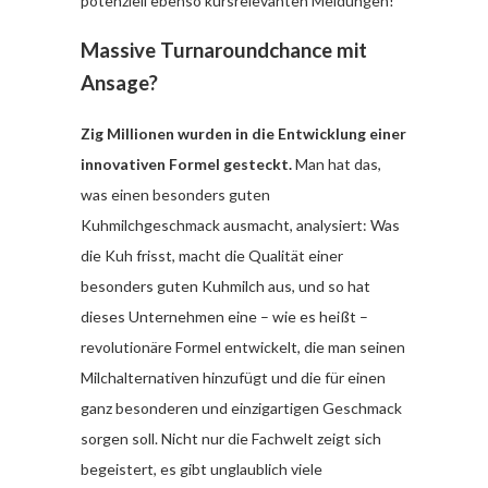
potenziell ebenso kursrelevanten Meldungen!
Massive Turnaroundchance mit
Ansage?
Zig Millionen wurden in die Entwicklung einer
innovativen Formel gesteckt.
Man hat das,
was einen besonders guten
Kuhmilchgeschmack ausmacht, analysiert: Was
die Kuh frisst, macht die Qualität einer
besonders guten Kuhmilch aus, und so hat
dieses Unternehmen eine – wie es heißt –
revolutionäre Formel entwickelt, die man seinen
Milchalternativen hinzufügt und die für einen
ganz besonderen und einzigartigen Geschmack
sorgen soll. Nicht nur die Fachwelt zeigt sich
begeistert, es gibt unglaublich viele