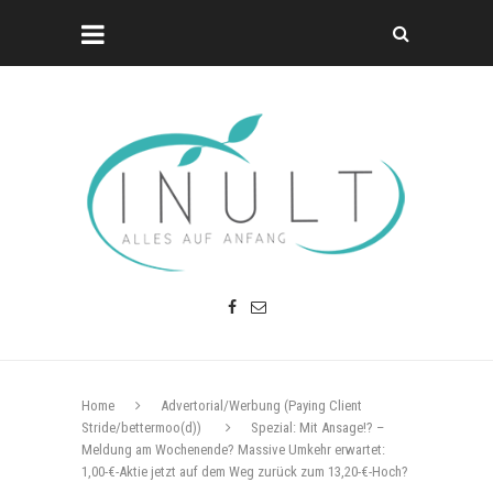
Home
Advertorial/Werbung (Paying Client
Stride/bettermoo(d))
Spezial: Mit Ansage!? –
Meldung am Wochenende? Massive Umkehr erwartet:
1,00-€-Aktie jetzt auf dem Weg zurück zum 13,20-€-Hoch?