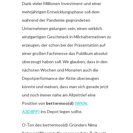
Dank vieler Millionen Investment und einer
mehrjährigen Entwicklungsphase soll dem
während der Pandemie gegründeten
Unternehmen gelungen sein, einen wirklich
einzigartigen Geschmack in Milchalternativen zu
erzeugen, der schon bei der Präsentation auf
einer großen Fachmesse das Publikum absolut
überzeugt haben soll. Wir glauben, dass in den
nächsten Wochen und Monaten auch die
Depotperformance der Aktie überzeugen
könnte und meinen, dass man sich gerade jetzt
und noch immer nahe am Allzeittief eine
Position von
bettermoo(d)
(
WKN:
A3D8PP
)
ins Depot legen sollte.
O-Ton des bettermoo(d)-Gründers Nima