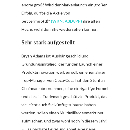
enorm groß! Wird der Markenlaunch ein großer
Erfolg, dürfte die Aktie von
bettermoo(d)*
(
WKN: A3D8PP
)
ihre alten
Hochs wohl definitiv wiedersehen können.
Sehr stark aufgestellt
Bryan Adams ist Aushängeschild und
Gründungsmitglied, der für den Launch einer
Produktinnovation werben soll, ein ehemaliger
Top-Manager von Coca-Coca hat den Stuhl als
Chairman übernommen, eine einzigartige Formel
und das als Trademark geschützte Produkt, das
vielleicht auch Sie künftig zuhause haben
werden, sollen einen Multimilliardenmarkt neu
aufmischen, und zwar wohl noch in diesem Jahr!
– Das nächste Level und somit eine neue