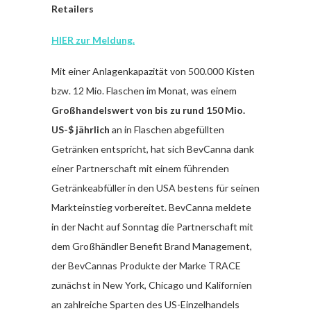
Retailers
HIER zur Meldung.
Mit einer Anlagenkapazität von 500.000 Kisten
bzw. 12 Mio. Flaschen im Monat, was einem
Großhandelswert von bis zu rund 150 Mio.
US-$ jährlich
an in Flaschen abgefüllten
Getränken entspricht, hat sich BevCanna dank
einer Partnerschaft mit einem führenden
Getränkeabfüller in den USA bestens für seinen
Markteinstieg vorbereitet. BevCanna meldete
in der Nacht auf Sonntag die Partnerschaft mit
dem Großhändler Benefit Brand Management,
der BevCannas Produkte der Marke TRACE
zunächst in New York, Chicago und Kalifornien
an zahlreiche Sparten des US-Einzelhandels