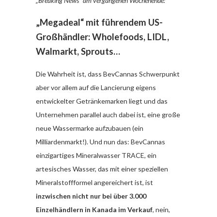
„Breaking News“ am vergangenen Wochenende:
„Megadeal“ mit führendem US-
Großhändler: Wholefoods, LIDL,
Walmarkt, Sprouts…
Die Wahrheit ist, dass BevCannas Schwerpunkt
aber vor allem auf die Lancierung eigens
entwickelter Getränkemarken liegt und das
Unternehmen parallel auch dabei ist, eine große
neue Wassermarke aufzubauen (ein
Milliardenmarkt!). Und nun das: BevCannas
einzigartiges Mineralwasser TRACE, ein
artesisches Wasser, das mit einer speziellen
Mineralstoffformel angereichert ist, ist
inzwischen nicht nur bei über 3.000
Einzelhändlern in Kanada im Verkauf
, nein,