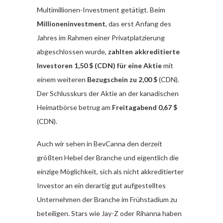
Multimillionen-Investment getätigt. Beim
Millioneninvestment
, das erst Anfang des
Jahres im Rahmen einer Privatplatzierung
abgeschlossen wurde,
zahlten akkreditierte
Investoren 1,50 $ (CDN) für eine Aktie
mit
einem weiteren
Bezugschein zu 2,00 $
(CDN).
Der Schlusskurs der Aktie an der kanadischen
Heimatbörse betrug am
Freitagabend 0,67 $
(CDN).
Auch wir sehen in BevCanna den derzeit
größten Hebel der Branche und eigentlich die
einzige Möglichkeit, sich als nicht akkreditierter
Investor an ein derartig gut aufgestelltes
Unternehmen der Branche im Frühstadium zu
beteiligen. Stars wie Jay-Z oder Rihanna haben