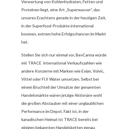
Verwertung von Kohlenhydraten, Fetten und
Proteinen liegt, eine Art „Superwasser“, das
unseres Erachtens gerade in der heutigen Zeit,
in der Superfood-Produkte international
boomen, extrem hohe Erfolgschancen im Markt
hat.
Stellen Sie sich nur einmal vor, BevCanna würde
mit TRACE international Verkaufszahlen wie
andere Konzerne mit Marken wie Evian, Volvic,
Vittel oder FIJI Water umsetzen. Selbst bei
einem Bruchteil der Umsätze der genannten
Handelsmärkte wären jetzige Aktionäre wohl
die großen Abstauber mit einer unglaublichen
Performance im Depot. Fakt ist, in der
kanadischen Heimat ist TRACE bereits bei
einigen bekannten Handelsketten genau