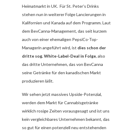
Heimatmarkt in UK. Für St. Peter’s Drinks
stehen nun in weiterer Folge Lancierungen in
Kalifornien und Kanada auf dem Programm. Laut
dem BevCanna-Management, das seit kurzem
auch von einer ehemaligen PepsiCo-Top-
Managerin angeführt wird, ist
dies schon der
dritte sog. White-Label-Deal in Folge
, also
das dritte Unternehmen, das von BevCanna
seine Getränke für den kanadischen Markt
produzieren läßt.
Wir sehen jetzt massives Upside-Potenzial,
werden dem Markt für Cannabisgetränke
wirklich rosige Zeiten vorausgesagt und ist uns
kein vergleichbares Unternehmen bekannt, das
so gut für einen potenziell neu entstehenden