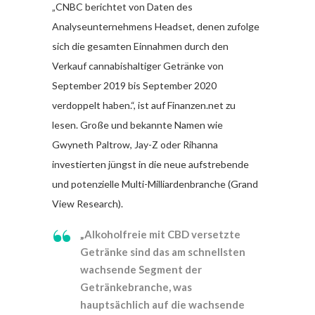
„CNBC berichtet von Daten des
Analyseunternehmens Headset, denen zufolge
sich die gesamten Einnahmen durch den
Verkauf cannabishaltiger Getränke von
September 2019 bis September 2020
verdoppelt haben.“, ist auf Finanzen.net zu
lesen. Große und bekannte Namen wie
Gwyneth Paltrow, Jay-Z oder Rihanna
investierten jüngst in die neue aufstrebende
und potenzielle Multi-Milliardenbranche (Grand
View Research).
„Alkoholfreie mit CBD versetzte
Getränke sind das am schnellsten
wachsende Segment der
Getränkebranche, was
hauptsächlich auf die wachsende