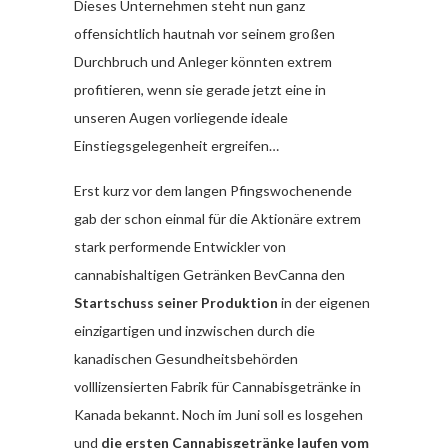
Dieses Unternehmen steht nun ganz
offensichtlich hautnah vor seinem großen
Durchbruch und Anleger könnten extrem
profitieren, wenn sie gerade jetzt eine in
unseren Augen vorliegende ideale
Einstiegsgelegenheit ergreifen…
Erst kurz vor dem langen Pfingswochenende
gab der schon einmal für die Aktionäre extrem
stark performende Entwickler von
cannabishaltigen Getränken BevCanna den
Startschuss seiner Produktion
in der eigenen
einzigartigen und inzwischen durch die
kanadischen Gesundheitsbehörden
volllizensierten Fabrik für Cannabisgetränke in
Kanada bekannt. Noch im Juni soll es losgehen
und
die ersten Cannabisgetränke laufen vom