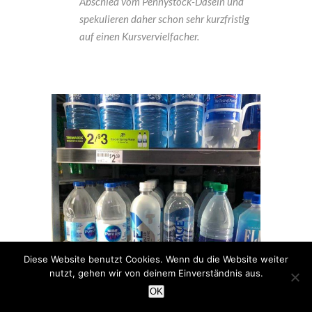
Abschied vom Pennystock-Dasein und
spekulieren daher schon sehr kurzfristig
auf einen Kursvervielfacher.
Diese Website benutzt Cookies. Wenn du die Website weiter
nutzt, gehen wir von deinem Einverständnis aus.
OK