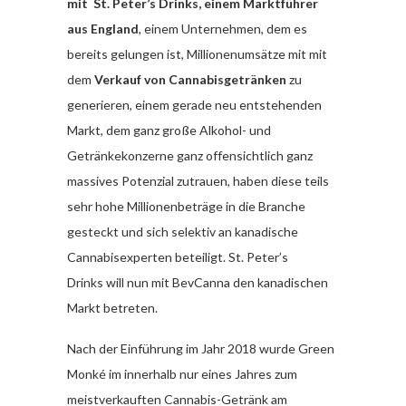
mit St. Peter’s Drinks, einem Marktführer
aus England
, einem Unternehmen, dem es
bereits gelungen ist, Millionenumsätze mit mit
dem
Verkauf von Cannabisgetränken
zu
generieren, einem gerade neu entstehenden
Markt, dem ganz große Alkohol- und
Getränkekonzerne ganz offensichtlich ganz
massives Potenzial zutrauen, haben diese teils
sehr hohe Millionenbeträge in die Branche
gesteckt und sich selektiv an kanadische
Cannabisexperten beteiligt. St. Peter’s
Drinks will nun mit BevCanna den kanadischen
Markt betreten.
Nach der Einführung im Jahr 2018 wurde Green
Monké im innerhalb nur eines Jahres zum
meistverkauften Cannabis-Getränk am