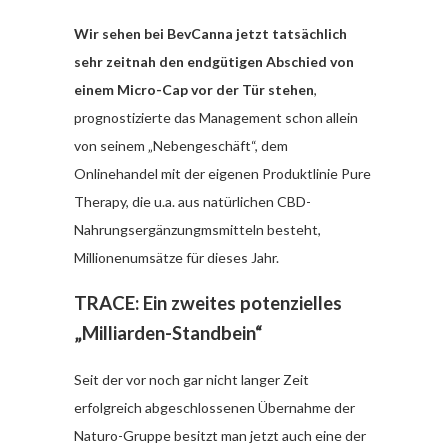
Wir sehen bei BevCanna jetzt tatsächlich
sehr zeitnah den endgütigen Abschied von
einem Micro-Cap vor der Tür stehen
,
prognostizierte das Management schon allein
von seinem „Nebengeschäft“, dem
Onlinehandel mit der eigenen Produktlinie Pure
Therapy, die u.a. aus natürlichen CBD-
Nahrungsergänzungmsmitteln besteht,
Millionenumsätze für dieses Jahr.
TRACE: Ein zweites potenzielles
„Milliarden-Standbein“
Seit der vor noch gar nicht langer Zeit
erfolgreich abgeschlossenen Übernahme der
Naturo-Gruppe besitzt man jetzt auch eine der