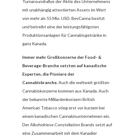
Turnaroundrallye der Aktie des Unternehmens
mit unabhängig attestierten Assets im Wert
von mehr als 55 Mio. USD. BevCanna besitzt
und betreibt eine der leistungsfähigsten
Produktionsanlagen für Cannabisgetränke in
ganz Kanada.
Immer mehr Großkonzerne der Food- &
Beverage-Branche setzten auf kanadische
Experten, die Pioniere der
Cannabisbranche.
Auch die weltweit größten
Cannabiskonzerne kommen aus Kanada. Auch
der bekannte Milliardenkonzern British
American Tobacco stieg erst vor kurzem bei
einem kanadischen Cannabisunternehmen ein.
Der Alkoholriese Constellation Brands setzt auf
eine Zusammenarbeit mit dem Kanadier