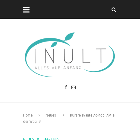
Home
Neues
Kursrelevante Ad-hoc: Aktie
der Woche!
NEUES
STARTUPS