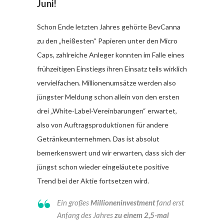
Juni!
Schon Ende letzten Jahres gehörte BevCanna
zu den „heißesten“ Papieren unter den Micro
Caps, zahlreiche Anleger konnten im Falle eines
frühzeitigen Einstiegs ihren Einsatz teils wirklich
vervielfachen. Millionenumsätze werden also
jüngster Meldung schon allein von den ersten
drei „White-Label-Vereinbarungen“ erwartet,
also von Auftragsproduktionen für andere
Getränkeunternehmen. Das ist absolut
bemerkenswert und wir erwarten, dass sich der
jüngst schon wieder eingeläutete positive
Trend bei der Aktie fortsetzen wird.
Ein großes
Millioneninvestment
fand erst
Anfang des Jahres
zu einem 2,5-mal