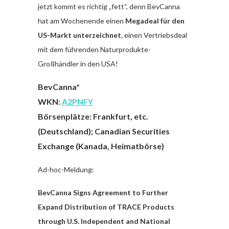
jetzt kommt es richtig „fett“, denn BevCanna
hat am Wochenende einen
Megadeal für den
US-Markt unterzeichnet
, einen Vertriebsdeal
mit dem führenden Naturprodukte-
Großhändler in den USA!
BevCanna*
WKN:
A2PNFY
Börsenplätze: Frankfurt, etc.
(Deutschland); Canadian Securities
Exchange (Kanada, Heimatbörse)
Ad-hoc-Meldung:
BevCanna Signs Agreement to Further
Expand Distribution of TRACE Products
through U.S. Independent and National