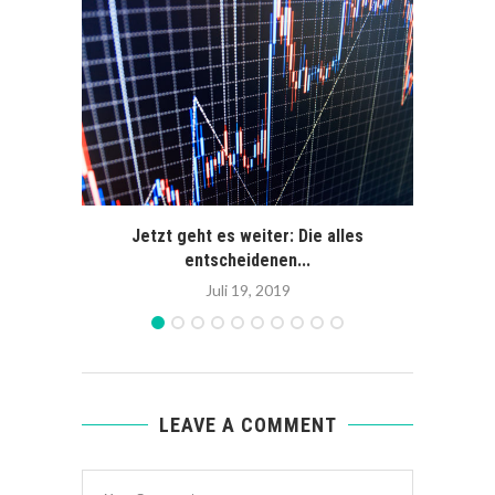
Jetzt geht es weiter: Die alles
Break
entscheidenen...
Juli 19, 2019
LEAVE A COMMENT