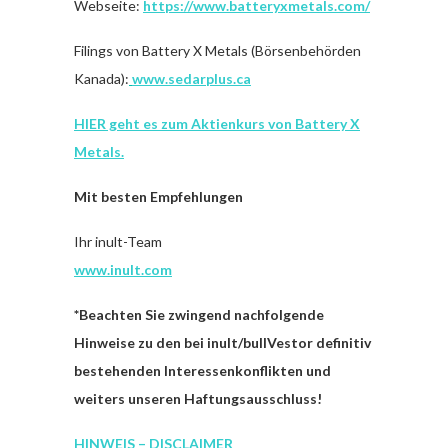
Webseite:
https://www.batteryxmetals.com/
Filings von Battery X Metals (Börsenbehörden
Kanada):
www.sedarplus.ca
HIER geht es zum Aktienkurs von Battery X
Metals.
Mit besten Empfehlungen
Ihr inult-Team
www.inult.com
*
Beachten Sie zwingend nachfolgende
Hinweise zu den bei inult/bullVestor definitiv
bestehenden Interessenkonflikten und
weiters unseren Haftungsausschluss!
HINWEIS – DISCLAIMER