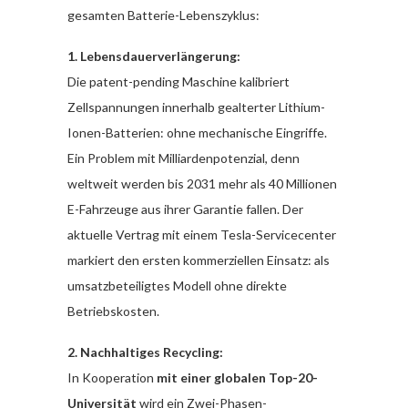
gesamten Batterie-Lebenszyklus:
1. Lebensdauerverlängerung:
Die patent-pending Maschine kalibriert
Zellspannungen innerhalb gealterter Lithium-
Ionen-Batterien: ohne mechanische Eingriffe.
Ein Problem mit Milliardenpotenzial, denn
weltweit werden bis 2031 mehr als 40 Millionen
E-Fahrzeuge aus ihrer Garantie fallen. Der
aktuelle Vertrag mit einem Tesla-Servicecenter
markiert den ersten kommerziellen Einsatz: als
umsatzbeteiligtes Modell ohne direkte
Betriebskosten.
2. Nachhaltiges Recycling:
In Kooperation
mit einer globalen Top-20-
Universität
wird ein Zwei-Phasen-