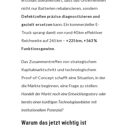
erstmals dokumentiert, dass das Unternehmen
nicht nur Batterien rebalancieren, sondern
Defektzellen präzise diagnostizieren und
gezielt ersetzen
kann. Ein kommerzieller E-
Truck sprang damit von rund 40 km effektiver
Reichweite auf 265 km –
+225 km, +563 %
Funktionsgewinn
.
Das Zusammentreffen von strategischem
Kapitalmarktschritt und technologischem
Proof-of-Concept schafft eine Situation, in der
die Märkte beginnen, eine Frage zu stellen:
Handelt der Markt noch eine Entwicklungsstory oder
bereits einen künftigen Technologieanbieter mit
institutionellem Potenzial?
Warum das jetzt wichtig ist