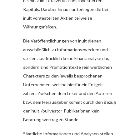
bis hin zum Totalverlust des investierten
Kapitals. Darüber hinaus unterliegen die bei
inult vorgestellten Aktien teilweise
Währungsrisiken.
Die Veröffentlichungen von inult dienen
ausschließlich zu Informationszwecken und
stellen ausdrücklich keine Finanzanalyse dar,
sondern sind Promotiontexte rein werblichen
Charakters zu den jeweils besprochenen
Unternehmen, welche hierfür ein Entgelt
zahlen. Zwischen dem Leser und den Autoren
bzw. dem Herausgeber kommt durch den Bezug
der inult-/bullvestor-Publikationen kein
Beratungsvertrag zu Stande.
Sämtliche Informationen und Analysen stellen