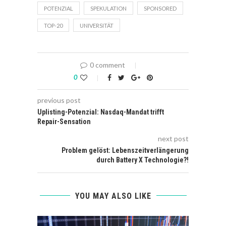
POTENZIAL
SPEKULATION
SPONSORED
TOP-20
UNIVERSITÄT
0 comment
0
previous post
Uplisting-Potenzial: Nasdaq-Mandat trifft
Repair-Sensation
next post
Problem gelöst: Lebenszeitverlängerung
durch Battery X Technologie?!
YOU MAY ALSO LIKE