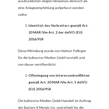
ausdrücklichen obigen Hinweises dennoch als
eine Anlageempfehlung aufgefasst werden
sollte:
Identität des Verbreiters gemäß Art.
20 MAR iVm Art. 2 der delVO (EU)
2016/958
Diese Mitteilung wurde von Helmut Pollinger
für die bullvestor Medien GmbH erstellt und
von dieser veröffentlicht.
Offenlegung von Interessenkonflikten
gemäß Art. 20 MAR iVm Art. 5 delVO
(EU) 2016/958
Die bullvestor Medien GmbH handelt im Auftrag
der Battery X Metals Inc. und erhielt für die