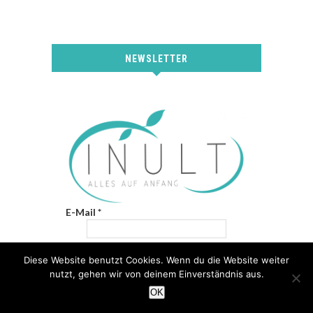
NEWSLETTER
E-Mail
*
Diese Website benutzt Cookies. Wenn du die Website weiter
nutzt, gehen wir von deinem Einverständnis aus.
OK