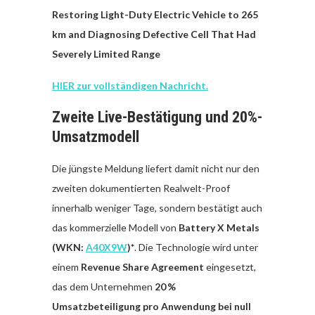
Restoring Light-Duty Electric Vehicle to 265
km and Diagnosing Defective Cell That Had
Severely Limited Range
HIER zur vollständigen Nachricht.
Zweite Live-Bestätigung und 20%-
Umsatzmodell
Die jüngste Meldung liefert damit nicht nur den
zweiten dokumentierten Realwelt-Proof
innerhalb weniger Tage, sondern bestätigt auch
das kommerzielle Modell von
Battery X Metals
(WKN:
A40X9W
)*
. Die Technologie wird unter
einem
Revenue Share Agreement
eingesetzt,
das dem Unternehmen
20 %
Umsatzbeteiligung pro Anwendung bei null