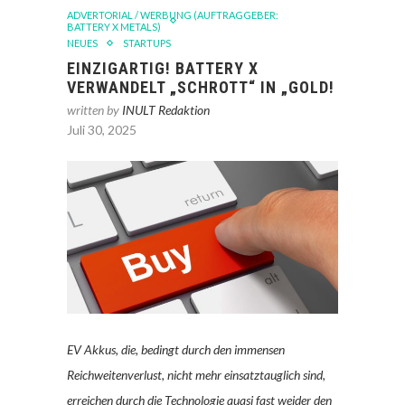
ADVERTORIAL / WERBUNG (AUFTRAGGEBER:
BATTERY X METALS)
NEUES
STARTUPS
EINZIGARTIG! BATTERY X
VERWANDELT „SCHROTT“ IN „GOLD!
written by
INULT Redaktion
Juli 30, 2025
EV Akkus, die, bedingt durch den immensen
Reichweitenverlust, nicht mehr einsatztauglich sind,
erreichen durch die Technologie quasi fast weider den