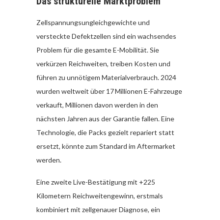
Das strukturelle Marktproblem
Zellspannungsungleichgewichte und
versteckte Defektzellen sind ein wachsendes
Problem für die gesamte E-Mobilität. Sie
verkürzen Reichweiten, treiben Kosten und
führen zu unnötigem Materialverbrauch. 2024
wurden weltweit über 17 Millionen E-Fahrzeuge
verkauft, Millionen davon werden in den
nächsten Jahren aus der Garantie fallen. Eine
Technologie, die Packs gezielt repariert statt
ersetzt, könnte zum Standard im Aftermarket
werden.
Eine zweite Live-Bestätigung mit +225
Kilometern Reichweitengewinn, erstmals
kombiniert mit zellgenauer Diagnose, ein