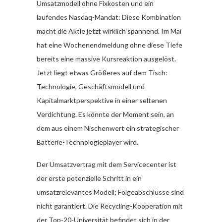
Umsatzmodell ohne Fixkosten und ein
laufendes Nasdaq-Mandat: Diese Kombination
macht die Aktie jetzt wirklich spannend. Im Mai
hat eine Wochenendmeldung ohne diese Tiefe
bereits eine massive Kursreaktion ausgelöst.
Jetzt liegt etwas Größeres auf dem Tisch:
Technologie, Geschäftsmodell und
Kapitalmarktperspektive in einer seltenen
Verdichtung. Es könnte der Moment sein, an
dem aus einem Nischenwert ein strategischer
Batterie-Technologieplayer wird.
Der Umsatzvertrag mit dem Servicecenter ist
der erste potenzielle Schritt in ein
umsatzrelevantes Modell; Folgeabschlüsse sind
nicht garantiert. Die Recycling-Kooperation mit
der Top-20-Universität befindet sich in der