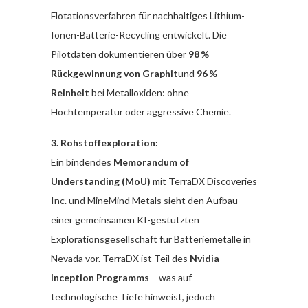
Flotationsverfahren für nachhaltiges Lithium-
Ionen-Batterie-Recycling entwickelt. Die
Pilotdaten dokumentieren über
98 %
Rückgewinnung von Graphit
und
96 %
Reinheit
bei Metalloxiden: ohne
Hochtemperatur oder aggressive Chemie.
3. Rohstoffexploration:
Ein bindendes
Memorandum of
Understanding (MoU)
mit TerraDX Discoveries
Inc. und MineMind Metals sieht den Aufbau
einer gemeinsamen KI-gestützten
Explorationsgesellschaft für Batteriemetalle in
Nevada vor. TerraDX ist Teil des
Nvidia
Inception Programms
– was auf
technologische Tiefe hinweist, jedoch