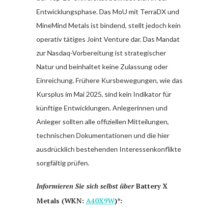
Entwicklungsphase. Das MoU mit TerraDX und
MineMind Metals ist bindend, stellt jedoch kein
operativ tätiges Joint Venture dar. Das Mandat
zur Nasdaq-Vorbereitung ist strategischer
Natur und beinhaltet keine Zulassung oder
Einreichung. Frühere Kursbewegungen, wie das
Kursplus im Mai 2025, sind kein Indikator für
künftige Entwicklungen. Anlegerinnen und
Anleger sollten alle offiziellen Mitteilungen,
technischen Dokumentationen und die hier
ausdrücklich bestehenden Interessenkonflikte
sorgfältig prüfen.
Informieren Sie sich selbst über
Battery X
Metals (WKN:
A40X9W
)*
: