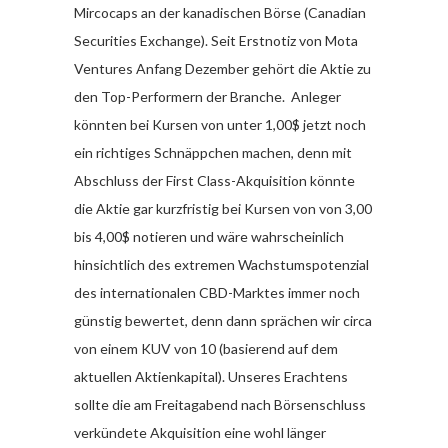
Mircocaps an der kanadischen Börse (Canadian
Securities Exchange). Seit Erstnotiz von Mota
Ventures Anfang Dezember gehört die Aktie zu
den Top-Performern der Branche. Anleger
könnten bei Kursen von unter 1,00$ jetzt noch
ein richtiges Schnäppchen machen, denn mit
Abschluss der First Class-Akquisition könnte
die Aktie gar kurzfristig bei Kursen von von 3,00
bis 4,00$ notieren und wäre wahrscheinlich
hinsichtlich des extremen Wachstumspotenzial
des internationalen CBD-Marktes immer noch
günstig bewertet, denn dann sprächen wir circa
von einem KUV von 10 (basierend auf dem
aktuellen Aktienkapital). Unseres Erachtens
sollte die am Freitagabend nach Börsenschluss
verkündete Akquisition eine wohl länger