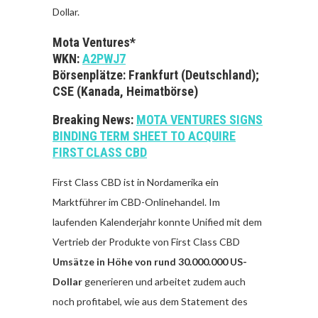
Dollar.
Mota Ventures*
WKN:
A2PWJ7
Börsenplätze: Frankfurt (Deutschland);
CSE (Kanada, Heimatbörse)
Breaking News:
MOTA VENTURES SIGNS
BINDING TERM SHEET TO ACQUIRE
FIRST CLASS CBD
First Class CBD ist in Nordamerika ein
Marktführer im CBD-Onlinehandel. Im
laufenden Kalenderjahr konnte Unified mit dem
Vertrieb der Produkte von First Class CBD
Umsätze in Höhe von rund 30.000.000 US-
Dollar
generieren und arbeitet zudem auch
noch profitabel, wie aus dem Statement des