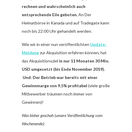
rechnen und wahrscheinlich auch
entsprechende Eile geboten.
An Der
Heimatbörse in Kanada und auf Tradegate kann
noch bis 22:00 Uhr gehandelt werden.
Wie wir in einer nun veröffentlichten
Update-
Meldung
zur Akquisition erfahren können, hat
das Akquisitionsziel
in nur 11 Monaten 30 Mio.
USD umgesetzt (bis Ende November 2019).
Und: Der Betrieb war bereits mit einer
Gewinnmarge von 9,5% profitabel
(viele große
Mitbewerber träumen noch immer von
Gewinnen)!
Was bisher geschah (unsere Veröffentlichung vom
Wochenende):