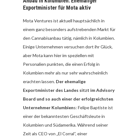
Anbau in Kolumbien: Ehemaliger
Exportminister für Mota aktiv
Mota Ventures ist aktuell hauptsächlich in
einem ganz besonders aufstrebenden Markt für
den Cannabisanbau tätig, nämlich in Kolumbien.
Einige Unternehmen versuchen dort ihr Glück,
aber Mota kann hier im speziellen mit
Personalien punkten, die einen Erfolg in
Kolumbien mehr als nur sehr wahrscheinlich
erachten lassen.
Der ehemalige
Exportminister des Landes sitzt im Advisory
Board und so auch einer der erfolgreichsten
Unternehmer Kolumbien
s: Felipe Baptiste ist
einer der bekanntesten Geschäftsleute in
Kolumbien und Südamerika. Während seiner
Zeit als CEO von „El Corral“, einer