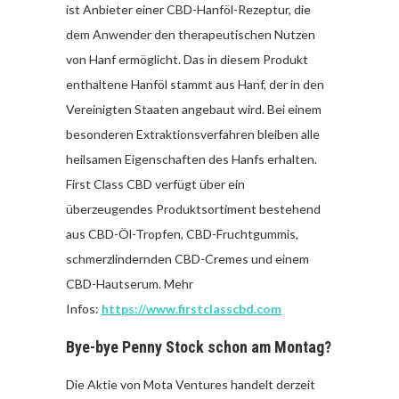
ist Anbieter einer CBD-Hanföl-Rezeptur, die
dem Anwender den therapeutischen Nutzen
von Hanf ermöglicht. Das in diesem Produkt
enthaltene Hanföl stammt aus Hanf, der in den
Vereinigten Staaten angebaut wird. Bei einem
besonderen Extraktionsverfahren bleiben alle
heilsamen Eigenschaften des Hanfs erhalten.
First Class CBD verfügt über ein
überzeugendes Produktsortiment bestehend
aus CBD-Öl-Tropfen, CBD-Fruchtgummis,
schmerzlindernden CBD-Cremes und einem
CBD-Hautserum. Mehr
Infos:
https://www.firstclasscbd.com
Bye-bye Penny Stock schon am Montag?
Die Aktie von Mota Ventures handelt derzeit