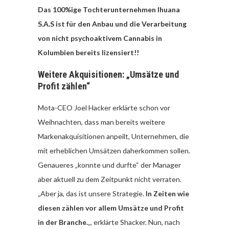
Das 100%ige Tochterunternehmen Ihuana
S.A.S ist für den Anbau und die Verarbeitung
von nicht psychoaktivem Cannabis in
Kolumbien bereits lizensiert!!
Weitere Akquisitionen: „Umsätze und
Profit zählen“
Mota-CEO Joel Hacker erklärte schon vor
Weihnachten, dass man bereits weitere
Markenakquisitionen anpeilt, Unternehmen, die
mit erheblichen Umsätzen daherkommen sollen.
Genaueres „konnte und durfte“ der Manager
aber aktuell zu dem Zeitpunkt nicht verraten.
„Aber ja, das ist unsere Strategie.
In Zeiten wie
diesen zählen vor allem Umsätze und Profit
in der Branche.
„, erklärte Shacker. Nun, nach