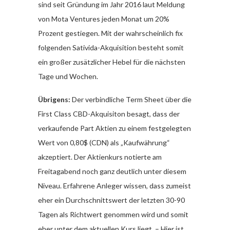
sind seit Gründung im Jahr 2016 laut Meldung
von Mota Ventures jeden Monat um 20%
Prozent gestiegen. Mit der wahrscheinlich fix
folgenden Sativida-Akquisition besteht somit
ein großer zusätzlicher Hebel für die nächsten
Tage und Wochen.
Übrigens:
Der verbindliche Term Sheet über die
First Class CBD-Akquisiton besagt, dass der
verkaufende Part Aktien zu einem festgelegten
Wert von 0,80$ (CDN) als „Kaufwährung“
akzeptiert. Der Aktienkurs notierte am
Freitagabend noch ganz deutlich unter diesem
Niveau. Erfahrene Anleger wissen, dass zumeist
eher ein Durchschnittswert der letzten 30-90
Tagen als Richtwert genommen wird und somit
eher unter dem aktuellen Kurs liegt. – Hier ist