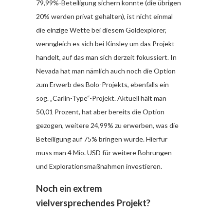
79,99%-Beteiligung sichern konnte (die übrigen
20% werden privat gehalten), ist nicht einmal
die einzige Wette bei diesem Goldexplorer,
wenngleich es sich bei Kinsley um das Projekt
handelt, auf das man sich derzeit fokussiert. In
Nevada hat man nämlich auch noch die Option
zum Erwerb des Bolo-Projekts, ebenfalls ein
sog. „Carlin-Type“-Projekt. Aktuell hält man
50,01 Prozent, hat aber bereits die Option
gezogen, weitere 24,99% zu erwerben, was die
Beteiligung auf 75% bringen würde. Hierfür
muss man 4 Mio. USD für weitere Bohrungen
und Explorationsmaßnahmen investieren.
Noch ein extrem
vielversprechendes Projekt?