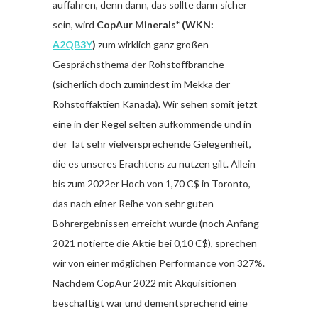
auffahren, denn dann, das sollte dann sicher
sein, wird
CopAur Minerals*
(WKN:
A2QB3Y
)
zum wirklich ganz großen
Gesprächsthema der Rohstoffbranche
(sicherlich doch zumindest im Mekka der
Rohstoffaktien Kanada). Wir sehen somit jetzt
eine in der Regel selten aufkommende und in
der Tat sehr vielversprechende Gelegenheit,
die es unseres Erachtens zu nutzen gilt. Allein
bis zum 2022er Hoch von 1,70 C$ in Toronto,
das nach einer Reihe von sehr guten
Bohrergebnissen erreicht wurde (noch Anfang
2021 notierte die Aktie bei 0,10 C$), sprechen
wir von einer möglichen Performance von 327%.
Nachdem CopAur 2022 mit Akquisitionen
beschäftigt war und dementsprechend eine