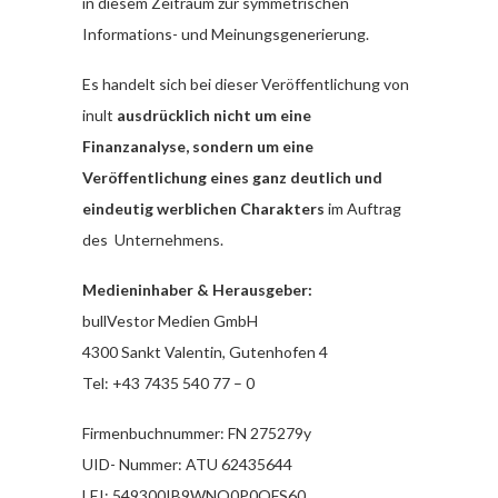
in diesem Zeitraum zur symmetrischen
Informations- und Meinungsgenerierung.
Es handelt sich bei dieser Veröffentlichung von
inult
ausdrücklich nicht um eine
Finanzanalyse, sondern um eine
Veröffentlichung eines ganz deutlich und
eindeutig werblichen Charakters
im Auftrag
des Unternehmens.
Medieninhaber & Herausgeber:
bullVestor Medien GmbH
4300 Sankt Valentin, Gutenhofen 4
Tel: +43 7435 540 77 – 0
Firmenbuchnummer: FN 275279y
UID- Nummer: ATU 62435644
LEI: 549300IB9WNO0P0OFS60