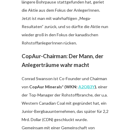
längere Bohrpause stattgefunden hat, geriet
die Aktie aus dem Fokus der AnlegerInnen.
Jetzt ist man mit wahrhaftigen „Mega-
Resultaten“ zurück, und so dürfte die Aktie nun
wieder groß in den Fokus der kanadischen
RohstoffanlegerInnen rücken.
CopAur-Chairman: Der Mann, der
Anlegerträume wahr macht
Conrad Swanson ist Co-Founder und Chairman
von
CopAur Minerals*
(WKN:
A2QB3Y
)
, einer
der Top-Manager der Rohstoffbranche, der u.a.
Western Canadian Coal mit gegründet hat, ein
Junior-Bergbauunternehmen, das später für 2,2
Mrd. Dollar (CDN) geschluckt wurde.
Gemeinsam mit einer Gemeinschaft von