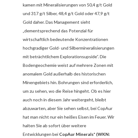
kamen mit Mineralisierungen von 50,4 g/t Gold
und 317 g/t Silber, 48,4 g/t Gold oder 47,9 g/t
Gold daher. Das Management sieht
„dementsprechend das Potenzial für
wirtschaftlich bedeutende Konzentrationen
hochgradiger Gold- und Silbermineralisierungen
mit beträchtlichem Explorationsupside“. Die
Bodengeochemie weist auf mehrere Zonen mit
anomalem Gold außerhalb des historischen
Minengebiets hin. Bohrungen sind erforderlich,
um zu sehen, wo die Reise hingeht. Ob es hier
auch noch in diesem Jahr weitergeht, bleibt
abzuwarten, aber Sie sehen selbst, bei CopAur
hat man nicht nur ein heißes Eisen im Feuer. Wir
halten Sie ab sofort über weitere
Entwicklungen bei
CopAur Minerals*
(WKN: