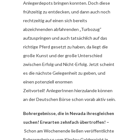
Anlegerdepots bringen konnten. Doch diese
frühzeitig zu entdecken, und dann auch noch
rechtzeitig auf einen sich bereits
abzeichnenden abfahrenden „Turbozug“
aufzuspringen und auch tatsächlich auf das
richtige Pferd gesetzt zu haben, da liegt die
große Kunst und der große Unterschied
zwischen Erfolg und Nicht-Erfolg. Jetzt scheint
es die nächste Gelegenheit zu geben, und
einen potenziell enormen
Zeitvorteil! AnlegerInnen hierzulande können
an der Deutschen Börse schon vorab aktiv sein.
Bohrergebnisse, die in Nevada ihresgleichen
suchen! Erwarten zehnfach übertroffen! –
Schon am Wochenende ließen veröffentlichte
Bohrergebnisse vom Kinsley-Goldprojekt in