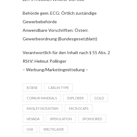
Behörde gem. ECG: Örtlich zuständige
Gewerbebehörde
Anwendbare Vorschriften: Österr.
Gewerbeordnung (Bundesgesetzblatt)
Verantwortlich für den Inhalt nach § 55 Abs. 2
RStV: Helmut Pollinger
– Werbung/Marketingmitteilung –
BÖRSE
CARLIN-TYPE
COPAUR MINERALS
EXPLORER
GOLD
KINSLEY MOUNTAIN
MICROCAPS
NEVADA
SPEKULATION
SPONSORED
USA
WELTKLASSE