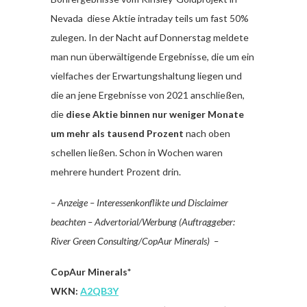
Nevada diese Aktie intraday teils um fast 50%
zulegen. In der Nacht auf Donnerstag meldete
man nun überwältigende Ergebnisse, die um ein
vielfaches der Erwartungshaltung liegen und
die an jene Ergebnisse von 2021 anschließen,
die
diese Aktie binnen nur weniger Monate
um mehr als tausend Prozent
nach oben
schellen ließen. Schon in Wochen waren
mehrere hundert Prozent drin.
– Anzeige – Interessenkonflikte und Disclaimer
beachten – Advertorial/Werbung (Auftraggeber:
River Green Consulting/CopAur Minerals) –
CopAur Minerals*
WKN:
A2QB3Y