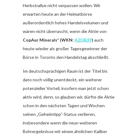
Herbstrallye nicht verpassen wollen. Wir
erwarten heute an der Heimatbörse
außerordentlich hohes Handelsvolumen und
wären nicht überrascht, wenn die Aktie von
CopAur Minerals*
(WKN:
A2QB3Y
)
auch
heute wieder als großer Tagesgewinner der
Börse in Toronto den Handelstag abschließt.
Im deutschsprachigen Raum ist der Titel bis
dato noch völlig unentdeckt, ein weiterer
potenzieller Vorteil, insofern man jetzt schon
aktiv wird, denn, so glauben wir, dürfte die Aktie
schon in den nächsten Tagen und Wochen
seinen „Geheimtipp“-Status verlieren,
insbesondere wenn die neun weiteren
Bohrergebnisse mit einem ähnlichen Kaliber