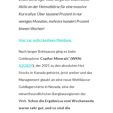
Aktie an der Heimatbörse für eine massive
Kursrallye: Über tausend Prozent in nur
wenigen Monaten, mehrere hundert Prozent
binnen Wochen!
Hier zur vollständigen Meldung.
Nach langer Bohrpause ging es beim
Goldexplorer
CopAur Minerals*
(WKN:
A2QB3Y
)
, der 2021 zu den absoluten Hot
Stocks in Kanada gehörte, jetzt weiter und das
Management glaubt an eine neue Weltklasse-
Goldlagerstätte in Nevada, eine der
minenfreundlichsten Bergbauregionen der
Welt.
Schon die Ergebnisse vom Wochenende
waren sehr gut, und so sind die