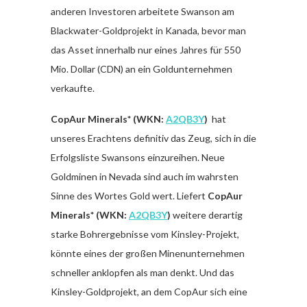
anderen Investoren arbeitete Swanson am
Blackwater-Goldprojekt in Kanada, bevor man
das Asset innerhalb nur eines Jahres für 550
Mio. Dollar (CDN) an ein Goldunternehmen
verkaufte.
CopAur Minerals*
(WKN:
A2QB3Y
)
hat
unseres Erachtens definitiv das Zeug, sich in die
Erfolgsliste Swansons einzureihen. Neue
Goldminen in Nevada sind auch im wahrsten
Sinne des Wortes Gold wert. Liefert
CopAur
Minerals*
(WKN:
A2QB3Y
)
weitere derartig
starke Bohrergebnisse vom Kinsley-Projekt,
könnte eines der großen Minenunternehmen
schneller anklopfen als man denkt. Und das
Kinsley-Goldprojekt, an dem CopAur sich eine