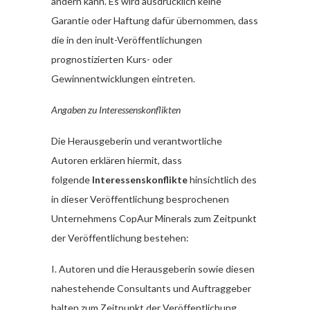
ändern kann. Es wird ausdrücklich keine
Garantie oder Haftung dafür übernommen, dass
die in den inult-Veröffentlichungen
prognostizierten Kurs- oder
Gewinnentwicklungen eintreten.
Angaben zu Interessenskonflikten
Die Herausgeberin und verantwortliche
Autoren erklären hiermit, dass
folgende
Interessenskonflikte
hinsichtlich des
in dieser Veröffentlichung besprochenen
Unternehmens CopAur Minerals zum Zeitpunkt
der Veröffentlichung bestehen:
I. Autoren und die Herausgeberin sowie diesen
nahestehende Consultants und Auftraggeber
halten zum Zeitpunkt der Veröffentlichung