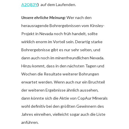
A2QB3Y
)
auf dem Laufenden.
Unsere ehrliche Meinung:
Wer nach den
herausragende Bohrergebnissen vom Kinsley-
Projekt in Nevada noch früh handelt, sollte
wirklich enorm im Vorteil sein. Derartig starke
Bohrergebnisse gibt es nur sehr selten, und
dann auch noch im minenfreundlichen Nevada.
Hinzu kommt, dass in den nächsten Tagen und
Wochen die Resultate weiterer Bohrungen
erwartet werden. Wenn auch nur ein Bruchteil
der weiteren Ergebnisse ähnlich aussehen,
dann könnte sich die Aktie von CopAur Minerals
wohl definitiv bei den größten Gewinnern des
Jahres einreihen, vielleicht sogar auch die Liste
anführen.