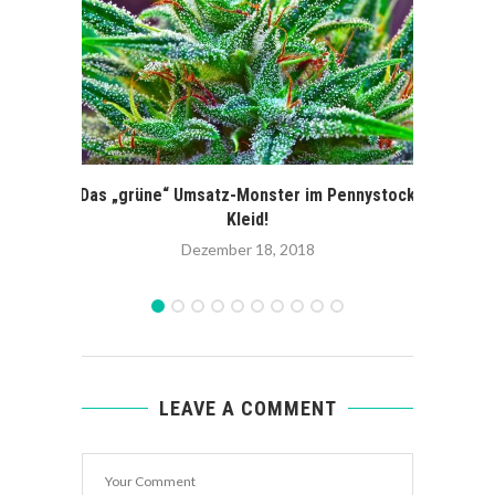
Das „grüne“ Umsatz-Monster im Pennystock
Akti
Kleid!
Dezember 18, 2018
LEAVE A COMMENT