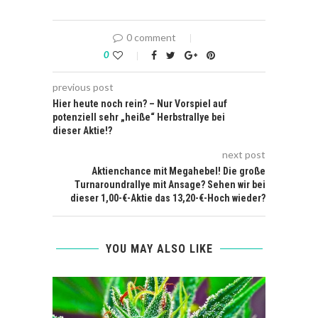
0 comment
0
previous post
Hier heute noch rein? – Nur Vorspiel auf
potenziell sehr „heiße“ Herbstrallye bei
dieser Aktie!?
next post
Aktienchance mit Megahebel! Die große
Turnaroundrallye mit Ansage? Sehen wir bei
dieser 1,00-€-Aktie das 13,20-€-Hoch wieder?
YOU MAY ALSO LIKE