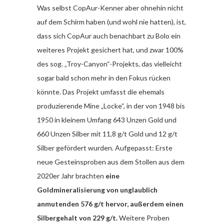
Was selbst CopAur-Kenner aber ohnehin nicht
auf dem Schirm haben (und wohl nie hatten), ist,
dass sich CopAur auch benachbart zu Bolo ein
weiteres Projekt gesichert hat, und zwar 100%
des sog. „Troy-Canyon“-Projekts, das vielleicht
sogar bald schon mehr in den Fokus rücken
könnte. Das Projekt umfasst die ehemals
produzierende Mine „Locke“, in der von 1948 bis
1950 in kleinem Umfang 643 Unzen Gold und
660 Unzen Silber mit 11,8 g/t Gold und 12 g/t
Silber gefördert wurden. Aufgepasst: Erste
neue Gesteinsproben aus dem Stollen aus dem
2020er Jahr brachten
eine
Goldmineralisierung von unglaublich
anmutenden 576 g/t hervor, außerdem einen
Silbergehalt von 229 g/t.
Weitere Proben