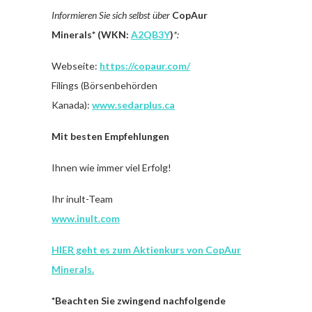
Informieren Sie sich selbst über
CopAur
Minerals*
(WKN:
A2QB3Y
)
*:
Webseite:
https://copaur.com/
Filings (Börsenbehörden
Kanada):
www.sedarplus.ca
Mit besten Empfehlungen
Ihnen wie immer viel Erfolg!
Ihr inult-Team
www.inult.com
HIER geht es zum Aktienkurs von CopAur
Minerals.
*Beachten Sie zwingend nachfolgende