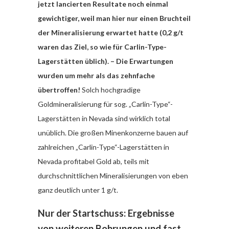
jetzt lancierten Resultate noch einmal
gewichtiger, weil man hier nur einen Bruchteil
der Mineralisierung erwartet hatte (0,2 g/t
waren das Ziel, so wie für Carlin-Type-
Lagerstätten üblich). – Die Erwartungen
wurden um mehr als das zehnfache
übertroffen!
Solch hochgradige
Goldmineralisierung für sog. „Carlin-Type“-
Lagerstätten in Nevada sind wirklich total
unüblich. Die großen Minenkonzerne bauen auf
zahlreichen „Carlin-Type“-Lagerstätten in
Nevada profitabel Gold ab, teils mit
durchschnittlichen Mineralisierungen von eben
ganz deutlich unter 1 g/t.
Nur der Startschuss: Ergebnisse
von weiteren Bohrungen und fast