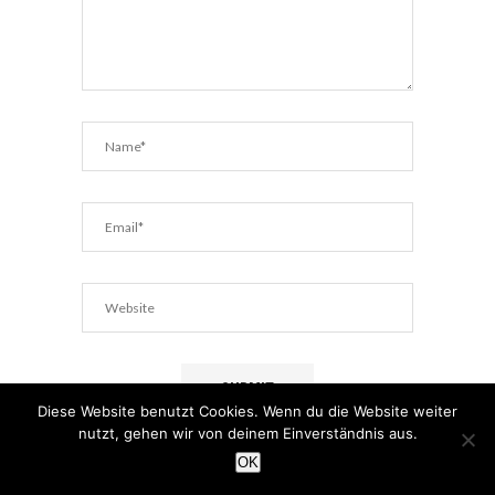
Diese Website benutzt Cookies. Wenn du die Website weiter
nutzt, gehen wir von deinem Einverständnis aus.
OK