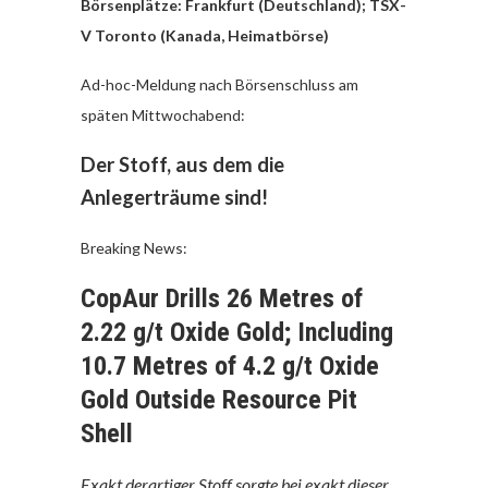
Börsenplätze: Frankfurt (Deutschland); TSX-
V Toronto (Kanada, Heimatbörse)
Ad-hoc-Meldung nach Börsenschluss am
späten Mittwochabend:
Der Stoff, aus dem die
Anlegerträume sind!
Breaking News:
CopAur Drills 26 Metres of
2.22 g/t Oxide Gold; Including
10.7 Metres of 4.2 g/t Oxide
Gold Outside Resource Pit
Shell
Exakt derartiger Stoff sorgte bei exakt dieser