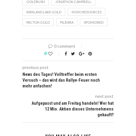
GOLDRUSH
JONATHON CAMPBELL
KIRKLAND LAKE GOLD
NOVO RESOURCES
PACTON GOLD
PILBARA
SPONSORED
0 comment
0
previous post
News des Tages! Volltreffer beim ersten
Versuch – das wird das Rallye-Feuer noch
mehr anfachen!
next post
Aufgepasst und am Freitag handeln! Wer hat
12 Mio. Aktien dieses Unternehmens
gekauft?