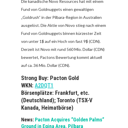
Die kanadische Novo Resources hat mit einem
Fund von Goldnuggets einen gewaltigen
„Goldrush“ in der Pilbara-Region in Australien
ausgelöst. Die Aktie von Novo stieg nach einem
Fund von Goldnuggets binnen kürzester Zeit
von unter 1$ auf ein Hoch von fast 9$ (CDN).
Derzeit ist Novo mit rund 560 Mio. Dollar (CDN)
bewertet, Pactons Bewertung kommt aktuell
auf ca. 36 Mio. Dollar (CDN).
Strong Buy: Pacton Gold
WKN:
A2DQT1
Börsenplätze: Frankfurt, etc.
(Deutschland); Toronto (TSX-V
Kanada, Heimatbörse)
News:
Pacton Acquires “Golden Palms”
Ground in Egina Area, Pilbara