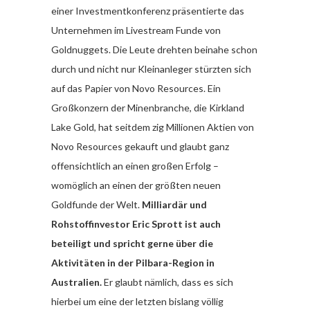
einer Investmentkonferenz präsentierte das
Unternehmen im Livestream Funde von
Goldnuggets. Die Leute drehten beinahe schon
durch und nicht nur Kleinanleger stürzten sich
auf das Papier von Novo Resources. Ein
Großkonzern der Minenbranche, die Kirkland
Lake Gold, hat seitdem zig Millionen Aktien von
Novo Resources gekauft und glaubt ganz
offensichtlich an einen großen Erfolg –
womöglich an einen der größten neuen
Goldfunde der Welt.
Milliardär und
Rohstoffinvestor Eric Sprott ist auch
beteiligt und spricht gerne über die
Aktivitäten in der Pilbara-Region in
Australien.
Er glaubt nämlich, dass es sich
hierbei um eine der letzten bislang völlig