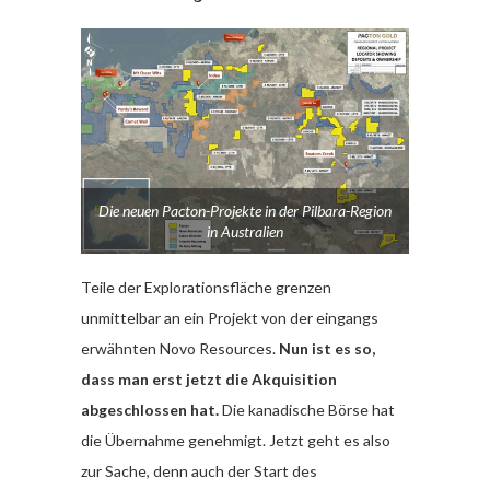
Die neuen Pacton-Projekte in der Pilbara-Region
in Australien
Teile der Explorationsfläche grenzen
unmittelbar an ein Projekt von der eingangs
erwähnten Novo Resources.
Nun ist es so,
dass man erst jetzt die Akquisition
abgeschlossen hat.
Die kanadische Börse hat
die Übernahme genehmigt. Jetzt geht es also
zur Sache, denn auch der Start des