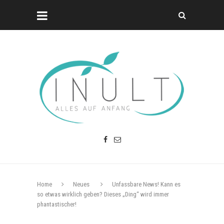
Home
Neues
Unfassbare News! Kann es
so etwas wirklich geben? Dieses „Ding“ wird immer
phantastischer!