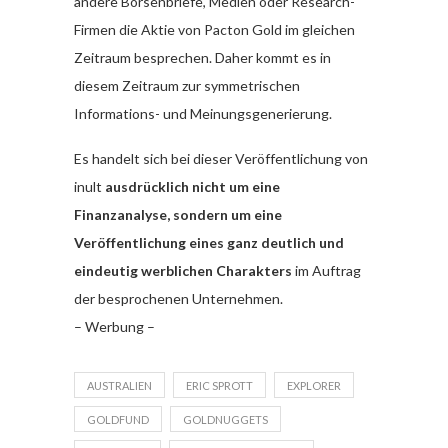
andere Börsenbriefe, Medien oder Research-
Firmen die Aktie von Pacton Gold im gleichen
Zeitraum besprechen. Daher kommt es in
diesem Zeitraum zur symmetrischen
Informations- und Meinungsgenerierung.
Es handelt sich bei dieser Veröffentlichung von
inult
ausdrücklich nicht um eine
Finanzanalyse, sondern um eine
Veröffentlichung eines ganz deutlich und
eindeutig werblichen Charakters
im Auftrag
der besprochenen Unternehmen.
– Werbung –
AUSTRALIEN
ERIC SPROTT
EXPLORER
GOLDFUND
GOLDNUGGETS