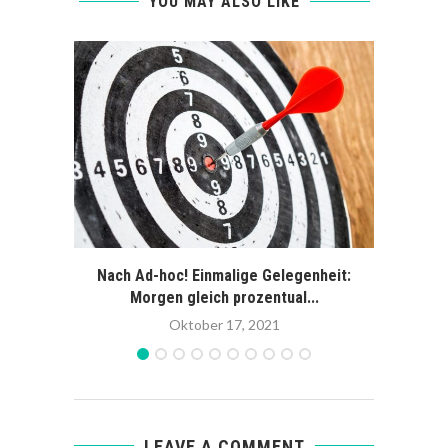
YOU MAY ALSO LIKE
Nach Ad-hoc! Einmalige Gelegenheit:
Coun
Morgen gleich prozentual...
Oktober 17, 2021
LEAVE A COMMENT