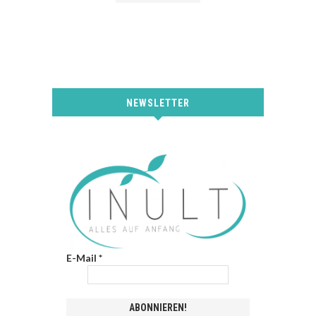
NEWSLETTER
E-Mail
*