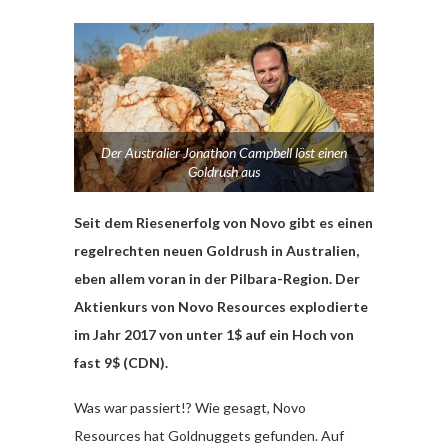
Der Australier Jonathon Campbell löst einen
Goldrush aus
Seit dem Riesenerfolg von Novo gibt es einen
regelrechten neuen Goldrush in Australien,
eben allem voran in der Pilbara-Region.
Der
Aktienkurs von Novo Resources explodierte
im Jahr 2017 von unter 1$ auf ein Hoch von
fast 9$ (CDN).
Was war passiert!? Wie gesagt, Novo
Resources hat Goldnuggets gefunden. Auf