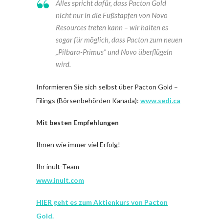
Alles spricht dafür, dass Pacton Gold
nicht nur in die Fußstapfen von Novo
Resources treten kann – wir halten es
sogar für möglich, dass Pacton zum neuen
„Pilbara-Primus“ und Novo überflügeln
wird.
Informieren Sie sich selbst über Pacton Gold –
Filings (Börsenbehörden Kanada):
www.sedi.ca
Mit besten Empfehlungen
Ihnen wie immer viel Erfolg!
Ihr inult-Team
www.inult.com
HIER geht es zum Aktienkurs von
Pacton
Gold
.