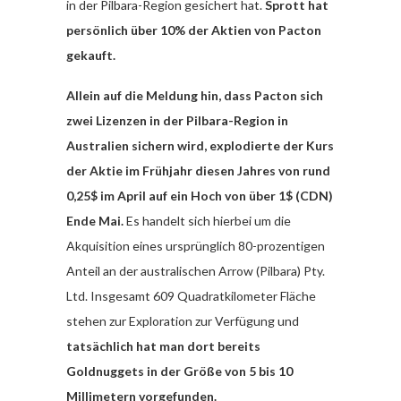
in der Pilbara-Region gesichert hat.
Sprott hat
persönlich über 10% der Aktien von Pacton
gekauft.
Allein auf die Meldung hin, dass Pacton sich
zwei Lizenzen in der Pilbara-Region in
Australien sichern wird, explodierte der Kurs
der Aktie im Frühjahr diesen Jahres von rund
0,25$ im April auf ein Hoch von über 1$ (CDN)
Ende Mai.
Es handelt sich hierbei um die
Akquisition eines ursprünglich 80-prozentigen
Anteil an der australischen Arrow (Pilbara) Pty.
Ltd. Insgesamt 609 Quadratkilometer Fläche
stehen zur Exploration zur Verfügung und
tatsächlich hat man dort bereits
Goldnuggets in der Größe von 5 bis 10
Millimetern vorgefunden.