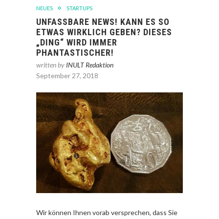
NEUES
STARTUPS
UNFASSBARE NEWS! KANN ES SO
ETWAS WIRKLICH GEBEN? DIESES
„DING“ WIRD IMMER
PHANTASTISCHER!
written by
INULT Redaktion
September 27, 2018
Wir können Ihnen vorab versprechen, dass Sie