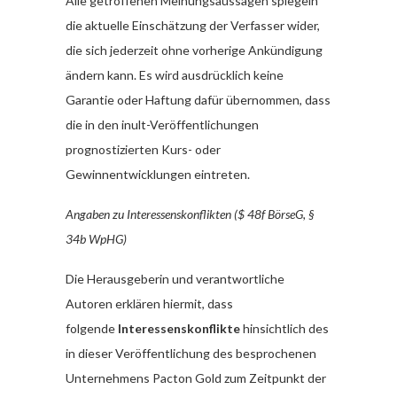
Alle getroffenen Meinungsaussagen spiegeln
die aktuelle Einschätzung der Verfasser wider,
die sich jederzeit ohne vorherige Ankündigung
ändern kann. Es wird ausdrücklich keine
Garantie oder Haftung dafür übernommen, dass
die in den inult-Veröffentlichungen
prognostizierten Kurs- oder
Gewinnentwicklungen eintreten.
Angaben zu Interessenskonflikten ($ 48f BörseG, §
34b WpHG)
Die Herausgeberin und verantwortliche
Autoren erklären hiermit, dass
folgende
Interessenskonflikte
hinsichtlich des
in dieser Veröffentlichung des besprochenen
Unternehmens Pacton Gold zum Zeitpunkt der