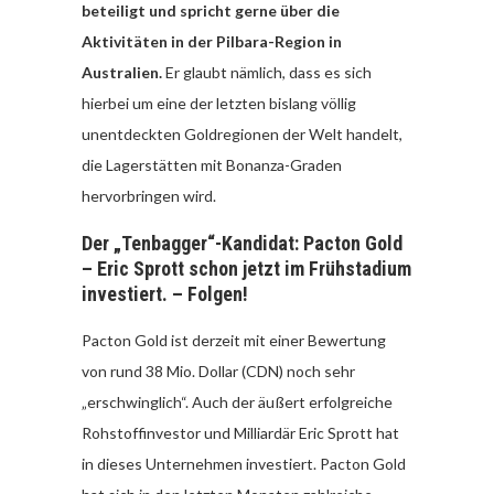
beteiligt und spricht gerne über die
Aktivitäten in der Pilbara-Region in
Australien.
Er glaubt nämlich, dass es sich
hierbei um eine der letzten bislang völlig
unentdeckten Goldregionen der Welt handelt,
die Lagerstätten mit Bonanza-Graden
hervorbringen wird.
Der „Tenbagger“-Kandidat: Pacton Gold
– Eric Sprott schon jetzt im Frühstadium
investiert. – Folgen!
Pacton Gold ist derzeit mit einer Bewertung
von rund 38 Mio. Dollar (CDN) noch sehr
„erschwinglich“. Auch der äußert erfolgreiche
Rohstoffinvestor und Milliardär Eric Sprott hat
in dieses Unternehmen investiert. Pacton Gold