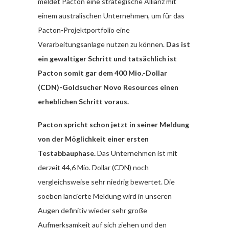
meldet Pacton eine strategische Allianz mit
einem australischen Unternehmen, um für das
Pacton-Projektportfolio eine
Verarbeitungsanlage nutzen zu können.
Das ist
ein gewaltiger Schritt und tatsächlich ist
Pacton somit gar dem 400 Mio.-Dollar
(CDN)-Goldsucher Novo Resources einen
erheblichen Schritt voraus.
Pacton spricht schon jetzt in seiner Meldung
von der Möglichkeit einer ersten
Testabbauphase.
Das Unternehmen ist mit
derzeit 44,6 Mio. Dollar (CDN) noch
vergleichsweise sehr niedrig bewertet. Die
soeben lancierte Meldung wird in unseren
Augen definitiv wieder sehr große
Aufmerksamkeit auf sich ziehen und den