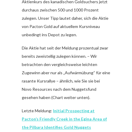
Aktienkurs des kanadischen Goldsuchers jetzt
durchaus zwischen 500 und 1000 Prozent
zulegen. Unser Tipp lautet daher, sich die Aktie
von Pacton Gold auf aktuellem Kursniveau
unbedingt ins Depot zu legen.
Die Aktie hat seit der Meldung prozentual zwar
bereits zweistellig zulegen können. – Wir
betrachten den vergleichsweise leichten
Zugewinn aber nur als „Aufwärmübung“ für eine
rasante Kursrallye – ähnlich, wie Sie sie bei
Novo Resources nach dem Nuggetsfund
gesehen haben (Chart weiter unten).
Letzte Meldung:
Initial Prospecting at
Pacton’s Friendly Creek in the Egina Area of
the Pilbara Identifies Gold Nuggets