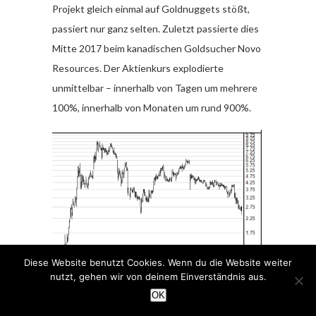
Projekt gleich einmal auf Goldnuggets stößt,
passiert nur ganz selten. Zuletzt passierte dies
Mitte 2017 beim kanadischen Goldsucher Novo
Resources. Der Aktienkurs explodierte
unmittelbar – innerhalb von Tagen um mehrere
100%, innerhalb von Monaten um rund 900%.
Diese Website benutzt Cookies. Wenn du die Website weiter
nutzt, gehen wir von deinem Einverständnis aus.
OK