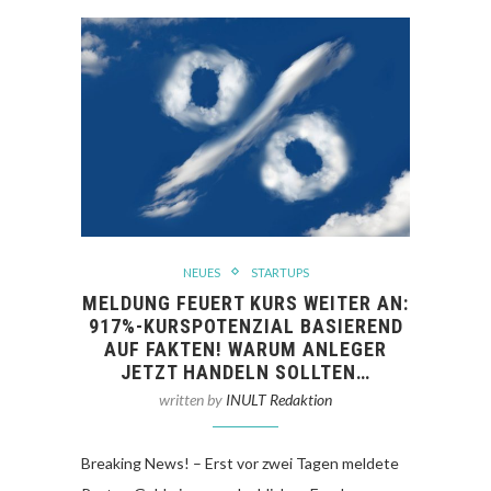
NEUES
STARTUPS
MELDUNG FEUERT KURS WEITER AN:
917%-KURSPOTENZIAL BASIEREND
AUF FAKTEN! WARUM ANLEGER
JETZT HANDELN SOLLTEN…
written by
INULT Redaktion
Breaking News! – Erst vor zwei Tagen meldete