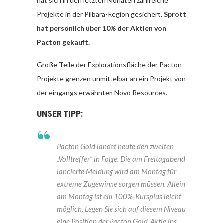
hat sich in den letzten Monaten zahlreiche
Projekte in der Pilbara-Region gesichert.
Sprott
hat persönlich über 10% der Aktien von
Pacton gekauft.
Große Teile der Explorationsfläche der Pacton-
Projekte grenzen unmittelbar an ein Projekt von
der eingangs erwähnten Novo Resources.
UNSER TIPP:
Pacton Gold landet heute den zweiten
„Volltreffer“ in Folge. Die am Freitagabend
lancierte Meldung wird am Montag für
extreme Zugewinne sorgen müssen. Allein
am Montag ist ein 100%-Kursplus leicht
möglich. Legen Sie sich auf diesem Niveau
eine Position der Pacton Gold-Aktie ins