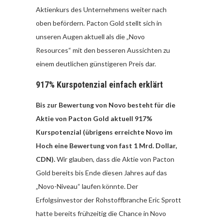
Aktienkurs des Unternehmens weiter nach
oben befördern. Pacton Gold stellt sich in
unseren Augen aktuell als die „Novo
Resources“ mit den besseren Aussichten zu
einem deutlichen günstigeren Preis dar.
917% Kurspotenzial einfach erklärt
Bis zur Bewertung von Novo besteht für die
Aktie von Pacton Gold aktuell 917%
Kurspotenzial (übrigens erreichte Novo im
Hoch eine Bewertung von fast 1 Mrd. Dollar,
CDN).
Wir glauben, dass die Aktie von Pacton
Gold bereits bis Ende diesen Jahres auf das
„Novo-Niveau“ laufen könnte. Der
Erfolgsinvestor der Rohstoffbranche Eric Sprott
hatte bereits frühzeitig die Chance in Novo