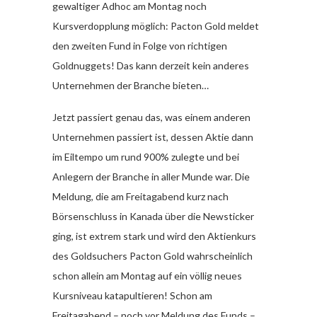
gewaltiger Adhoc am Montag noch
Kursverdopplung möglich: Pacton Gold meldet
den zweiten Fund in Folge von richtigen
Goldnuggets! Das kann derzeit kein anderes
Unternehmen der Branche bieten…
Jetzt passiert genau das, was einem anderen
Unternehmen passiert ist, dessen Aktie dann
im Eiltempo um rund 900% zulegte und bei
Anlegern der Branche in aller Munde war. Die
Meldung, die am Freitagabend kurz nach
Börsenschluss in Kanada über die Newsticker
ging, ist extrem stark und wird den Aktienkurs
des Goldsuchers Pacton Gold wahrscheinlich
schon allein am Montag auf ein völlig neues
Kursniveau katapultieren! Schon am
Freitagabend – noch vor Meldung des Funds –