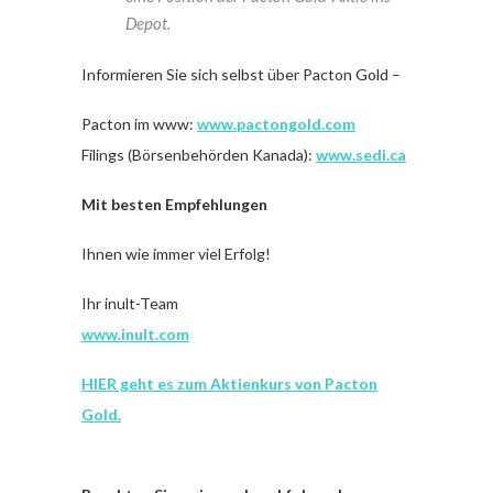
Depot.
Informieren Sie sich selbst über Pacton Gold –
Pacton im www:
www.pactongold.com
Filings (Börsenbehörden Kanada):
www.sedi.ca
Mit besten Empfehlungen
Ihnen wie immer viel Erfolg!
Ihr inult-Team
www.inult.com
HIER geht es zum Aktienkurs von
Pacton
Gold
.