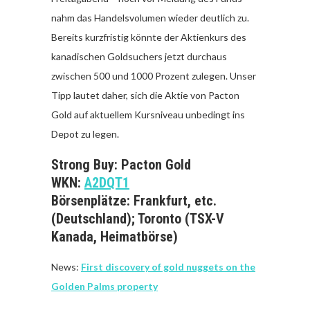
nahm das Handelsvolumen wieder deutlich zu.
Bereits kurzfristig könnte der Aktienkurs des
kanadischen Goldsuchers jetzt durchaus
zwischen 500 und 1000 Prozent zulegen. Unser
Tipp lautet daher, sich die Aktie von Pacton
Gold auf aktuellem Kursniveau unbedingt ins
Depot zu legen.
Strong Buy: Pacton Gold
WKN:
A2DQT1
Börsenplätze: Frankfurt, etc.
(Deutschland); Toronto (TSX-V
Kanada, Heimatbörse)
News:
First discovery of gold nuggets on the
Golden Palms property