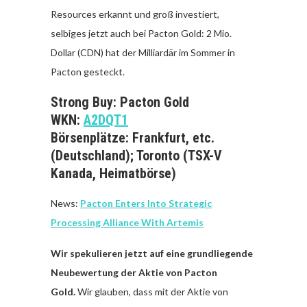
Resources erkannt und groß investiert,
selbiges jetzt auch bei Pacton Gold: 2 Mio.
Dollar (CDN) hat der Milliardär im Sommer in
Pacton gesteckt.
Strong Buy: Pacton Gold
WKN:
A2DQT1
Börsenplätze: Frankfurt, etc.
(Deutschland); Toronto (TSX-V
Kanada, Heimatbörse)
News:
Pacton Enters Into Strategic
Processing Alliance With Artemis
Wir spekulieren jetzt auf eine grundliegende
Neubewertung der Aktie von Pacton
Gold.
Wir glauben, dass mit der Aktie von