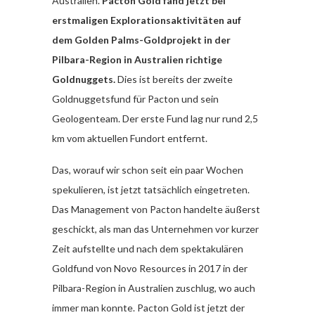
Australien.
Pacton Gold fand jetzt bei
erstmaligen Explorationsaktivitäten auf
dem Golden Palms-Goldprojekt in der
Pilbara-Region in Australien richtige
Goldnuggets.
Dies ist bereits der zweite
Goldnuggetsfund für Pacton und sein
Geologenteam. Der erste Fund lag nur rund 2,5
km vom aktuellen Fundort entfernt.
Das, worauf wir schon seit ein paar Wochen
spekulieren, ist jetzt tatsächlich eingetreten.
Das Management von Pacton handelte äußerst
geschickt, als man das Unternehmen vor kurzer
Zeit aufstellte und nach dem spektakulären
Goldfund von Novo Resources in 2017 in der
Pilbara-Region in Australien zuschlug, wo auch
immer man konnte. Pacton Gold ist jetzt der