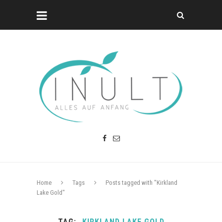
Home
Tags
Posts tagged with "Kirkland
Lake Gold"
TAG
KIRKLAND LAKE GOLD