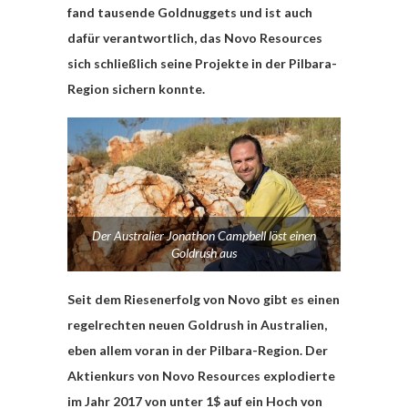
fand tausende Goldnuggets und ist auch
dafür verantwortlich, das Novo Resources
sich schließlich seine Projekte in der Pilbara-
Region sichern konnte.
Der Australier Jonathon Campbell löst einen
Goldrush aus
Seit dem Riesenerfolg von Novo gibt es einen
regelrechten neuen Goldrush in Australien,
eben allem voran in der Pilbara-Region.
Der
Aktienkurs von Novo Resources explodierte
im Jahr 2017 von unter 1$ auf ein Hoch von