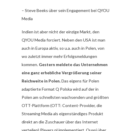
– Steve Beeks über sein Engagement bei QYOU
Media
Indien ist aber nicht der einzige Markt, den
QYOU Media forciert. Neben den USA ist man
auch in Europa aktiv, so u.a. auch in Polen, von
wo zuletzt immer mehr Erfolgsmeldungen
kommen.
Gestern meldete das Unternehmen
eine ganz erhebliche Vergrößerung seiner
Reichweite in Polen.
Das eigens für Polen
adaptierte Format Q Polska wird auf der in
Polen am schnellsten wachsenden und größten
OTT-Plattform (OTT: Content-Provider, die
Streaming Media als eigenständiges Produkt
direkt an die Zuschauer über das Internet
verteilen) Players.pl implementiert. Quasi über