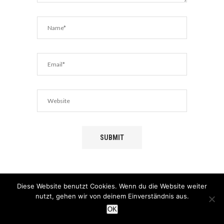
Diese Website benutzt Cookies. Wenn du die Website weiter
nutzt, gehen wir von deinem Einverständnis aus.
OK
NEWSLETTER