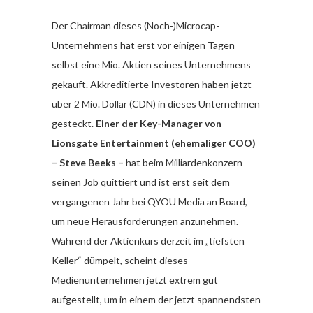
Der Chairman dieses (Noch-)Microcap-
Unternehmens hat erst vor einigen Tagen
selbst eine Mio. Aktien seines Unternehmens
gekauft. Akkreditierte Investoren haben jetzt
über 2 Mio. Dollar (CDN) in dieses Unternehmen
gesteckt.
Einer der Key-Manager von
Lionsgate Entertainment (ehemaliger COO)
– Steve
Beeks –
hat beim Milliardenkonzern
seinen Job quittiert und ist erst seit dem
vergangenen Jahr bei QYOU Media an Board,
um neue Herausforderungen anzunehmen.
Während der Aktienkurs derzeit im „tiefsten
Keller“ dümpelt, scheint dieses
Medienunternehmen jetzt extrem gut
aufgestellt, um in einem der jetzt spannendsten