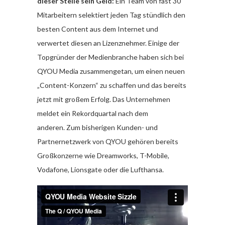
dieser Stelle sein Geld:
Ein Team von fast 30
Mitarbeitern selektiert jeden Tag stündlich den
besten Content aus dem Internet und
verwertet diesen an Lizenznehmer. Einige der
Topgründer der Medienbranche haben sich bei
QYOU Media zusammengetan, um einen neuen
„Content-Konzern“ zu schaffen und das bereits
jetzt mit großem Erfolg. Das Unternehmen
meldet ein Rekordquartal nach dem
anderen. Zum bisherigen Kunden- und
Partnernetzwerk von QYOU gehören bereits
Großkonzerne wie Dreamworks, T-Mobile,
Vodafone, Lionsgate oder die Lufthansa.