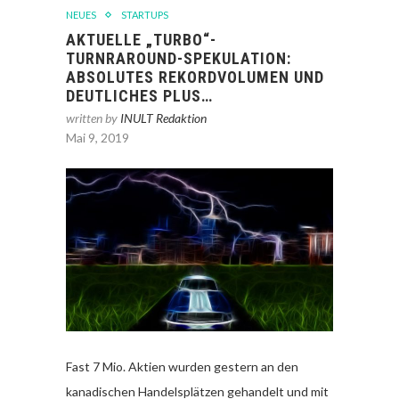
NEUES
STARTUPS
AKTUELLE „TURBO“-
TURNRAROUND-SPEKULATION:
ABSOLUTES REKORDVOLUMEN UND
DEUTLICHES PLUS…
written by
INULT Redaktion
Mai 9, 2019
Fast 7 Mio. Aktien wurden gestern an den
kanadischen Handelsplätzen gehandelt und mit