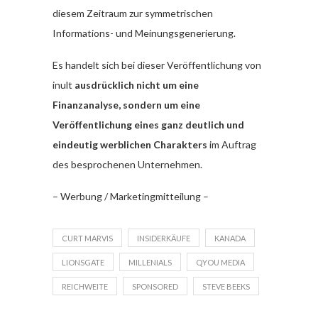
diesem Zeitraum zur symmetrischen
Informations- und Meinungsgenerierung.
Es handelt sich bei dieser Veröffentlichung von
inult
ausdrücklich nicht um eine
Finanzanalyse, sondern um eine
Veröffentlichung eines ganz deutlich und
eindeutig werblichen Charakters
im Auftrag
des besprochenen Unternehmen.
– Werbung / Marketingmitteilung –
CURT MARVIS
INSIDERKÄUFE
KANADA
LIONSGATE
MILLENIALS
QYOU MEDIA
REICHWEITE
SPONSORED
STEVE BEEKS