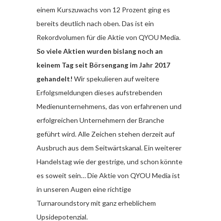
einem Kurszuwachs von 12 Prozent ging es
bereits deutlich nach oben. Das ist ein
Rekordvolumen für die Aktie von QYOU Media.
So viele Aktien wurden bislang noch an
keinem Tag seit Börsengang im Jahr 2017
gehandelt!
Wir spekulieren auf weitere
Erfolgsmeldungen dieses aufstrebenden
Medienunternehmens, das von erfahrenen und
erfolgreichen Unternehmern der Branche
geführt wird. Alle Zeichen stehen derzeit auf
Ausbruch aus dem Seitwärtskanal. Ein weiterer
Handelstag wie der gestrige, und schon könnte
es soweit sein… Die Aktie von QYOU Media ist
in unseren Augen eine richtige
Turnaroundstory mit ganz erheblichem
Upsidepotenzial.