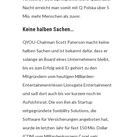
Nacht erreicht man somit mit Q Polska über 5
Mio. mehr Menschen als zuvor.
Keine halben Sachen…
QYOU-Chairman Scott Paterson macht keine
halben Sachen und ist bekannt dafür, dass er
solange an Board eines Unternehmens bleibt,
bis es zum Erfolg wird. Er gehört zu den
Mitgründern vom heutigen Milliarden-
Entertainmentriesen Lionsgate Entertainment
und saß dort auch bis vor kurzem noch im
Aufsichtsrat. Die von ihm als Startup
mitgegründete Symbility Solutions, die
Software für Versicherungen angeboten hat,
wurde im letzten Jahr für fast 150 Mio. Dollar
(CDN) vom Milliardenkonzern CoreLogic