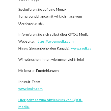
Spekulieren Sie auf eine Mega-
Turnaroundchance mit wirklich massivem
Upsidepotenzial.
Informieren Sie sich selbst über QYOU Media:
Webseite:
https://qyoumedia.com
Filings (Börsenbehörden Kanada):
www.sedi.ca
Wir wünschen Ihnen wie immer viel Erfolg!
Mit besten Empfehlungen
Ihr inult-Team
www.inult.com
Hier geht es zum Aktienkurs von QYOU
Media.