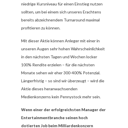
niedrige Kursniveau für einen Einstieg nutzen
sollten, um bei einem sich unseres Erachtens
bereits abzeichnendem Turnaround maximal
profitieren zu können.
Mit dieser Aktie können Anleger mit einer in
unseren Augen sehr hohen Wahrscheinlichkeit
in den nächsten Tagen und Wochen locker
100% Rendite erzielen – für die nächsten
Monate sehen wir eher 300-400% Potenzial.
Längerfristig – so sind wir überzeugt – wird die
Aktie dieses heranwachsenden
Medienkonzerns kein Pennystock mehr sein.
Wenn einer der erfolgreichsten Manager der
Entertainmentbranche seinen hoch
dotierten Job beim Milliardenkonzern