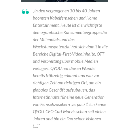
„In den vergangenen 30 bis 40 Jahren
boomten Kabelfernsehen und Home
Entertainment. Heute ist die wichtigste
demographische Konsumentengruppe die
der Millennials und das
Wachstumspotenzial hat sich damit in die
Bereiche Digital-First-Videoinhalte, OTT
und Verbreitung über mobile Medien
verlagert. QYOU hat diesen Wandel
bereits frühzeitig erkannt und war zur
richtigen Zeit am richtigen Ort, um ein
globales Geschäft aufzubauen, das
Internetinhalte für eine neue Generation
von Fernsehzusehern ‚verpackt‘. Ich kenne
QYOU-CEO Curt Marvis schon seit vielen
Jahren und bin ein Fan seiner Visionen
(…)“