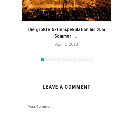
Die größte Aktienspekulation bis zum
Der
Sommer –...
April 1, 2018
LEAVE A COMMENT