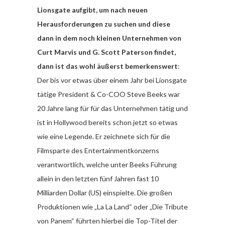
Lionsgate aufgibt, um nach neuen
Herausforderungen zu suchen und diese
dann in dem noch kleinen Unternehmen von
Curt Marvis und G. Scott Paterson findet,
dann ist das wohl äußerst bemerkenswert
:
Der bis vor etwas über einem Jahr bei Lionsgate
tätige President & Co-COO Steve Beeks war
20 Jahre lang für für das Unternehmen tätig und
ist in Hollywood bereits schon jetzt so etwas
wie eine Legende. Er zeichnete sich für die
Filmsparte des Entertainmentkonzerns
verantwortlich, welche unter Beeks Führung
allein in den letzten fünf Jahren fast 10
Milliarden Dollar (US) einspielte. Die großen
Produktionen wie „La La Land“ oder „Die Tribute
von Panem“ führten hierbei die Top-Titel der