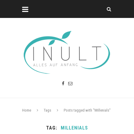
Home
Tags
Posts tagged with "Millenials"
TAG
MILLENIALS