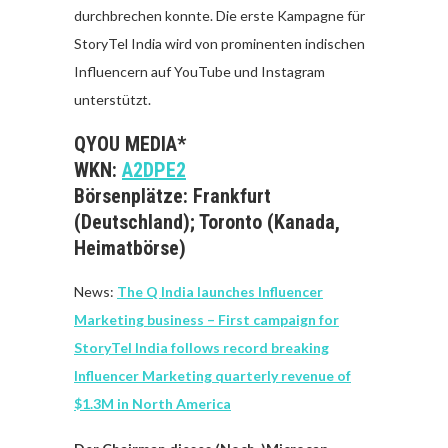
durchbrechen konnte. Die erste Kampagne für
StoryTel India wird von prominenten indischen
Influencern auf YouTube und Instagram
unterstützt.
QYOU MEDIA*
WKN:
A2DPE2
Börsenplätze: Frankfurt
(Deutschland); Toronto (Kanada,
Heimatbörse)
News:
The Q India launches Influencer
Marketing business – First campaign for
StoryTel India follows record breaking
Influencer Marketing quarterly revenue of
$1.3M
in
North America