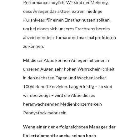
Performance möglich. Wir sind der Meinung,
dass Anleger das aktuell extrem niedrige
Kursniveau für einen Einstieg nutzen sollten,
um bei einem sich unseres Erachtens bereits
abzeichnendem Turnaround maximal profitieren
zu können.
Mit dieser Aktie können Anleger mit einer in
unseren Augen sehr hohen Wahrscheinlichkeit
in den nächsten Tagen und Wochen locker
100% Rendite erzielen. Längerfristig – so sind
wir überzeugt – wird die Aktie dieses
heranwachsenden Medienkonzerns kein
Pennystock mehr sein.
Wenn einer der erfolgreichsten Manager der
Entertainmentbranche seinen hoch