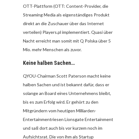
OTT-Plattform (OTT: Content-Provider, die
Streaming Media als eigenständiges Produkt
direkt an die Zuschauer über das Internet
verteilen) Players.pl implementiert. Quasi über
Nacht erreicht man somit mit Q Polska über 5
Mio. mehr Menschen als zuvor.
Keine halben Sachen…
QYOU-Chairman Scott Paterson macht keine
halben Sachen und ist bekannt dafür, dass er
solange an Board eines Unternehmens bleibt,
bis es zum Erfolg wird. Er gehört zu den
Mitgründern vom heutigen Milliarden-
Entertainmentriesen Lionsgate Entertainment
und saß dort auch bis vor kurzem noch im
Aufsichtsrat. Die von ihm als Startup