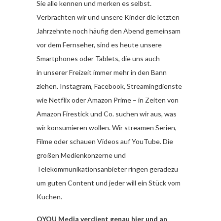
Sie alle kennen und merken es selbst.
Verbrachten wir und unsere Kinder die letzten
Jahrzehnte noch häufig den Abend gemeinsam
vor dem Fernseher, sind es heute unsere
Smartphones oder Tablets, die uns auch
in unserer Freizeit immer mehr in den Bann
ziehen. Instagram, Facebook, Streamingdienste
wie Netflix oder Amazon Prime – in Zeiten von
Amazon Firestick und Co. suchen wir aus, was
wir konsumieren wollen. Wir streamen Serien,
Filme oder schauen Videos auf YouTube. Die
großen Medienkonzerne und
Telekommunikationsanbieter ringen geradezu
um guten Content und jeder will ein Stück vom
Kuchen.
QYOU Media verdient genau hier und an