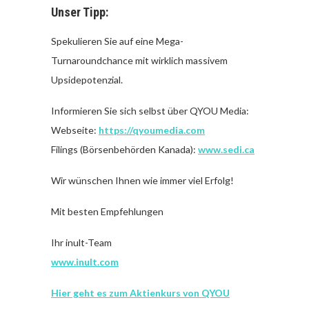
Unser Tipp:
Spekulieren Sie auf eine Mega-
Turnaroundchance mit wirklich massivem
Upsidepotenzial.
Informieren Sie sich selbst über QYOU Media:
Webseite:
https://qyoumedia.com
Filings (Börsenbehörden Kanada):
www.sedi.ca
Wir wünschen Ihnen wie immer viel Erfolg!
Mit besten Empfehlungen
Ihr inult-Team
www.inult.com
Hier geht es zum Aktienkurs von QYOU