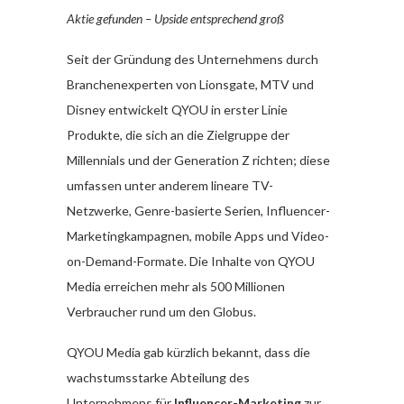
Aktie gefunden – U
pside entsprechend groß
Seit der Gründung des Unternehmens durch
Branchenexperten von Lionsgate, MTV und
Disney entwickelt QYOU in erster Linie
Produkte, die sich an die Zielgruppe der
Millennials und der Generation Z richten; diese
umfassen unter anderem lineare TV-
Netzwerke, Genre-basierte Serien, Influencer-
Marketingkampagnen, mobile Apps und Video-
on-Demand-Formate. Die Inhalte von QYOU
Media erreichen mehr als 500 Millionen
Verbraucher rund um den Globus.
QYOU Media gab kürzlich bekannt, dass die
wachstumsstarke Abteilung des
Unternehmens für
Influencer-Marketing
zur