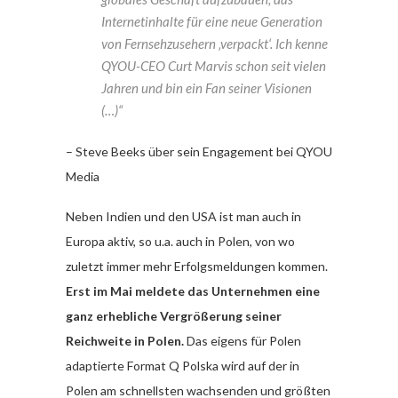
Internetinhalte für eine neue Generation
von Fernsehzusehern ‚verpackt‘. Ich kenne
QYOU-CEO Curt Marvis schon seit vielen
Jahren und bin ein Fan seiner Visionen
(…)“
– Steve Beeks über sein Engagement bei QYOU
Media
Neben Indien und den USA ist man auch in
Europa aktiv, so u.a. auch in Polen, von wo
zuletzt immer mehr Erfolgsmeldungen kommen.
Erst im Mai meldete das Unternehmen eine
ganz erhebliche Vergrößerung seiner
Reichweite in Polen.
Das eigens für Polen
adaptierte Format Q Polska wird auf der in
Polen am schnellsten wachsenden und größten