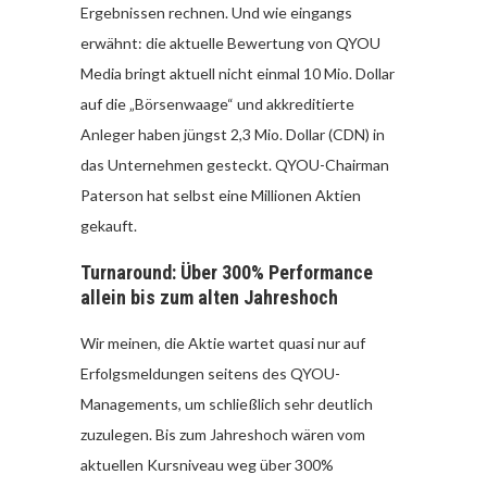
Ergebnissen rechnen. Und wie eingangs
erwähnt: die aktuelle Bewertung von QYOU
Media bringt aktuell nicht einmal 10 Mio. Dollar
auf die „Börsenwaage“ und akkreditierte
Anleger haben jüngst 2,3 Mio. Dollar (CDN) in
das Unternehmen gesteckt. QYOU-Chairman
Paterson hat selbst eine Millionen Aktien
gekauft.
Turnaround: Über 300% Performance
allein bis zum alten Jahreshoch
Wir meinen, die Aktie wartet quasi nur auf
Erfolgsmeldungen seitens des QYOU-
Managements, um schließlich sehr deutlich
zuzulegen. Bis zum Jahreshoch wären vom
aktuellen Kursniveau weg über 300%