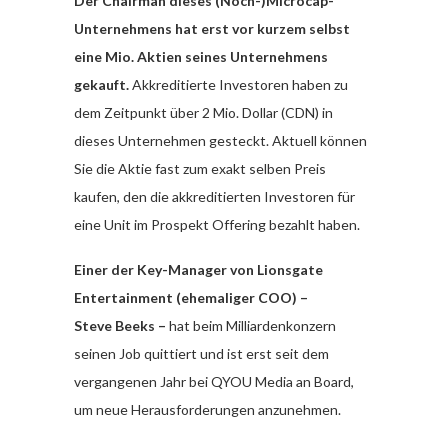
Der Chairman dieses (Noch-)Microcap-
Unternehmens hat erst vor kurzem selbst
eine Mio. Aktien seines Unternehmens
gekauft.
Akkreditierte Investoren haben zu
dem Zeitpunkt über 2 Mio. Dollar (CDN) in
dieses Unternehmen gesteckt. Aktuell können
Sie die Aktie fast zum exakt selben Preis
kaufen, den die akkreditierten Investoren für
eine Unit im Prospekt Offering bezahlt haben.
Einer der Key-Manager von Lionsgate
Entertainment (ehemaliger COO) –
Steve
Beeks –
hat beim Milliardenkonzern
seinen Job quittiert und ist erst seit dem
vergangenen Jahr bei QYOU Media an Board,
um neue Herausforderungen anzunehmen.