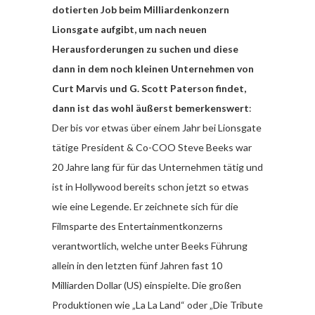
dotierten Job beim Milliardenkonzern
Lionsgate aufgibt, um nach neuen
Herausforderungen zu suchen und diese
dann in dem noch kleinen Unternehmen von
Curt Marvis und G. Scott Paterson findet,
dann ist das wohl äußerst bemerkenswert
:
Der bis vor etwas über einem Jahr bei Lionsgate
tätige President & Co-COO Steve Beeks war
20 Jahre lang für für das Unternehmen tätig und
ist in Hollywood bereits schon jetzt so etwas
wie eine Legende. Er zeichnete sich für die
Filmsparte des Entertainmentkonzerns
verantwortlich, welche unter Beeks Führung
allein in den letzten fünf Jahren fast 10
Milliarden Dollar (US) einspielte. Die großen
Produktionen wie „La La Land“ oder „Die Tribute