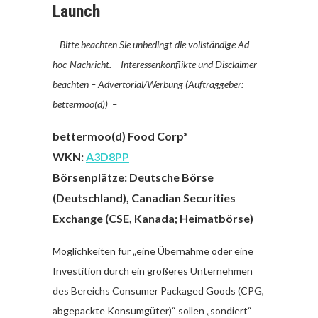
Launch
– Bitte beachten Sie unbedingt die vollständige Ad-
hoc-Nachricht. – Interessenkonflikte und Disclaimer
beachten –
Advertorial/Werbung (Auftraggeber:
bettermoo(d)) –
bettermoo(d) Food Corp*
WKN:
A3D8PP
Börsenplätze: Deutsche Börse
(Deutschland), Canadian Securities
Exchange (CSE, Kanada; Heimatbörse)
Möglichkeiten für „eine Übernahme oder eine
Investition durch ein größeres Unternehmen
des Bereichs Consumer Packaged Goods (CPG,
abgepackte Konsumgüter)“ sollen „sondiert“