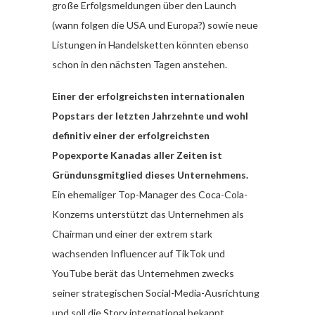
große Erfolgsmeldungen über den Launch
(wann folgen die USA und Europa?) sowie neue
Listungen in Handelsketten könnten ebenso
schon in den nächsten Tagen anstehen.
Einer der erfolgreichsten internationalen
Popstars der letzten Jahrzehnte und wohl
definitiv einer der erfolgreichsten
Popexporte Kanadas aller Zeiten ist
Gründunsgmitglied dieses Unternehmens.
Ein ehemaliger Top-Manager des Coca-Cola-
Konzerns unterstützt das Unternehmen als
Chairman und einer der extrem stark
wachsenden Influencer auf TikTok und
YouTube berät das Unternehmen zwecks
seiner strategischen Social-Media-Ausrichtung
und soll die Story international bekannt