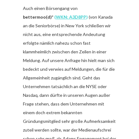
Auch einen Börsengang von
bettermoo(d)*
(
WKN: A3D8PP
)
(von Kanada
an die Seniorbörse) in New York schließen wir
nicht aus, eine entsprechende Andeutung
erfolgte nämlich nahezu schon fast
klammheimlich zwischen den Zeilen in einer
Meldung. Auf unsere Anfrage hin hielt man sich
bedeckt und verwies auf Meldungen, die für die
Allgemeinheit zugänglich sind. Geht das
Unternehmen tatsächlich an die NYSE oder
Nasdaq, dann dürfte in unseren Augen außer
Frage stehen, dass dem Unternehmen mit
einem doch extrem bekannten
Gründungsmitglied sehr große Aufmerksamkeit
zuteil werden sollte, war der Medienaufschrei
schon sehr groß, als Adams Engagement bei der