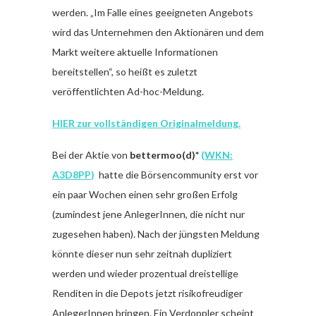
werden. „Im Falle eines geeigneten Angebots
wird das Unternehmen den Aktionären und dem
Markt weitere aktuelle Informationen
bereitstellen“, so heißt es zuletzt
veröffentlichten Ad-hoc-Meldung.
HIER zur vollständigen Originalmeldung.
Bei der Aktie von
bettermoo(d)*
(
WKN:
A3D8PP
)
hatte die Börsencommunity erst vor
ein paar Wochen einen sehr großen Erfolg
(zumindest jene AnlegerInnen, die nicht nur
zugesehen haben). Nach der jüngsten Meldung
könnte dieser nun sehr zeitnah dupliziert
werden und wieder prozentual dreistellige
Renditen in die Depots jetzt risikofreudiger
AnlegerInnen bringen. Ein Verdoppler scheint