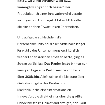
hatte, wird nun offenbar wahr bzw.
womöglich sogar noch besser!
Der
Produktlaunch einer Innovation wird gerade
vollzogen und könnte jetzt tatsächlich selbst
die einst hohen Erwartungen übertreffen.
Und aufgepasst: Nachdem die
Börsencommunity bei dieser Aktie nach langer
Funkstille des Unternehmens erst kürzlich
wieder Lebenszeichen erhalten hatte, ging es
Schlag auf Schlag:
Das Papier legte binnen nur
weniger Tage eine Performance von teils
über 300% hin
. Allein schon die Meldung über
die Bekanntgabe des Produkt- und
Markenlaunchs einer internationalen
Innovation, die direkt einmal über die größte
Handelskette im Heimatland erfolgte, stieß auf