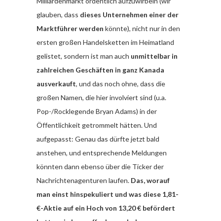
Milliardenmarkt ordentlich aufzuwirbeln (wir
glauben, dass
dieses Unternehmen einer der
Marktführer werden
könnte), nicht nur in den
ersten großen Handelsketten im Heimatland
gelistet, sondern ist man auch
unmittelbar in
zahlreichen Geschäften in ganz Kanada
ausverkauft
, und das noch ohne, dass die
großen Namen, die hier involviert sind (u.a.
Pop-/Rocklegende Bryan Adams) in der
Öffentlichkeit getrommelt hätten. Und
aufgepasst: Genau das dürfte jetzt bald
anstehen, und entsprechende Meldungen
könnten dann ebenso über die Ticker der
Nachrichtenagenturen laufen.
Das, worauf
man einst hinspekuliert und was diese 1,81-
€-Aktie auf ein Hoch von 13,20 € befördert