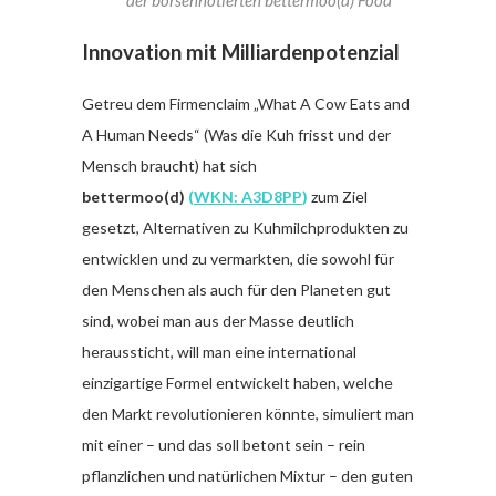
Innovation mit Milliardenpotenzial
Getreu dem Firmenclaim „What A Cow Eats and
A Human Needs“ (Was die Kuh frisst und der
Mensch braucht) hat sich
bettermoo(d)
(
WKN: A3D8PP
)
zum Ziel
gesetzt, Alternativen zu Kuhmilchprodukten zu
entwicklen und zu vermarkten, die sowohl für
den Menschen als auch für den Planeten gut
sind, wobei man aus der Masse deutlich
heraussticht, will man eine international
einzigartige Formel entwickelt haben, welche
den Markt revolutionieren könnte, simuliert man
mit einer – und das soll betont sein – rein
pflanzlichen und natürlichen Mixtur – den guten