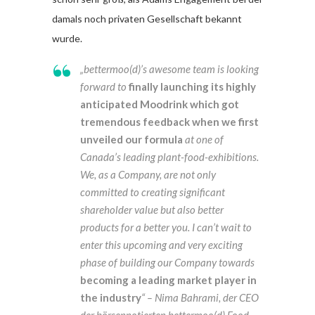
damals noch privaten Gesellschaft bekannt
wurde.
„bettermoo(d)’s awesome team is looking
forward to
finally launching its highly
anticipated Moodrink which got
tremendous feedback when we first
unveiled our formula
at one of
Canada’s leading plant-food-exhibitions.
We, as a Company, are not only
committed to creating significant
shareholder value but also better
products for a better you. I can’t wait to
enter this upcoming and very exciting
phase of building our Company towards
becoming a leading market player in
the industry
“ – Nima Bahrami, der CEO
der börsennotierten bettermoo(d) Food