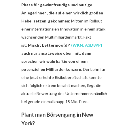
Phase für gewinnfreudige und mutige
AnlegerInnen, die auf einen wirklich großen
Hebel setzen, gekommen:
Mitten im Rollout
einer internationalen Innovation in einem stark
wachsenden Multimilliardenmarkt. Fakt
ist:
Mischt bettermoo(d)*
(
WKN: A3D8PP
)
auch nur ansatzweise oben mit, dann
sprechen wir wahrhaftig von einem
potenziellen Milliardenkonzern
. Der Lohn für
eine jetzt erhöhte Risikobereitschaft könnte
sich folglich extrem bezahlt machen, liegt die
aktuelle Bewertung des Unternehmens nämlich
bei gerade einmal knapp 15 Mio. Euro.
Plant man Börsengang in New
York?