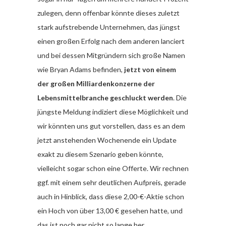
zulegen, denn offenbar könnte dieses zuletzt
stark aufstrebende Unternehmen, das jüngst
einen großen Erfolg nach dem anderen lanciert
und bei dessen Mitgründern sich große Namen
wie Bryan Adams befinden,
jetzt von einem
der großen Milliardenkonzerne der
Lebensmittelbranche geschluckt werden
. Die
jüngste Meldung indiziert diese Möglichkeit und
wir könnten uns gut vorstellen, dass es an dem
jetzt anstehenden Wochenende ein Update
exakt zu diesem Szenario geben könnte,
vielleicht sogar schon eine Offerte. Wir rechnen
ggf. mit einem sehr deutlichen Aufpreis, gerade
auch in Hinblick, dass diese 2,00-€-Aktie schon
ein Hoch von über 13,00 € gesehen hatte, und
das ist noch gar nicht so lange her.