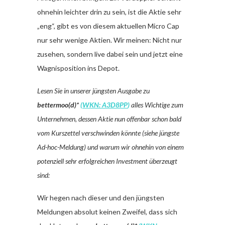
ohnehin leichter drin zu sein, ist die Aktie sehr
„eng“, gibt es von diesem aktuellen Micro Cap
nur sehr wenige Aktien. Wir meinen: Nicht nur
zusehen, sondern live dabei sein und jetzt eine
Wagnisposition ins Depot.
Lesen Sie in unserer jüngsten Ausgabe zu
bettermoo(d)*
(
WKN: A3D8PP
)
alles Wichtige zum
Unternehmen, dessen Aktie nun offenbar schon bald
vom Kurszettel verschwinden könnte (siehe jüngste
Ad-hoc-Meldung) und warum wir ohnehin von einem
potenziell sehr erfolgreichen Investment überzeugt
sind:
Wir hegen nach dieser und den jüngsten
Meldungen absolut keinen Zweifel, dass sich