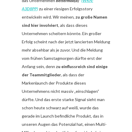
das Unternehmen
bettermoo(d)*
(
WKN:
A3D8PP
)
zu einer riesigen Erfolgsstory
entwickeln wird. Wir meinen,
zu große Namen
sind hier involviert
, als dass dieses
Unternehmen scheitern könnte. Ein großer
Erfolg scheint nach der jetzt lancierten Meldung
mehr absehbar als je zuvor. Und die Meldung
vom frühen Samstagmorgen dürfte erst der
Anfang sein, denn
zu einflussreich sind einige
der Teammitglieder
, als dass der
Markenlaunch der Produkte dieses
Unternehmens nicht massiv „einschlagen“
dürfte. Und das erste starke Signal sieht man
schon heute schwarz auf weiß, wurde das
gerade im Launch befindliche Produkt, das in
unseren Augen das Potenzial hat, einen Multi-