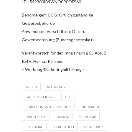
LEI: 549300IB9WNO0P0OFS60
Behörde gem. ECG: Örtlich zuständige
Gewerbebehörde
Anwendbare Vorschriften: Österr.
Gewerbeordnung (Bundesgesetzblatt)
Verantwortlich für den Inhalt nach § 55 Abs. 2
RStV: Helmut Pollinger
– Werbung/Marketingmitteilung –
AKTIEN
ALTERNATIV
BATTERY X METALS
CSE
FORSCHUNGSDURCHBRUCH
INNOVATION
INVESTMENT
KANADA
MICROCAP
POTENZIAL
SPEKULATION
SPONSORED