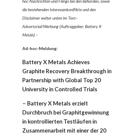
hoc-Nachrichten und Filings bei den Behörden, sowie
die bestehenden Interessenkonflikte und den
Disclaimer weiter unten im Text–
Advertorial/Werbung (Auftraggeber: Battery X
Metals) –
Ad-hoc-Meldung:
Battery X Metals Achieves
Graphite Recovery Breakthrough in
Partnership with Global Top 20
University in Controlled Trials
– Battery X Met
a
ls erzielt
Durchbruch bei Graphitgewinnung
in kontrollierten Testläufen in
Zusammenarbeit mit
einer der
20