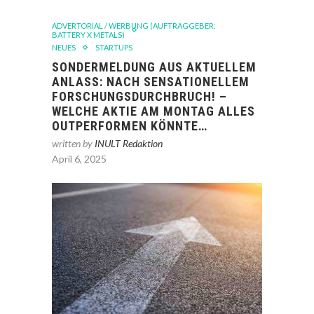
ADVERTORIAL / WERBUNG (AUFTRAGGEBER:
BATTERY X METALS)
NEUES
STARTUPS
SONDERMELDUNG AUS AKTUELLEM
ANLASS: NACH SENSATIONELLEM
FORSCHUNGSDURCHBRUCH! –
WELCHE AKTIE AM MONTAG ALLES
OUTPERFORMEN KÖNNTE…
written by
INULT Redaktion
April 6, 2025