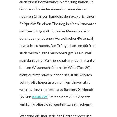
auch einen Performance-Vorsprung haben. Es
könnte sich wieder einmal um eine der rar
gesäten Chancen handeln, den exakt richtigen
Zeitpunkt für einen Einstieg in einen Innovator
mit – im Erfolgsfall – unserer Meinung nach
durchaus gegebenen Vervielfacher-Potenzial,
erwischt zu haben. Die Erfolgschancen dürften
auch deshalb ganz besonders groß sein, weil
man dank einer Partnerschaft mit den mitunter
besten Wissenschaftlern der Welt (Top 20)
nicht auf irgendwen, sondern auf die wirklich
sehr große Expertise einer Top-Universität
wettet. Hinzu kommt, dass
Battery X Metals
(WKN:
A40X9W
)*
mit seinem 360°-Ansatz
wirklich großartig aufgestellt zu sein scheint.
Während die Industrie das Batterierecycling