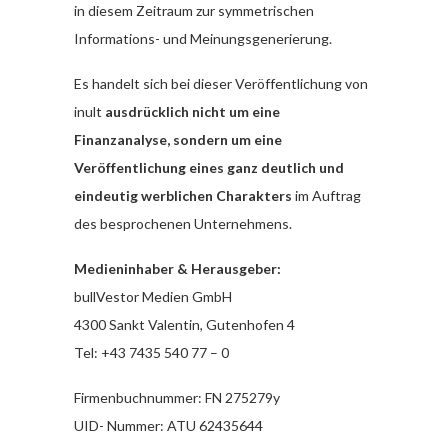
in diesem Zeitraum zur symmetrischen
Informations- und Meinungsgenerierung.
Es handelt sich bei dieser Veröffentlichung von
inult
ausdrücklich nicht um eine
Finanzanalyse, sondern um eine
Veröffentlichung eines ganz deutlich und
eindeutig werblichen Charakters
im Auftrag
des besprochenen Unternehmens.
Medieninhaber & Herausgeber:
bullVestor Medien GmbH
4300 Sankt Valentin, Gutenhofen 4
Tel: +43 7435 540 77 – 0
Firmenbuchnummer: FN 275279y
UID- Nummer: ATU 62435644