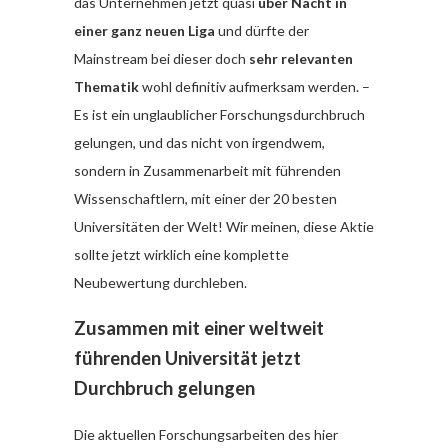
das Unternehmen jetzt quasi
über Nacht in
einer ganz neuen Liga
und dürfte der
Mainstream bei dieser doch
sehr relevanten
Thematik
wohl definitiv aufmerksam werden. –
Es ist ein unglaublicher Forschungsdurchbruch
gelungen, und das nicht von irgendwem,
sondern in Zusammenarbeit mit führenden
Wissenschaftlern, mit einer der 20 besten
Universitäten der Welt! Wir meinen, diese Aktie
sollte jetzt wirklich eine komplette
Neubewertung durchleben.
Zusammen mit einer weltweit
führenden Universität jetzt
Durchbruch gelungen
Die aktuellen Forschungsarbeiten des hier