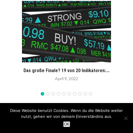
Das große Finale? 19 von 20 Indikatoren:...
Entsch
April 9, 2022
Diese Website benutzt Cookies. Wenn du die Website weiter
nutzt, gehen wir von deinem Einverständnis aus.
LEAVE A COMMENT
OK