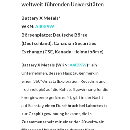
weltweit
führenden Universität
en
Battery X Metals*
WKN:
A40X9W
Börsenplätze: Deutsche Börse
(Deutschland), Canadian Securities
Exchange (CSE, Kanada; Heimatbörse)
Battery X Metals (WKN:
A40X9W
)*
, ein
Unternehmen, dessen Hauptaugenmerk in
einem 360°-Ansatz (Exploration, Recycling und
Technologie) auf die Rohstoffgewinnung für die
Energiewende gerichtet ist, gibt in der Nacht
auf Samstag
einen Durchbruch bei Labortests
zur Graphitgewinnung
bekannt, die
in
Zusammenarbeit mit einer der 20 weltweit
führenden Universitäten
durchgeführt