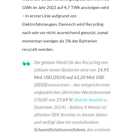
GWh im Jahr 2022 auf 4,7 TWh ansteigen wird
– in erster Linie aufgrund von
Elektrofahrzeugen.
Dennoch wird Recycling
nach wie vor nicht ausreichend genutzt, zumal
momentan weniger als 5% der Batterien
recycelt werden.
Der globale Markt für das Recycling von
Lithium-Ionen-Batterien wird von
14,93
Mrd. USD (2024) auf 62,20 Mrd. USD
(2033)
anwachsen – das entspricht einer
unglaublichen jährlichen Wachstumsrate
(CAGR) von
17,69 %
! (
Astute Analytica
,
Dezember 2024) – Battery X Metals ist
offenbar DER Vorreiter in diesem Sektor
und verfügt über ein revolutionäres
Schaumflotationsverfahren
, das erstmals