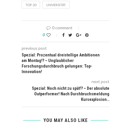
TOP-20
UNIVERSITÄT
0 comment
0
previous post
Spezial: Prozentual dreistellige Ambitionen
am Montag!? – Unglaublicher
Forschungsdurchbruch gelungen: Top-
Innovation!
next post
Spezial: Noch nicht zu spät!? – Der absolute
Outperformer! Nach Durchbruchsmeldung
Kursexplosion…
YOU MAY ALSO LIKE