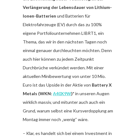
Verlängerung der Lebensdauer von Lithium-
Ionen-Batterien
und Batterien für
Elektrofahrzeuge (EV) durch das zu 100%
eigene
Portfoliounternehmen LIBRT1, ein
Thema, das wir in den nächsten Tagen noch
einmal genauer durchleuchten möchten. Denn
auch hier können zu jedem Zeitpunkt
Durchbrüche verkündet werden. Mit einer
aktuellen Minibewertung von unter 10 Mio.
Euro ist das Upside in der Aktie von
Battery X
Metals (WKN:
A40X9W
)*
in unseren Augen
wirklich massiv, und mitunter auch auch ein
Grund, warum selbst eine Kursverdopplung am
Montag immer noch „wenig“ wäre.
– Klar, es handelt sich bei einem Investment in