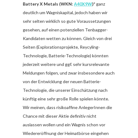
Battery X Metals (WKN:
A40X9W
)*
ganz
deutlich um Wagniskapital, jedoch haben wir
sehr selten wirklich so gute Voraussetzungen
gesehen, auf einen potenziellen Tenbagger-
Kandidaten wetten zu können. Gleich von drei
Seiten (Explorationsprojekte, Reycyling-
Technologie, Batterie-Technologie) könnten
jederzeit weitere und ggf. sehr kursrelevante
Meldungen folgen, und zwar insbesondere auch
von der Entwicklung der neuen Batterie-
Technologie, die unserer Einschätzung nach
künftig eine sehr große Rolle spielen könnte.
Wir meinen, dass risikoaffine AnlegerInnen die
Chance mit dieser Aktie definitiv nicht
auslassen wollen und ein Wagnis schon vor
Wiedereröffnung der Heimatbörse eingehen