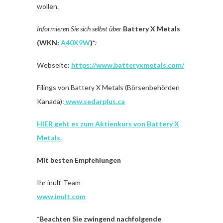
wollen.
Informieren Sie sich selbst über
Battery X Metals
(WKN:
A40X9W
)*
:
Webseite:
https://www.batteryxmetals.com/
Filings von Battery X Metals (Börsenbehörden
Kanada):
www.sedarplus.ca
HIER geht es zum Aktienkurs von Battery X
Metals.
Mit besten Empfehlungen
Ihr inult-Team
www.inult.com
*Beachten Sie zwingend nachfolgende