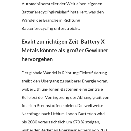
Automobilhersteller der Welt einen eigenen
Batterierecyclingkreislauf
installiert, was den
Wandel der Branche in Richtung
Batterierecycling unterstreicht.
Exakt zur richtigen Zeit: Battery X
Metals könnte als großer Gewinner
hervorgehen
Der globale Wandel in Richtung Elektrifizierung
treibt den Übergang zu sauberer Energie voran,
wobei Lithium-Ionen-Batterien eine zentrale
Rolle bei der Verringerung der Abhängigkeit von
fossilen Brennstoffen spielen.
Die weltweite
Nachfrage nach Lithium-Ionen-Batterien wird
bis 2030 voraussichtlich um 670 % steigen
,
wobei der Bedarf an Energiespeichern von 700