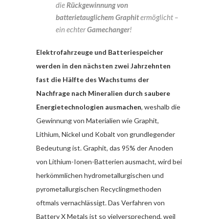
die
Rückgewinnung von
batterietauglichem Graphit
ermöglicht –
ein echter
Gamechanger
!
Elektrofahrzeuge und Batteriespeicher
werden in den nächsten zwei Jahrzehnten
fast die Hälfte des Wachstums der
Nachfrage nach Mineralien durch saubere
Energietechnologien ausmachen
, weshalb die
Gewinnung von Materialien wie Graphit,
Lithium, Nickel und Kobalt von grundlegender
Bedeutung ist. Graphit, das 95% der Anoden
von Lithium-Ionen-Batterien ausmacht, wird bei
herkömmlichen hydrometallurgischen und
pyrometallurgischen Recyclingmethoden
oftmals vernachlässigt. Das Verfahren von
Battery X Metals ist so vielversprechend, weil