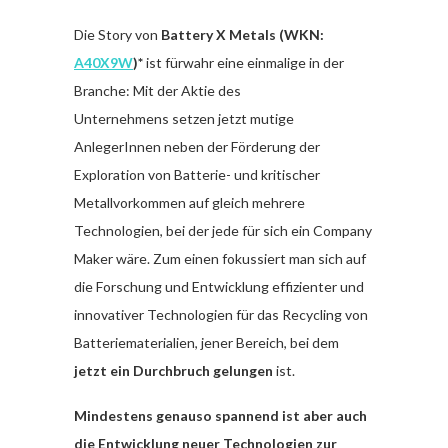
Die Story von
Battery X Metals (WKN:
A40X9W
)*
ist fürwahr eine einmalige in der
Branche: Mit der Aktie des
Unternehmens
setzen jetzt mutige
AnlegerInnen neben der Förderung der
Exploration von Batterie- und kritischer
Metallvorkommen auf gleich mehrere
Technologien, bei der jede für sich ein Company
Maker wäre. Zum einen fokussiert man sich auf
die Forschung und Entwicklung effizienter und
innovativer Technologien für das Recycling von
Batteriematerialien, jener Bereich, bei dem
jetzt ein Durchbruch gelungen
ist.
Mindestens genauso spannend ist aber auch
die Entwicklung neuer Technologien zur