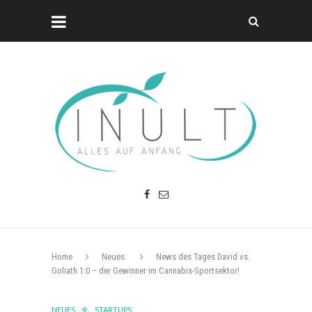
Home
Neues
News des Tages David vs.
Goliath 1:0 – der Gewinner im Cannabis-Sportsektor!
NEUES
STARTUPS