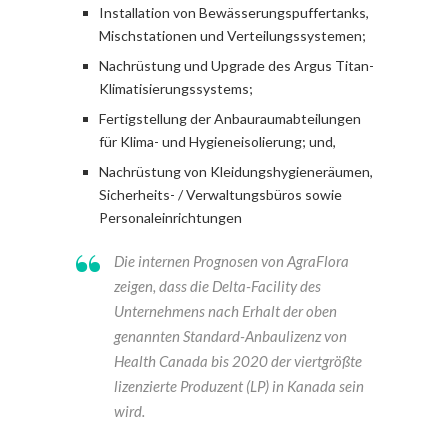
Installation von Bewässerungspuffertanks,
Mischstationen und Verteilungssystemen;
Nachrüstung und Upgrade des Argus Titan-
Klimatisierungssystems;
Fertigstellung der Anbauraumabteilungen
für Klima- und Hygieneisolierung; und,
Nachrüstung von Kleidungshygieneräumen,
Sicherheits- / Verwaltungsbüros sowie
Personaleinrichtungen
Die internen Prognosen von AgraFlora
zeigen, dass die Delta-Facility des
Unternehmens nach Erhalt der oben
genannten Standard-Anbaulizenz von
Health Canada bis 2020 der viertgrößte
lizenzierte Produzent (LP) in Kanada sein
wird.