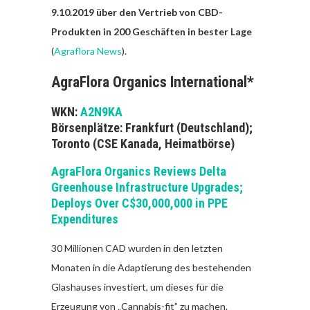
9.10.2019 über den Vertrieb von CBD-
Produkten in 200 Geschäften in bester Lage
(
Agraflora News
).
AgraFlora Organics International*
WKN:
A2N9KA
Börsenplätze: Frankfurt (Deutschland);
Toronto (CSE Kanada, Heimatbörse)
AgraFlora Organics Reviews Delta
Greenhouse Infrastructure Upgrades;
Deploys Over C$30,000,000 in PPE
Expenditures
30 Millionen CAD wurden in den letzten
Monaten in die Adaptierung des bestehenden
Glashauses investiert, um dieses für die
Erzeugung von „Cannabis-fit” zu machen.