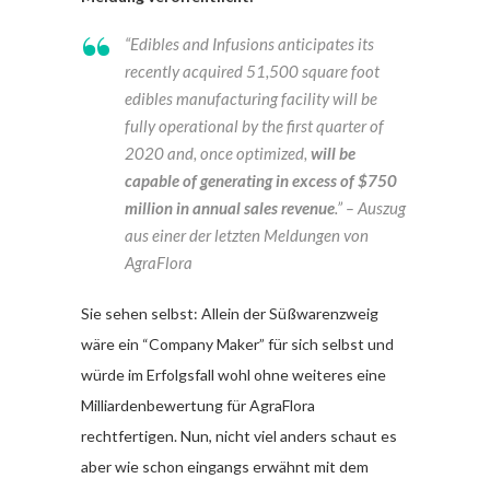
“Edibles and Infusions anticipates its
recently acquired 51,500 square foot
edibles manufacturing facility will be
fully operational by the first quarter of
2020 and, once optimized,
will be
capable of generating in excess of $750
million in annual sales revenue
.” – Auszug
aus einer der letzten Meldungen von
AgraFlora
Sie sehen selbst: Allein der Süßwarenzweig
wäre ein “Company Maker” für sich selbst und
würde im Erfolgsfall wohl ohne weiteres eine
Milliardenbewertung für AgraFlora
rechtfertigen. Nun, nicht viel anders schaut es
aber wie schon eingangs erwähnt mit dem