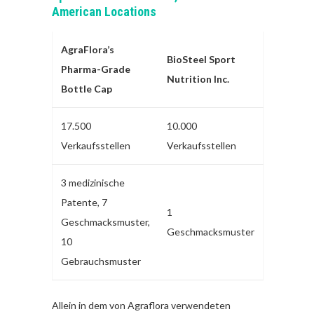
American Locations
AgraFlora’s
BioSteel Sport
Pharma-Grade
Nutrition Inc.
Bottle Cap
17.500
10.000
Verkaufsstellen
Verkaufsstellen
3 medizinische
Patente, 7
1
Geschmacksmuster,
Geschmacksmuster
10
Gebrauchsmuster
Allein in dem von Agraflora verwendeten