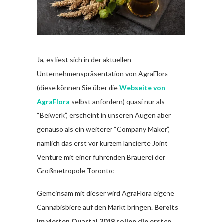
Ja, es liest sich in der aktuellen
Unternehmenspräsentation von AgraFlora
(diese können Sie über die
Webseite von
AgraFlora
selbst anfordern) quasi nur als
“Beiwerk”, erscheint in unseren Augen aber
genauso als ein weiterer “Company Maker”,
nämlich das erst vor kurzem lancierte Joint
Venture mit einer führenden Brauerei der
Großmetropole Toronto:
Gemeinsam mit dieser wird AgraFlora eigene
Cannabisbiere auf den Markt bringen.
Bereits
im vierten Quartal 2019 sollen die ersten