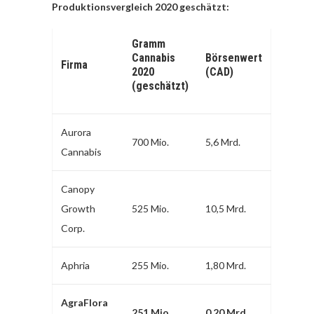
Produktionsvergleich 2020 geschätzt:
Gramm
Cannabis
Börsenwert
Firma
2020
(CAD)
(geschätzt)
Aurora
700 Mio.
5,6 Mrd.
Cannabis
Canopy
Growth
525 Mio.
10,5 Mrd.
Corp.
Aphria
255 Mio.
1,80 Mrd.
AgraFlora
251 Mio.
0,20 Mrd.