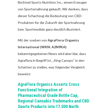
BioSteel Sports Nutrition Inc., einem Erzeuger
von Sporternährung gekauft. Wir denken, dass
dieser Schachzug die Bedeutung von CBD-
Produkten für die Zukunft der Sportnahrung
bzw. Sportmedizin ganz deutlich illustriert.
Mit der soeben von
AgraFlora Organics
International (WKN: A2N9KA)
bekanntgegebenen News wird aber klar, dass
Agraflora in Begriff ist, „King Canopy“ in den
Schatten zu stellen, was folgender Vergleich
beweist:
AgraFlora Organics Asserts Cross
Functional Integration of
Pharmaceutical Grade Bottle Cap,
Regional Cannabis Trademarks and CBD
Sports Products into 17,500 North