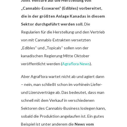
Joint Venture auf die Herstellung von
„Cannabis-Esswaren“ (Edibles) vorbereitet,
die in der größten Anlage Kanadas in diesem
Sektor durchgeführt werden soll.
Die
Regularien für die Herstellung und den Vertrieb
von mit Cannabis-Extrakten versetzten
„Edibles“ und „Topicals“ sollen von der
kanadischen Regierung Mitte Oktober
veröffentlicht werden (
Agraflora News
).
Aber AgraFlora wartet nicht ab und agiert dann
– nein, man schließt schon im vorhinein Liefer-
und Lizenzverträge ab. Das bedeutet, dass man
schnell mit dem Verkauf in verschiedenen
Sektoren des Cannabis-Business loslegen kann,
sobald die Produktion angelaufen ist. Ein gutes
Beispiel ist unter anderem die
News vom