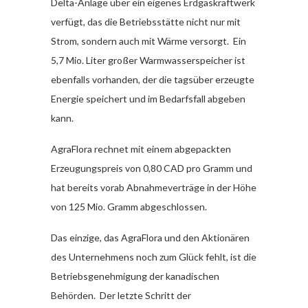
Delta-Anlage über ein eigenes Erdgaskraftwerk
verfügt, das die Betriebsstätte nicht nur mit
Strom, sondern auch mit Wärme versorgt. Ein
5,7 Mio. Liter großer Warmwasserspeicher ist
ebenfalls vorhanden, der die tagsüber erzeugte
Energie speichert und im Bedarfsfall abgeben
kann.
AgraFlora rechnet mit einem abgepackten
Erzeugungspreis von 0,80 CAD pro Gramm und
hat bereits vorab Abnahmeverträge in der Höhe
von 125 Mio. Gramm abgeschlossen.
Das einzige, das AgraFlora und den Aktionären
des Unternehmens noch zum Glück fehlt, ist die
Betriebsgenehmigung der kanadischen
Behörden. Der letzte Schritt der