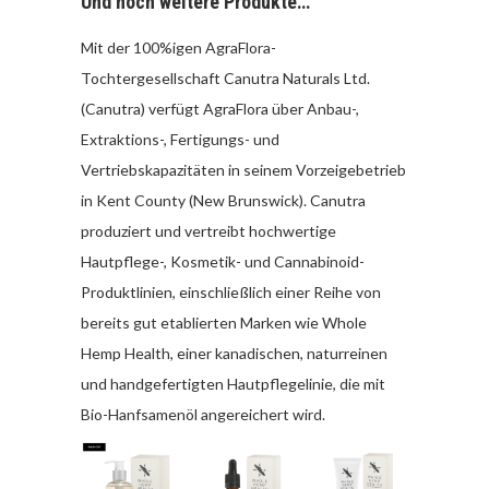
Und noch weitere Produkte…
Mit der 100%igen AgraFlora-
Tochtergesellschaft Canutra Naturals Ltd.
(Canutra) verfügt AgraFlora über Anbau-,
Extraktions-, Fertigungs- und
Vertriebskapazitäten in seinem Vorzeigebetrieb
in Kent County (New Brunswick). Canutra
produziert und vertreibt hochwertige
Hautpflege-, Kosmetik- und Cannabinoid-
Produktlinien, einschließlich einer Reihe von
bereits gut etablierten Marken wie Whole
Hemp Health, einer kanadischen, naturreinen
und handgefertigten Hautpflegelinie, die mit
Bio-Hanfsamenöl angereichert wird.