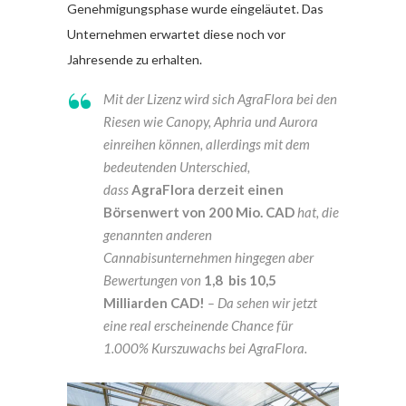
Genehmigungsphase wurde eingeläutet. Das
Unternehmen erwartet diese noch vor
Jahresende zu erhalten.
Mit der Lizenz wird sich AgraFlora bei den
Riesen wie Canopy, Aphria und Aurora
einreihen können, allerdings mit dem
bedeutenden Unterschied,
dass
AgraFlora derzeit einen
Börsenwert von 200 Mio. CAD
hat, die
genannten anderen
Cannabisunternehmen hingegen aber
Bewertungen von
1,8 bis 10,5
Milliarden CAD!
– Da sehen wir jetzt
eine real erscheinende Chance für
1.000% Kurszuwachs bei AgraFlora.