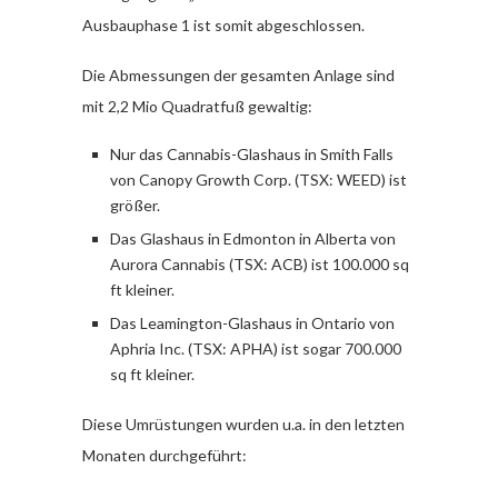
Ausbauphase 1 ist somit abgeschlossen.
Die Abmessungen der gesamten Anlage sind
mit 2,2 Mio Quadratfuß gewaltig:
Nur das Cannabis-Glashaus in Smith Falls
von Canopy Growth Corp. (TSX: WEED) ist
größer.
Das Glashaus in Edmonton in Alberta von
Aurora Cannabis (TSX: ACB) ist 100.000 sq
ft kleiner.
Das Leamington-Glashaus in Ontario von
Aphria Inc. (TSX: APHA) ist sogar 700.000
sq ft kleiner.
Diese Umrüstungen wurden u.a. in den letzten
Monaten durchgeführt: