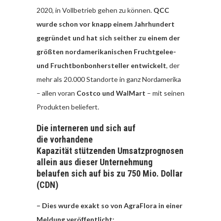
2020, in Vollbetrieb gehen zu können.
QCC
wurde schon vor knapp einem Jahrhundert
gegründet und hat sich seither zu einem der
größten nordamerikanischen Fruchtgelee-
und Fruchtbonbonhersteller entwickelt
, der
mehr als 20.000 Standorte in ganz Nordamerika
– allen voran
Costco und WalMart
– mit seinen
Produkten beliefert.
Die interneren und sich auf
die vorhandene
Kapazität stützenden Umsatzprognosen
allein aus dieser Unternehmung
belaufen sich auf bis zu 750 Mio. Dollar
(CDN)
– Dies wurde exakt so von AgraFlora in einer
Meldung veröffentlicht: