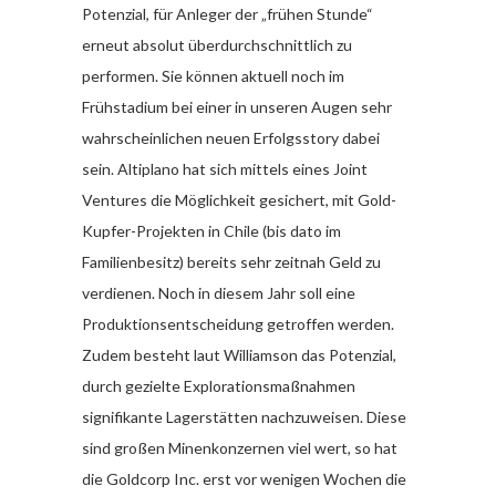
Potenzial, für Anleger der „frühen Stunde“
erneut absolut überdurchschnittlich zu
performen. Sie können aktuell noch im
Frühstadium bei einer in unseren Augen sehr
wahrscheinlichen neuen Erfolgsstory dabei
sein. Altiplano hat sich mittels eines Joint
Ventures die Möglichkeit gesichert, mit Gold-
Kupfer-Projekten in Chile (bis dato im
Familienbesitz) bereits sehr zeitnah Geld zu
verdienen. Noch in diesem Jahr soll eine
Produktionsentscheidung getroffen werden.
Zudem besteht laut Williamson das Potenzial,
durch gezielte Explorationsmaßnahmen
signifikante Lagerstätten nachzuweisen. Diese
sind großen Minenkonzernen viel wert, so hat
die Goldcorp Inc. erst vor wenigen Wochen die