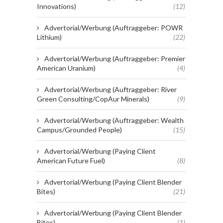
Innovations)
(12)
Advertorial/Werbung (Auftraggeber: POWR
Lithium)
(22)
Advertorial/Werbung (Auftraggeber: Premier
American Uranium)
(4)
Advertorial/Werbung (Auftraggeber: River
Green Consulting/CopAur Minerals)
(9)
Advertorial/Werbung (Auftraggeber: Wealth
Campus/Grounded People)
(15)
Advertorial/Werbung (Paying Client
American Future Fuel)
(8)
Advertorial/Werbung (Paying Client Blender
Bites)
(21)
Advertorial/Werbung (Paying Client Blender
Bites)
(1)