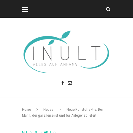
Home
Neues
Neue Rohstoffaktie: Der
Mann, der ganz leise ist und für Anleger abliefert
NEUES
STARTUPS