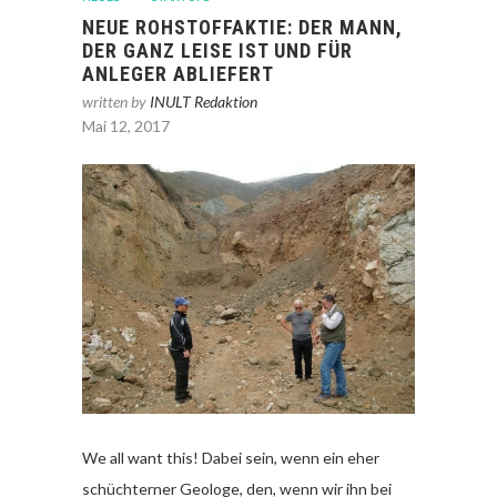
NEUE ROHSTOFFAKTIE: DER MANN,
DER GANZ LEISE IST UND FÜR
ANLEGER ABLIEFERT
written by
INULT Redaktion
Mai 12, 2017
We all want this! Dabei sein, wenn ein eher
schüchterner Geologe, den, wenn wir ihn bei