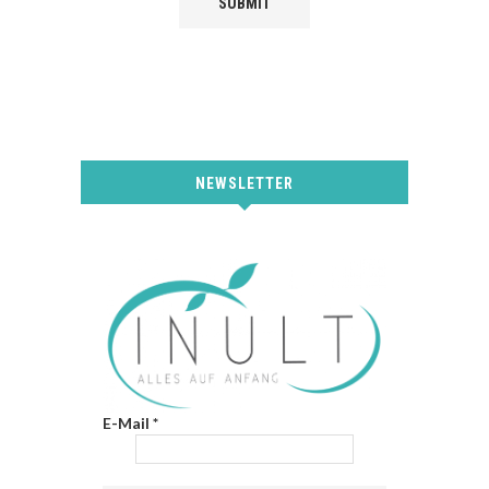
NEWSLETTER
E-Mail
*