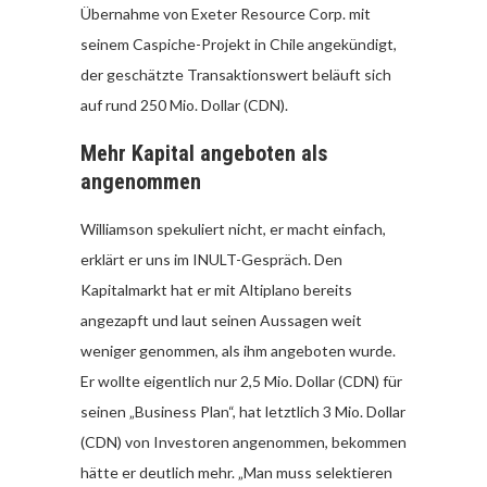
Übernahme von Exeter Resource Corp. mit
seinem Caspiche-Projekt in Chile angekündigt,
der geschätzte Transaktionswert beläuft sich
auf rund 250 Mio. Dollar (CDN).
Mehr Kapital angeboten als
angenommen
Williamson spekuliert nicht, er macht einfach,
erklärt er uns im INULT-Gespräch. Den
Kapitalmarkt hat er mit Altiplano bereits
angezapft und laut seinen Aussagen weit
weniger genommen, als ihm angeboten wurde.
Er wollte eigentlich nur 2,5 Mio. Dollar (CDN) für
seinen „Business Plan“, hat letztlich 3 Mio. Dollar
(CDN) von Investoren angenommen, bekommen
hätte er deutlich mehr. „Man muss selektieren