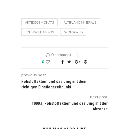
AKTIE DES MONATS
ALTIPLANO MINERALS
JOHN WILLIAMSON
SPONSORED
0 comment
0
previous post
Rohstoffaktien und das Ding mit dem
richtigen Einstiegszeitpunkt
next post
1000%, Rohstoffaktien und das Ding mit der
Abzocke