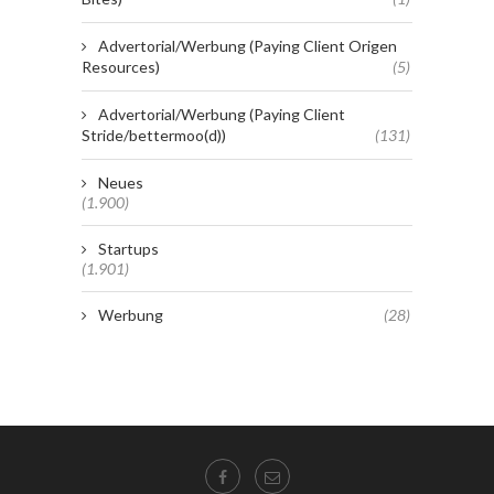
Advertorial/Werbung (Paying Client Origen
Resources)
(5)
Advertorial/Werbung (Paying Client
Stride/bettermoo(d))
(131)
Neues
(1.900)
Startups
(1.901)
Werbung
(28)