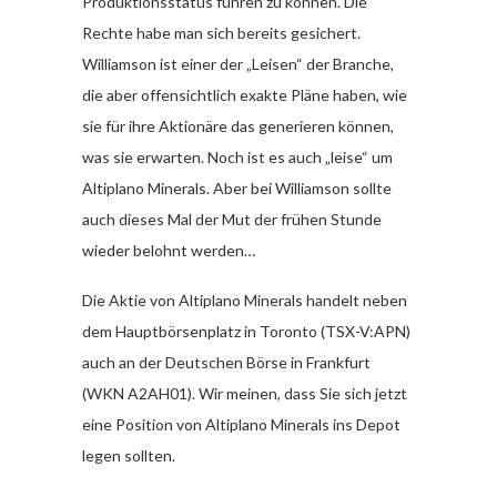
Produktionsstatus führen zu können. Die
Rechte habe man sich bereits gesichert.
Williamson ist einer der „Leisen“ der Branche,
die aber offensichtlich exakte Pläne haben, wie
sie für ihre Aktionäre das generieren können,
was sie erwarten. Noch ist es auch „leise“ um
Altiplano Minerals. Aber bei Williamson sollte
auch dieses Mal der Mut der frühen Stunde
wieder belohnt werden…
Die Aktie von Altiplano Minerals handelt neben
dem Hauptbörsenplatz in Toronto (TSX-V:APN)
auch an der Deutschen Börse in Frankfurt
(WKN A2AH01). Wir meinen, dass Sie sich jetzt
eine Position von Altiplano Minerals ins Depot
legen sollten.