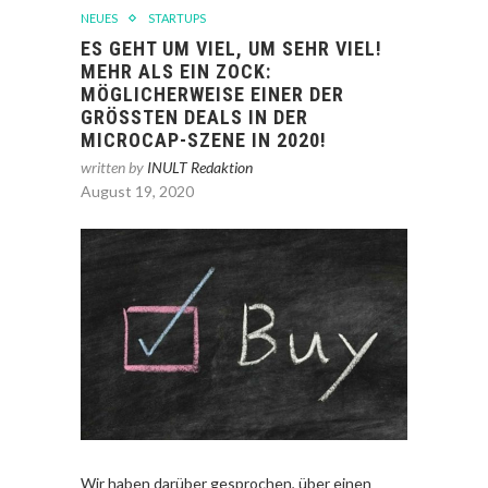
NEUES
STARTUPS
ES GEHT UM VIEL, UM SEHR VIEL!
MEHR ALS EIN ZOCK:
MÖGLICHERWEISE EINER DER
GRÖSSTEN DEALS IN DER M
ICROCAP-SZENE IN 2020!
written by
INULT Redaktion
August 19, 2020
Wir haben darüber gesprochen, über einen