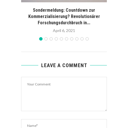
Sondermeldung: Countdown zur
Vor g
Kommerzialisierung? Revolutionärer
Forschungsdurchbruch in...
April 6, 2021
LEAVE A COMMENT