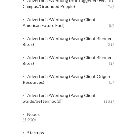
Advertorial/Werbung (Auftraggeber: Wealth
Campus/Grounded People)
(15)
Advertorial/Werbung (Paying Client
American Future Fuel)
(8)
Advertorial/Werbung (Paying Client Blender
Bites)
(21)
Advertorial/Werbung (Paying Client Blender
Bites)
(1)
Advertorial/Werbung (Paying Client Origen
Resources)
(5)
Advertorial/Werbung (Paying Client
Stride/bettermoo(d))
(131)
Neues
(1.900)
Startups