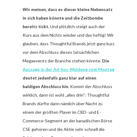
Wir meinen, dass es dieser kleine Nebensatz
in sich haben könnte und die Zeitbombe
bereits tickt.
Und plötzlich steigt auch der
Kurs aus dem Nichts wieder und das heftig! Wir
glauben, dass Thoughtful Brands jetzt ganz kurz
vor dem Abschluss dieses tatsächlichen
Megaevents der Branche stehen könnte.
Die
Aussage in der Ad-hoc-Meldung vom Montag
deutet jedenfalls ganz klar auf einen
baldigen Abschluss hin.
Kommt der Abschluss
wirklich, dann ist wohl „alles drin“: Thoughtful
Brands dürfte dann nämlich über Nacht zu
einem der größten Player im CBD- und E-
Commerce-Segment an der kanadischen Börse
CSE gehören und die Aktie sehr schnell die