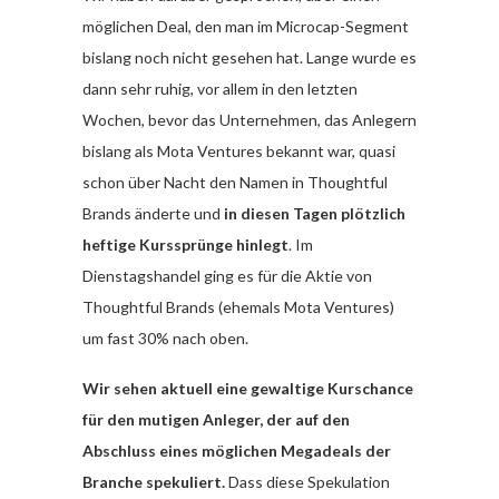
möglichen Deal, den man im Microcap-Segment
bislang noch nicht gesehen hat. Lange wurde es
dann sehr ruhig, vor allem in den letzten
Wochen, bevor das Unternehmen, das Anlegern
bislang als Mota Ventures bekannt war, quasi
schon über Nacht den Namen in Thoughtful
Brands änderte und
in diesen Tagen plötzlich
heftige Kurssprünge hinlegt
. Im
Dienstagshandel ging es für die Aktie von
Thoughtful Brands (ehemals Mota Ventures)
um fast 30% nach oben.
Wir sehen aktuell eine gewaltige Kurschance
für den mutigen Anleger, der auf den
Abschluss eines möglichen Megadeals der
Branche spekuliert.
Dass diese Spekulation