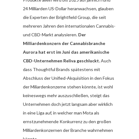
24 Milliarden US-Dollar heranwachsen, glauben
die Experten der Brightfield Group, die seit
mehreren Jahren den internationalen Cannabis-
und CBD-Markt analysieren.
Der
Milliardenkonzern der Cannabisbranche
Aurora hat erst im Juni das amerikanische
CBD-Unternehmen Reliva geschluckt.
Auch
dass Thoughtful Brands spätestens mit
Abschluss der Unified-Akquisition in den Fokus
der Miliardenkonzerne stehen könnte, ist wohl
keineswegs mehr auszuschließen, steigt das
Unternehmen doch jetzt langsam aber wirklich
in eine Liga auf, in welcher man Mota als
ernstzunehmende Konkurrenz zu den großen
Milliardenkonzernen der Branche wahrnehmen
könnte.