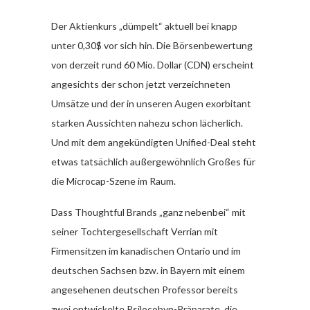
Der Aktienkurs „dümpelt“ aktuell bei knapp
unter 0,30$ vor sich hin. Die Börsenbewertung
von derzeit rund 60 Mio. Dollar (CDN) erscheint
angesichts der schon jetzt verzeichneten
Umsätze und der in unseren Augen exorbitant
starken Aussichten nahezu schon lächerlich.
Und mit dem angekündigten Unified-Deal steht
etwas tatsächlich außergewöhnlich Großes für
die Microcap-Szene im Raum.
Dass Thoughtful Brands „ganz nebenbei“ mit
seiner Tochtergesellschaft Verrian mit
Firmensitzen im kanadischen Ontario und im
deutschen Sachsen bzw. in Bayern mit einem
angesehenen deutschen Professor bereits
zwei entwickelte Psilocobyn-Präparate, die