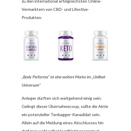
zu den international erfolgreichsten Online-
Vermarktern von CBD- und Lifestlye-
Produkten.
„Body Performa“ ist eine weitere Marke im „Unified-
Universum“
Anleger dürften sich weitgehend einig sein:
Gelingt dieser Übernahmecoup, sollte die Aktie
ein potenzieller Tenbagger-Kanadidat sein.
Allein auf die Meldung eines Abschlusses hin
darf man wohl selbst kurzfristig prozentual