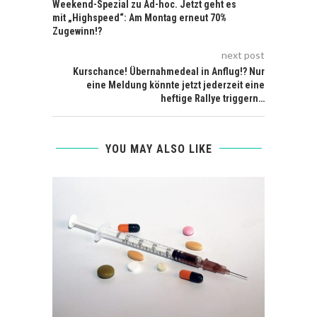
Weekend-Spezial zu Ad-hoc. Jetzt geht es
mit „Highspeed“: Am Montag erneut 70%
Zugewinn!?
next post
Kurschance! Übernahmedeal in Anflug!? Nur
eine Meldung könnte jetzt jederzeit eine
heftige Rallye triggern…
YOU MAY ALSO LIKE