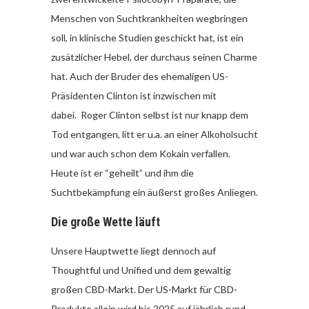
Menschen von Suchtkrankheiten wegbringen
soll, in klinische Studien geschickt hat, ist ein
zusätzlicher Hebel, der durchaus seinen Charme
hat. Auch der Bruder des ehemaligen US-
Präsidenten Clinton ist inzwischen mit
dabei. Roger Clinton selbst ist nur knapp dem
Tod entgangen, litt er u.a. an einer Alkoholsucht
und war auch schon dem Kokain verfallen.
Heute ist er “geheilt” und ihm die
Suchtbekämpfung ein äußerst großes Anliegen.
Die große Wette läuft
Unsere Hauptwette liegt dennoch auf
Thoughtful und Unified und dem gewaltig
großen CBD-Markt. Der US-Markt für CBD-
Produkte allein wird bis 2025 auf jährlich rund