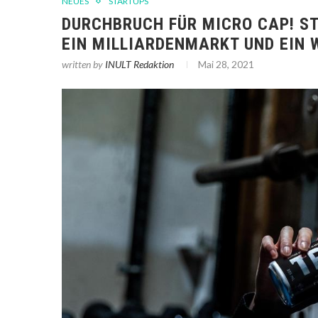
NEUES
STARTUPS
DURCHBRUCH FÜR MICRO CAP! ST
EIN MILLIARDENMARKT UND EIN
written by
INULT Redaktion
Mai 28, 2021