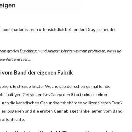
fkombination ist nun offensichtlich bei London Drugs, einer der
inem großen Durchbruch und Anleger könnten extrem profitieren, wenn sie
legenheit ergreifen…
i vom Band der eigenen Fabrik
gehen: Erst Ende letzter Woche gab der schon einmal für die
nabishaltigen Getränken BevCanna den
Startschuss seiner
durch die kanadischen Gesundheitsbehörden volllizensierten Fabrik
ll es losgehen und
die ersten Cannabisgetränke laufen vom Band
,
röffentlichte.