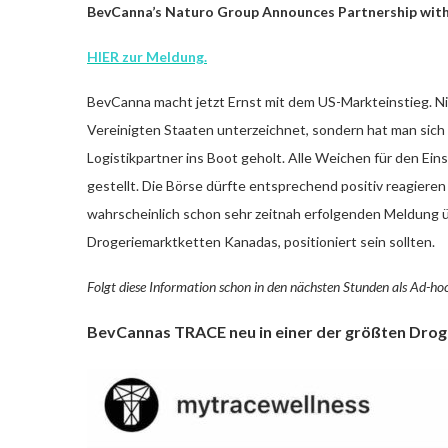
BevCanna’s Naturo Group Announces Partnership with L
HIER zur Meldung.
BevCanna macht jetzt Ernst mit dem US-Markteinstieg. Ni
Vereinigten Staaten unterzeichnet, sondern hat man sich
Logistikpartner ins Boot geholt. Alle Weichen für den Ein
gestellt. Die Börse dürfte entsprechend positiv reagiere
wahrscheinlich schon sehr zeitnah erfolgenden Meldung ü
Drogeriemarktketten Kanadas, positioniert sein sollten.
Folgt diese Information schon in den nächsten Stunden als Ad-h
BevCannas TRACE neu in einer der größten Dro