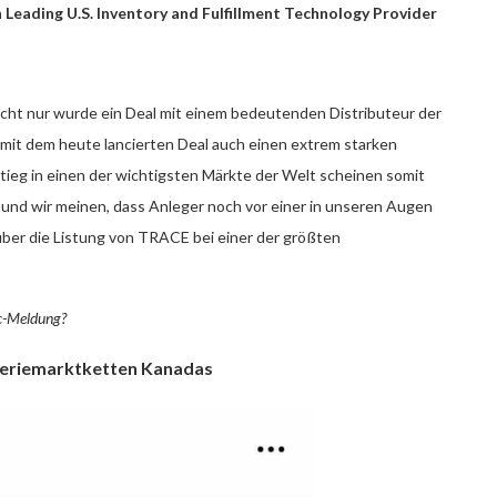
eading U.S. Inventory and Fulfillment Technology Provider
cht nur wurde ein Deal mit einem bedeutenden Distributeur der
 mit dem heute lancierten Deal auch einen extrem starken
stieg in einen der wichtigsten Märkte der Welt scheinen somit
n und wir meinen, dass Anleger noch vor einer in unseren Augen
ber die Listung von TRACE bei einer der größten
oc-Meldung?
geriemarktketten Kanadas