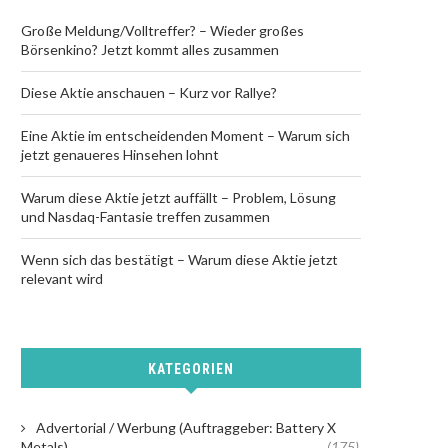
Große Meldung/Volltreffer? – Wieder großes
Börsenkino? Jetzt kommt alles zusammen
Diese Aktie anschauen – Kurz vor Rallye?
Eine Aktie im entscheidenden Moment – Warum sich
jetzt genaueres Hinsehen lohnt
Warum diese Aktie jetzt auffällt – Problem, Lösung
und Nasdaq-Fantasie treffen zusammen
Wenn sich das bestätigt – Warum diese Aktie jetzt
relevant wird
KATEGORIEN
Advertorial / Werbung (Auftraggeber: Battery X
Metals)
(175)