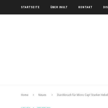
STARTSEITE
ÜBER INULT
KONTAKT
DI
Home
Neues
Durchbruch für Micro Cap! Starker Hebel