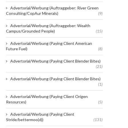
Advertorial/Werbung (Auftraggeber: River Green
Consulting/CopAur Minerals)
(9)
Advertorial/Werbung (Auftraggeber: Wealth
Campus/Grounded People)
(15)
Advertorial/Werbung (Paying Client American
Future Fuel)
(8)
Advertorial/Werbung (Paying Client Blender Bites)
(21)
Advertorial/Werbung (Paying Client Blender Bites)
(1)
Advertorial/Werbung (Paying Client Origen
Resources)
(5)
Advertorial/Werbung (Paying Client
Stride/bettermoo(d))
(131)