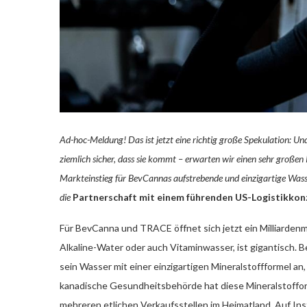
Ad-hoc-Meldung! Das ist jetzt eine richtig große Spekulation: Un
ziemlich sicher, dass sie kommt – erwarten wir einen sehr großen
Markteinstieg für BevCannas aufstrebende und einzigartige Wass
die
Partnerschaft mit einem führenden US-Logistikkon
Für BevCanna und TRACE öffnet sich jetzt ein Milliardenm
Alkaline-Water oder auch Vitaminwasser, ist gigantisch. 
sein Wasser mit einer einzigartigen Mineralstoffformel an, 
kanadische Gesundheitsbehörde hat diese Mineralstoffor
mehreren etlichen Verkaufsstellen im Heimatland. Auf In