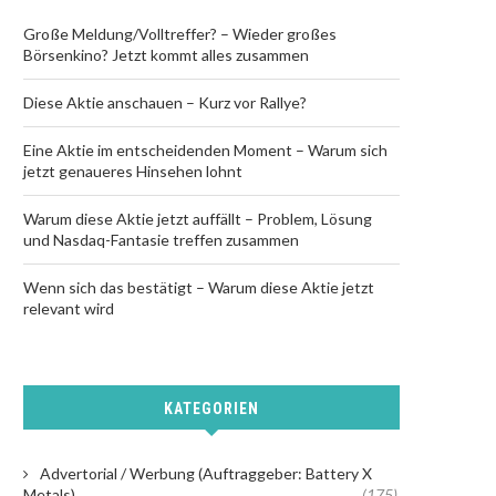
Große Meldung/Volltreffer? – Wieder großes
Börsenkino? Jetzt kommt alles zusammen
Diese Aktie anschauen – Kurz vor Rallye?
Eine Aktie im entscheidenden Moment – Warum sich
jetzt genaueres Hinsehen lohnt
Warum diese Aktie jetzt auffällt – Problem, Lösung
und Nasdaq-Fantasie treffen zusammen
Wenn sich das bestätigt – Warum diese Aktie jetzt
relevant wird
KATEGORIEN
Advertorial / Werbung (Auftraggeber: Battery X
Metals)
(175)