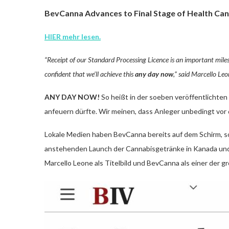
BevCanna Advances to Final Stage of Health Ca
HIER mehr lesen.
“Receipt of our Standard Processing Licence is an important mile
confident that we’ll achieve this
any day now
,” said Marcello Le
ANY DAY NOW!
So heißt in der soeben veröffentlichte
anfeuern dürfte. Wir meinen, dass Anleger unbedingt vor 
Lokale Medien haben BevCanna bereits auf dem Schirm, so
anstehenden Launch der Cannabisgetränke in Kanada un
Marcello Leone als Titelbild und BevCanna als einer der 