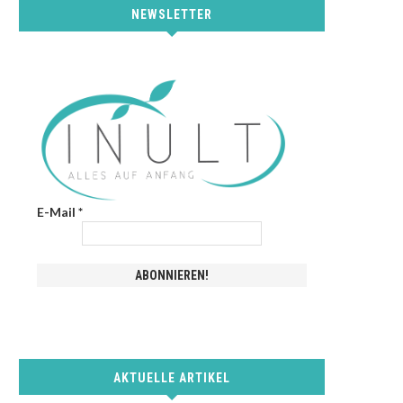
NEWSLETTER
E-Mail
*
AKTUELLE ARTIKEL