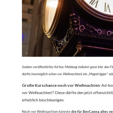
Soeben veröffentlichte Ad-hoc-Meldung indiziert ganz klar den 
dürfte (womöglich schon vor Weihnachten) ein „Megatrigger“ sei
Große Kurschance noch vor Weihnachten:
Ad-hoc
vor Weihnachten!? Diese dürfte den jetzt offensich
erheblich beschleunigen.
Noch vor Weihnachten könnte
die für BevCanna alles v