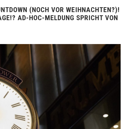
UNTDOWN (NOCH VOR WEIHNACHTEN?)!
GE!? AD-HOC-MELDUNG SPRICHT VON