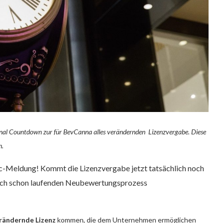
Final Countdown zur für BevCanna alles verändernden Lizenzvergabe. Diese
n.
-Meldung! Kommt die Lizenzvergabe jetzt tatsächlich noch
tlich schon laufenden Neubewertungsprozess
erändernde Lizenz
kommen, die dem Unternehmen ermöglichen