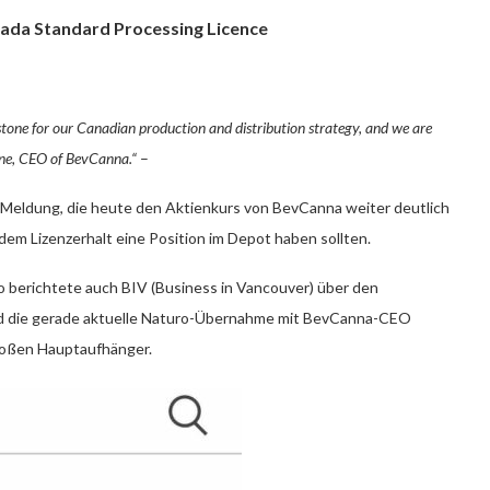
nada Standard Processing Licence
stone for our Canadian production and distribution strategy, and we are
one, CEO of BevCanna.“
–
n Meldung, die heute den Aktienkurs von BevCanna weiter deutlich
dem Lizenzerhalt eine Position im Depot haben sollten.
 berichtete auch BIV (Business in Vancouver) über den
d die gerade aktuelle Naturo-Übernahme mit BevCanna-CEO
großen Hauptaufhänger.