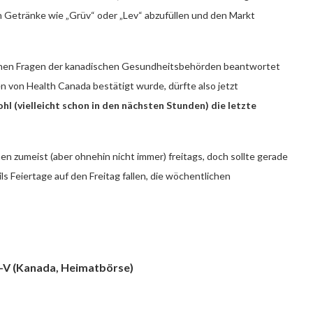
n Getränke wie „Grüv“ oder „Lev“ abzufüllen und den Markt
enen Fragen der kanadischen Gesundheitsbehörden beantwortet
n von Health Canada bestätigt wurde, dürfte also jetzt
hl (vielleicht schon in den nächsten Stunden) die letzte
zumeist (aber ohnehin nicht immer) freitags, doch sollte gerade
s Feiertage auf den Freitag fallen, die wöchentlichen
X-V (Kanada, Heimatbörse)