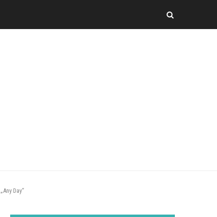
 „Any Day“