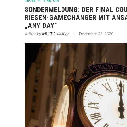
NEUES
STARTUPS
SONDERMELDUNG: DER FINAL CO
RIESEN-GAMECHANGER MIT ANSA
„ANY DAY“
written by
INULT Redaktion
Dezember 22, 2020