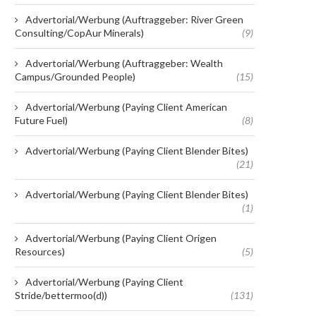
Advertorial/Werbung (Auftraggeber: River Green
Consulting/CopAur Minerals)
(9)
Advertorial/Werbung (Auftraggeber: Wealth
Campus/Grounded People)
(15)
Advertorial/Werbung (Paying Client American
Future Fuel)
(8)
Advertorial/Werbung (Paying Client Blender Bites)
(21)
Advertorial/Werbung (Paying Client Blender Bites)
(1)
Advertorial/Werbung (Paying Client Origen
Resources)
(5)
Advertorial/Werbung (Paying Client
Stride/bettermoo(d))
(131)