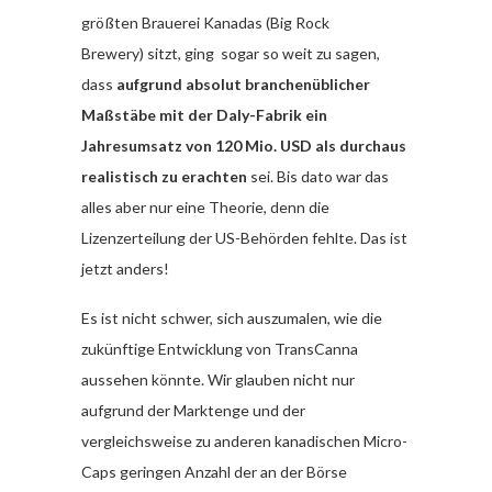
größten Brauerei Kanadas (Big Rock
Brewery) sitzt, ging sogar so weit zu sagen,
dass
aufgrund absolut branchenüblicher
Maßstäbe mit der Daly-Fabrik ein
Jahresumsatz von 120 Mio. USD als durchaus
realistisch zu erachten
sei. Bis dato war das
alles aber nur eine Theorie, denn die
Lizenzerteilung der US-Behörden fehlte. Das ist
jetzt anders!
Es ist nicht schwer, sich auszumalen, wie die
zukünftige Entwicklung von TransCanna
aussehen könnte. Wir glauben nicht nur
aufgrund der Marktenge und der
vergleichsweise zu anderen kanadischen Micro-
Caps geringen Anzahl der an der Börse