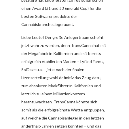
Letztere hat Ende letzten Jahres sogar schon
einen Award (#1 und #3 Emerald Cup) für die
besten Süßwarenprodukte der
Cannabisbranche abgeräumt.
Liebe Leute! Der große Anlegertraum scheint
jetzt wahr zu werden, denn TransCanna hat mit
der Megafabrik in Kalifornien und mit bereits
erfolgreich etablierten Marken – Lyfted Farms,
SolDaze u.a. – jetzt nach der finalen
Lizenzerteilung wohl definitiv das Zeug dazu,
zum absoluten Markführer in Kalifornien und
letztlich zu einem Milliardenkonzern
heranzuwachsen. TransCanna könnte sich
somit als die erfolgreichste Wette entpuppen,
auf welche die Cannabisanleger in den letzten
anderthalb Jahren setzen konnten – und das