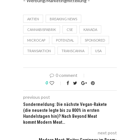
– Werbung/Marketingmitteilung –
AKTIEN
BREAKING NEWS
CANNABISFABRIK
CSE
KANADA
MICROCAP
POTENZIAL
SPONSORED
TRANSAKTION
TRANSCANNA
USA
0 comment
0
previous post
Sondermeldung: Die nächste Vegan-Rakete
(die neueste legte bis zu 800% in ersten
Handelstagen hin)? Nach Beyond Meat
kommt Modern Meat…
next post