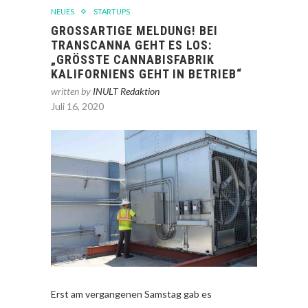
NEUES
STARTUPS
GROSSARTIGE MELDUNG! BEI T
RANSCANNA GEHT ES LOS: „
GRÖSSTE CANNABISFABRIK KA
LIFORNIENS GEHT IN BETRIEB“
written by
INULT Redaktion
Juli 16, 2020
Erst am vergangenen Samstag gab es