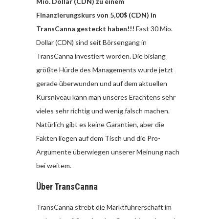
Mio. Dollar (CDN) zu einem
Finanzierungskurs von 5,00$ (CDN) in
TransCanna gesteckt haben!!!
Fast 30 Mio.
Dollar (CDN) sind seit Börsengang in
TransCanna investiert worden. Die bislang
größte Hürde des Managements wurde jetzt
gerade überwunden und auf dem aktuellen
Kursniveau kann man unseres Erachtens sehr
vieles sehr richtig und wenig falsch machen.
Natürlich gibt es keine Garantien, aber die
Fakten liegen auf dem Tisch und die Pro-
Argumente überwiegen unserer Meinung nach
bei weitem.
Über TransCanna
TransCanna strebt die Marktführerschaft im