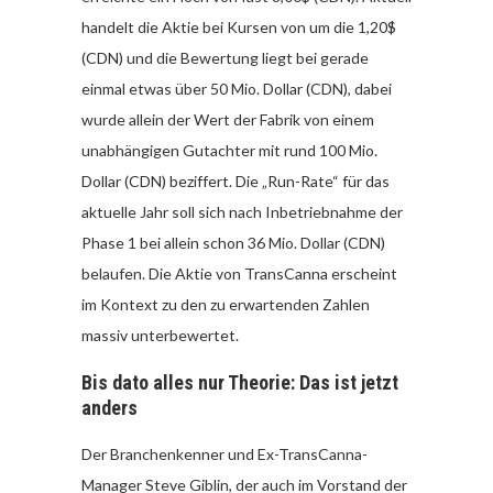
handelt die Aktie bei Kursen von um die 1,20$
(CDN) und die Bewertung liegt bei gerade
einmal etwas über 50 Mio. Dollar (CDN), dabei
wurde allein der Wert der Fabrik von einem
unabhängigen Gutachter mit rund 100 Mio.
Dollar (CDN) beziffert. Die „Run-Rate“ für das
aktuelle Jahr soll sich nach Inbetriebnahme der
Phase 1 bei allein schon 36 Mio. Dollar (CDN)
belaufen. Die Aktie von TransCanna erscheint
im Kontext zu den zu erwartenden Zahlen
massiv unterbewertet.
Bis dato alles nur Theorie: Das ist jetzt
anders
Der Branchenkenner und Ex-TransCanna-
Manager Steve Giblin, der auch im Vorstand der