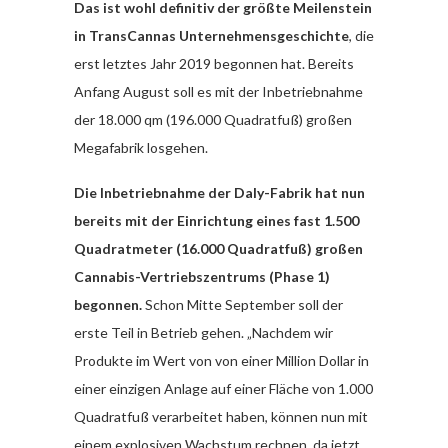
Das ist wohl definitiv der größte Meilenstein
in TransCannas Unternehmensgeschichte
, die
erst letztes Jahr 2019 begonnen hat. Bereits
Anfang August soll es mit der Inbetriebnahme
der 18.000 qm (196.000 Quadratfuß) großen
Megafabrik losgehen.
Die Inbetriebnahme der Daly-Fabrik hat nun
bereits mit der Einrichtung eines fast 1.500
Quadratmeter (16.000 Quadratfuß) großen
Cannabis-Vertriebszentrums (Phase 1)
begonnen.
Schon Mitte September soll der
erste Teil in Betrieb gehen. „Nachdem wir
Produkte im Wert von von einer Million Dollar in
einer einzigen Anlage auf einer Fläche von 1.000
Quadratfuß verarbeitet haben, können nun mit
einem explosiven Wachstum rechnen, da jetzt