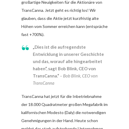
großartige Neuigkeiten für die Aktionäre von
TransCanna. Jetzt geht es richtig los! Wir
glauben, dass die Aktie jetzt kurzfristig alte
Höhen vom Sommer erreichen kann (entspräche
fast +700%).
„Dies ist die aufregendste
Entwicklung in unserer Geschichte
und das, worauf alle hingearbeitet
haben“, sagt Bob Blink, CEO von
TransCanna.“
– Bob Blink, CEO von
TransCanna
TransCanna hat jetzt für die Inbetriebnahme
der 18.000 Quadratmeter großen Megafabrik im
kalifornischen Modesto (Daly) die notwendigen
Genehmigungen in der Hand. Heute schon
meldet das stark aufstrebende Unternehmen