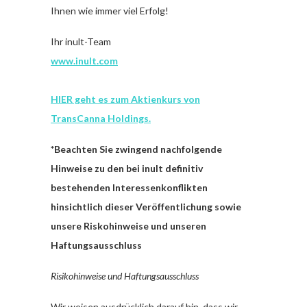
Ihnen wie immer viel Erfolg!
Ihr inult-Team
www.inult.com
HIER geht es zum Aktienkurs von
TransCanna Holdings.
*Beachten Sie zwingend nachfolgende
Hinweise zu den bei inult definitiv
bestehenden Interessenkonflikten
hinsichtlich dieser Veröffentlichung sowie
unsere Riskohinweise und unseren
Haftungsausschluss
Risikohinweise und Haftungsausschluss
Wir weisen ausdrücklich darauf hin, dass wir