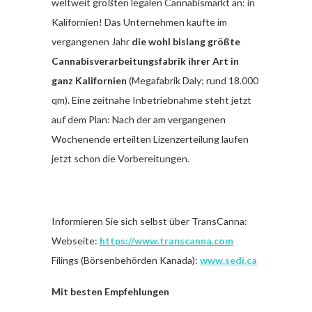
weltweit größten legalen Cannabismarkt an: in
Kalifornien! Das Unternehmen kaufte im
vergangenen Jahr
die wohl bislang größte
Cannabisverarbeitungsfabrik ihrer Art in
ganz Kalifornien
(Megafabrik Daly; rund 18.000
qm). Eine zeitnahe Inbetriebnahme steht jetzt
auf dem Plan: Nach der am vergangenen
Wochenende erteilten Lizenzerteilung laufen
jetzt schon die Vorbereitungen.
Informieren Sie sich selbst über TransCanna:
Webseite:
https://www.transcanna.com
Filings (Börsenbehörden Kanada):
www.sedi.ca
Mit besten Empfehlungen