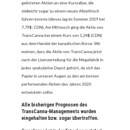
gelisteten Aktien an eine Kursrallye, die
vielleicht sogar zu einem neuen Allzeithoch
führen könnte (dieses lag im Sommer 2019 bei
7,79$; CDN). Am Mittwoch ging die Aktie von
TransCanna bei einem Kurs von 1,24$ (CDN)
aus dem Handel der kanadischen Börse. Wir
meinen, dass die Aktie von TransCanna jetzt
nach der Lizenzerteilung für die Megafabrik in
jedes spekulative Depot gehört, da sich das
Papier in unseren Augen zu den am besten
performenden Aktien des Jahres 2020
entwickeln sollte.
Alle bisherigen Prognosen des
TransCanna-Managements wurden
eingehalten bzw. sogar übertroffen.