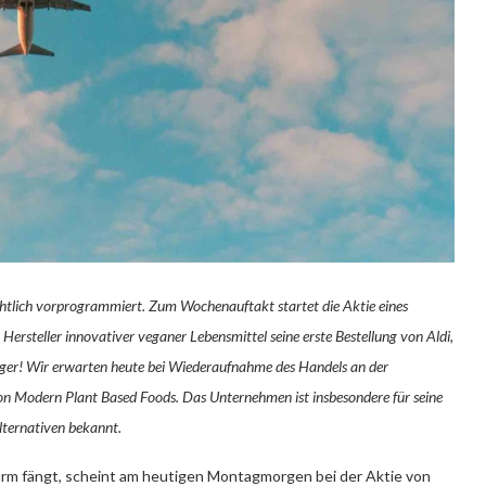
tlich vorprogrammiert. Zum Wochenauftakt startet die Aktie eines
rsteller innovativer veganer Lebensmittel seine erste Bestellung von Aldi,
ger! Wir erwarten heute bei Wiederaufnahme des Handels an der
n Modern Plant Based Foods. Das Unternehmen ist insbesondere für seine
lternativen bekannt.
urm fängt, scheint am heutigen Montagmorgen bei der Aktie von