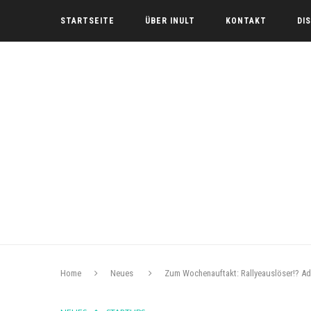
STARTSEITE
ÜBER INULT
KONTAKT
DI
Home
Neues
Zum Wochenauftakt: Rallyeauslöser!? Ad