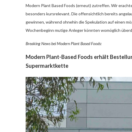
Modern Plant Based Foods (erneut) zutreffen. Wir erach
besonders kursrelevant. Die offensichtlich bereits angel
gewinnen, während ohnehin die Spekulation auf einen mög
Wochenbeginn mutige Anleger könnten womöglich überdurc
Breaking News bei Modern Plant Based Foods:
Modern Plant-Based Foods erhält Bestellu
Supermarktkette