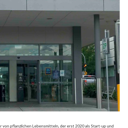
von pflanzlichen Lebensmitteln, der erst 2020 als Start-up und