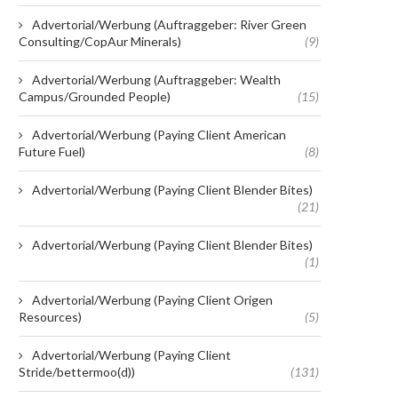
Advertorial/Werbung (Auftraggeber: River Green
Consulting/CopAur Minerals)
(9)
Advertorial/Werbung (Auftraggeber: Wealth
Campus/Grounded People)
(15)
Advertorial/Werbung (Paying Client American
Future Fuel)
(8)
Advertorial/Werbung (Paying Client Blender Bites)
(21)
Advertorial/Werbung (Paying Client Blender Bites)
(1)
Advertorial/Werbung (Paying Client Origen
Resources)
(5)
Advertorial/Werbung (Paying Client
Stride/bettermoo(d))
(131)