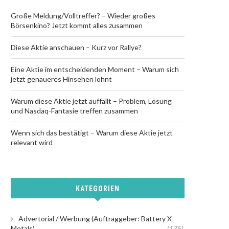
Große Meldung/Volltreffer? – Wieder großes
Börsenkino? Jetzt kommt alles zusammen
Diese Aktie anschauen – Kurz vor Rallye?
Eine Aktie im entscheidenden Moment – Warum sich
jetzt genaueres Hinsehen lohnt
Warum diese Aktie jetzt auffällt – Problem, Lösung
und Nasdaq-Fantasie treffen zusammen
Wenn sich das bestätigt – Warum diese Aktie jetzt
relevant wird
KATEGORIEN
Advertorial / Werbung (Auftraggeber: Battery X
Metals)
(175)