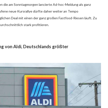
ten die am Sonntagmorgen lancierte Ad-hoc-Meldung als ganz
aufene neue Kursrallye dürfte daher weiter an Tempo
lichen Deal mit einen der ganz großen Fastfood-Riesen läuft. Zu
hschnittlich stark profitieren.
ng von Aldi, Deutschlands größter