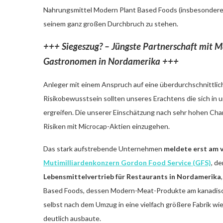
Nahrungsmittel Modern Plant Based Foods (insbesondere
seinem ganz großen Durchbruch zu stehen.
+++ Siegeszug? – Jüngste Partnerschaft mit 
Gastronomen in Nordamerika +++
Anleger mit einem Anspruch auf eine überdurchschnittl
Risikobewusstsein sollten unseres Erachtens die sich i
ergreifen. Die unserer Einschätzung nach sehr hohen Chan
Risiken mit Microcap-Aktien einzugehen.
Das stark aufstrebende Unternehmen
meldete erst am 
Mutimilliardenkonzern Gordon Food Service (GFS)
, d
Lebensmittelvertrieb für Restaurants in Nordamerika
Based Foods, dessen Modern-Meat-Produkte am kanadisch
selbst nach dem Umzug in eine vielfach größere Fabrik wie
deutlich ausbaute.