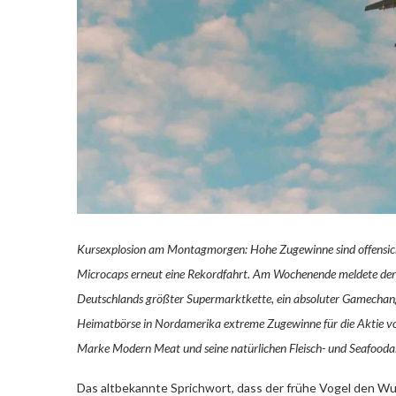
Kursexplosion am Montagmorgen: Hohe Zugewinne sind offensich
Microcaps erneut eine Rekordfahrt. Am Wochenende meldete der He
Deutschlands größter Supermarktkette, ein absoluter Gamechan
Heimatbörse in Nordamerika extreme Zugewinne für die Aktie vo
Marke Modern Meat und seine natürlichen Fleisch- und Seafooda
Das altbekannte Sprichwort, dass der frühe Vogel den W