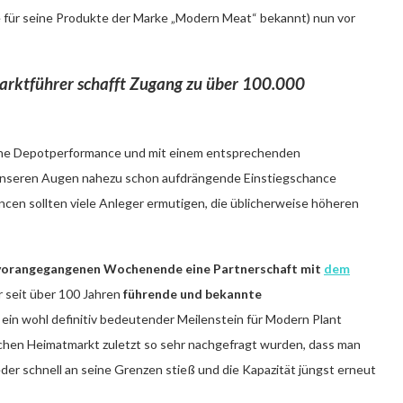
 für seine Produkte der Marke „Modern Meat“ bekannt) nun vor
Marktführer schafft Zugang zu über 100.000
iche Depotperformance und mit einem entsprechenden
n unseren Augen nahezu schon aufdrängende Einstiegschance
cen sollten viele Anleger ermutigen, die üblicherweise höheren
vorangegangenen Wochenende eine Partnerschaft mit
dem
er seit über 100 Jahren
führende und bekannte
, ein wohl definitiv bedeutender Meilenstein für Modern Plant
en Heimatmarkt zuletzt so sehr nachgefragt wurden, dass man
der schnell an seine Grenzen stieß und die Kapazität jüngst erneut