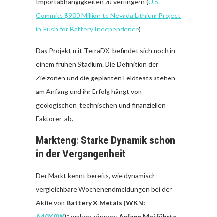
Importabhängigkeiten zu verringern (
U.S.
Commits $900 Million to Nevada Lithium Project
in Push for Battery Independence
).
Das Projekt mit TerraDX befindet sich noch in
einem frühen Stadium. Die Definition der
Zielzonen und die geplanten Feldtests stehen
am Anfang und ihr Erfolg hängt von
geologischen, technischen und finanziellen
Faktoren ab.
Markteng: Starke Dynamik schon
in der Vergangenheit
Der Markt kennt bereits, wie dynamisch
vergleichbare Wochenendmeldungen bei der
Aktie von
Battery X Metals (WKN:
A40X9W
)*
wirken können:
Anfang Mai führte