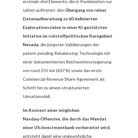
erstmals drei Elemente, die in Kombination nur
selten auftreten: den
Übergang von reiner
Datenaufbereitung zu 60 definierten
Explorationszielen in einer KI‑gestützten
Initiative im rohstoffpolitischen Kerngebiet
Nevada
, die jüngsten Validierungen der
patent‑pending Rebalancing‑Technologie mit
einer dokumentierten Reichweitensteigerung
von rund 255 km (637 %) sowie das erste
Commercial Revenue Share Agreement als
Schritt hin zu einem strukturierten
Umsatzmodell.
Im Kontext einer möglichen
Nasdaq‑Offensive, die durch das Mandat
einer US‑Investmentbank vorbereitet wird
,
entsteht damit eine ungewöhnliche