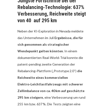
Jüngste Fortschritte bei der
Rebalancing‑Technologie: 637%
Verbesserung, Reichweite steigt
von 40 auf 295 km
Neben der KI‑Exploration in Nevada meldete
das Unternehmen im Juli
Ergebnisse, die für
sich genommen als strategischer
Wendepunkt gelten könnten
. In einem
dokumentierten Real‑World‑Trial konnte die
patent‑pending zweite Generation der
Rebalancing‑Plattform („Prototype 2.0“)
die
Reichweite eines kommerziellen
Elektro‑Leichtlastfahrzeugs mit schwerer
Zellimbalance von ca. 40 km auf geschätzte
295 km steigern
, eine Verbesserung um rund
255 km bzw. 637 %. Die Tests zeigten eine