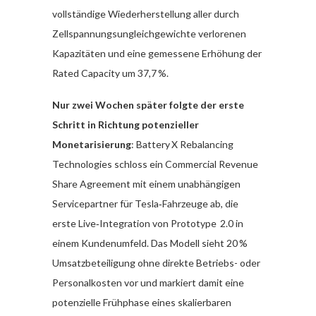
vollständige Wiederherstellung aller durch
Zellspannungsungleichgewichte verlorenen
Kapazitäten und eine gemessene Erhöhung der
Rated Capacity um 37,7 %.
Nur zwei Wochen später folgte der erste
Schritt in Richtung potenzieller
Monetarisierung
: Battery X Rebalancing
Technologies schloss ein Commercial Revenue
Share Agreement mit einem unabhängigen
Servicepartner für Tesla‑Fahrzeuge ab, die
erste Live‑Integration von Prototype 2.0 in
einem Kundenumfeld. Das Modell sieht 20 %
Umsatzbeteiligung ohne direkte Betriebs- oder
Personalkosten vor und markiert damit eine
potenzielle Frühphase eines skalierbaren