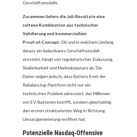
Geschäftsmodells.
Zusammen liefern die Juli‑Resultate eine
seltene Kombination aus technischer
Validierung und kommerziellem
Proof‑of‑Concept.
Ob und in welchem Umfang
daraus ein belastbares Geschäftsmodell
entsteht, hängt von regulatorischer Zulassung,
Skalierbarkeit und Marktakzeptanz ab. Die
Daten zeigen jedoch, dass Battery X mit der
Rebalancing‑Plattform nicht nur ein
technisches Problem adressiert, das Millionen
von EV‑Batterien betrifft, sondern gleichzeitig
den ersten strukturierten Weg in Richtung
Umsatzgenerierung eröffnet hat.
Potenzielle Nasdaq‑Offensive