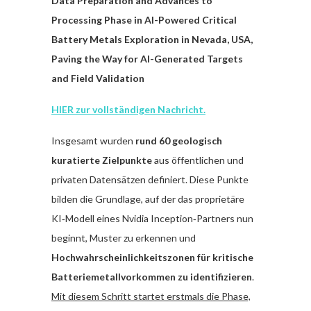
Data Preparation and Advances to
Processing Phase in AI-Powered Critical
Battery Metals Exploration in Nevada, USA,
Paving the Way for AI-Generated Targets
and Field Validation
HIER zur vollständigen Nachricht.
Insgesamt wurden
rund 60 geologisch
kuratierte Zielpunkte
aus öffentlichen und
privaten Datensätzen definiert. Diese Punkte
bilden die Grundlage, auf der das proprietäre
KI‑Modell eines Nvidia Inception‑Partners nun
beginnt, Muster zu erkennen und
Hochwahrscheinlichkeitszonen für kritische
Batteriemetallvorkommen zu identifizieren
.
Mit diesem Schritt startet erstmals die Phase,