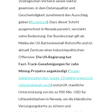
strategischen Vorteil in einem Sektor
gewinnen, in dem Datenqualität und
Geschwindigkeit zunehmend den Ausschlag
geben (
Accenture
). Dass dieser Schritt
ausgerechnet in Nevada passiert, verstärkt
seine Bedeutung. Der Bundesstaat gilt als
Mekka der US‑Batteriemetall‑Rohstoffe und ist
aktuell Zentrum einer industriepolitischen
Offensive:
Die US‑Regierung hat
Fast‑Track‑Genehmigungen für zehn
Mining‑Projekte angekündigt
(
Trump
Administration fast-tracks 10 mining projects in
critical minerals push
) und prüft staatliche
Unterstützung von bis zu 900 Mio. USD für
Lithiuminitiativen in Nevada, um die inländische
Versorgungskette zu sichern und