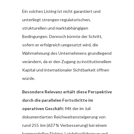
Ein solches Listing ist nicht garantiert und
unterliegt strengen regulatorischen,
strukturellen und marktabhängigen
Bedingungen. Dennoch könnte der Schritt,
sofern er erfolgreich umgesetzt wird, die
Wahrnehmung des Unternehmens grundlegend
verändern, da er den Zugang zu institutionellem
Kapital und internationaler Sichtbarkeit öffnen
würde.
Besondere Relevanz erhält diese Perspektive
durch die parallelen Fortschritte im
operativen Geschäft:
Mit der im Juli
dokumentierten Reichweitensteigerung von
rund 255 km (637 % Verbesserung) bei einem
kommerziellen Elektro‑Leichtlastfahrzeug und