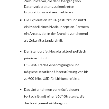
Zielpunkte vor, die den Übergang von
Datenvorbereitung zu konkreten
Explorationsansätzen markieren.
Die Exploration ist KI‑gestützt und nutzt
ein Modell eines Nvidia Inception‑Partners,
ein Ansatz, der in der Branche zunehmend
als Zukunftsstandard gilt.
Der Standort ist Nevada, aktuell politisch
priorisiert durch
US‑Fast‑Track‑Genehmigungen und
mögliche staatliche Unterstützung von bis
zu 900 Mio. USD für Lithiumprojekte.
Das Unternehmen verknüpft diesen
Fortschritt mit einer 360°‑Strategie, die
Technologieentwicklung und