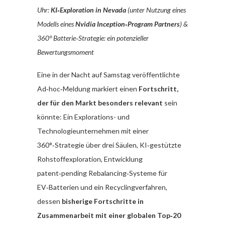
Uhr:
KI‑Exploration in Nevada
(unter Nutzung eines
Modells eines
Nvidia Inception‑Program Partners
) &
360° Batterie‑Strategie: ein potenzieller
Bewertungsmoment
Eine in der Nacht auf Samstag veröffentlichte
Ad‑hoc‑Meldung markiert einen
Fortschritt,
der für den Markt besonders relevant
sein
könnte: Ein Explorations- und
Technologieunternehmen mit einer
360°‑Strategie über drei Säulen, KI‑gestützte
Rohstoffexploration, Entwicklung
patent‑pending Rebalancing‑Systeme für
EV‑Batterien und ein Recyclingverfahren,
dessen
bisherige Fortschritte in
Zusammenarbeit mit einer globalen Top‑20