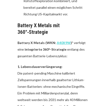
Rohstoffexploration kombiniert, und
bereitet parallel einen möglichen Schritt
Richtung US‑Kapitalmarkt vor.
Battery X Metals mit
360°‑Strategie
Battery X Metals (WKN:
A40X9W
)*
verfolgt
eine
integrierte 360°-Strategie
entlang des
gesamten Batterie-Lebenszyklus:
1. Lebensdauerverlängerung:
Die patent-pending Maschine kalibriert
Zellspannungen innerhalb gealterter Lithium-
Ionen-Batterien: ohne mechanische Eingriffe.
Ein Problem mit Milliardenpotenzial, denn
weltweit werden bis 2031 mehr als 40 Millionen