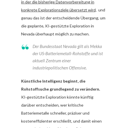
in der die bisherige Datenvorbereitung in
konkrete Explorationsziele übersetzt wird,
und
genau das ist der entscheidende Übergang, um
die geplante, KI‑gestützte Exploration in
Nevada überhaupt möglich zu machen.
Der Bundesstaat Nevada gilt als Mekka
der US‑Batteriemetall‑Rohstoffe und ist
aktuell Zentrum einer
industriepolitischen Offensive.
Künstliche Intelligenz beginnt, die
Rohstoffsuche grundlegend zu verändern.
KI‑gestützte Exploration könnte künftig
darüber entscheiden, wer kritische
Batteriemetalle schneller, präziser und
kosteneffizienter erschließt, und damit einen