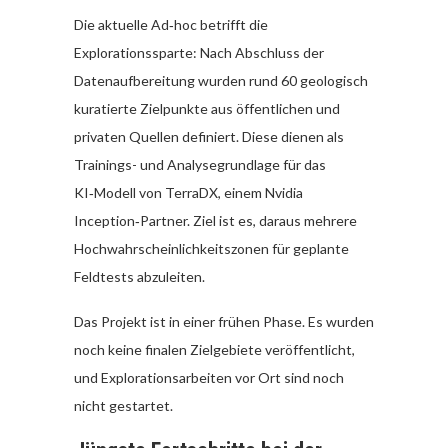
Die aktuelle Ad‑hoc betrifft die
Explorationssparte: Nach Abschluss der
Datenaufbereitung wurden rund 60 geologisch
kuratierte Zielpunkte aus öffentlichen und
privaten Quellen definiert. Diese dienen als
Trainings- und Analysegrundlage für das
KI‑Modell von TerraDX, einem Nvidia
Inception‑Partner. Ziel ist es, daraus mehrere
Hochwahrscheinlichkeitszonen für geplante
Feldtests abzuleiten.
Das Projekt ist in einer frühen Phase. Es wurden
noch keine finalen Zielgebiete veröffentlicht,
und Explorationsarbeiten vor Ort sind noch
nicht gestartet.