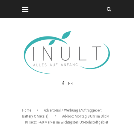
Home
Advertorial / Werbung (Auftraggeber:
Battery X Metals)
Ad‑hoc: Montag 8 Uhr im Blick!
– KI setzt ~60 Marker im wichtigsten US-Rohstoffgebiet