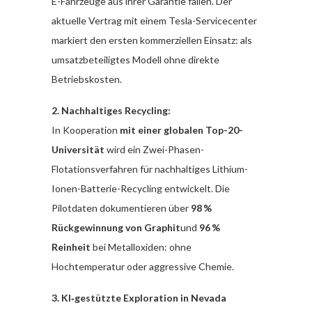
E-Fahrzeuge aus ihrer Garantie fallen. Der
aktuelle Vertrag mit einem Tesla-Servicecenter
markiert den ersten kommerziellen Einsatz: als
umsatzbeteiligtes Modell ohne direkte
Betriebskosten.
2. Nachhaltiges Recycling:
In Kooperation
mit einer globalen Top-20-
Universität
wird ein Zwei-Phasen-
Flotationsverfahren für nachhaltiges Lithium-
Ionen-Batterie-Recycling entwickelt. Die
Pilotdaten dokumentieren über
98 %
Rückgewinnung von Graphit
und
96 %
Reinheit
bei Metalloxiden: ohne
Hochtemperatur oder aggressive Chemie.
3. KI‑gestützte Exploration in Nevada