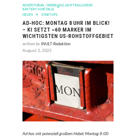
ADVERTORIAL / WERBUNG (AUFTRAGGEBER:
BATTERY X METALS)
NEUES
STARTUPS
AD‑HOC: MONTAG 8 UHR IM BLICK!
– KI SETZT ~60 MARKER IM
WICHTIGSTEN US-ROHSTOFFGEBIET
written by
INULT Redaktion
August 2, 2025
Ad-hoc mit potenziell großem Hebel: Montag 8 :00