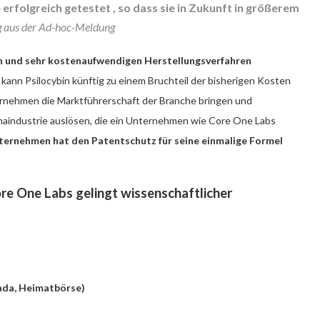
 erfolgreich getestet , so dass sie in Zukunft in größerem
 aus der Ad-hoc-Meldung
ch und sehr kostenaufwendigen Herstellungsverfahren
nn Psilocybin künftig zu einem Bruchteil der bisherigen Kosten
ernehmen die Marktführerschaft der Branche bringen und
maindustrie auslösen, die ein Unternehmen wie Core One Labs
ternehmen hat den Patentschutz für seine einmalige Formel
re One Labs gelingt wissenschaftlicher
nada, Heimatbörse)