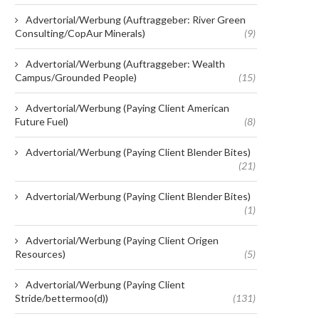
Advertorial/Werbung (Auftraggeber: River Green
Consulting/CopAur Minerals)
(9)
Advertorial/Werbung (Auftraggeber: Wealth
Campus/Grounded People)
(15)
Advertorial/Werbung (Paying Client American
Future Fuel)
(8)
Advertorial/Werbung (Paying Client Blender Bites)
(21)
Advertorial/Werbung (Paying Client Blender Bites)
(1)
Advertorial/Werbung (Paying Client Origen
Resources)
(5)
Advertorial/Werbung (Paying Client
Stride/bettermoo(d))
(131)