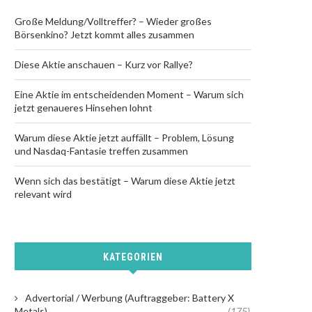
Große Meldung/Volltreffer? – Wieder großes
Börsenkino? Jetzt kommt alles zusammen
Diese Aktie anschauen – Kurz vor Rallye?
Eine Aktie im entscheidenden Moment – Warum sich
jetzt genaueres Hinsehen lohnt
Warum diese Aktie jetzt auffällt – Problem, Lösung
und Nasdaq-Fantasie treffen zusammen
Wenn sich das bestätigt – Warum diese Aktie jetzt
relevant wird
KATEGORIEN
Advertorial / Werbung (Auftraggeber: Battery X
Metals)
(175)