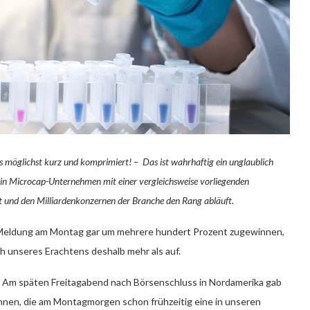
möglichst kurz und komprimiert! – Das ist wahrhaftig ein unglaublich
ein Microcap-Unternehmen mit einer vergleichsweise vorliegenden
 und den Milliardenkonzernen der Branche den Rang abläuft.
-Meldung am Montag gar um mehrere hundert Prozent zugewinnen,
ch unseres Erachtens deshalb mehr als auf.
 – Am späten Freitagabend nach Börsenschluss in Nordamerika gab
nnen, die am Montagmorgen schon frühzeitig eine in unseren