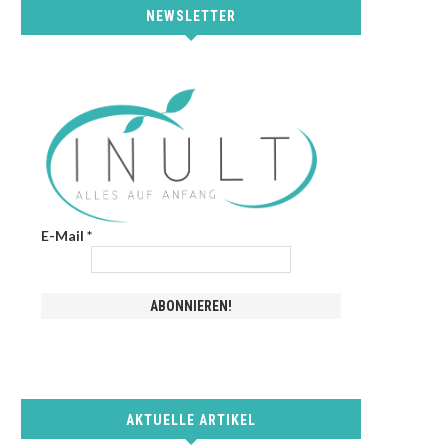
NEWSLETTER
E-Mail
*
AKTUELLE ARTIKEL