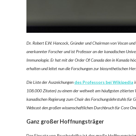
Dr. Robert E.W. Hancock, Gründer und Chairman von Vocan und 
anerkannter Forscher und ist Professor an der kanadischen Unive
Immunologie. Er hat mit der Order Of Canada den in Kanada höc
erhalten und leitet nun die Forschungen zur biosynthetischen Her
Die Liste der Auszeichungen
des Professors bei Wikipedia
i
108.000 Zitaten) zu einem der weltweit am häufigsten zitierten W
kanadischen Regierung zum Chair des Forschungslehrstuhls für G
Webcast den großen wissenschaftlichen Durchbruch für Core One L
Ganz großer Hoffnungsträger
Der Einsatz von Psychedelika ist der große Hoffnungsträg