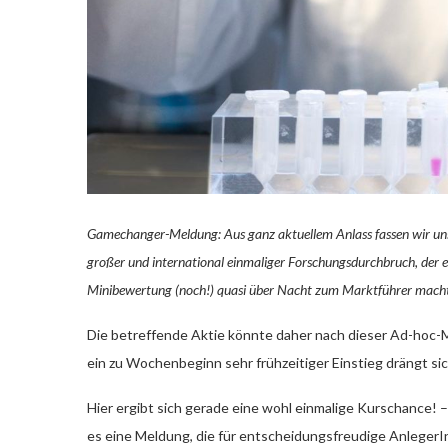
Gamechanger-Meldung: Aus ganz aktuellem Anlass fassen wir uns 
großer und international einmaliger Forschungsdurchbruch, der 
Minibewertung (noch!) quasi über Nacht zum Marktführer macht
Die betreffende Aktie könnte daher nach dieser Ad-hoc
ein zu Wochenbeginn sehr frühzeitiger Einstieg drängt si
Hier ergibt sich gerade eine wohl einmalige Kurschance!
es eine Meldung, die für entscheidungsfreudige AnlegerI