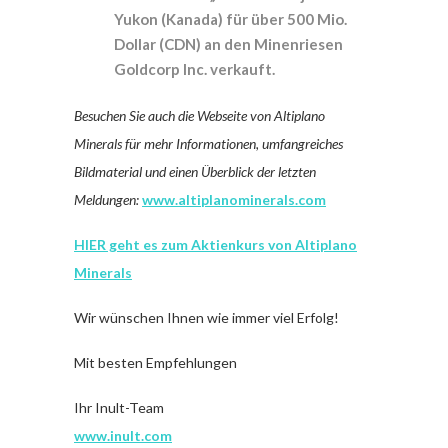
Yukon (Kanada) für über 500 Mio.
Dollar (CDN) an den Minenriesen
Goldcorp Inc. verkauft.
Besuchen Sie auch die Webseite von Altiplano
Minerals für mehr Informationen, umfangreiches
Bildmaterial und einen Überblick der letzten
Meldungen:
www.altiplanominerals.com
HIER geht es zum Aktienkurs von Altiplano
Minerals
Wir wünschen Ihnen wie immer viel Erfolg!
Mit besten Empfehlungen
Ihr Inult-Team
www.inult.com