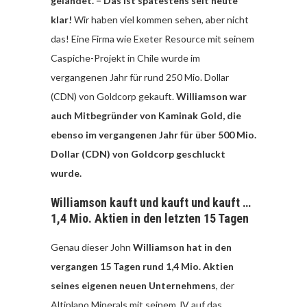
gelandet. – Das ist spätestens seit heute
klar!
Wir haben viel kommen sehen, aber nicht
das! Eine Firma wie Exeter Resource mit seinem
Caspiche-Projekt in Chile wurde im
vergangenen Jahr für rund 250 Mio. Dollar
(CDN) von Goldcorp gekauft.
Williamson war
auch Mitbegründer von Kaminak Gold, die
ebenso im vergangenen Jahr für über 500 Mio.
Dollar (CDN) von Goldcorp geschluckt
wurde.
Williamson kauft und kauft und kauft …
1,4 Mio. Aktien in den letzten 15 Tagen
Genau dieser John
Williamson hat in den
vergangen 15 Tagen rund 1,4 Mio. Aktien
seines eigenen neuen Unternehmens
, der
Altiplano Minerals mit seinem JV auf das