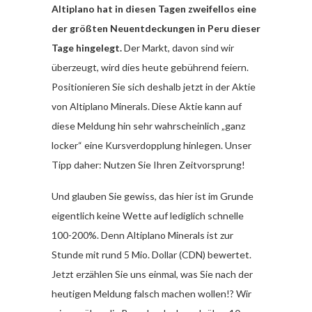
Altiplano hat in diesen Tagen zweifellos eine
der größten Neuentdeckungen in Peru dieser
Tage hingelegt.
Der Markt, davon sind wir
überzeugt, wird dies heute gebührend feiern.
Positionieren Sie sich deshalb jetzt in der Aktie
von Altiplano Minerals. Diese Aktie kann auf
diese Meldung hin sehr wahrscheinlich „ganz
locker“ eine Kursverdopplung hinlegen. Unser
Tipp daher: Nutzen Sie Ihren Zeitvorsprung!
Und glauben Sie gewiss, das hier ist im Grunde
eigentlich keine Wette auf lediglich schnelle
100-200%. Denn Altiplano Minerals ist zur
Stunde mit rund 5 Mio. Dollar (CDN) bewertet.
Jetzt erzählen Sie uns einmal, was Sie nach der
heutigen Meldung falsch machen wollen!? Wir