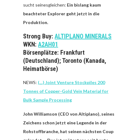
sucht seinesgleichen:
Ein bislang kaum
beachteter Explorer geht jetzt in die
Produktion.
Strong Buy:
ALTIPLANO MINERALS
WKN:
A2AH01
Börsenplätze: Frankfurt
(Deutschland); Toronto (Kanada,
Heimatbörse)
NEWS:
(…) Joint Venture Stockpiles 200
Tonnes of Copper-Gold Vein Material for
Bulk Sample Processing
John Williamson (CEO von Altiplano), seines
Zeichens schon jetzt eine Legende in der
Rohstoffbranche, hat seinen nächsten Coup