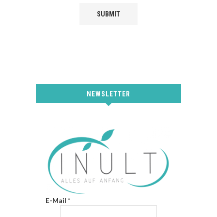
NEWSLETTER
E-Mail
*