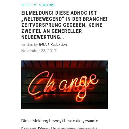
NEUES
STARTUPS
EILMELDUNG! DIESE ADHOC IST
„WELTBEWEGEND“ IN DER BRANCHE!
ZEITVORSPRUNG GEGEBEN. KEINE
ZWEIFEL AN GENERELLER
NEUBEWERTUNG…
written by
INULT Redaktion
November 23, 2017
Diese Meldung bewegt heute die gesamte
Branche. Dieses Unternehmen überrascht