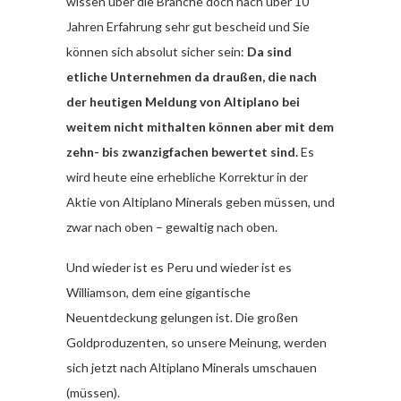
wissen über die Branche doch nach über 10
Jahren Erfahrung sehr gut bescheid und Sie
können sich absolut sicher sein:
Da sind
etliche Unternehmen da draußen, die nach
der heutigen Meldung von Altiplano bei
weitem nicht mithalten können aber mit dem
zehn- bis zwanzigfachen bewertet sind.
Es
wird heute eine erhebliche Korrektur in der
Aktie von Altiplano Minerals geben müssen, und
zwar nach oben – gewaltig nach oben.
Und wieder ist es Peru und wieder ist es
Williamson, dem eine gigantische
Neuentdeckung gelungen ist. Die großen
Goldproduzenten, so unsere Meinung, werden
sich jetzt nach Altiplano Minerals umschauen
(müssen).