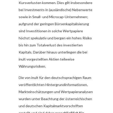
Kursverlusten kommen. Dies gilt insbesondere
bei Investments in (ausländische) Nebenwerte
sowie in Small- und Microcap-Unternehmen;
aufgrund der geringen Börsenkapitalisierung
sind Investitionen in solche Wertpapiere
höchst spekulativ und bergen ein hohes Risiko
bis hin zum Totalverlust des investierten
Kapitals. Darüber hinaus unterliegen die bei
inult vorgestellten Aktien teilweise
Währungsrisiken.
Die von inult für den deutschsprachigen Raum
veröffentlichten Hintergrundinformationen,
Markteinschätzungen und Wertpapieranalysen
wurden unter Beachtung der österreichischen
und deutschen Kapitalmarktvorschriften
erstellt und sind daher
ausschließlich für