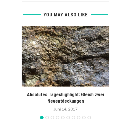
YOU MAY ALSO LIKE
Absolutes Tageshighlight: Gleich zwei
Börse
Neuentdeckungen
Juni 14, 2017