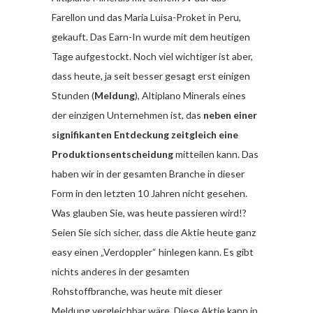
Farellon und das Maria Luisa-Proket in Peru,
gekauft. Das Earn-In wurde mit dem heutigen
Tage aufgestockt. Noch viel wichtiger ist aber,
dass heute, ja seit besser gesagt erst einigen
Stunden (
Meldung
), Altiplano Minerals eines
der einzigen Unternehmen ist, das
neben einer
signifikanten Entdeckung zeitgleich eine
Produktionsentscheidung
mitteilen kann. Das
haben wir in der gesamten Branche in dieser
Form in den letzten 10 Jahren nicht gesehen.
Was glauben Sie, was heute passieren wird!?
Seien Sie sich sicher, dass die Aktie heute ganz
easy einen „Verdoppler“ hinlegen kann. Es gibt
nichts anderes in der gesamten
Rohstoffbranche, was heute mit dieser
Meldung vergleichbar wäre. Diese Aktie kann in