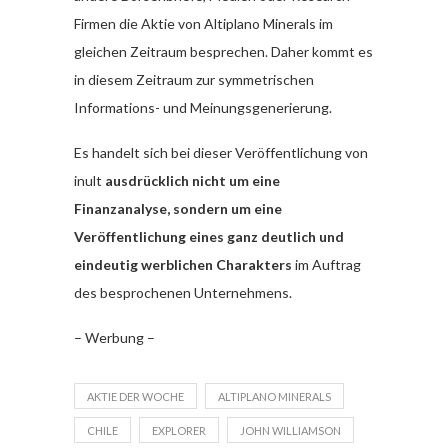
Firmen die Aktie von Altiplano Minerals im
gleichen Zeitraum besprechen. Daher kommt es
in diesem Zeitraum zur symmetrischen
Informations- und Meinungsgenerierung.
Es handelt sich bei dieser Veröffentlichung von
inult
ausdrücklich nicht um eine
Finanzanalyse, sondern um eine
Veröffentlichung eines ganz deutlich und
eindeutig werblichen Charakters
im Auftrag
des besprochenen Unternehmens.
– Werbung –
AKTIE DER WOCHE
ALTIPLANO MINERALS
CHILE
EXPLORER
JOHN WILLIAMSON