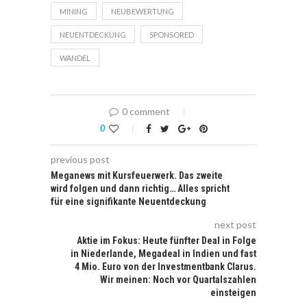
MINING
NEUBEWERTUNG
NEUENTDECKUNG
SPONSORED
WANDEL
0 comment
0
previous post
Meganews mit Kursfeuerwerk. Das zweite
wird folgen und dann richtig… Alles spricht
für eine signifikante Neuentdeckung
next post
Aktie im Fokus: Heute fünfter Deal in Folge
in Niederlande, Megadeal in Indien und fast
4 Mio. Euro von der Investmentbank Clarus.
Wir meinen: Noch vor Quartalszahlen
einsteigen