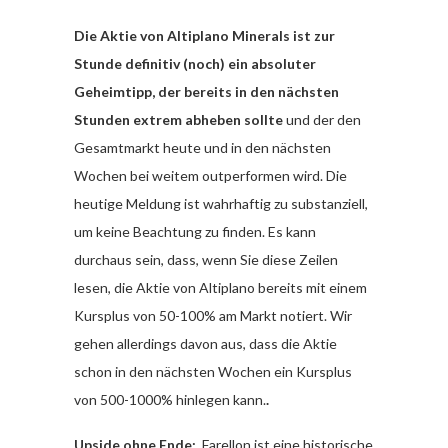
Die Aktie von Altiplano Minerals ist zur
Stunde definitiv (noch) ein absoluter
Geheimtipp, der bereits in den nächsten
Stunden extrem abheben sollte
und der den
Gesamtmarkt heute und in den nächsten
Wochen bei weitem outperformen wird. Die
heutige Meldung ist wahrhaftig zu substanziell,
um keine Beachtung zu finden. Es kann
durchaus sein, dass, wenn Sie diese Zeilen
lesen, die Aktie von Altiplano bereits mit einem
Kursplus von 50-100% am Markt notiert. Wir
gehen allerdings davon aus, dass die Aktie
schon in den nächsten Wochen ein Kursplus
von 500-1000% hinlegen kann.
.
Upside ohne Ende:
Farellon ist eine historische