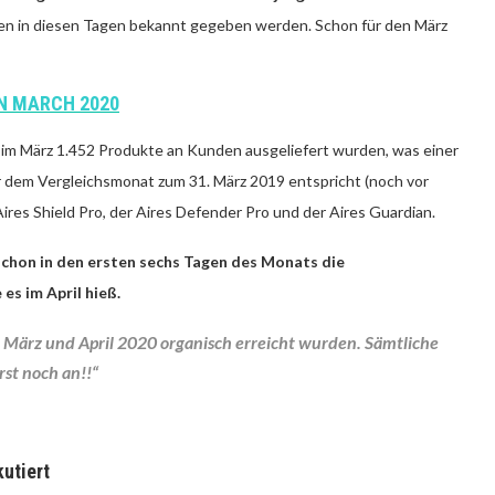
rften in diesen Tagen bekannt gegeben werden. Schon für den März
N MARCH 2020
ss im März 1.452 Produkte an Kunden ausgeliefert wurden, was einer
 dem Vergleichsmonat zum 31. März 2019 entspricht (noch vor
res Shield Pro, der Aires Defender Pro und der Aires Guardian.
 schon in den ersten sechs Tagen des Monats die
es im April hieß.
r März und April 2020 organisch erreicht wurden. Sämtliche
t noch an!!“
utiert