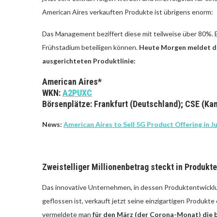
American Aires verkauften Produkte ist übrigens enorm:
Das Management beziffert diese mit teilweise über 80%. Ei
Frühstadium beteiligen können.
Heute Morgen meldet da
ausgerichteten Produktlinie:
American Aires*
WKN:
A2PUXC
Börsenplätze: Frankfurt (Deutschland); CSE (Ka
News:
American Aires to Sell 5G Product Offering in 
Zweistelliger Millionenbetrag steckt in Produkt
Das innovative Unternehmen, in dessen Produktentwicklun
geflossen ist, verkauft jetzt seine einzigartigen Produk
vermeldete man
für den März (der Corona-Monat) die b