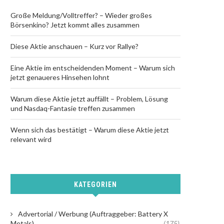
Große Meldung/Volltreffer? – Wieder großes
Börsenkino? Jetzt kommt alles zusammen
Diese Aktie anschauen – Kurz vor Rallye?
Eine Aktie im entscheidenden Moment – Warum sich
jetzt genaueres Hinsehen lohnt
Warum diese Aktie jetzt auffällt – Problem, Lösung
und Nasdaq-Fantasie treffen zusammen
Wenn sich das bestätigt – Warum diese Aktie jetzt
relevant wird
KATEGORIEN
Advertorial / Werbung (Auftraggeber: Battery X
Metals)
(175)