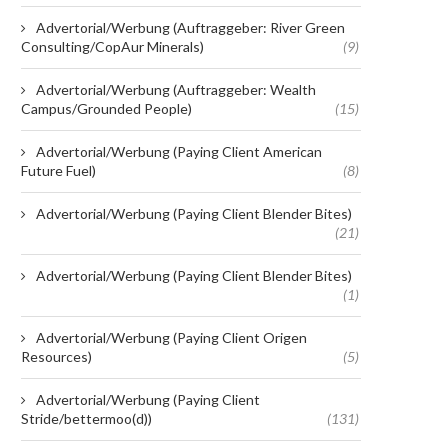
Advertorial/Werbung (Auftraggeber: River Green
Consulting/CopAur Minerals)
(9)
Advertorial/Werbung (Auftraggeber: Wealth
Campus/Grounded People)
(15)
Advertorial/Werbung (Paying Client American
Future Fuel)
(8)
Advertorial/Werbung (Paying Client Blender Bites)
(21)
Advertorial/Werbung (Paying Client Blender Bites)
(1)
Advertorial/Werbung (Paying Client Origen
Resources)
(5)
Advertorial/Werbung (Paying Client
Stride/bettermoo(d))
(131)