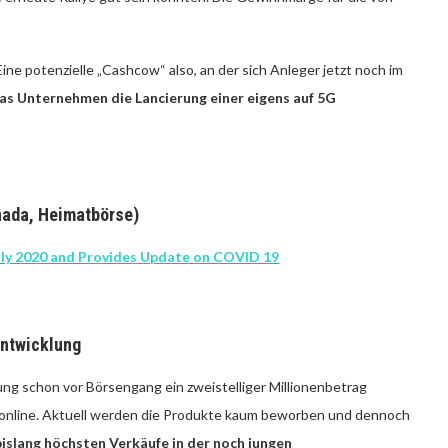
ne potenzielle „Cashcow“ also, an der sich Anleger jetzt noch im
s Unternehmen die Lancierung einer eigens auf 5G
nada, Heimatbörse)
July 2020 and Provides Update on COVID 19
entwicklung
g schon vor Börsengang ein zweistelliger Millionenbetrag
te online. Aktuell werden die Produkte kaum beworben und dennoch
islang höchsten Verkäufe in der noch jungen