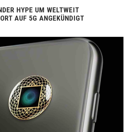
NDER HYPE UM WELTWEIT
WORT AUF 5G ANGEKÜNDIGT