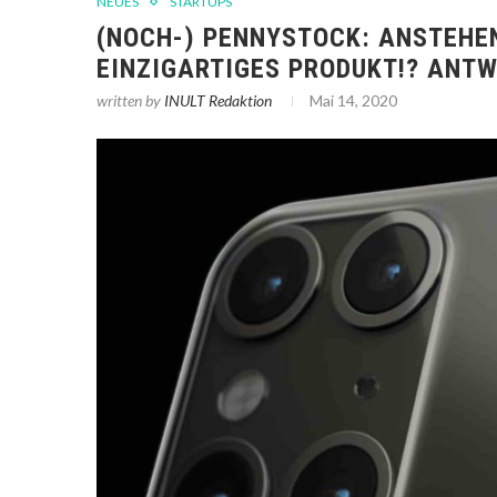
NEUES
STARTUPS
(NOCH-) PENNYSTOCK: ANSTEHE
EINZIGARTIGES PRODUKT!? ANT
written by
INULT Redaktion
Mai 14, 2020