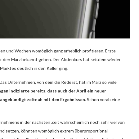
agen und Wochen womöglich ganz erheblich profitieren. Erste
r den März bekannt geben. Der Aktienkurs hat seitdem wieder
rktes deutlich in den Keller ging.
Das Unternehmen, von dem die Rede ist, hat im März so viele
gen indizierte bereits, dass auch der April ein neuer
ngekündigt zeitnah mit den Ergebnissen.
Schon vorab eine
rnehmens in der nächsten Zeit wahrscheinlich noch sehr viel von
end setzen, könnten womöglich extrem überproportional