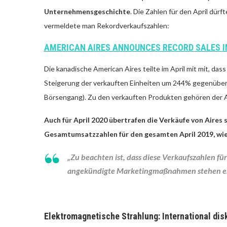
Unternehmensgeschichte
. Die Zahlen für den April dü
vermeldete man Rekordverkaufszahlen:
AMERICAN AIRES ANNOUNCES RECORD SALES I
Die kanadische American Aires teilte im April mit mit, da
Steigerung der verkauften Einheiten um 244% gegenüber
Börsengang). Zu den verkauften Produkten gehören der Ai
Auch für April 2020 übertrafen die Verkäufe von Aires
Gesamtumsatzzahlen für den gesamten April 2019, wie 
„Zu beachten ist, dass diese Verkaufszahlen fü
angekündigte Marketingmaßnahmen stehen ers
Elektromagnetische Strahlung: International disk