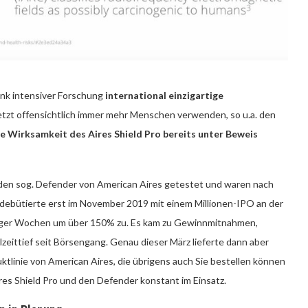
ank intensiver Forschung
international einzigartige
tzt offensichtlich immer mehr Menschen verwenden, so u.a. den
e Wirksamkeit des Aires Shield Pro bereits unter Beweis
 den sog. Defender von American Aires getestet und waren nach
debütierte erst im November 2019 mit einem Millionen-IPO an der
niger Wochen um über 150% zu. Es kam zu Gewinnmitnahmen,
lzeittief seit Börsengang. Genau dieser März lieferte dann aber
ktlinie von American Aires, die übrigens auch Sie bestellen können
res Shield Pro und den Defender konstant im Einsatz.