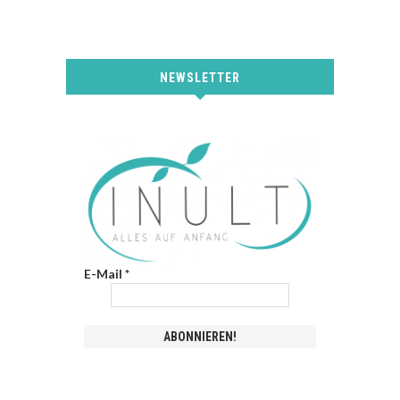
NEWSLETTER
E-Mail
*