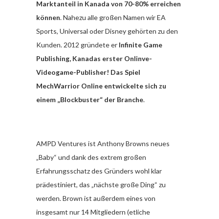
Marktanteil in Kanada von 70-80% erreichen
können
. Nahezu alle großen Namen wir EA
Sports, Universal oder Disney gehörten zu den
Kunden. 2012 gründete er
Infinite Game
Publishing, Kanadas erster Onlinve-
Videogame-Publisher! Das Spiel
MechWarrior Online entwickelte sich zu
einem „Blockbuster“ der Branche
.
AMPD Ventures ist Anthony Browns neues
„Baby“ und dank des extrem großen
Erfahrungsschatz des Gründers wohl klar
prädestiniert, das „nächste große Ding“ zu
werden. Brown ist außerdem eines von
insgesamt nur 14 Mitgliedern (etliche