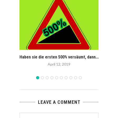
Haben sie die ersten 500% versäumt, dann...
Die 
April 12, 2019
LEAVE A COMMENT