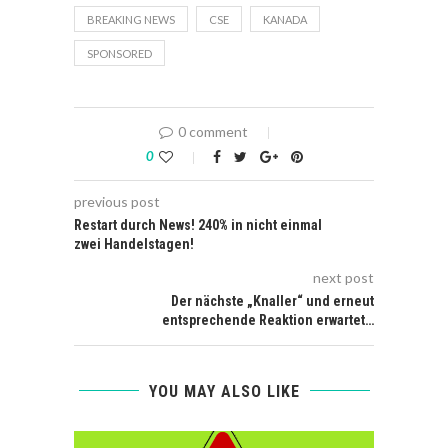
BREAKING NEWS
CSE
KANADA
SPONSORED
0 comment
0
previous post
Restart durch News! 240% in nicht einmal
zwei Handelstagen!
next post
Der nächste „Knaller“ und erneut
entsprechende Reaktion erwartet…
YOU MAY ALSO LIKE