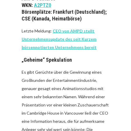
WKN:
A2PTZ0
Börsenplätze: Frankfurt (Deutschland);
CSE (Kanada, Heimatbörse)
Letzte Meldung:
CEO von AMPD stellt
Unternehmensupdate des seit Kurzem
börsennotierten Unternehmens bereit
„Geheime“ Spekulation
Es gibt Gerüchte über die Gewinnung eines
Großkunden der Entertainmentindustrie,
genauer gesagt eines Animationsstudios mit
einem sehr bekannten Namen. Während einer
Präsentation vor einer kleinen Zuschauerschaft
im Cambridge House in Vancouver ließ der CEO
eine Information heraus, die für aufmerksame
Anleger sehr viel wert sein könnte: Die