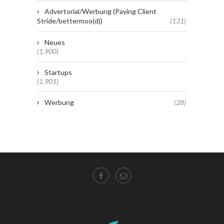
Advertorial/Werbung (Paying Client
Stride/bettermoo(d))
(131)
Neues
(1.900)
Startups
(1.901)
Werbung
(28)