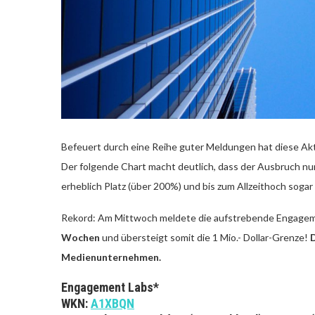
Befeuert durch eine Reihe guter Meldungen hat diese Akti
Der folgende Chart macht deutlich, dass der Ausbruch nu
erheblich Platz (über 200%) und bis zum Allzeithoch soga
Rekord: Am Mittwoch meldete die aufstrebende Engagem
Wochen
und übersteigt somit die 1 Mio.- Dollar-Grenze!
Medienunternehmen.
Engagement Labs*
WKN:
A1XBQN