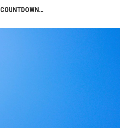
! COUNTDOWN…