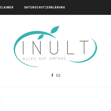
SCLAIMER
DATENSCHUTZERKLÄRUNG
n…