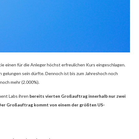
e einen für die Anleger höchst erfreulichen Kurs eingeschlagen.
n gelungen sein dürfte. Dennoch ist bis zum Jahreshoch noch
r noch mehr (2.000%).
ent Labs ihren
bereits vierten Großauftrag innerhalb nur zwei
Der Großauftrag kommt von einem der größten US-