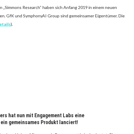
 „Simmons Research“ haben sich Anfang 2019 in einem neuen
n. GfK und SymphonyAI Group sind gemeinsamer Eigentümer. Die
etails
).
ers hat nun mit Engagement Labs eine
ein gemeinsames Produkt lanciert!