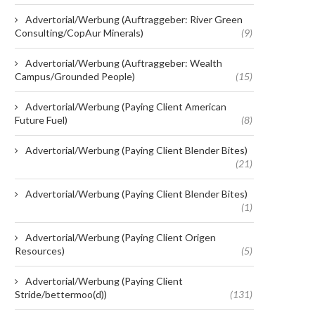
Advertorial/Werbung (Auftraggeber: River Green
Consulting/CopAur Minerals)
(9)
Advertorial/Werbung (Auftraggeber: Wealth
Campus/Grounded People)
(15)
Advertorial/Werbung (Paying Client American
Future Fuel)
(8)
Advertorial/Werbung (Paying Client Blender Bites)
(21)
Advertorial/Werbung (Paying Client Blender Bites)
(1)
Advertorial/Werbung (Paying Client Origen
Resources)
(5)
Advertorial/Werbung (Paying Client
Stride/bettermoo(d))
(131)