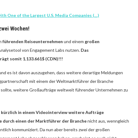
th One of the Largest U.S. Media Companies (…)
 zwei Wochen!
em
führenden Reiseunternehmen
und einem
großen
Analysetool von Engagement Labs nutzen.
Das
ägt somit 1.133.661$ (CDN)!!!
und es ist davon auszugehen, dass weitere derartige Meldungen
ngpartnerschaft mit einem der Weltmarktführer der Branche
in sollte, weitere Großaufträge weltweit führender Unternehmen zu
kürzlich in einem Videointerview weitere Aufträge
 durch einen der Marktführer der Branche
nicht aus, wenngleich
fentlich kommuniziert. Da nun aber bereits zwei der großen