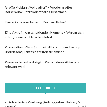
Große Meldung/Volltreffer? – Wieder großes
Börsenkino? Jetzt kommt alles zusammen
Diese Aktie anschauen – Kurz vor Rallye?
Eine Aktie im entscheidenden Moment – Warum sich
jetzt genaueres Hinsehen lohnt
Warum diese Aktie jetzt auffällt – Problem, Lösung
und Nasdaq-Fantasie treffen zusammen
Wenn sich das bestätigt – Warum diese Aktie jetzt
relevant wird
KATEGORIEN
Advertorial / Werbung (Auftraggeber: Battery X
Metals)
(175)