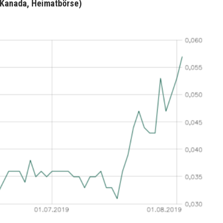
 (Kanada, Heimatbörse)