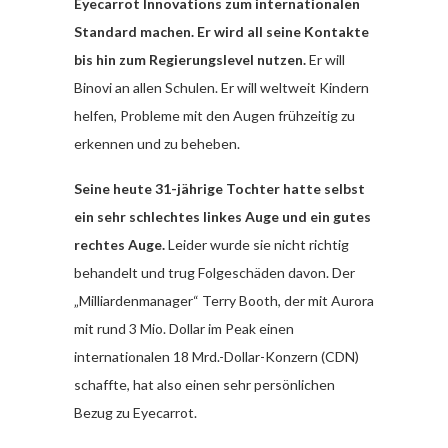
Eyecarrot Innovations zum internationalen
Standard machen.
Er wird all seine Kontakte
bis hin zum Regierungslevel nutzen.
Er will
Binovi an allen Schulen. Er will weltweit Kindern
helfen, Probleme mit den Augen frühzeitig zu
erkennen und zu beheben.
Seine heute 31-jährige Tochter hatte selbst
ein sehr schlechtes linkes Auge und ein gutes
rechtes Auge.
Leider wurde sie nicht richtig
behandelt und trug Folgeschäden davon. Der
„Milliardenmanager“ Terry Booth, der mit Aurora
mit rund 3 Mio. Dollar im Peak einen
internationalen 18 Mrd.-Dollar-Konzern (CDN)
schaffte, hat also einen sehr persönlichen
Bezug zu Eyecarrot.