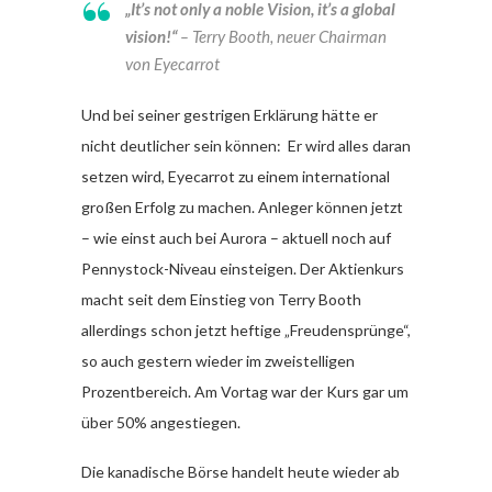
„It’s not only a noble Vision, it’s a global
vision!“
– Terry Booth, neuer Chairman
von Eyecarrot
Und bei seiner gestrigen Erklärung hätte er
nicht deutlicher sein können: Er wird alles daran
setzen wird, Eyecarrot zu einem international
großen Erfolg zu machen. Anleger können jetzt
– wie einst auch bei Aurora – aktuell noch auf
Pennystock-Niveau einsteigen. Der Aktienkurs
macht seit dem Einstieg von Terry Booth
allerdings schon jetzt heftige „Freudensprünge“,
so auch gestern wieder im zweistelligen
Prozentbereich. Am Vortag war der Kurs gar um
über 50% angestiegen.
Die kanadische Börse handelt heute wieder ab