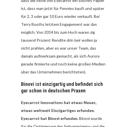
dass die Aktie von Eyecarrot ein solches Papier
ist, dass man jetzt für Pennies kauft und später
für 2, 3 oder gar 10 Euro wieder verkauft. Bei
Terry Booths letztem Engagement war das
möglich. Von 2014 bis zum Hoch waren zig
tausend Prozent Rendite drin (wir wollen ja
nicht prahlen, aber es war unser Team, das
damals aufmerksam gemacht, als sich Aurora
gerade firmierte und noch keine großen Medien
über das Unternehmen berichteten).
Binovi ist einzigartig und befindet sich
gar schon in deutschen Praxen
Eyecarrot Innovations hat etwas Neues,
etwas weltweit Einzigartiges erfunden.
Eyecarrot hat Binovi erfunden.
Binovi wurde
für die Optimierung des Sehvermögens und die