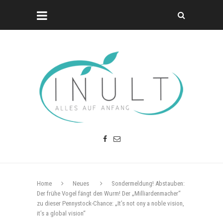
Home
Neues
Sondermeldung! Abstauben:
Der frühe Vogel fängt den Wurm! Der „Milliardenmacher“
zu dieser Pennystock-Chance: „It’s not ony a noble vision,
it’s a global vision“