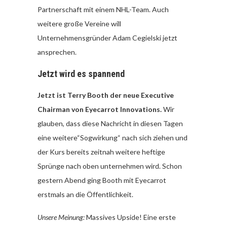
Partnerschaft mit einem NHL-Team. Auch
weitere große Vereine will
Unternehmensgründer Adam Cegielski jetzt
ansprechen.
Jetzt wird es spannend
Jetzt ist Terry Booth der neue Executive
Chairman von Eyecarrot Innovations.
Wir
glauben, dass diese Nachricht in diesen Tagen
eine weitere“Sogwirkung“ nach sich ziehen und
der Kurs bereits zeitnah weitere heftige
Sprünge nach oben unternehmen wird. Schon
gestern Abend ging Booth mit Eyecarrot
erstmals an die Öffentlichkeit.
Unsere Meinung:
Massives Upside! Eine erste