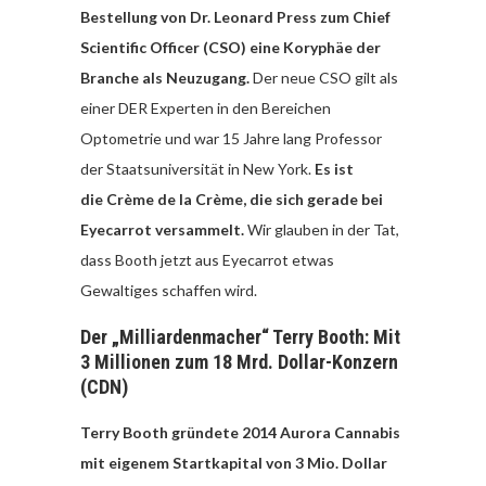
Bestellung von Dr. Leonard Press zum Chief
Scientific Officer (CSO) eine Koryphäe der
Branche als Neuzugang.
Der neue CSO gilt als
einer DER Experten in den Bereichen
Optometrie und war 15 Jahre lang Professor
der Staatsuniversität in New York.
Es ist
die Crème de la Crème, die sich gerade bei
Eyecarrot versammelt.
Wir glauben in der Tat,
dass Booth jetzt aus Eyecarrot etwas
Gewaltiges schaffen wird.
Der „Milliardenmacher“ Terry Booth: Mit
3 Millionen zum 18 Mrd. Dollar-Konzern
(CDN)
Terry Booth gründete 2014 Aurora Cannabis
mit eigenem Startkapital von 3 Mio. Dollar