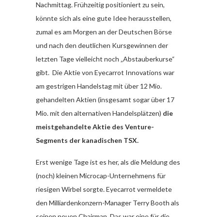
Nachmittag. Frühzeitig positioniert zu sein,
könnte sich als eine gute Idee herausstellen,
zumal es am Morgen an der Deutschen Börse
und nach den deutlichen Kursgewinnen der
letzten Tage vielleicht noch „Abstauberkurse“
gibt. Die Aktie von Eyecarrot Innovations war
am gestrigen Handelstag mit über 12 Mio.
gehandelten Aktien (insgesamt sogar über 17
Mio. mit den alternativen Handelsplätzen)
die
meistgehandelte Aktie des Venture-
Segments der kanadischen TSX.
Erst wenige Tage ist es her, als die Meldung des
(noch) kleinen Microcap-Unternehmens für
riesigen Wirbel sorgte. Eyecarrot vermeldete
den Milliardenkonzern-Manager Terry Booth als
seinen neuen Chairman. Das war eine für die