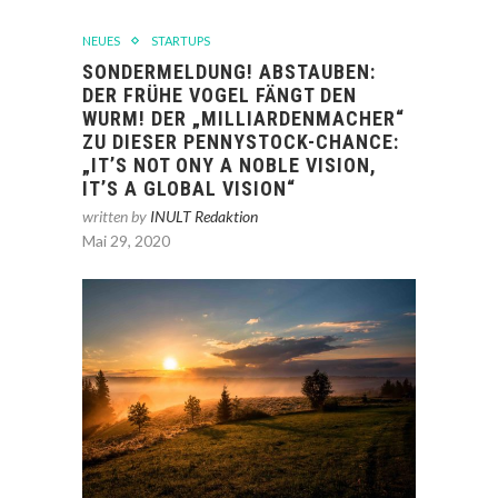
NEUES
STARTUPS
SONDERMELDUNG! ABSTAUBEN:
DER FRÜHE VOGEL FÄNGT DEN
WURM! DER „MILLIARDENMACHER“
ZU DIESER PENNYSTOCK-CHANCE:
„IT’S NOT ONY A NOBLE VISION,
IT’S A GLOBAL VISION“
written by
INULT Redaktion
Mai 29, 2020