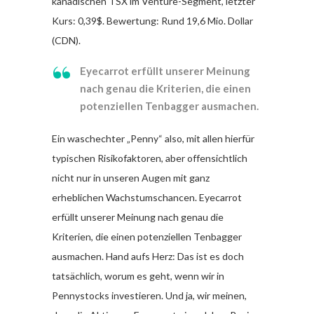
kanadischen TSX im Venture-Segment, letzter
Kurs: 0,39$. Bewertung: Rund 19,6 Mio. Dollar
(CDN).
Eyecarrot erfüllt unserer Meinung
nach genau die Kriterien, die einen
potenziellen Tenbagger ausmachen.
Ein waschechter „Penny“ also, mit allen hierfür
typischen Risikofaktoren, aber offensichtlich
nicht nur in unseren Augen mit ganz
erheblichen Wachstumschancen. Eyecarrot
erfüllt unserer Meinung nach genau die
Kriterien, die einen potenziellen Tenbagger
ausmachen. Hand aufs Herz: Das ist es doch
tatsächlich, worum es geht, wenn wir in
Pennystocks investieren. Und ja, wir meinen,