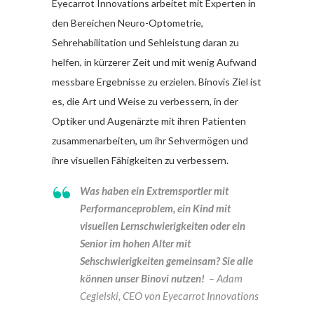
Eyecarrot Innovations arbeitet mit Experten in
den Bereichen Neuro-Optometrie,
Sehrehabilitation und Sehleistung daran zu
helfen, in kürzerer Zeit und mit wenig Aufwand
messbare Ergebnisse zu erzielen. Binovis Ziel ist
es, die Art und Weise zu verbessern, in der
Optiker und Augenärzte mit ihren Patienten
zusammenarbeiten, um ihr Sehvermögen und
ihre visuellen Fähigkeiten zu verbessern.
Was haben ein Extremsportler mit
Performanceproblem, ein Kind mit
visuellen Lernschwierigkeiten oder ein
Senior im hohen Alter mit
Sehschwierigkeiten gemeinsam? Sie alle
können unser Binovi nutzen!
– Adam
Cegielski, CEO von Eyecarrot Innovations