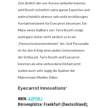
Zeit ähnlich der von Aurora verlaufen könnte,
wird Booth sicherlich seine ganze Expertise und
wahrscheinlich ebenso sein wohl erstklassiges
Kontaktnetzwerk für Eyecarrot einsetzen. Ein
Mann eines Kalibers von Terry Booth steigt
wohl ganz sicher nicht einfach so in ein
„Pennystockunternehmen“ ein. Und Personalie
ist für den Erfolg eines jeden Unternehmens
der Schlüssel. Terry Booth und Eyecarrot
könnten als eine verbundene Einheit jetzt
zudem auch sehr zügig die Spalten der
Mainstream-Medien füllen.
Eyecarrot Innovations*
WKN:
A2PQKJ
Börsenplätze: Frankfurt (Deutschland);