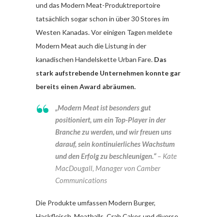
und das Modern Meat-Produktreportoire
tatsächlich sogar schon in über 30 Stores im
Westen Kanadas. Vor einigen Tagen meldete
Modern Meat auch die Listung in der
kanadischen Handelskette Urban Fare.
Das
stark aufstrebende Unternehmen konnte gar
bereits einen Award abräumen.
„Modern Meat ist besonders gut
positioniert, um ein Top-Player in der
Branche zu werden, und wir freuen uns
darauf, sein kontinuierliches Wachstum
und den Erfolg zu beschleunigen.“
– Kate
MacDougall, Manager von Camber
Communications
Die Produkte umfassen Modern Burger,
Hackfleisch, Meatballs, Crab Cakes und diverse