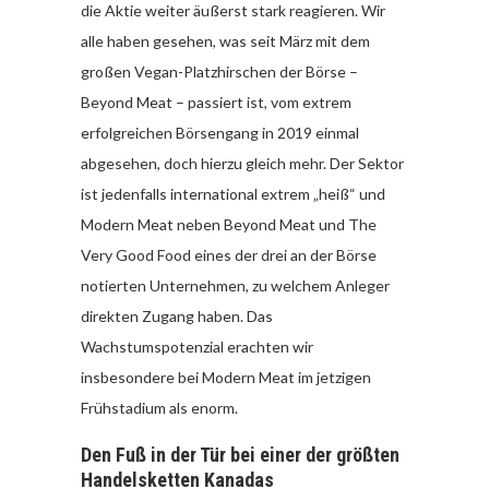
die Aktie weiter äußerst stark reagieren. Wir
alle haben gesehen, was seit März mit dem
großen Vegan-Platzhirschen der Börse –
Beyond Meat – passiert ist, vom extrem
erfolgreichen Börsengang in 2019 einmal
abgesehen, doch hierzu gleich mehr. Der Sektor
ist jedenfalls international extrem „heiß“ und
Modern Meat neben Beyond Meat und The
Very Good Food eines der drei an der Börse
notierten Unternehmen, zu welchem Anleger
direkten Zugang haben. Das
Wachstumspotenzial erachten wir
insbesondere bei Modern Meat im jetzigen
Frühstadium als enorm.
Den Fuß in der Tür bei einer der größten
Handelsketten Kanadas