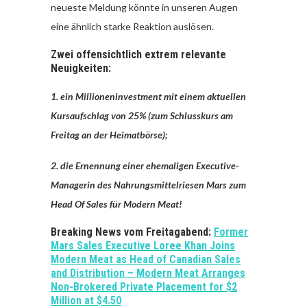
neueste Meldung könnte in unseren Augen
eine ähnlich starke Reaktion auslösen.
Zwei offensichtlich extrem relevante
Neuigkeiten:
1. ein Millioneninvestment mit einem aktuellen
Kursaufschlag von 25% (zum Schlusskurs am
Freitag an der Heimatbörse);
2. die Ernennung einer ehemaligen Executive-
Managerin des Nahrungsmittelriesen Mars zum
Head Of Sales für Modern Meat!
Breaking News vom Freitagabend:
Former
Mars Sales Executive Loree Khan Joins
Modern Meat as Head of Canadian Sales
and Distribution – Modern Meat Arranges
Non-Brokered Private Placement for $2
Million at $4.50