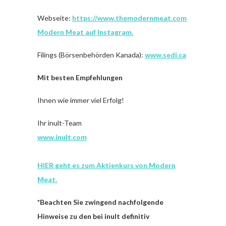
Webseite:
https://www.themodernmeat.com
Modern Meat auf Instagram.
Filings (Börsenbehörden Kanada):
www.sedi.ca
Mit besten Empfehlungen
Ihnen wie immer viel Erfolg!
Ihr inult-Team
www.inult.com
HIER geht es zum Aktienkurs von Modern
Meat.
*Beachten Sie zwingend nachfolgende
Hinweise zu den bei inult definitiv