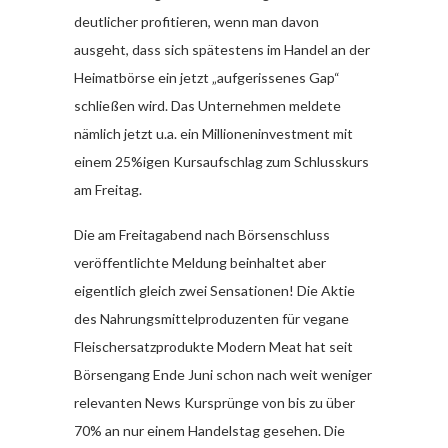
deutlicher profitieren, wenn man davon
ausgeht, dass sich spätestens im Handel an der
Heimatbörse ein jetzt „aufgerissenes Gap“
schließen wird. Das Unternehmen meldete
nämlich jetzt u.a. ein Millioneninvestment mit
einem 25%igen Kursaufschlag zum Schlusskurs
am Freitag.
Die am Freitagabend nach Börsenschluss
veröffentlichte Meldung beinhaltet aber
eigentlich gleich zwei Sensationen! Die Aktie
des Nahrungsmittelproduzenten für vegane
Fleischersatzprodukte Modern Meat hat seit
Börsengang Ende Juni schon nach weit weniger
relevanten News Kursprünge von bis zu über
70% an nur einem Handelstag gesehen. Die