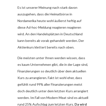
Es ist unserer Meinung nach stark davon
auszugehen, dass die Heimatbörse in
Nordamerika heute wohl äußerst heftig auf
diese Ad-hoc-Meldung reagieren reagieren
wird. An den Handelsplätzen in Deutschland
kann bereits ab vorab gehandelt werden. Der
Aktienkurs klettert bereits nach oben.
Die meisten unter Ihnen werden wissen, dass
es kaum Unternehmen gibt, die in der Lage sind,
Finanzierungen so deutlich über dem aktuellen
Kurs zu arrangieren. Fakt ist wohl eher, dass
gefühlt rund 99% aller Finanzierungen meist
doch deutlich unter dem letzten Kurs arrangiert
werden. Im Fall von Modern Meat sind es aktuell
rund 25% Aufschlag zum letzten Kurs.
Da wird