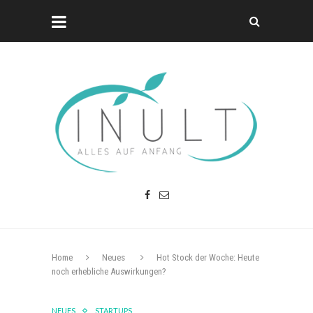
Home
Neues
Hot Stock der Woche: Heute
noch erhebliche Auswirkungen?
NEUES
STARTUPS