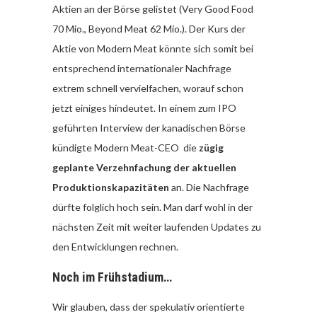
Aktien an der Börse gelistet (Very Good Food
70 Mio., Beyond Meat 62 Mio.). Der Kurs der
Aktie von Modern Meat könnte sich somit bei
entsprechend internationaler Nachfrage
extrem schnell vervielfachen, worauf schon
jetzt einiges hindeutet. In einem zum IPO
geführten Interview der kanadischen Börse
kündigte Modern Meat-CEO die
zügig
geplante Verzehnfachung der aktuellen
Produktionskapazitäten
an. Die Nachfrage
dürfte folglich hoch sein. Man darf wohl in der
nächsten Zeit mit weiter laufenden Updates zu
den Entwicklungen rechnen.
Noch im Frühstadium…
Wir glauben, dass der spekulativ orientierte