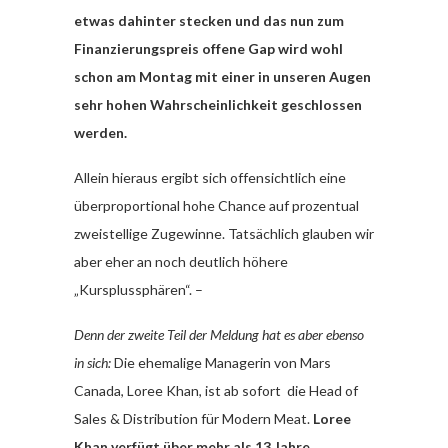
etwas dahinter stecken und das nun zum
Finanzierungspreis offene Gap wird wohl
schon am Montag mit einer in unseren Augen
sehr hohen Wahrscheinlichkeit geschlossen
werden.
Allein hieraus ergibt sich offensichtlich eine
überproportional hohe Chance auf prozentual
zweistellige Zugewinne. Tatsächlich glauben wir
aber eher an noch deutlich höhere
„Kursplussphären“. –
Denn der zweite Teil der Meldung hat es aber ebenso
in sich:
Die ehemalige Managerin von Mars
Canada, Loree Khan, ist ab sofort die Head of
Sales & Distribution für Modern Meat.
Loree
Khan verfügt über mehr als 13 Jahre