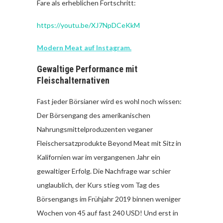
Fare als erheblichen Fortschritt:
https://youtu.be/XJ7NpDCeKkM
Modern Meat auf Instagram.
Gewaltige Performance mit
Fleischalternativen
Fast jeder Börsianer wird es wohl noch wissen:
Der Börsengang des amerikanischen
Nahrungsmittelproduzenten veganer
Fleischersatzprodukte Beyond Meat mit Sitz in
Kalifornien war im vergangenen Jahr ein
gewaltiger Erfolg. Die Nachfrage war schier
unglaublich, der Kurs stieg vom Tag des
Börsengangs im Frühjahr 2019 binnen weniger
Wochen von 45 auf fast 240 USD! Und erst in