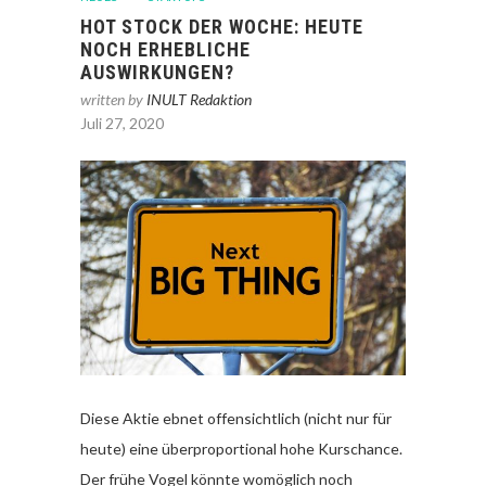
HOT STOCK DER WOCHE: HEUTE
NOCH ERHEBLICHE
AUSWIRKUNGEN?
written by
INULT Redaktion
Juli 27, 2020
Diese Aktie ebnet offensichtlich (nicht nur für
heute) eine überproportional hohe Kurschance.
Der frühe Vogel könnte womöglich noch