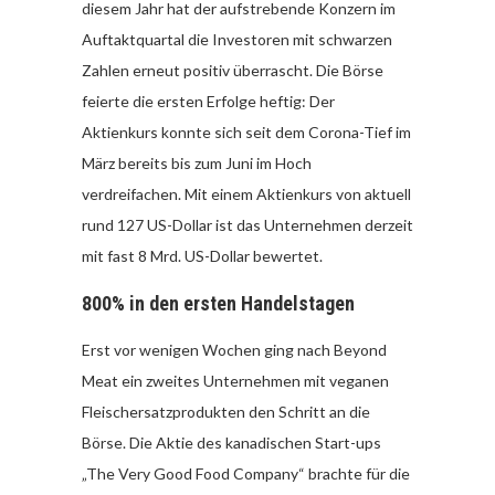
diesem Jahr hat der aufstrebende Konzern im
Auftaktquartal die Investoren mit schwarzen
Zahlen erneut positiv überrascht. Die Börse
feierte die ersten Erfolge heftig: Der
Aktienkurs konnte sich seit dem Corona-Tief im
März bereits bis zum Juni im Hoch
verdreifachen. Mit einem Aktienkurs von aktuell
rund 127 US-Dollar ist das Unternehmen derzeit
mit fast 8 Mrd. US-Dollar bewertet.
800% in den ersten Handelstagen
Erst vor wenigen Wochen ging nach Beyond
Meat ein zweites Unternehmen mit veganen
Fleischersatzprodukten den Schritt an die
Börse. Die Aktie des kanadischen Start-ups
„The Very Good Food Company“ brachte für die