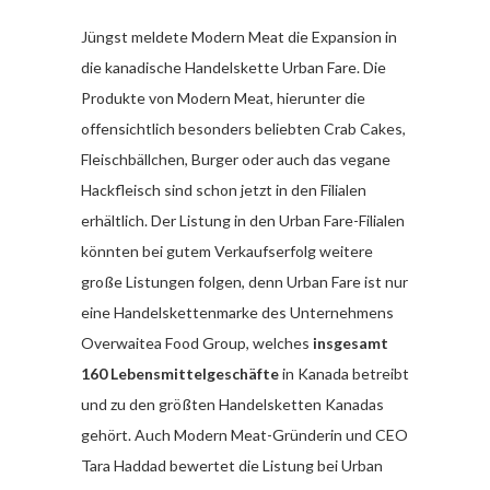
Jüngst meldete Modern Meat die Expansion in
die kanadische Handelskette Urban Fare. Die
Produkte von Modern Meat, hierunter die
offensichtlich besonders beliebten Crab Cakes,
Fleischbällchen, Burger oder auch das vegane
Hackfleisch sind schon jetzt in den Filialen
erhältlich. Der Listung in den Urban Fare-Filialen
könnten bei gutem Verkaufserfolg weitere
große Listungen folgen, denn Urban Fare ist nur
eine Handelskettenmarke des Unternehmens
Overwaitea Food Group, welches
insgesamt
160 Lebensmittelgeschäfte
in Kanada betreibt
und zu den größten Handelsketten Kanadas
gehört. Auch Modern Meat-Gründerin und CEO
Tara Haddad bewertet die Listung bei Urban