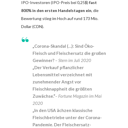
IPO-Investoren (IPO-Preis bei 0,25$)
fast
800% in den ersten Handelstagen ein
, die
Bewertung stieg im Hoch auf rund 173 Mio.
Dollar (CDN).
„Corona-Skandal (…): Sind Öko-
Fleisch und Fleischersatz die großen
Gewinner?
– Stern im Juli 2020
„Der Verkauf pflanzlicher
Lebensmittel verzeichnet mit
zunehmender Angst vor
Fleischknappheit die größten
Zuwächse.“
– Fortune Magazin im Mai
2020
„In den USA ächzen klassische
Fleischbetriebe unter der Corona-
Pandemie. Der Fleischersatz-