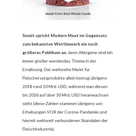
Somit spricht Modern Meat im Gegensatz
zum bekannten Wettbewerb ein noch
größeres Publikum an
, denn Allergene sind ein
immer größer werdendes Thema in der
Ernährung. Der weltweite Markt für
Fleischersatzprodukte allein betrug übrigens
2018 rund 10 Mrd. USD, während man diesen
bis 2026 auf über 30 Mrd. USD heranwachsen
sieht (diese Zahlen stammen übrigens von
Erhebungen VOR der Corona-Pandemie und
hiermit weltweit verbundenen Skandalen der
Fleischindustrie).